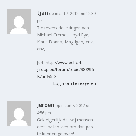
tjen
op maart 7, 2012 om 12:39
pm
Zie tevens de lezingen van
Michael Cremo, Lloyd Pye,
Klaus Donna, Mag Igan, enz,
enz,
[url]
http://www.belfort-
group.eu/forum/topic/383%5
B/url%5D
Login om te reageren
jeroen
op maart 8, 2012 om
4:56 pm
Gek eigenlijk dat wij mensen
eerst willen zien om dan pas
te kunnen geloven!