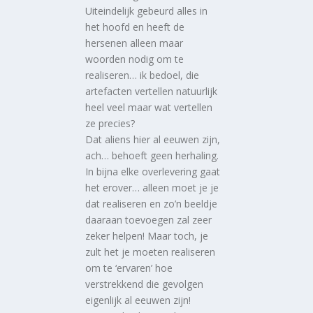
Uiteindelijk gebeurd alles in
het hoofd en heeft de
hersenen alleen maar
woorden nodig om te
realiseren… ik bedoel, die
artefacten vertellen natuurlijk
heel veel maar wat vertellen
ze precies?
Dat aliens hier al eeuwen zijn,
ach… behoeft geen herhaling.
In bijna elke overlevering gaat
het erover… alleen moet je je
dat realiseren en zo’n beeldje
daaraan toevoegen zal zeer
zeker helpen! Maar toch, je
zult het je moeten realiseren
om te ‘ervaren’ hoe
verstrekkend die gevolgen
eigenlijk al eeuwen zijn!