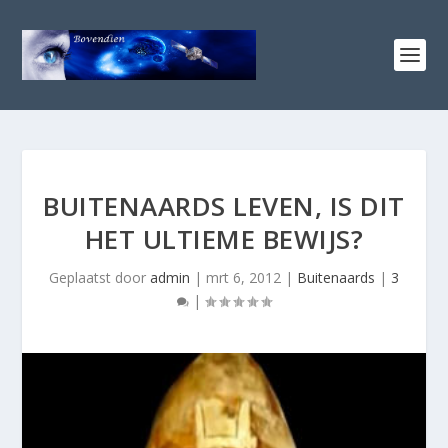
BUITENAARDS LEVEN, IS DIT
HET ULTIEME BEWIJS?
Geplaatst door
admin
|
mrt 6, 2012
|
Buitenaards
|
3
|