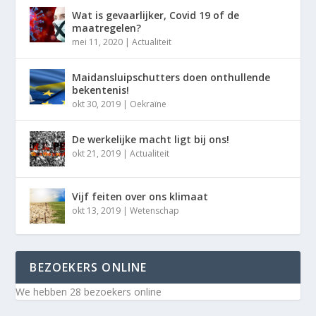
Wat is gevaarlijker, Covid 19 of de
maatregelen?
mei 11, 2020
|
Actualiteit
Maidansluipschutters doen onthullende
bekentenis!
okt 30, 2019
|
Oekraïne
De werkelijke macht ligt bij ons!
okt 21, 2019
|
Actualiteit
Vijf feiten over ons klimaat
okt 13, 2019
|
Wetenschap
BEZOEKERS ONLINE
We hebben 28 bezoekers online