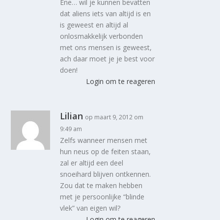
Ene… wil je kunnen bevatten
dat aliens iets van altijd is en
is geweest en altijd al
onlosmakkelijk verbonden
met ons mensen is geweest,
ach daar moet je je best voor
doen!
Login om te reageren
Lilian
op maart 9, 2012 om
9:49 am
Zelfs wanneer mensen met
hun neus op de feiten staan,
zal er altijd een deel
snoeihard blijven ontkennen.
Zou dat te maken hebben
met je persoonlijke “blinde
vlek” van eigen wil?
Login om te reageren