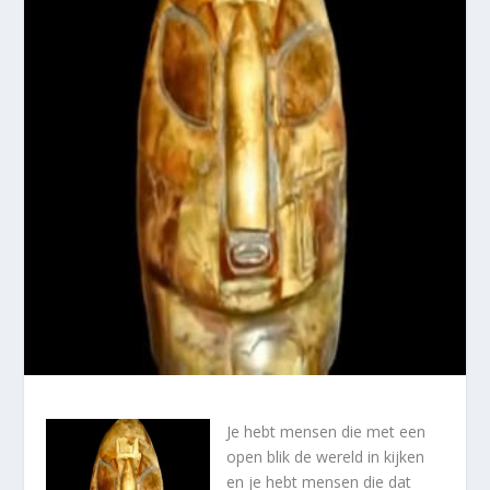
Je hebt mensen die met een
open blik de wereld in kijken
en je hebt mensen die dat