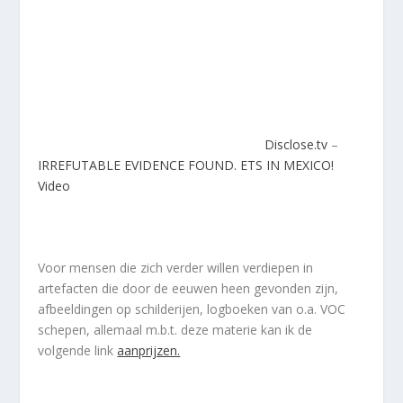
Disclose.tv
–
IRREFUTABLE EVIDENCE FOUND. ETS IN MEXICO!
Video
Voor mensen die zich verder willen verdiepen in
artefacten die door de eeuwen heen gevonden zijn,
afbeeldingen op schilderijen, logboeken van o.a. VOC
schepen, allemaal m.b.t. deze materie kan ik de
volgende link
aanprijzen.