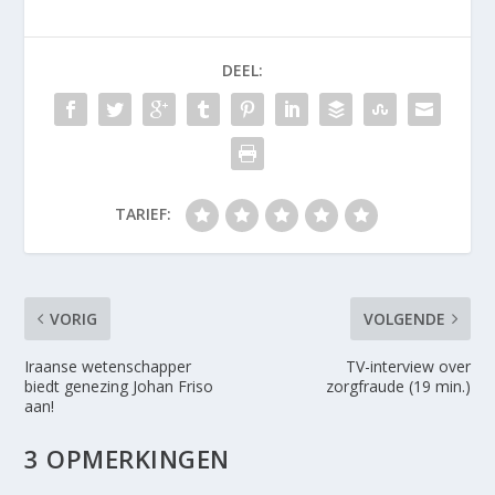
DEEL:
TARIEF:
VORIG
VOLGENDE
Iraanse wetenschapper
TV-interview over
biedt genezing Johan Friso
zorgfraude (19 min.)
aan!
3 OPMERKINGEN