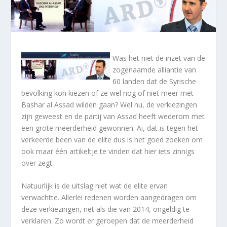
Was het niet de inzet van de
zogenaamde alliantie van
60 landen dat de Syrische
bevolking kon kiezen of ze wel nog of niet meer met
Bashar al Assad wilden gaan? Wel nu, de verkiezingen
zijn geweest en de partij van Assad heeft wederom met
een grote meerderheid gewonnen. Ai, dat is tegen het
verkeerde been van de elite dus is het goed zoeken om
ook maar één artikeltje te vinden dat hier iets zinnigs
over zegt.
Natuurlijk is de uitslag niet wat de elite ervan
verwachtte. Allerlei redenen worden aangedragen om
deze verkiezingen, net als die van 2014, ongeldig te
verklaren. Zo wordt er geroepen dat de meerderheid