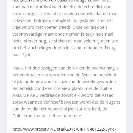
kant van de Aardbol weet de elite de echte dictator
vooralsnog uit de wind te houden ondanks dat de man
in kwestie, Erdogan, compleet los geslagen is en het
vrije woord met voeten treedt. Onze politici doen
verontwaardigd maar ondernemen feitelijk helemaal
niets, sterker nog, ze steken de man vele miljarden toe
om het vluchtelingendrama in stand te houden. Terug
naar Syrië.
Naast het doodzwijgen van de klinkende overwinning is
het verdraaien van woorden van de Syrische president
blijkbaar de gewoonste zaak van de wereld geworden.
Recentelijk vond een interview plaats met de Duitse
ARD. De ARD verdraaide zowat elk woord dat Assad
sprak waarmee definitief bewezen wordt dat de leugens
van de media niet beperkt blijven tot ons land, de
Duitse media doet net zo hard mee.
http://www.presstv.ir/Detail/2016/04/17/461222/Syria-