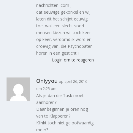
nachrichten .com ,
dat eeuwige gekonkel en wij
laten dit het schijnt eeuwig
toe, wat een slecht soort
mensen kiezen wij toch keer
op keer, verdomd ik word er
droevig van, die Psychopaten
horen in een gesticht !
Login om te reageren
Onlyyou
op april 26, 2016
om 2:25 pm
Als je dan die Tusk moet
aanhoren?
Daar beginnen je oren nog
van te Klapperen?
Klinkt toch niet geloofwaardig
meer?