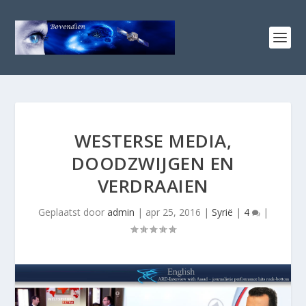
WESTERSE MEDIA,
DOODZWIJGEN EN
VERDRAAIEN
Geplaatst door
admin
|
apr 25, 2016
|
Syrië
|
4
|