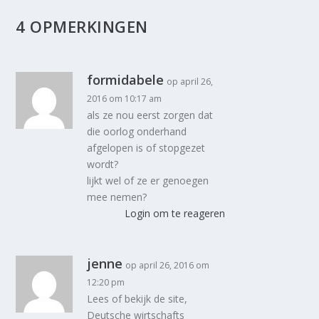
4 OPMERKINGEN
formidabele
op april 26,
2016 om 10:17 am
als ze nou eerst zorgen dat
die oorlog onderhand
afgelopen is of stopgezet
wordt?
lijkt wel of ze er genoegen
mee nemen?
Login om te reageren
jenne
op april 26, 2016 om
12:20 pm
Lees of bekijk de site,
Deutsche wirtschafts