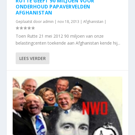
RUTTE GEEFT 90 MILJOEN VOOR
ONDERHOUD PAPAVERVELDEN
AFGHANISTAN
Geplaatst door
admin
|
nov 18, 2013
|
Afghanistan
|
Toen Rutte 21 mei 2012 90 miljoen van onze
belastingcenten toekende aan Afghanistan kende hij...
LEES VERDER