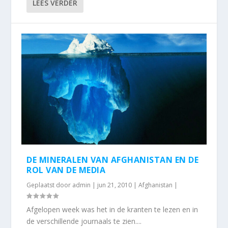
LEES VERDER
DE MINERALEN VAN AFGHANISTAN EN DE
ROL VAN DE MEDIA
Geplaatst door
admin
|
jun 21, 2010
|
Afghanistan
|
Afgelopen week was het in de kranten te lezen en in
de verschillende journaals te zien....