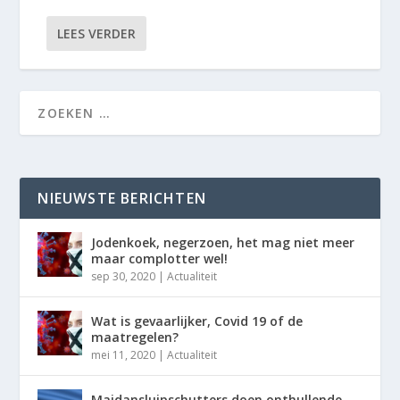
LEES VERDER
NIEUWSTE BERICHTEN
Jodenkoek, negerzoen, het mag niet meer
maar complotter wel!
sep 30, 2020
|
Actualiteit
Wat is gevaarlijker, Covid 19 of de
maatregelen?
mei 11, 2020
|
Actualiteit
Maidansluipschutters doen onthullende