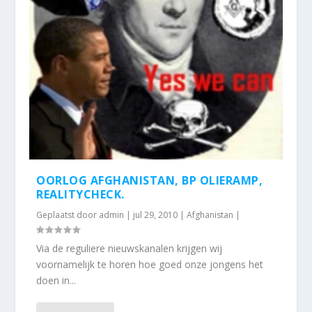
OORLOG AFGHANISTAN, BP OLIERAMP,
REALITYCHECK.
Geplaatst door
admin
|
jul 29, 2010
|
Afghanistan
|
Via de reguliere nieuwskanalen krijgen wij
voornamelijk te horen hoe goed onze jongens het
doen in...