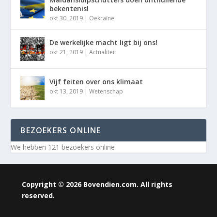
bekentenis!
okt 30, 2019
|
Oekraïne
De werkelijke macht ligt bij ons!
okt 21, 2019
|
Actualiteit
Vijf feiten over ons klimaat
okt 13, 2019
|
Wetenschap
BEZOEKERS ONLINE
We hebben 121 bezoekers online
Copyright © 2026 Bovendien.com. All rights
reserved.