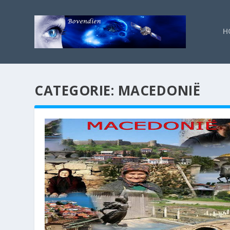
H
CATEGORIE:
MACEDONIË