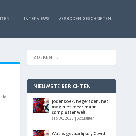
HTER
INTERVIEWS
VERBODEN GESCHRIFTEN
NIEUWSTE BERICHTEN
 de
Jodenkoek, negerzoen, het
mag niet meer maar
complotter wel!
sep 30, 2020
|
Actualiteit
Wat is gevaarlijker, Covid