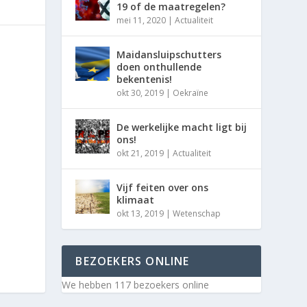
19 of de maatregelen?
mei 11, 2020
|
Actualiteit
Maidansluipschutters
doen onthullende
bekentenis!
okt 30, 2019
|
Oekraïne
De werkelijke macht ligt bij
ons!
okt 21, 2019
|
Actualiteit
Vijf feiten over ons
klimaat
okt 13, 2019
|
Wetenschap
BEZOEKERS ONLINE
We hebben 117 bezoekers online