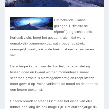
Het bekende Franse
gezegde ‘L’Histoire se
répète’ (de geschiedenis
herhaalt zich), bergt het gevaar in zich. dat we te
gemakkelijk aannemen dat wat vroeger volstrekt
onmogelijk bleek, ook in de toekomst niet te realiseren
valt.
De scherpe kanten van de dualiteit, de tegenstelling
tussen goed en kwaad worden momenteel alsmaar
scherper, geweld is alomtegenwoordig en roept steeds
meer geweld op. Velen verliezen de moed en de hoop op
een betere toekomst.
En toch brandt er steeds Licht aan het einde van elke
tunnel, hoe lang die ook moge zijn. Het duizendjarige rijk