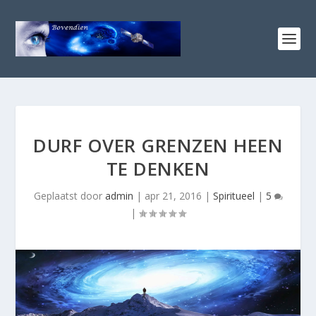
DURF OVER GRENZEN HEEN
TE DENKEN
Geplaatst door
admin
|
apr 21, 2016
|
Spiritueel
|
5
|