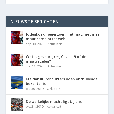
NIEUWSTE BERICHTEN
Jodenkoek, negerzoen, het mag niet meer
maar complotter wel!
sep 30, 2020
|
Actualiteit
Wat is gevaarlijker, Covid 19 of de
maatregelen?
mei 11, 2020
|
Actualiteit
Maidansluipschutters doen onthullende
bekentenis!
okt 30, 2019
|
Oekraïne
De werkelijke macht ligt bij ons!
okt 21, 2019
|
Actualiteit