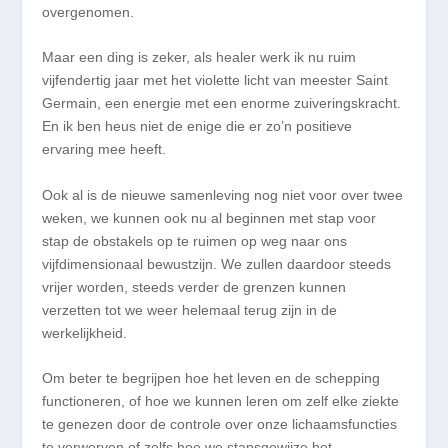
overgenomen.
Maar een ding is zeker, als healer werk ik nu ruim
vijfendertig jaar met het violette licht van meester Saint
Germain, een energie met een enorme zuiveringskracht.
En ik ben heus niet de enige die er zo’n positieve
ervaring mee heeft.
Ook al is de nieuwe samenleving nog niet voor over twee
weken, we kunnen ook nu al beginnen met stap voor
stap de obstakels op te ruimen op weg naar ons
vijfdimensionaal bewustzijn. We zullen daardoor steeds
vrijer worden, steeds verder de grenzen kunnen
verzetten tot we weer helemaal terug zijn in de
werkelijkheid.
Om beter te begrijpen hoe het leven en de schepping
functioneren, of hoe we kunnen leren om zelf elke ziekte
te genezen door de controle over onze lichaamsfuncties
te verwerven of zelfs hoe we stapsgewijze het