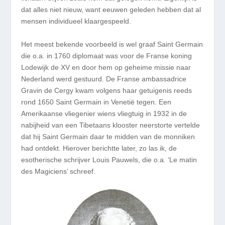
dat alles niet nieuw, want eeuwen geleden hebben dat al
mensen individueel klaargespeeld.
Het meest bekende voorbeeld is wel graaf Saint Germain
die o.a. in 1760 diplomaat was voor de Franse koning
Lodewijk de XV en door hem op geheime missie naar
Nederland werd gestuurd. De Franse ambassadrice
Gravin de Cergy kwam volgens haar getuigenis reeds
rond 1650 Saint Germain in Venetië tegen. Een
Amerikaanse vliegenier wiens vliegtuig in 1932 in de
nabijheid van een Tibetaans klooster neerstorte vertelde
dat hij Saint Germain daar te midden van de monniken
had ontdekt. Hierover berichtte later, zo las ik, de
esotherische schrijver Louis Pauwels, die o.a. ‘Le matin
des Magiciens’ schreef.