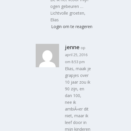
ogen gebeuren …
Lichtvolle groeten,
Elias
Login om te reageren
jenne
op
april 25, 2016
om 8:53 pm
Elias, maak je
grapjes over
10 jaar zou ik
90 zijn, en
dan 100,
nee ik
ambiÃ«er dit
niet, maar ik
leef door in
mijn kinderen