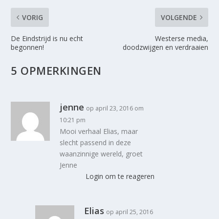
VORIG
VOLGENDE
De Eindstrijd is nu echt
Westerse media,
begonnen!
doodzwijgen en verdraaien
5 OPMERKINGEN
jenne
op april 23, 2016 om
10:21 pm
Mooi verhaal Elias, maar
slecht passend in deze
waanzinnige wereld, groet
Jenne
Login om te reageren
Elias
op april 25, 2016