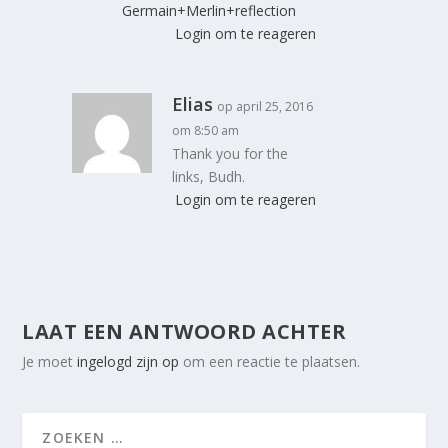
Germain+Merlin+reflection
Login om te reageren
Elias
op april 25, 2016
om 8:50 am
Thank you for the
links, Budh.
Login om te reageren
LAAT EEN ANTWOORD ACHTER
Je moet
ingelogd zijn op
om een reactie te plaatsen.