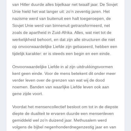
van Hitler duurde alles bijelkaar net twaalf jaar. De Sovjet
Unie hield het wat langer uit: zo’n zeventig jaren. Het
nazisme werd van buitenuit een halt toegeroepen, de
Sovjet Unie werd van binnenuit getransformeerd, net
zoals de apartheid in Zuid-Afrika. Alles, wat niet tot de
werkelijkheid behoort, en dat zijn alle structuren die niet
op onvoorwaardelijke Liefde zijn gebaseerd, hebben een
tijdelijk karakter: er is steeds een begin en een einde.
Onvoorwaardelijke Liefde in al zijn uitdrukkingsvormen
kent geen einde. Voor de mens betekent dit onder meer
verder leven over de grenzen van wat wij de dood
noemen. Banden van waarlijke Liefde leven ook aan
gene zijde voort.
Voordat het mensencollectief besloot om tot in de diepste
diepte de dualiteit te ervaren duurde een mensenleven
gemiddeld wel zo’n duizend jaar. Methusalem werd
volgens de bijbel negenhonderdnegenzestig jaar en van