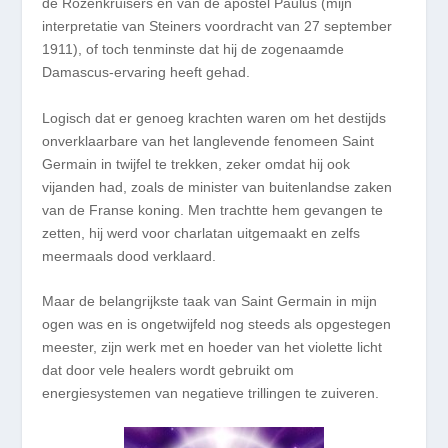
de Rozenkruisers en van de apostel Paulus (mijn
interpretatie van Steiners voordracht van 27 september
1911), of toch tenminste dat hij de zogenaamde
Damascus-ervaring heeft gehad.
Logisch dat er genoeg krachten waren om het destijds
onverklaarbare van het langlevende fenomeen Saint
Germain in twijfel te trekken, zeker omdat hij ook
vijanden had, zoals de minister van buitenlandse zaken
van de Franse koning. Men trachtte hem gevangen te
zetten, hij werd voor charlatan uitgemaakt en zelfs
meermaals dood verklaard.
Maar de belangrijkste taak van Saint Germain in mijn
ogen was en is ongetwijfeld nog steeds als opgestegen
meester, zijn werk met en hoeder van het violette licht
dat door vele healers wordt gebruikt om
energiesystemen van negatieve trillingen te zuiveren.