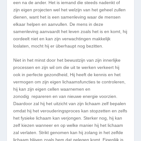
een na de ander. Het is iemand die steeds nadenkt of
zijn eigen projecten wel het welzijn van het geheel zullen
dienen, want het is een samenleving waar de mensen
elkaar helpen en aanvullen. De mens in deze
samenleving aanvaardt het leven zoals het is en komt, hij
oordeelt niet en kan zijn verwachtingen makkelijk
loslaten, mocht hij er überhaupt nog bezitten.
Niet in het minst door het bewustzijn van zijn innerlijke
processen en zijn wil om die uit te werken verkeert hij
ook in perfecte gezondheid, Hij heeft de kennis en het
vermogen om zijn eigen lichaamsfuncties te controleren,
hij kan zijn eigen cellen waarnemen en
zonodig repareren en van nieuwe energie voorzien.
Daardoor zal hij het uitzicht van zijn lichaam zelf bepalen
omdat hij het verouderingsproces kan stopzetten en zelfs
het fysieke lichaam kan verjongen. Sterker nog, hij kan
zelf kiezen wanneer en op welke manier hij het lichaam
zal verlaten. Strikt genomen kan hij zolang in het zelfde
lichaam blijven zoals hem dat gelegen komt. Eigenlijk is