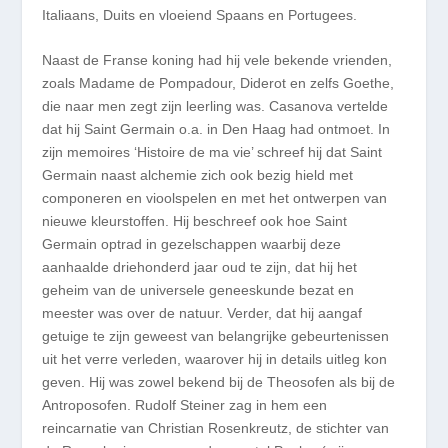
Italiaans, Duits en vloeiend Spaans en Portugees.
Naast de Franse koning had hij vele bekende vrienden,
zoals Madame de Pompadour, Diderot en zelfs Goethe,
die naar men zegt zijn leerling was. Casanova vertelde
dat hij Saint Germain o.a. in Den Haag had ontmoet. In
zijn memoires ‘Histoire de ma vie’ schreef hij dat Saint
Germain naast alchemie zich ook bezig hield met
componeren en vioolspelen en met het ontwerpen van
nieuwe kleurstoffen. Hij beschreef ook hoe Saint
Germain optrad in gezelschappen waarbij deze
aanhaalde driehonderd jaar oud te zijn, dat hij het
geheim van de universele geneeskunde bezat en
meester was over de natuur. Verder, dat hij aangaf
getuige te zijn geweest van belangrijke gebeurtenissen
uit het verre verleden, waarover hij in details uitleg kon
geven. Hij was zowel bekend bij de Theosofen als bij de
Antroposofen. Rudolf Steiner zag in hem een
reincarnatie van Christian Rosenkreutz, de stichter van