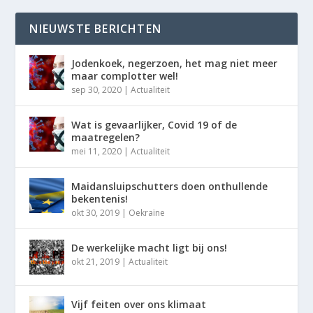
NIEUWSTE BERICHTEN
Jodenkoek, negerzoen, het mag niet meer
maar complotter wel!
sep 30, 2020
|
Actualiteit
Wat is gevaarlijker, Covid 19 of de
maatregelen?
mei 11, 2020
|
Actualiteit
Maidansluipschutters doen onthullende
bekentenis!
okt 30, 2019
|
Oekraïne
De werkelijke macht ligt bij ons!
okt 21, 2019
|
Actualiteit
Vijf feiten over ons klimaat