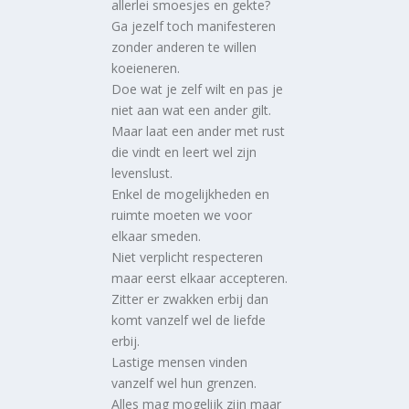
allerlei smoesjes en gekte?
Ga jezelf toch manifesteren
zonder anderen te willen
koeieneren.
Doe wat je zelf wilt en pas je
niet aan wat een ander gilt.
Maar laat een ander met rust
die vindt en leert wel zijn
levenslust.
Enkel de mogelijkheden en
ruimte moeten we voor
elkaar smeden.
Niet verplicht respecteren
maar eerst elkaar accepteren.
Zitter er zwakken erbij dan
komt vanzelf wel de liefde
erbij.
Lastige mensen vinden
vanzelf wel hun grenzen.
Alles mag mogelijk zijn maar