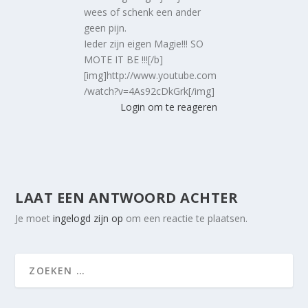
wees of schenk een ander
geen pijn.
Ieder zijn eigen Magie!!! SO
MOTE IT BE !!![/b]
[img]http://www.youtube.com
/watch?v=4As92cDkGrk[/img]
Login om te reageren
LAAT EEN ANTWOORD ACHTER
Je moet
ingelogd zijn op
om een reactie te plaatsen.