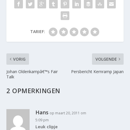
TARIEF:
VORIG
VOLGENDE
Johan Oldenkampâ€™s Fair
Persbericht Kernramp Japan
Talk
2 OPMERKINGEN
Hans
op maart 20, 2011 om
5:09 pm
Leuk clipje