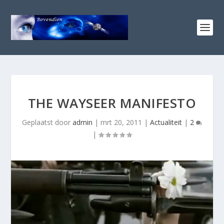
THE WAYSEER MANIFESTO
Geplaatst door
admin
|
mrt 20, 2011
|
Actualiteit
|
2
|