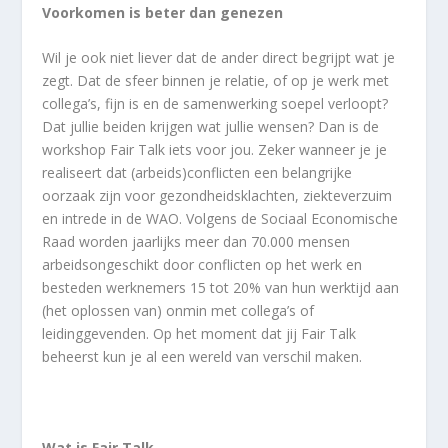
Voorkomen is beter dan genezen
Wil je ook niet liever dat de ander direct begrijpt wat je
zegt. Dat de sfeer binnen je relatie, of op je werk met
collega’s, fijn is en de samenwerking soepel verloopt?
Dat jullie beiden krijgen wat jullie wensen? Dan is de
workshop Fair Talk iets voor jou. Zeker wanneer je je
realiseert dat (arbeids)conflicten een belangrijke
oorzaak zijn voor gezondheidsklachten, ziekteverzuim
en intrede in de WAO. Volgens de Sociaal Economische
Raad worden jaarlijks meer dan 70.000 mensen
arbeidsongeschikt door conflicten op het werk en
besteden werknemers 15 tot 20% van hun werktijd aan
(het oplossen van) onmin met collega’s of
leidinggevenden. Op het moment dat jij Fair Talk
beheerst kun je al een wereld van verschil maken.
Wat is Fair Talk