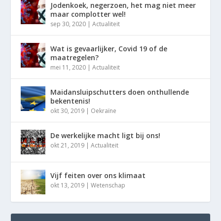
Jodenkoek, negerzoen, het mag niet meer
maar complotter wel!
sep 30, 2020
|
Actualiteit
Wat is gevaarlijker, Covid 19 of de
maatregelen?
mei 11, 2020
|
Actualiteit
Maidansluipschutters doen onthullende
bekentenis!
okt 30, 2019
|
Oekraïne
De werkelijke macht ligt bij ons!
okt 21, 2019
|
Actualiteit
Vijf feiten over ons klimaat
okt 13, 2019
|
Wetenschap