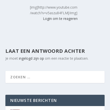
[img]http://www.youtube.com
/watch?v=v5aszu84FLM[/img]
Login om te reageren
LAAT EEN ANTWOORD ACHTER
Je moet
ingelogd zijn op
om een reactie te plaatsen.
NIEUWSTE BERICHTEN