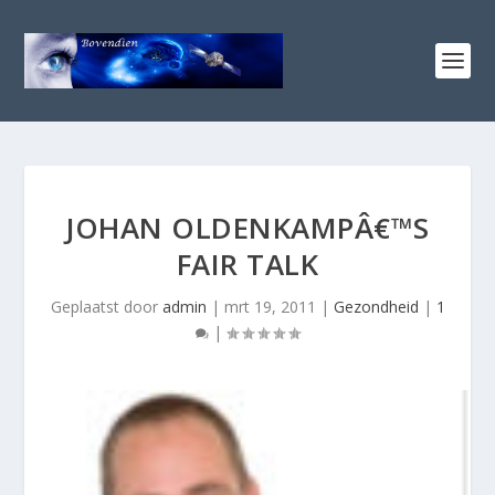
JOHAN OLDENKAMPÂ€™S
FAIR TALK
Geplaatst door
admin
|
mrt 19, 2011
|
Gezondheid
|
1
|