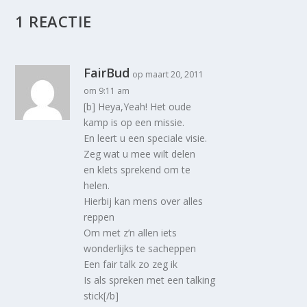
1 REACTIE
FairBud
op maart 20, 2011
om 9:11 am
[b] Heya,Yeah! Het oude
kamp is op een missie.
En leert u een speciale visie.
Zeg wat u mee wilt delen
en klets sprekend om te
helen.
Hierbij kan mens over alles
reppen
Om met z’n allen iets
wonderlijks te sacheppen
Een fair talk zo zeg ik
Is als spreken met een talking
stick[/b]