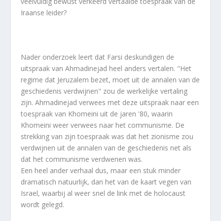
veelvuldig bewust verkeerd vertaalde toespraak van de
Iraanse leider?
Nader onderzoek leert dat Farsi deskundigen de
uitspraak van Ahmadinejad heel anders vertalen. "Het
regime dat Jeruzalem bezet, moet uit de annalen van de
geschiedenis verdwijnen" zou de werkelijke vertaling
zijn. Ahmadinejad verwees met deze uitspraak naar een
toespraak van Khomeini uit de jaren '80, waarin
Khomeini weer verwees naar het communisme. De
strekking van zijn toespraak was dat het zionisme zou
verdwijnen uit de annalen van de geschiedenis net als
dat het communisme verdwenen was.
Een heel ander verhaal dus, maar een stuk minder
dramatisch natuurlijk, dan het van de kaart vegen van
Israel, waarbij al weer snel de link met de holocaust
wordt gelegd.