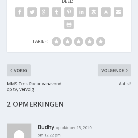
DEEL:
TARIEF:
VORIG
VOLGENDE
MMS Tros Radar vanavond
Autist!
op tv, vervolg
2 OPMERKINGEN
Budhy
op oktober 15, 2010
om 12:22 pm