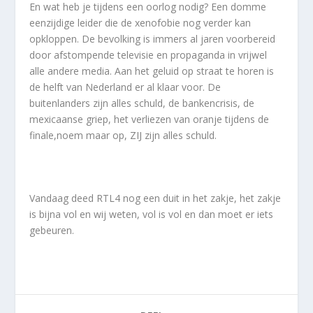
En wat heb je tijdens een oorlog nodig? Een domme
eenzijdige leider die de xenofobie nog verder kan
opkloppen. De bevolking is immers al jaren voorbereid
door afstompende televisie en propaganda in vrijwel
alle andere media. Aan het geluid op straat te horen is
de helft van Nederland er al klaar voor. De
buitenlanders zijn alles schuld, de bankencrisis, de
mexicaanse griep, het verliezen van oranje tijdens de
finale,noem maar op, ZIJ zijn alles schuld.
Vandaag deed RTL4 nog een duit in het zakje, het zakje
is bijna vol en wij weten, vol is vol en dan moet er iets
gebeuren.