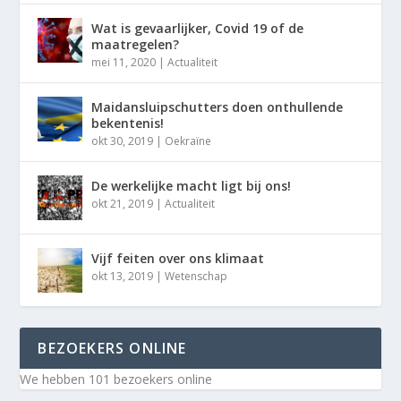
Wat is gevaarlijker, Covid 19 of de
maatregelen?
mei 11, 2020
|
Actualiteit
Maidansluipschutters doen onthullende
bekentenis!
okt 30, 2019
|
Oekraïne
De werkelijke macht ligt bij ons!
okt 21, 2019
|
Actualiteit
Vijf feiten over ons klimaat
okt 13, 2019
|
Wetenschap
BEZOEKERS ONLINE
We hebben 101 bezoekers online