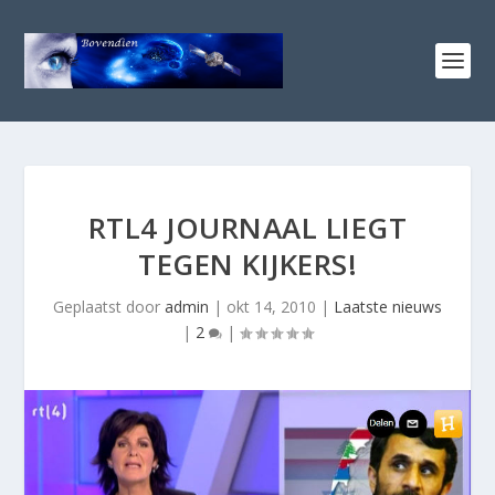
RTL4 JOURNAAL LIEGT
TEGEN KIJKERS!
Geplaatst door
admin
|
okt 14, 2010
|
Laatste nieuws
|
2
|