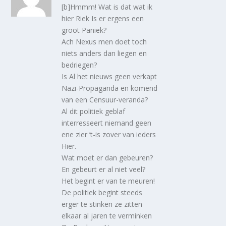
[b]Hmmm! Wat is dat wat ik
hier Riek Is er ergens een
groot Paniek?
Ach Nexus men doet toch
niets anders dan liegen en
bedriegen?
Is Al het nieuws geen verkapt
Nazi-Propaganda en komend
van een Censuur-veranda?
Al dit politiek geblaf
interresseert niemand geen
ene zier ’t-is zover van ieders
Hier.
Wat moet er dan gebeuren?
En gebeurt er al niet veel?
Het begint er van te meuren!
De politiek begint steeds
erger te stinken ze zitten
elkaar al jaren te verminken