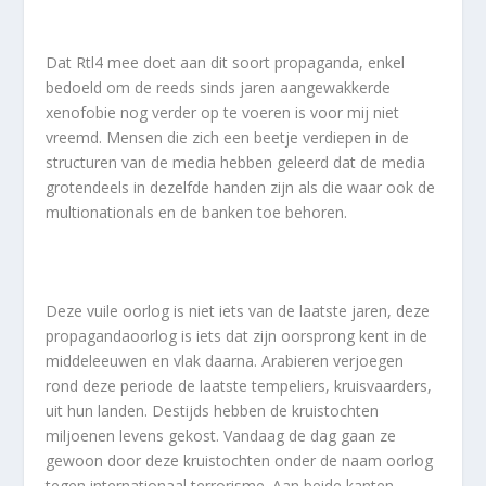
Dat Rtl4 mee doet aan dit soort propaganda, enkel
bedoeld om de reeds sinds jaren aangewakkerde
xenofobie nog verder op te voeren is voor mij niet
vreemd. Mensen die zich een beetje verdiepen in de
structuren van de media hebben geleerd dat de media
grotendeels in dezelfde handen zijn als die waar ook de
multionationals en de banken toe behoren.
Deze vuile oorlog is niet iets van de laatste jaren, deze
propagandaoorlog is iets dat zijn oorsprong kent in de
middeleeuwen en vlak daarna. Arabieren verjoegen
rond deze periode de laatste tempeliers, kruisvaarders,
uit hun landen. Destijds hebben de kruistochten
miljoenen levens gekost. Vandaag de dag gaan ze
gewoon door deze kruistochten onder de naam oorlog
tegen internationaal terrorisme. Aan beide kanten