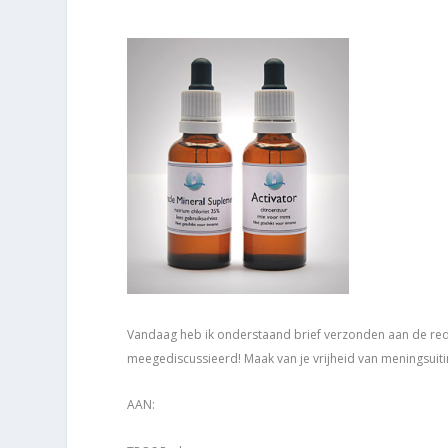
Vandaag heb ik onderstaand brief verzonden aan de red
meegediscussieerd! Maak van je vrijheid van meningsui
AAN: