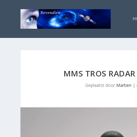
H
MMS TROS RADAR
Geplaatst door
Martien
|