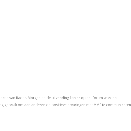
actie van Radar. Morgen na de uitzending kan er op het forum worden
ting gebruik om aan anderen de positieve ervaringen met MMS te communiceren