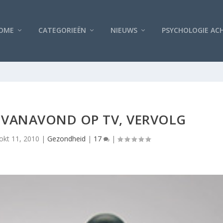
OME
CATEGORIEËN
NIEUWS
PSYCHOLOGIE AC
 VANAVOND OP TV, VERVOLG
okt 11, 2010
|
Gezondheid
|
17
|