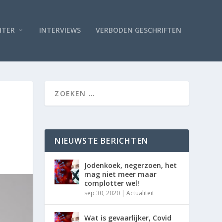
HTER
INTERVIEWS
VERBODEN GESCHRIFTEN
NIEUWSTE BERICHTEN
Jodenkoek, negerzoen, het
mag niet meer maar
complotter wel!
sep 30, 2020
|
Actualiteit
Wat is gevaarlijker, Covid