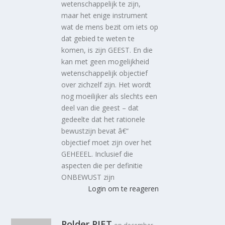
wetenschappelijk te zijn,
maar het enige instrument
wat de mens bezit om iets op
dat gebied te weten te
komen, is zijn GEEST. En die
kan met geen mogelijkheid
wetenschappelijk objectief
over zichzelf zijn. Het wordt
nog moeilijker als slechts een
deel van die geest – dat
gedeelte dat het rationele
bewustzijn bevat â€“
objectief moet zijn over het
GEHEEEL. Inclusief die
aspecten die per definitie
ONBEWUST zijn
Login om te reageren
Polder PIET