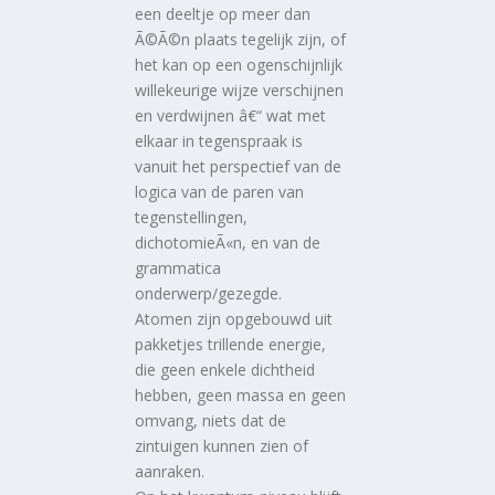
een deeltje op meer dan
Ã©Ã©n plaats tegelijk zijn, of
het kan op een ogenschijnlijk
willekeurige wijze verschijnen
en verdwijnen â€“ wat met
elkaar in tegenspraak is
vanuit het perspectief van de
logica van de paren van
tegenstellingen,
dichotomieÃ«n, en van de
grammatica
onderwerp/gezegde.
Atomen zijn opgebouwd uit
pakketjes trillende energie,
die geen enkele dichtheid
hebben, geen massa en geen
omvang, niets dat de
zintuigen kunnen zien of
aanraken.