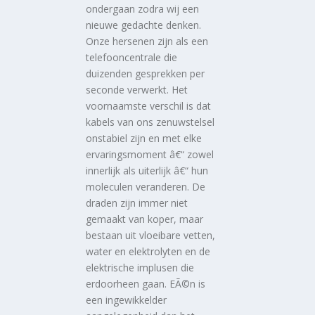
ondergaan zodra wij een
nieuwe gedachte denken.
Onze hersenen zijn als een
telefooncentrale die
duizenden gesprekken per
seconde verwerkt. Het
voornaamste verschil is dat
kabels van ons zenuwstelsel
onstabiel zijn en met elke
ervaringsmoment â€“ zowel
innerlijk als uiterlijk â€“ hun
moleculen veranderen. De
draden zijn immer niet
gemaakt van koper, maar
bestaan uit vloeibare vetten,
water en elektrolyten en de
elektrische implusen die
erdoorheen gaan. EÃ©n is
een ingewikkelder