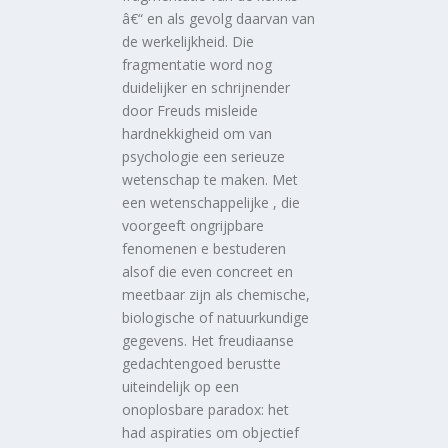
â€“ en als gevolg daarvan van
de werkelijkheid. Die
fragmentatie word nog
duidelijker en schrijnender
door Freuds misleide
hardnekkigheid om van
psychologie een serieuze
wetenschap te maken. Met
een wetenschappelijke , die
voorgeeft ongrijpbare
fenomenen e bestuderen
alsof die even concreet en
meetbaar zijn als chemische,
biologische of natuurkundige
gegevens. Het freudiaanse
gedachtengoed berustte
uiteindelijk op een
onoplosbare paradox: het
had aspiraties om objectief