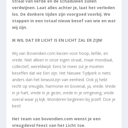
Straal van liefde en de schaduwen zullen
verdwijnen. Laat alles achter je, laat het verleden
los. De donkere tijden zijn voorgoed voorbij. We
stappen in een totaal nieuw besef van wie en wat
wij zijn.
IK WIL DAT ER LICHT IS EN LICHT ZAL ER ZIJN!
Wij van Bovendien.com kiezen voor hoop, liefde, en
vrede. Niet alleen in onze eigen straat, maar mondiaal,
collectief, wereldwijd. Eens te meer zul je moeten
beseffen dat we Een zijn. Het Nieuwe Tijdperk is niets
anders dan het bewustzijn van eenheid. Ook jij hebt
recht op vreugde, harmonie en bovenal, ja, vrede. Vrede
in je hart, vrede in je gezin, vrede in je omgeving, vrede
overal waar jij kijk. Wonderen beginnen bij jezelf. Doe je
best!
Het team van bovendien.com wenst je een
vreugdevol Feest van het Licht toe.