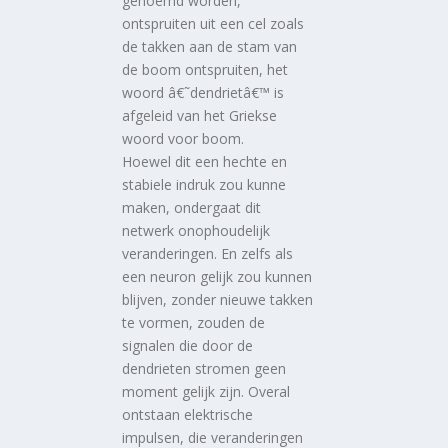
genoemd worden,
ontspruiten uit een cel zoals
de takken aan de stam van
de boom ontspruiten, het
woord â€˜dendrietâ€™ is
afgeleid van het Griekse
woord voor boom.
Hoewel dit een hechte en
stabiele indruk zou kunne
maken, ondergaat dit
netwerk onophoudelijk
veranderingen. En zelfs als
een neuron gelijk zou kunnen
blijven, zonder nieuwe takken
te vormen, zouden de
signalen die door de
dendrieten stromen geen
moment gelijk zijn. Overal
ontstaan elektrische
impulsen, die veranderingen