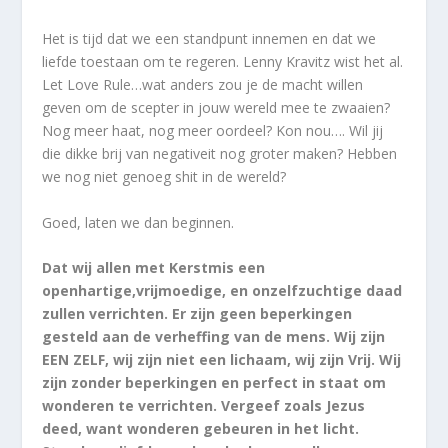
Het is tijd dat we een standpunt innemen en dat we
liefde toestaan om te regeren. Lenny Kravitz wist het al.
Let Love Rule…wat anders zou je de macht willen
geven om de scepter in jouw wereld mee te zwaaien?
Nog meer haat, nog meer oordeel? Kon nou…. Wil jij
die dikke brij van negativeit nog groter maken? Hebben
we nog niet genoeg shit in de wereld?
Goed, laten we dan beginnen.
Dat wij allen met Kerstmis een
openhartige,vrijmoedige, en onzelfzuchtige daad
zullen verrichten. Er zijn geen beperkingen
gesteld aan de verheffing van de mens. Wij zijn
EEN ZELF, wij zijn niet een lichaam, wij zijn Vrij. Wij
zijn zonder beperkingen en perfect in staat om
wonderen te verrichten. Vergeef zoals Jezus
deed, want wonderen gebeuren in het licht.