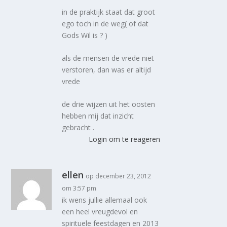
in de praktijk staat dat groot
ego toch in de weg( of dat
Gods Wil is ? )
als de mensen de vrede niet
verstoren, dan was er altijd
vrede
de drie wijzen uit het oosten
hebben mij dat inzicht
gebracht .
Login om te reageren
ellen
op december 23, 2012
om 3:57 pm
ik wens jullie allemaal ook
een heel vreugdevol en
spirituele feestdagen en 2013