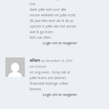
toe.
dank jullie wel voor alle
mooie artikelen en jullie inzet
dit jaar.elke keer als ik de pc
opstart is jullie site het eerste
wat ik ga lezen.
liefs van ellen.
Login om te reageren
ellen
op december 23, 2012
om 3:59 pm
en nog even…hoop dat al
jullie lezers een (kleine)
financiele bijdrage zullen
leveren.
Login om te reageren