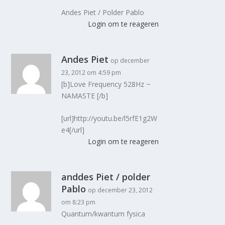
Andes Piet / Polder Pablo
Login om te reageren
Andes Piet
op december
23, 2012 om 4:59 pm
[b]Love Frequency 528Hz ~
NAMASTE [/b]
[url]http://youtu.be/l5rfE1g2W
e4[/url]
Login om te reageren
anddes Piet / polder
Pablo
op december 23, 2012
om 8:23 pm
Quantum/kwantum fysica