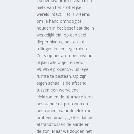
Op het kwantum-niveau blijft
niets van het stoffelijke
wereld intact. Het is vreemd
om je hand omhoog te
houden in het besef dat die in
werkelijkheid, op een veel
dieper niveau, bestaat uit
trillingen in een lege ruimte.
Zelfs op het atomaire niveau
blijken alle objecten voor
99,9999 procent/% uit lege
ruimte te bestaan. Op zijn
eigen schaal is de afstand
tussen een wervelend
elektron en de atomaire kern,
bestaande uit protonen en
neutronen, waar de elektron
omheen draait, groter dan de
afstand tussen de aarde en
de zon. Maar we zouden het