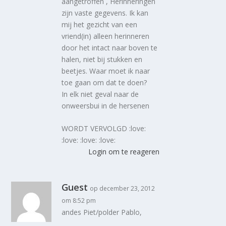
aangetroffen , Herinneringen
zijn vaste gegevens. Ik kan
mij het gezicht van een
vriend(in) alleen herinneren
door het intact naar boven te
halen, niet bij stukken en
beetjes. Waar moet ik naar
toe gaan om dat te doen?
In elk niet geval naar de
onweersbui in de hersenen
WORDT VERVOLGD :love:
:love: :love: :love:
Login om te reageren
Guest
op december 23, 2012
om 8:52 pm
andes Piet/polder Pablo,