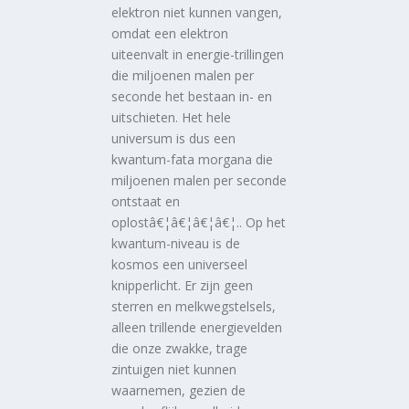
elektron niet kunnen vangen,
omdat een elektron
uiteenvalt in energie-trillingen
die miljoenen malen per
seconde het bestaan in- en
uitschieten. Het hele
universum is dus een
kwantum-fata morgana die
miljoenen malen per seconde
ontstaat en
oplostâ€¦â€¦â€¦â€¦.. Op het
kwantum-niveau is de
kosmos een universeel
knipperlicht. Er zijn geen
sterren en melkwegstelsels,
alleen trillende energievelden
die onze zwakke, trage
zintuigen niet kunnen
waarnemen, gezien de