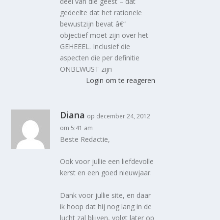
deel van die geest – dat
gedeelte dat het rationele
bewustzijn bevat â€“
objectief moet zijn over het
GEHEEEL. Inclusief die
aspecten die per definitie
ONBEWUST zijn
Login om te reageren
Diana
op december 24, 2012
om 5:41 am
Beste Redactie,
Ook voor jullie een liefdevolle
kerst en een goed nieuwjaar.
Dank voor jullie site, en daar
ik hoop dat hij nog lang in de
lucht zal blijven, volgt later op