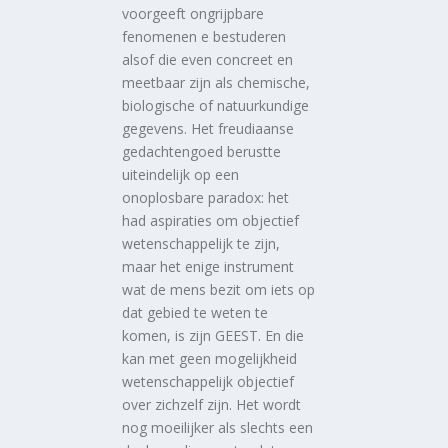
voorgeeft ongrijpbare
fenomenen e bestuderen
alsof die even concreet en
meetbaar zijn als chemische,
biologische of natuurkundige
gegevens. Het freudiaanse
gedachtengoed berustte
uiteindelijk op een
onoplosbare paradox: het
had aspiraties om objectief
wetenschappelijk te zijn,
maar het enige instrument
wat de mens bezit om iets op
dat gebied te weten te
komen, is zijn GEEST. En die
kan met geen mogelijkheid
wetenschappelijk objectief
over zichzelf zijn. Het wordt
nog moeilijker als slechts een