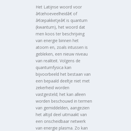
Het Latijnse woord voor
â€œhoeveelheidâ€ of
â€œpakketjeâ€ is quantum
(kwantum), het woord dat
men koos ter beschrijving
van energie binnen het
atoom en, zoals intussen is
gebleken, een nieuw niveau
van realiteit. Volgens de
quantumfysica kan
bijvoorbeeld het bestaan van
een bepaald deeltje niet met
zekerheid worden
vastgesteld; het kan alleen
worden beschouwd in termen
van gemiddelden, aangezien
het altijd deel uitmaakt van
een onscheidbaar netwerk
van energie plasma. Zo kan