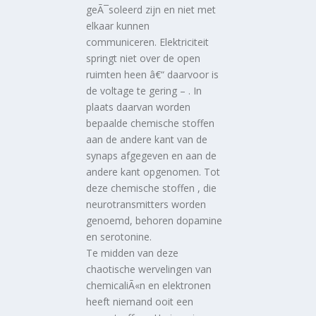
geÃ¯soleerd zijn en niet met
elkaar kunnen
communiceren. Elektriciteit
springt niet over de open
ruimten heen â€“ daarvoor is
de voltage te gering – . In
plaats daarvan worden
bepaalde chemische stoffen
aan de andere kant van de
synaps afgegeven en aan de
andere kant opgenomen. Tot
deze chemische stoffen , die
neurotransmitters worden
genoemd, behoren dopamine
en serotonine.
Te midden van deze
chaotische wervelingen van
chemicaliÃ«n en elektronen
heeft niemand ooit een