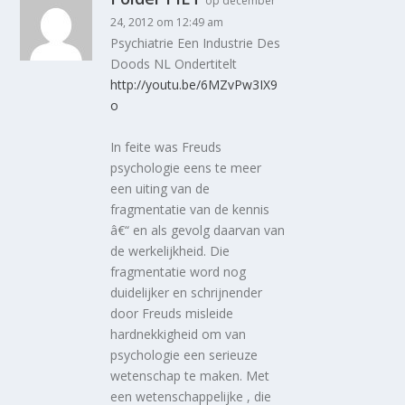
op december
24, 2012 om 12:49 am
Psychiatrie Een Industrie Des
Doods NL Ondertitelt
http://youtu.be/6MZvPw3IX9
o
In feite was Freuds
psychologie eens te meer
een uiting van de
fragmentatie van de kennis
â€“ en als gevolg daarvan van
de werkelijkheid. Die
fragmentatie word nog
duidelijker en schrijnender
door Freuds misleide
hardnekkigheid om van
psychologie een serieuze
wetenschap te maken. Met
een wetenschappelijke , die