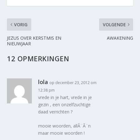
VORIG
VOLGENDE
JEZUS OVER KERSTMIS EN
AWAKENING
NIEUWJAAR
12 OPMERKINGEN
lola
op december 23, 2012 om
12:38 pm
vrede in je hart, vrede in je
gezin , een onzelfzuchtige
daad verrichten ?
mooie woorden, allÃ¨Ã¨n
maar mooie woorden !