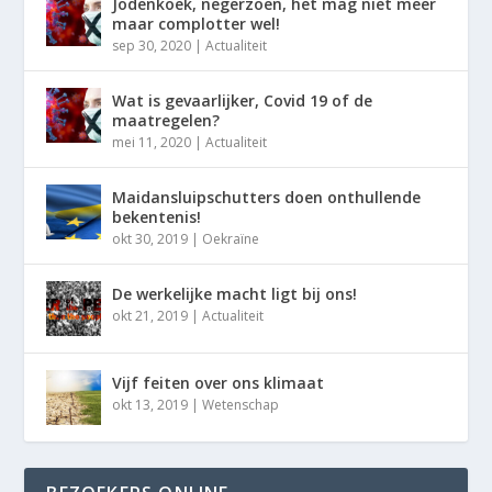
Jodenkoek, negerzoen, het mag niet meer
maar complotter wel!
sep 30, 2020
|
Actualiteit
Wat is gevaarlijker, Covid 19 of de
maatregelen?
mei 11, 2020
|
Actualiteit
Maidansluipschutters doen onthullende
bekentenis!
okt 30, 2019
|
Oekraïne
De werkelijke macht ligt bij ons!
okt 21, 2019
|
Actualiteit
Vijf feiten over ons klimaat
okt 13, 2019
|
Wetenschap