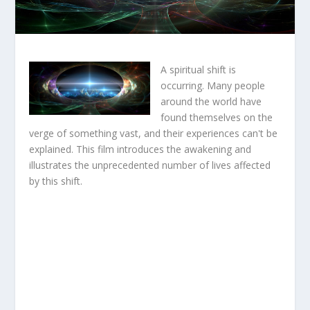
A spiritual shift is
occurring. Many people
around the world have
found themselves on the
verge of something vast, and their experiences can't be
explained. This film introduces the awakening and
illustrates the unprecedented number of lives affected
by this shift.