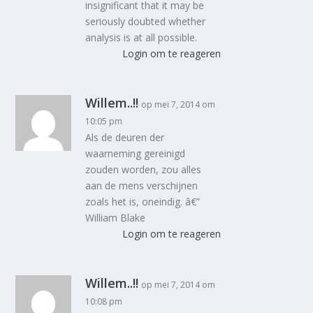
insignificant that it may be
seriously doubted whether
analysis is at all possible.
Login om te reageren
Willem..!!
op mei 7, 2014 om
10:05 pm
Als de deuren der
waarneming gereinigd
zouden worden, zou alles
aan de mens verschijnen
zoals het is, oneindig. â€”
William Blake
Login om te reageren
Willem..!!
op mei 7, 2014 om
10:08 pm