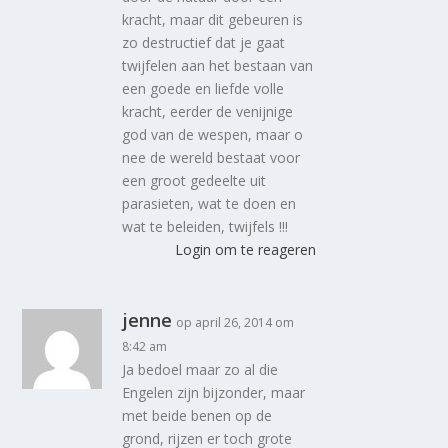
kracht, maar dit gebeuren is
zo destructief dat je gaat
twijfelen aan het bestaan van
een goede en liefde volle
kracht, eerder de venijnige
god van de wespen, maar o
nee de wereld bestaat voor
een groot gedeelte uit
parasieten, wat te doen en
wat te beleiden, twijfels !!!
Login om te reageren
jenne
op april 26, 2014 om
8:42 am
Ja bedoel maar zo al die
Engelen zijn bijzonder, maar
met beide benen op de
grond, rijzen er toch grote