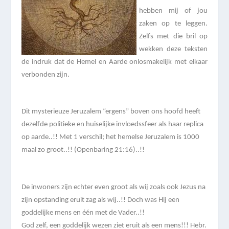
hebben mij of jou
zaken op te leggen.
Zelfs met die bril op
wekken deze teksten
de indruk dat de Hemel en Aarde onlosmakelijk met elkaar
verbonden zijn.
Dit mysterieuze Jeruzalem “ergens” boven ons hoofd heeft
dezelfde politieke en huiselijke invloedssfeer als haar replica
op aarde..!! Met 1 verschil; het hemelse Jeruzalem is 1000
maal zo groot..!! (Openbaring 21:16)..!!
De inwoners zijn echter even groot als wij zoals ook Jezus na
zijn opstanding eruit zag als wij..!! Doch was Hij een
goddelijke mens en één met de Vader..!!
God zelf, een goddelijk wezen ziet eruit als een mens!!! Hebr.