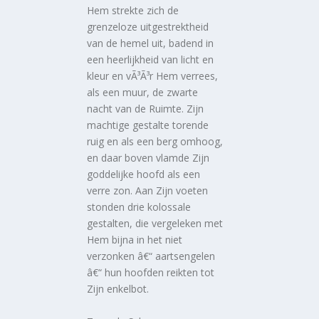
Hem strekte zich de
grenzeloze uitgestrektheid
van de hemel uit, badend in
een heerlijkheid van licht en
kleur en vÃ³Ã³r Hem verrees,
als een muur, de zwarte
nacht van de Ruimte. Zijn
machtige gestalte torende
ruig en als een berg omhoog,
en daar boven vlamde Zijn
goddelijke hoofd als een
verre zon. Aan Zijn voeten
stonden drie kolossale
gestalten, die vergeleken met
Hem bijna in het niet
verzonken â€“ aartsengelen
â€“ hun hoofden reikten tot
Zijn enkelbot.