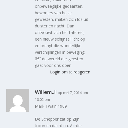
onbeweeglijke gedaanten,
bewoners van helse
gewesten, maken zich los uit
duister en nacht. Dan
ontvouwt zich het tafereel,
een nieuw schijnsel licht op
en brengt die wonderlijke
verschijningen in beweging;
â€” de wereld der geesten
gaat voor ons open.
Login om te reageren
Willem..!!
op mei 7, 2014 om
10:02 pm
Mark Twain 1909
De Schepper zat op Zijn
troon en dacht na. Achter