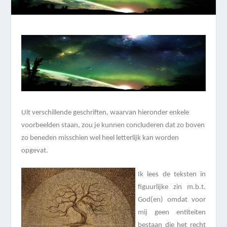
Uit verschillende geschriften, waarvan hieronder enkele
voorbeelden staan, zou je kunnen concluderen dat zo boven
zo beneden misschien wel heel letterlijk kan worden
opgevat.
Ik lees de teksten in
figuurlijke zin m.b.t.
God(en) omdat voor
mij geen entiteiten
bestaan die het recht