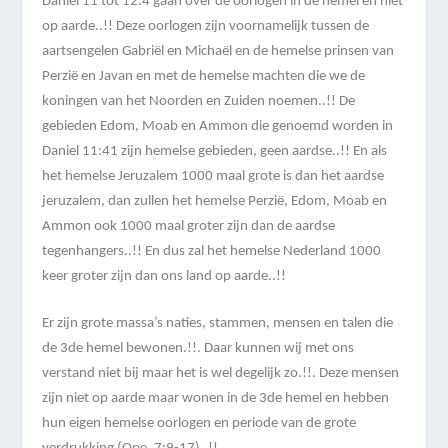
Daniel 11 tot 12:4 gaan over de oorlogen in de hemel en niet
op aarde..!! Deze oorlogen zijn voornamelijk tussen de
aartsengelen Gabriël en Michaël en de hemelse prinsen van
Perzië en Javan en met de hemelse machten die we de
koningen van het Noorden en Zuiden noemen..!! De
gebieden Edom, Moab en Ammon die genoemd worden in
Daniel 11:41 zijn hemelse gebieden, geen aardse..!! En als
het hemelse Jeruzalem 1000 maal grote is dan het aardse
jeruzalem, dan zullen het hemelse Perzië, Edom, Moab en
Ammon ook 1000 maal groter zijn dan de aardse
tegenhangers..!! En dus zal het hemelse Nederland 1000
keer groter zijn dan ons land op aarde..!!
Er zijn grote massa’s naties, stammen, mensen en talen die
de 3de hemel bewonen.!!. Daar kunnen wij met ons
verstand niet bij maar het is wel degelijk zo.!!. Deze mensen
zijn niet op aarde maar wonen in de 3de hemel en hebben
hun eigen hemelse oorlogen en periode van de grote