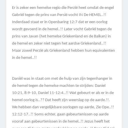
Er is zeker een hemelse regio die Perzië heet omdat de engel
Gabriël tegen de prins van Persië vocht IN De HEMEL..!!
Inderdaad staat er in Openbaring 12:7 dat er een oorlog
wordt gevoerd in de hemel..!! Later vocht Gabriël tegen de
prins van Javan (het hemelse Griekenland en de Balkan) in
de hemel en zeker niet tegen het aardse Griekenland..!!
Maar zowel Perzië als Griekenland hebben hun equivalenten
in de hemel..!!
Daniël was in staat om met de hulp van zijn tegenhanger in
de hemel tegen de hemelse machten te strijden: Daniel
10:21, 8:9-10, Daniel 11-12:4..!! Wat gebeurt er als er in de
hemel oorlog is..?? Dat heeft zijn weerslag op de aarde.!!.
We hebben dan vergelijkbare oorlogen op aarde, Zie Ope..!!
12:12-17..!! Soms echter, gaan gebeurtenissen op aarde
vooraf aan gebeurtenissen in de hemel..!! Jezus heeft het