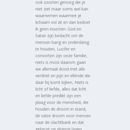
ook soorten genoeg die je
niet ziet maar soms wel kan
waarnemen waarmee je
lichaam vol zit en dan bedoel
ik geen insecten. God en
Satan zijn bedacht om de
mensen bang en onderdanig
te houden, Lucifer en
consorten zijn onze familie,
niets is mooi daarom gaan
we allemaal dood met alle
verdriet en pijn en ellende die
daar bij komt kijken, Niets is
licht of liefde, alles dat licht
en liefde predikt zijn een
plaag voor de mensheid, die
houden de droom in stand,
de valse droom voor mensen
naar de slachtbank en dat
gebeurt op diverse lagen