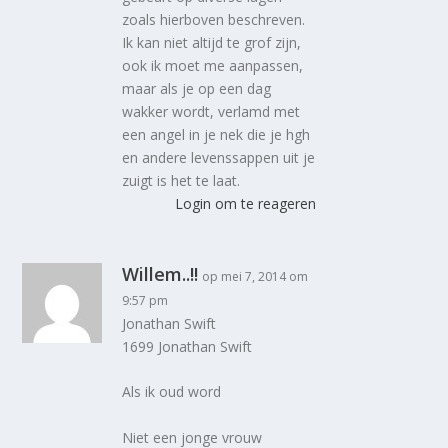
zoals hierboven beschreven.
Ik kan niet altijd te grof zijn,
ook ik moet me aanpassen,
maar als je op een dag
wakker wordt, verlamd met
een angel in je nek die je hgh
en andere levenssappen uit je
zuigt is het te laat.
Login om te reageren
Willem..!!
op mei 7, 2014 om
9:57 pm
Jonathan Swift
1699 Jonathan Swift
Als ik oud word
Niet een jonge vrouw