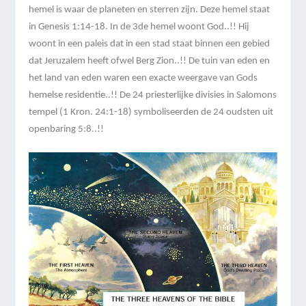
hemel is waar de planeten en sterren zijn. Deze hemel staat
in Genesis 1:14-18. In de 3de hemel woont God..!! Hij
woont in een paleis dat in een stad staat binnen een gebied
dat Jeruzalem heeft ofwel Berg Zion..!! De tuin van eden en
het land van eden waren een exacte weergave van Gods
hemelse residentie..!! De 24 priesterlijke divisies in Salomons
tempel (1 Kron. 24:1-18) symboliseerden de 24 oudsten uit
openbaring 5:8..!!