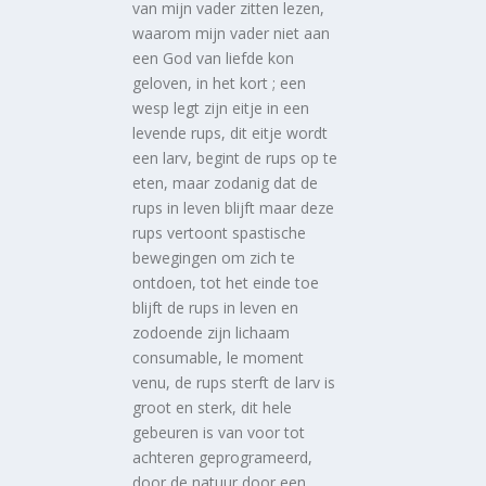
van mijn vader zitten lezen,
waarom mijn vader niet aan
een God van liefde kon
geloven, in het kort ; een
wesp legt zijn eitje in een
levende rups, dit eitje wordt
een larv, begint de rups op te
eten, maar zodanig dat de
rups in leven blijft maar deze
rups vertoont spastische
bewegingen om zich te
ontdoen, tot het einde toe
blijft de rups in leven en
zodoende zijn lichaam
consumable, le moment
venu, de rups sterft de larv is
groot en sterk, dit hele
gebeuren is van voor tot
achteren geprogrameerd,
door de natuur door een