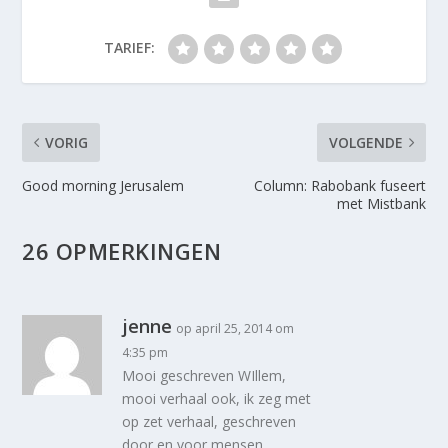
TARIEF:
VORIG
VOLGENDE
Good morning Jerusalem
Column: Rabobank fuseert
met Mistbank
26 OPMERKINGEN
jenne
op april 25, 2014 om
4:35 pm
Mooi geschreven WIllem,
mooi verhaal ook, ik zeg met
op zet verhaal, geschreven
door en voor mensen.