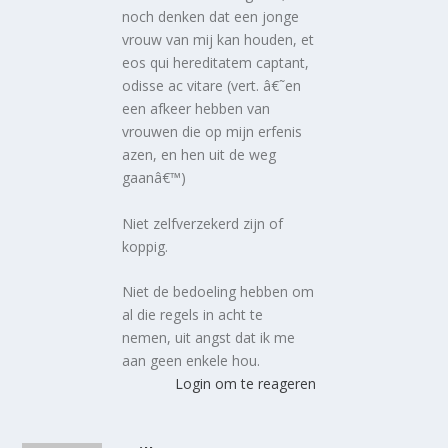
noch denken dat een jonge
vrouw van mij kan houden, et
eos qui hereditatem captant,
odisse ac vitare (vert. â€˜en
een afkeer hebben van
vrouwen die op mijn erfenis
azen, en hen uit de weg
gaanâ€™)
Niet zelfverzekerd zijn of
koppig.
Niet de bedoeling hebben om
al die regels in acht te
nemen, uit angst dat ik me
aan geen enkele hou.
Login om te reageren