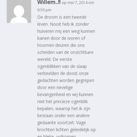
Willem..!!
op mei 7, 2014 om
9:59 pm
De droom is een tweede
leven. Nooit heb ik zonder
huiveren mij een weg kunnen
banen door de ivoren of
hoornen deuren die ons
scheiden van de onzichtbare
wereld. De eerste
ogenblikken van de slaap
verbeelden de dood; onze
gedachten worden gegrepen
door een nevelige
bevangenheid en wij kunnen
niet het precieze ogenblik
bepalen, waarop het ik zijn
bestaan onder een andere
gedaante voortzet. Vage
krochten lichten geleidelijk op
en bleke, volkomen