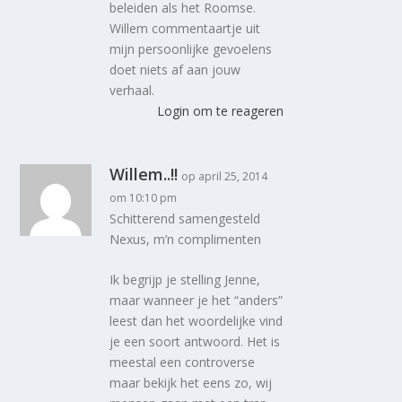
beleiden als het Roomse.
Willem commentaartje uit
mijn persoonlijke gevoelens
doet niets af aan jouw
verhaal.
Login om te reageren
Willem..!!
op april 25, 2014
om 10:10 pm
Schitterend samengesteld
Nexus, m’n complimenten
Ik begrijp je stelling Jenne,
maar wanneer je het “anders”
leest dan het woordelijke vind
je een soort antwoord. Het is
meestal een controverse
maar bekijk het eens zo, wij