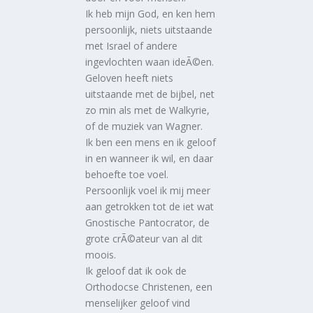
Ik heb mijn God, en ken hem
persoonlijk, niets uitstaande
met Israel of andere
ingevlochten waan ideÃ©en.
Geloven heeft niets
uitstaande met de bijbel, net
zo min als met de Walkyrie,
of de muziek van Wagner.
Ik ben een mens en ik geloof
in en wanneer ik wil, en daar
behoefte toe voel.
Persoonlijk voel ik mij meer
aan getrokken tot de iet wat
Gnostische Pantocrator, de
grote crÃ©ateur van al dit
moois.
Ik geloof dat ik ook de
Orthodocse Christenen, een
menselijker geloof vind