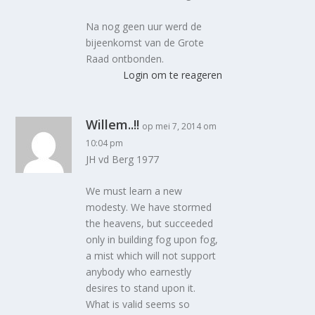
Na nog geen uur werd de
bijeenkomst van de Grote
Raad ontbonden.
Login om te reageren
Willem..!!
op mei 7, 2014 om
10:04 pm
JH vd Berg 1977
We must learn a new
modesty. We have stormed
the heavens, but succeeded
only in building fog upon fog,
a mist which will not support
anybody who earnestly
desires to stand upon it.
What is valid seems so