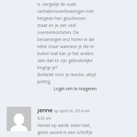
is. Vergelijk de oude
verhalen/overleveringen met
hetgeen hier geschreven
staat en je ziet veel
overeenkomsten. De
benamingen enz horen in die
tekst maar wanneer je die er
buiten laat kan je het anders
zien dan te zijn gebruikelijke
begrijp je?
Bedankt voor je reactie, altijd
prettig.
Login om te reageren
jenne
op april 26, 2014 om
8:35 am
Hemel op aarde zeker niet,
gister-avond in een schriftje