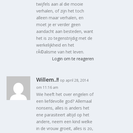
twijfels aan al die mooie
verhalen, of zijn het toch
alleen maar verhalen, en
moet je er verder geen
aandacht aan besteden, want
het is zo tegenstrijdig met de
werkelijkheid en het
rÃ©alisme van het leven.
Login om te reageren
Willem..!!
op april 28, 2014
om 11:16 am
Wie heeft het over engelen of
een liefdevolle god? Allemaal
nonsens, alles is anders het
ene parasiteert altijd op het
andere, neem een kind welke
in de vrouw groeit, alles is zo,