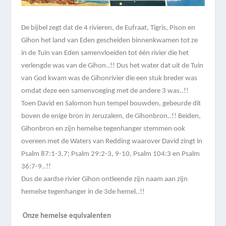
De bijbel zegt dat de 4 rivieren, de Eufraat, Tigris, Pison en
Gihon het land van Eden gescheiden binnenkwamen tot ze
in de Tuin van Eden samenvloeiden tot één rivier die het
verlengde was van de Gihon..!! Dus het water dat uit de Tuin
van God kwam was de Gihonrivier die een stuk breder was
omdat deze een samenvoeging met de andere 3 was..!!
Toen David en Salomon hun tempel bouwden, gebeurde dit
boven de enige bron in Jeruzalem, de Gihonbron..!! Beiden,
Gihonbron en zijn hemelse tegenhanger stemmen ook
overeen met de Waters van Redding waarover David zingt in
Psalm 87:1-3,7; Psalm 29:2-3, 9-10, Psalm 104:3 en Psalm
36:7-9..!!
Dus de aardse rivier Gihon ontleende zijn naam aan zijn
hemelse tegenhanger in de 3de hemel..!!
Onze hemelse equivalenten