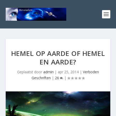
HEMEL OP AARDE OF HEMEL
EN AARDE?
Geplaatst door
admin
|
apr 25, 2014
|
Verboden
Geschriften
|
26
|