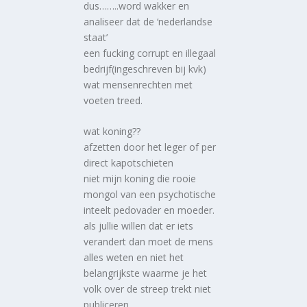
dus……..word wakker en
analiseer dat de ‘nederlandse
staat’
een fucking corrupt en illegaal
bedrijf(ingeschreven bij kvk)
wat mensenrechten met
voeten treed.
wat koning??
afzetten door het leger of per
direct kapotschieten
niet mijn koning die rooie
mongol van een psychotische
inteelt pedovader en moeder.
als jullie willen dat er iets
verandert dan moet de mens
alles weten en niet het
belangrijkste waarme je het
volk over de streep trekt niet
publiceren.