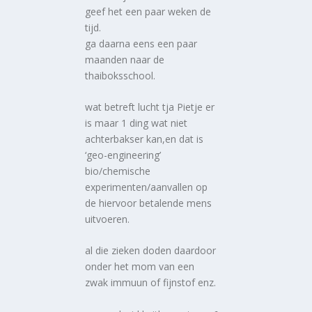
geef het een paar weken de
tijd.
ga daarna eens een paar
maanden naar de
thaiboksschool.
wat betreft lucht tja Pietje er
is maar 1 ding wat niet
achterbakser kan,en dat is
‘geo-engineering’
bio/chemische
experimenten/aanvallen op
de hiervoor betalende mens
uitvoeren.
al die zieken doden daardoor
onder het mom van een
zwak immuun of fijnstof enz.