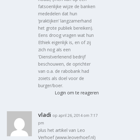
fatsoenlijke wijze de banken
mededelen dat hun
‘praktijken’ langzamerhand
het grote publiek bereiken).
Eens droog vragen wat hun
Ethiek eigenlijk is, en of zij
zich nog als een
‘Dienstverlenend bedrijf
beschouwen, de oprichter
van o.a. de rabobank had
zoiets als doel voor de
burger/boer.
Login om te reageren
vladi
op april 26, 2014 om 7:17
pm
plus het artikel van Leo
Verhoef (www.leoverhoef.nl)