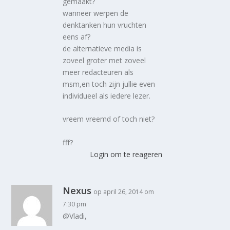
gemaakt?
wanneer werpen de
denktanken hun vruchten
eens af?
de alternatieve media is
zoveel groter met zoveel
meer redacteuren als
msm,en toch zijn jullie even
individueel als iedere lezer.
vreem vreemd of toch niet?
fff?
Login om te reageren
Nexus
op april 26, 2014 om
7:30 pm
@Vladi,