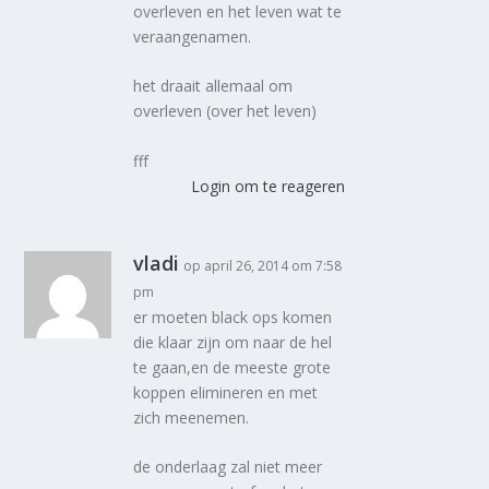
overleven en het leven wat te
veraangenamen.
het draait allemaal om
overleven (over het leven)
fff
Login om te reageren
vladi
op april 26, 2014 om 7:58
pm
er moeten black ops komen
die klaar zijn om naar de hel
te gaan,en de meeste grote
koppen elimineren en met
zich meenemen.
de onderlaag zal niet meer