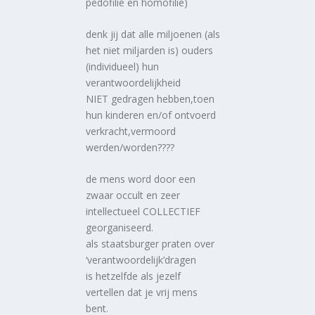
pedofilie en homofilie)
denk jij dat alle miljoenen (als
het niet miljarden is) ouders
(individueel) hun
verantwoordelijkheid
NIET gedragen hebben,toen
hun kinderen en/of ontvoerd
verkracht,vermoord
werden/worden????
de mens word door een
zwaar occult en zeer
intellectueel COLLECTIEF
georganiseerd.
als staatsburger praten over
‘verantwoordelijk’dragen
is hetzelfde als jezelf
vertellen dat je vrij mens
bent.