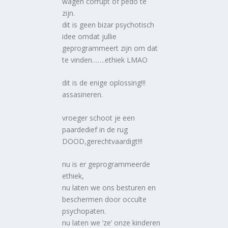
wagen corrupt of pedo te
zijn.
dit is geen bizar psychotisch
idee omdat jullie
geprogrammeert zijn om dat
te vinden…….ethiek LMAO
dit is de enige oplossing!!!
assasineren.
vroeger schoot je een
paardedief in de rug
DOOD,gerechtvaardigt!!!
nu is er geprogrammeerde
ethiek,
nu laten we ons besturen en
beschermen door occulte
psychopaten.
nu laten we ‘ze’ onze kinderen