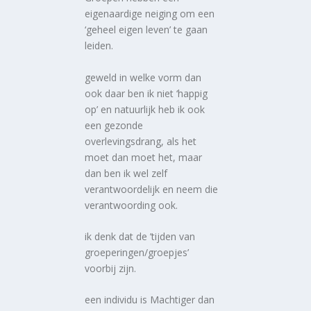
eigenaardige neiging om een
‘geheel eigen leven’ te gaan
leiden.
geweld in welke vorm dan
ook daar ben ik niet ‘happig
op’ en natuurlijk heb ik ook
een gezonde
overlevingsdrang, als het
moet dan moet het, maar
dan ben ik wel zelf
verantwoordelijk en neem die
verantwoording ook.
ik denk dat de ’tijden van
groeperingen/groepjes’
voorbij zijn.
een individu is Machtiger dan