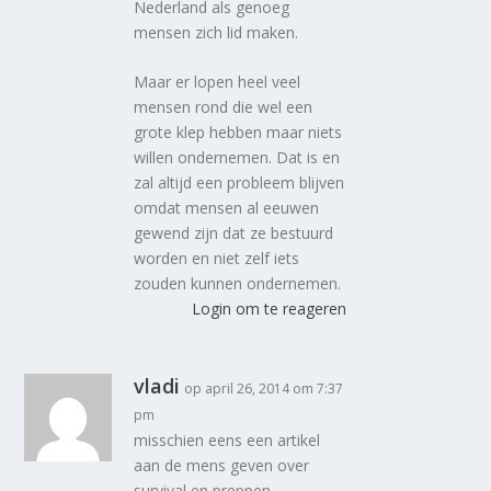
Nederland als genoeg
mensen zich lid maken.
Maar er lopen heel veel
mensen rond die wel een
grote klep hebben maar niets
willen ondernemen. Dat is en
zal altijd een probleem blijven
omdat mensen al eeuwen
gewend zijn dat ze bestuurd
worden en niet zelf iets
zouden kunnen ondernemen.
Login om te reageren
vladi
op april 26, 2014 om 7:37
pm
misschien eens een artikel
aan de mens geven over
survival en preppen.