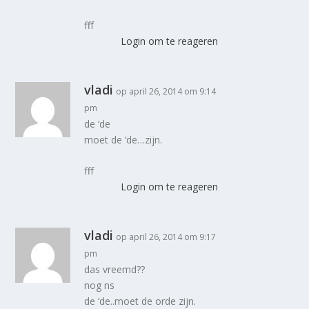
fff
Login om te reageren
vladi
op april 26, 2014 om 9:14
pm
de ‘de
moet de ‘de…zijn.
fff
Login om te reageren
vladi
op april 26, 2014 om 9:17
pm
das vreemd??
nog ns
de ‘de..moet de orde zijn.