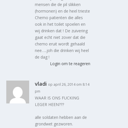
mensen die de pil slikken
(hormonen) en de heel trieste
Chemo patienten die alles
ook in het toilet spoelen en
wij drinken dat ! De zuivering
gaat echt niet zover dat die
chemo eruit wordt gehaald
nee…..joh die drinken wij heel
de dag !
Login om te reageren
vladi
op april 26, 2014 om 8:14
pm
WAAR IS ONS FUCKING
LEGER HEEN???
alle soldaten hebben aan de
grondwet gezworen.