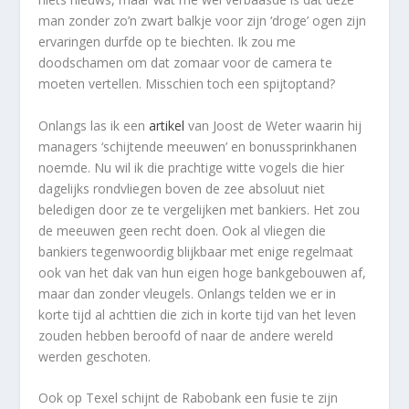
man zonder zo’n zwart balkje voor zijn ‘droge’ ogen zijn
ervaringen durfde op te biechten. Ik zou me
doodschamen om dat zomaar voor de camera te
moeten vertellen. Misschien toch een spijtoptand?
Onlangs las ik een
artikel
van Joost de Weter waarin hij
managers ‘schijtende meeuwen’ en bonussprinkhanen
noemde. Nu wil ik die prachtige witte vogels die hier
dagelijks rondvliegen boven de zee absoluut niet
beledigen door ze te vergelijken met bankiers. Het zou
de meeuwen geen recht doen. Ook al vliegen die
bankiers tegenwoordig blijkbaar met enige regelmaat
ook van het dak van hun eigen hoge bankgebouwen af,
maar dan zonder vleugels. Onlangs telden we er in
korte tijd al achttien die zich in korte tijd van het leven
zouden hebben beroofd of naar de andere wereld
werden geschoten.
Ook op Texel schijnt de Rabobank een fusie te zijn