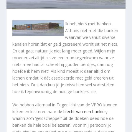
Ik heb niets met banken.
Althans niet met die banken
waarvan we vanuit diverse
kanalen horen dat er geld gecreëerd wordt uit het niets.
En dat gaat natuurlijk niet lang meer goed. Wijlen mijn
moeder zei altijd als ze een man tegenkwam waar ze
niets mee had ‘al scheet hij gouden tientjes, dan nog
hoefde ik hem niet’. Als kind moest ik daar altijd om
lachen omdat ik dát associeerde met geld creëren uit
het niets. Dus dan kun je je misschien wel voorstellen
hoe ik tegenwoordig de huidige bankiers zie.
We hebben allemaal in Tegenlicht van de VPRO kunnen
kijken en luisteren naar
de biecht van een bankier
,
waarin zo’n ‘geldschepper’ uit de doeken deed hoe de
banken de hele boel belazeren. Voor mij persoonlijk
niets nieuws, maar wat me wel verbaasde is dat deze