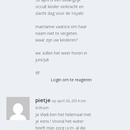
occult kinder verkracht en
slacht dag voor de ‘royals’
marrianne vaatsra om haar
naam niet te vergeten.
waar zijn uw kinderen?
we zullen het weer horen in
juni/juli
fff
Login om te reageren
pietje
op april 26, 2014 om
8:09 pm
Ja Vladi ben het helemaal met
je eens ! Vooral het water
heeft mijn zorg i.v.m. al die