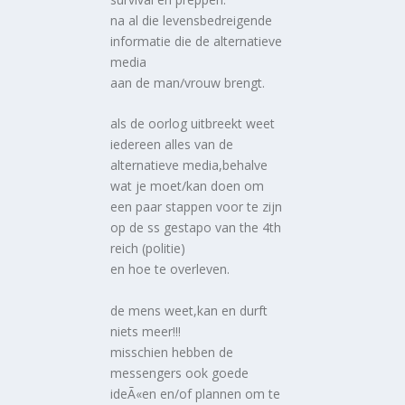
na al die levensbedreigende
informatie die de alternatieve
media
aan de man/vrouw brengt.
als de oorlog uitbreekt weet
iedereen alles van de
alternatieve media,behalve
wat je moet/kan doen om
een paar stappen voor te zijn
op de ss gestapo van the 4th
reich (politie)
en hoe te overleven.
de mens weet,kan en durft
niets meer!!!
misschien hebben de
messengers ook goede
ideÃ«en en/of plannen om te