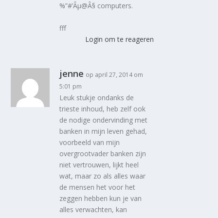
%”#’Âµ@Â§ computers.
fff
Login om te reageren
jenne
op april 27, 2014 om
5:01 pm
Leuk stukje ondanks de
trieste inhoud, heb zelf ook
de nodige ondervinding met
banken in mijn leven gehad,
voorbeeld van mijn
overgrootvader banken zijn
niet vertrouwen, lijkt heel
wat, maar zo als alles waar
de mensen het voor het
zeggen hebben kun je van
alles verwachten, kan