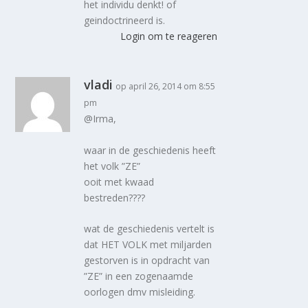
het individu denkt! of
geindoctrineerd is.
Login om te reageren
vladi
op april 26, 2014 om 8:55
pm
@Irma,
waar in de geschiedenis heeft
het volk ”ZE”
ooit met kwaad
bestreden????
wat de geschiedenis vertelt is
dat HET VOLK met miljarden
gestorven is in opdracht van
”ZE” in een zogenaamde
oorlogen dmv misleiding.