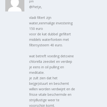
pm
@Pietje,
vladi filtert zijn
water,eenmalige investering
150 euro
voor de kat dubbel gefiltert
middels waterfontein met
filtersysteem 40 euro.
wat betreft voeding detoxine
chlorella zeeoliet en verdiep
je eens in oil pulling en
meditatie.
je zult zien dat het
be(ge)stuurt en beschemt
willen worden verdwijnt en de
frisse vitale beschermde en
strijdlustige weer te
voorschijn komt.