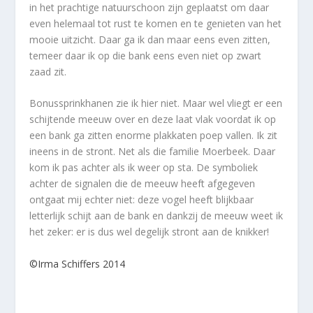
in het prachtige natuurschoon zijn geplaatst om daar
even helemaal tot rust te komen en te genieten van het
mooie uitzicht. Daar ga ik dan maar eens even zitten,
temeer daar ik op die bank eens even niet op zwart
zaad zit.
Bonussprinkhanen zie ik hier niet. Maar wel vliegt er een
schijtende meeuw over en deze laat vlak voordat ik op
een bank ga zitten enorme plakkaten poep vallen. Ik zit
ineens in de stront. Net als die familie Moerbeek. Daar
kom ik pas achter als ik weer op sta. De symboliek
achter de signalen die de meeuw heeft afgegeven
ontgaat mij echter niet: deze vogel heeft blijkbaar
letterlijk schijt aan de bank en dankzij de meeuw weet ik
het zeker: er is dus wel degelijk stront aan de knikker!
©Irma Schiffers 2014