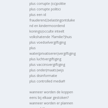
plus corrupte (ss)politie
plus corrupte politici
plus een id
frauderend,belastingontduike
nd en kindermoordend
konings(occulte inteelt
volkshatende ?familie?)huis
plus voedselvergiftiging
plus
water(privatiseren)vergiftiging
plus luchtvergiftiging
plus vaccinsvergiftiging
plus onder(maats)wijs
plus disinformatie
plus controlled media!!!
wanneer worden de koppen
eens bij elkaar gestoken?
wanneer worden er plannen