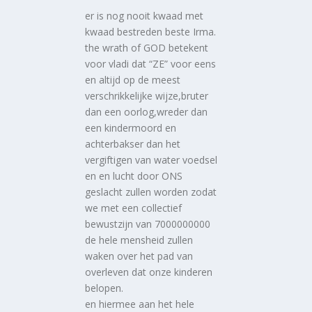
er is nog nooit kwaad met
kwaad bestreden beste Irma.
the wrath of GOD betekent
voor vladi dat “ZE” voor eens
en altijd op de meest
verschrikkelijke wijze,bruter
dan een oorlog,wreder dan
een kindermoord en
achterbakser dan het
vergiftigen van water voedsel
en en lucht door ONS
geslacht zullen worden zodat
we met een collectief
bewustzijn van 7000000000
de hele mensheid zullen
waken over het pad van
overleven dat onze kinderen
belopen.
en hiermee aan het hele