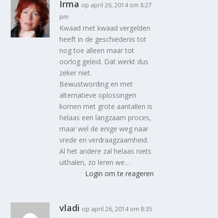
Irma
op april 26, 2014 om 8:27
pm
Kwaad met kwaad vergelden
heeft in de geschiedenis tot
nog toe alleen maar tot
oorlog geleid. Dat werkt dus
zeker niet.
Bewustwording en met
alternatieve oplossingen
komen met grote aantallen is
helaas een langzaam proces,
maar wel de enige weg naar
vrede en verdraagzaamheid.
Al het andere zal helaas niets
uithalen, zo leren we…
Login om te reageren
vladi
op april 26, 2014 om 8:35