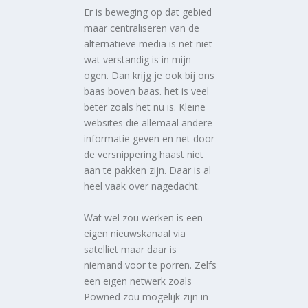
Er is beweging op dat gebied
maar centraliseren van de
alternatieve media is net niet
wat verstandig is in mijn
ogen. Dan krijg je ook bij ons
baas boven baas. het is veel
beter zoals het nu is. Kleine
websites die allemaal andere
informatie geven en net door
de versnippering haast niet
aan te pakken zijn. Daar is al
heel vaak over nagedacht.
Wat wel zou werken is een
eigen nieuwskanaal via
satelliet maar daar is
niemand voor te porren. Zelfs
een eigen netwerk zoals
Powned zou mogelijk zijn in