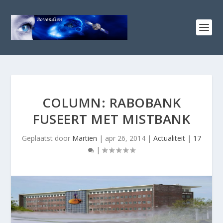
COLUMN: RABOBANK
FUSEERT MET MISTBANK
Geplaatst door
Martien
|
apr 26, 2014
|
Actualiteit
|
17
|