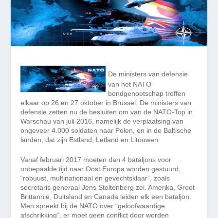
De ministers van defensie
van het NATO-
bondgenootschap troffen
elkaar op 26 en 27 oktober in Brussel. De ministers van
defensie zetten nu de besluiten om van de NATO-Top in
Warschau van juli 2016, namelijk de verplaatsing van
ongeveer 4.000 soldaten naar Polen, en in de Baltische
landen, dat zijn Estland, Letland en Litouwen.
Vanaf februari 2017 moeten dan 4 bataljons voor
onbepaalde tijd naar Oost Europa worden gestuurd,
“robuust, multinationaal en gevechtsklaar”, zoals
secretaris generaal Jens Stoltenberg zei. Amerika, Groot
Brittannië, Duitsland en Canada leiden elk een bataljon.
Men spreekt bij de NATO over “geloofwaardige
afschrikking”, er moet geen conflict door worden