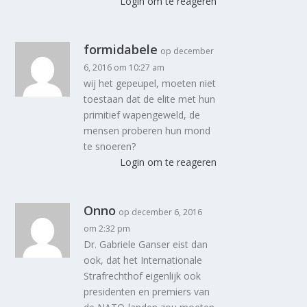
Login om te reageren
formidabele
op december
6, 2016 om 10:27 am
wij het gepeupel, moeten niet
toestaan dat de elite met hun
primitief wapengeweld, de
mensen proberen hun mond
te snoeren?
Login om te reageren
Onno
op december 6, 2016
om 2:32 pm
Dr. Gabriele Ganser eist dan
ook, dat het Internationale
Strafrechthof eigenlijk ook
presidenten en premiers van