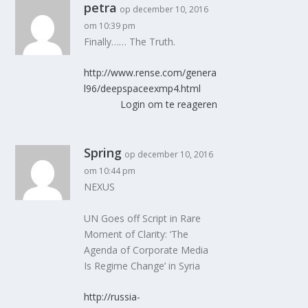
petra
op december 10, 2016
om 10:39 pm
Finally…… The Truth.
http://www.rense.com/genera
l96/deepspaceexmp4.html
Login om te reageren
Spring
op december 10, 2016
om 10:44 pm
NEXUS
UN Goes off Script in Rare
Moment of Clarity: ‘The
Agenda of Corporate Media
Is Regime Change’ in Syria
http://russia-