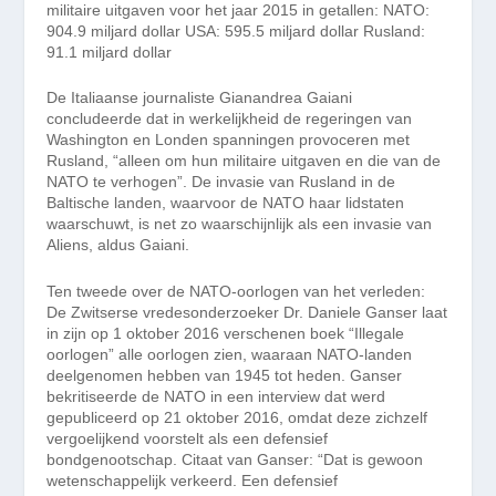
militaire uitgaven voor het jaar 2015 in getallen: NATO:
904.9 miljard dollar USA: 595.5 miljard dollar Rusland:
91.1 miljard dollar
De Italiaanse journaliste Gianandrea Gaiani
concludeerde dat in werkelijkheid de regeringen van
Washington en Londen spanningen provoceren met
Rusland, “alleen om hun militaire uitgaven en die van de
NATO te verhogen”. De invasie van Rusland in de
Baltische landen, waarvoor de NATO haar lidstaten
waarschuwt, is net zo waarschijnlijk als een invasie van
Aliens, aldus Gaiani.
Ten tweede over de NATO-oorlogen van het verleden:
De Zwitserse vredesonderzoeker Dr. Daniele Ganser laat
in zijn op 1 oktober 2016 verschenen boek “Illegale
oorlogen” alle oorlogen zien, waaraan NATO-landen
deelgenomen hebben van 1945 tot heden. Ganser
bekritiseerde de NATO in een interview dat werd
gepubliceerd op 21 oktober 2016, omdat deze zichzelf
vergoelijkend voorstelt als een defensief
bondgenootschap. Citaat van Ganser: “Dat is gewoon
wetenschappelijk verkeerd. Een defensief