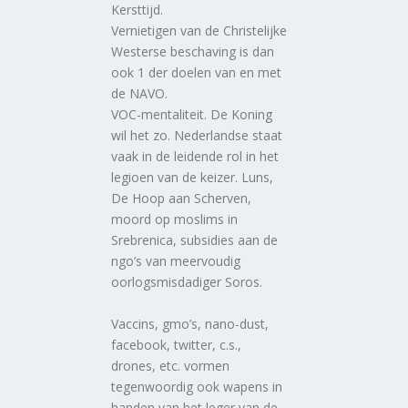
Kersttijd.
Vernietigen van de Christelijke
Westerse beschaving is dan
ook 1 der doelen van en met
de NAVO.
VOC-mentaliteit. De Koning
wil het zo. Nederlandse staat
vaak in de leidende rol in het
legioen van de keizer. Luns,
De Hoop aan Scherven,
moord op moslims in
Srebrenica, subsidies aan de
ngo’s van meervoudig
oorlogsmisdadiger Soros.
Vaccins, gmo’s, nano-dust,
facebook, twitter, c.s.,
drones, etc. vormen
tegenwoordig ook wapens in
handen van het leger van de