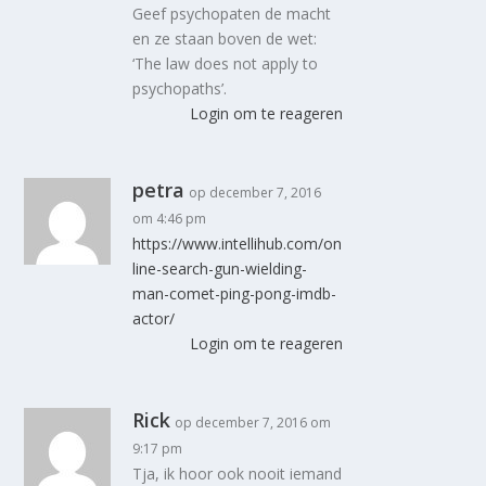
Geef psychopaten de macht
en ze staan boven de wet:
‘The law does not apply to
psychopaths’.
Login om te reageren
petra
op december 7, 2016
om 4:46 pm
https://www.intellihub.com/on
line-search-gun-wielding-
man-comet-ping-pong-imdb-
actor/
Login om te reageren
Rick
op december 7, 2016 om
9:17 pm
Tja, ik hoor ook nooit iemand