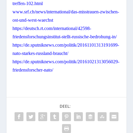
treffen-102.html
www.srf.ch/news/international/das-misstrauen-zwischen-
ost-und-west-waechst
https://deutsch.rt.com/international/42598-
friedensforschungsinstitut-stellt-russische-bedrohung-in/
https://de.sputniknews.com/politik/20161101313191699-
nato-starkes-russland-braucht/
https://de.sputniknews.com/politik/20161021313056029-
friedensforscher-nato/
DEEL: