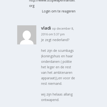
http://www.stopwapenhandel.
org
Login om te reageren
vladi
op december 8,
2016 om 5:37 pm
Je zegt nederland?
het zijn de scumbags
(koningshuis en haar
onderdanen ( politie
het leger en de rest
van het ambtenaren
apparaat)),en voor de
rest niemand.
wij zijn helaas allang
ontwapend.