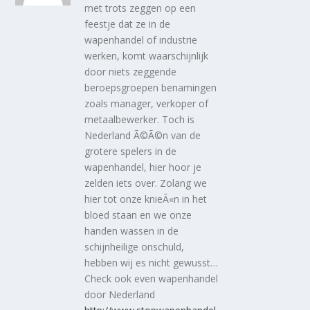
met trots zeggen op een
feestje dat ze in de
wapenhandel of industrie
werken, komt waarschijnlijk
door niets zeggende
beroepsgroepen benamingen
zoals manager, verkoper of
metaalbewerker. Toch is
Nederland Ã©Ã©n van de
grotere spelers in de
wapenhandel, hier hoor je
zelden iets over. Zolang we
hier tot onze knieÃ«n in het
bloed staan en we onze
handen wassen in de
schijnheilige onschuld,
hebben wij es nicht gewusst…
Check ook even wapenhandel
door Nederland