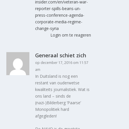
insider.com/en/veteran-war-
reporter-spills-beans-un-
press-conference-agenda-
corporate-media-regime-
change-syria
Login om te reageren
Generaal schiet zich
op december 17, 2016 om 11:57
am
In Duitsland is nog een
restant van ouderwetse
kwaliteits journalistiek. Wat is
ons land – sinds de
(nazi-)Bilderberg ‘Paarse’
Monopolitiek hard
afgegleden!
De NAVO is de grootste