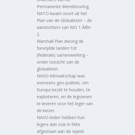
Permanente Wereldoorlog.
NATO kwam voort uit het
Plan van de Globalisten – de
aanstichters van WO 1 Ã©n
2.
Marshall Plan dwong de
‘bevrijdde landen’ tot
(federale) samenwerking –
onder toezicht van de
globalisten.
NAVO-lidmaatschap was
eveneens geo-politiek, om
Europa bezet te houden, te
exploiteren, en de legioenen
te leveren voor het leger van
de keizer.
NAVO-leden hebben hun
legers dan ook in feite
afgestaan aan de vijand.