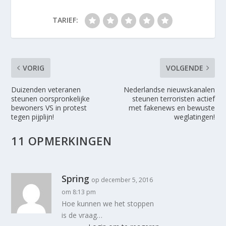
TARIEF:
VORIG
VOLGENDE
Duizenden veteranen
Nederlandse nieuwskanalen
steunen oorspronkelijke
steunen terroristen actief
bewoners VS in protest
met fakenews en bewuste
tegen pijplijn!
weglatingen!
11 OPMERKINGEN
Spring
op december 5, 2016
om 8:13 pm
Hoe kunnen we het stoppen
is de vraag…