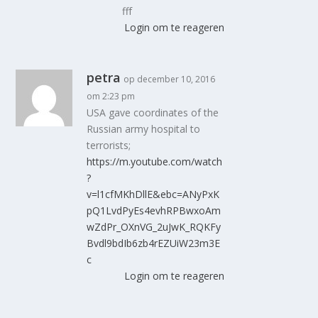
fff
Login om te reageren
petra
op december 10, 2016
om 2:23 pm
USA gave coordinates of the
Russian army hospital to
terrorists;
https://m.youtube.com/watch
?
v=l1cfMKhDllE&ebc=ANyPxK
pQ1LvdPyEs4evhRPBwxoAm
wZdPr_OXnVG_2uJwK_RQKFy
Bvdl9bdIb6zb4rEZUiW23m3E
c
Login om te reageren