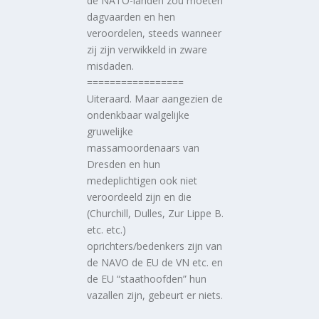
de NATO-landen zou moeten
dagvaarden en hen
veroordelen, steeds wanneer
zij zijn verwikkeld in zware
misdaden.
=================
Uiteraard. Maar aangezien de
ondenkbaar walgelijke
gruwelijke
massamoordenaars van
Dresden en hun
medeplichtigen ook niet
veroordeeld zijn en die
(Churchill, Dulles, Zur Lippe B.
etc. etc.)
oprichters/bedenkers zijn van
de NAVO de EU de VN etc. en
de EU “staathoofden” hun
vazallen zijn, gebeurt er niets.