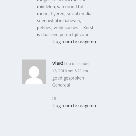
middelen; van mond tot
mond, flyeren, social media
sneeuwbal initiatieven,
petities, vredesacties – Kerst
is daar een prima tijd voor.
Login om te reageren
vladi
op december
18, 2016 om 6:23 am
goed gesproken
Generaal
fff
Login om te reageren