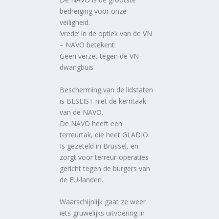
bedreiging voor onze
veiligheid.
‘vrede’ in de optiek van de VN
– NAVO betekent:
Geen verzet tegen de VN-
dwangbuis.
Bescherming van de lidstaten
is BESLIST niet de kerntaak
van de NAVO.
De NAVO heeft een
terreurtak, die heet GLADIO.
Is gezeteld in Brussel, en
zorgt voor terreur-operaties
gericht tegen de burgers van
de EU-landen.
Waarschijnlijk gaat ze weer
iets gruwelijks uitvoering in