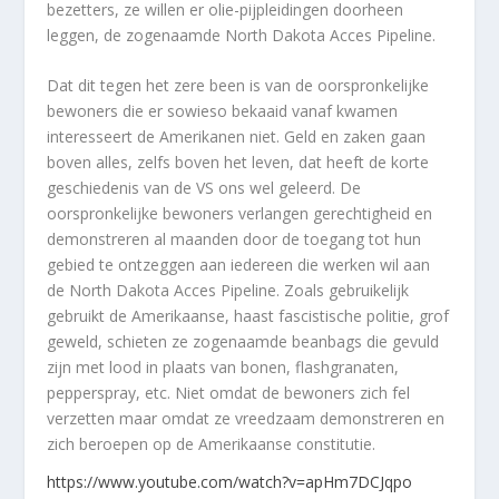
bezetters, ze willen er olie-pijpleidingen doorheen
leggen, de zogenaamde North Dakota Acces Pipeline.
Dat dit tegen het zere been is van de oorspronkelijke
bewoners die er sowieso bekaaid vanaf kwamen
interesseert de Amerikanen niet. Geld en zaken gaan
boven alles, zelfs boven het leven, dat heeft de korte
geschiedenis van de VS ons wel geleerd. De
oorspronkelijke bewoners verlangen gerechtigheid en
demonstreren al maanden door de toegang tot hun
gebied te ontzeggen aan iedereen die werken wil aan
de North Dakota Acces Pipeline. Zoals gebruikelijk
gebruikt de Amerikaanse, haast fascistische politie, grof
geweld, schieten ze zogenaamde beanbags die gevuld
zijn met lood in plaats van bonen, flashgranaten,
pepperspray, etc. Niet omdat de bewoners zich fel
verzetten maar omdat ze vreedzaam demonstreren en
zich beroepen op de Amerikaanse constitutie.
https://www.youtube.com/watch?v=apHm7DCJqpo