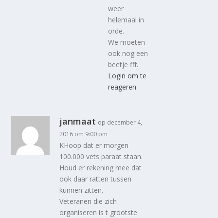
weer
helemaal in
orde.
We moeten
ook nog een
beetje fff.
Login om te
reageren
janmaat
op december 4,
2016 om 9:00 pm
KHoop dat er morgen
100.000 vets paraat staan.
Houd er rekening mee dat
ook daar ratten tussen
kunnen zitten.
Veteranen die zich
organiseren is t grootste