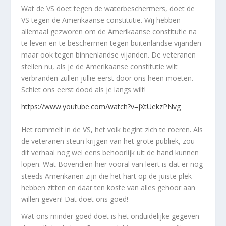
Wat de VS doet tegen de waterbeschermers, doet de
VS tegen de Amerikaanse constitutie. Wij hebben
allemaal gezworen om de Amerikaanse constitutie na
te leven en te beschermen tegen buitenlandse vijanden
maar ook tegen binnenlandse vijanden. De veteranen
stellen nu, als je de Amerikaanse constitutie wilt
verbranden zullen jullie eerst door ons heen moeten.
Schiet ons eerst dood als je langs wilt!
https://www.youtube.com/watch?v=jXtUekzPNvg
Het rommelt in de VS, het volk begint zich te roeren. Als
de veteranen steun krijgen van het grote publiek, zou
dit verhaal nog wel eens behoorlijk uit de hand kunnen
lopen. Wat Bovendien hier vooral van leert is dat er nog
steeds Amerikanen zijn die het hart op de juiste plek
hebben zitten en daar ten koste van alles gehoor aan
willen geven! Dat doet ons goed!
Wat ons minder goed doet is het onduidelijke gegeven