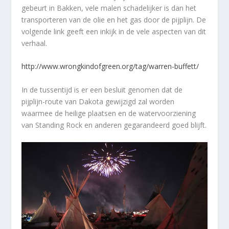
gebeurt in Bakken, vele malen schadelijker is dan het
transporteren van de olie en het gas door de pijplijn. De
volgende link geeft een inkijk in de vele aspecten van dit
verhaal.
http://www.wrongkindofgreen.org/tag/warren-buffett/
In de tussentijd is er een besluit genomen dat de
pijplijn-route van Dakota gewijzigd zal worden
waarmee de heilige plaatsen en de watervoorziening
van Standing Rock en anderen gegarandeerd goed blijft.