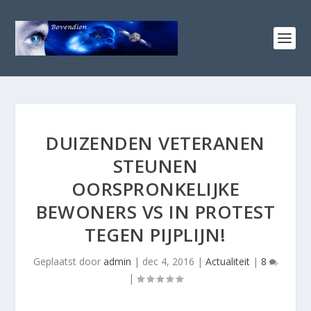
DUIZENDEN VETERANEN
STEUNEN
OORSPRONKELIJKE
BEWONERS VS IN PROTEST
TEGEN PIJPLIJN!
Geplaatst door
admin
|
dec 4, 2016
|
Actualiteit
|
8
|