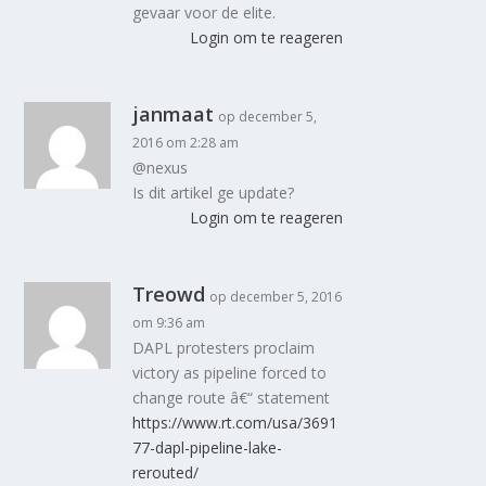
gevaar voor de elite.
Login om te reageren
janmaat
op december 5,
2016 om 2:28 am
@nexus
Is dit artikel ge update?
Login om te reageren
Treowd
op december 5, 2016
om 9:36 am
DAPL protesters proclaim
victory as pipeline forced to
change route â€“ statement
https://www.rt.com/usa/3691
77-dapl-pipeline-lake-
rerouted/