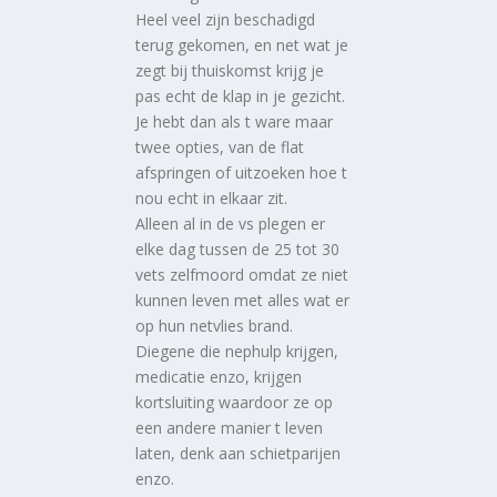
Heel veel zijn beschadigd
terug gekomen, en net wat je
zegt bij thuiskomst krijg je
pas echt de klap in je gezicht.
Je hebt dan als t ware maar
twee opties, van de flat
afspringen of uitzoeken hoe t
nou echt in elkaar zit.
Alleen al in de vs plegen er
elke dag tussen de 25 tot 30
vets zelfmoord omdat ze niet
kunnen leven met alles wat er
op hun netvlies brand.
Diegene die nephulp krijgen,
medicatie enzo, krijgen
kortsluiting waardoor ze op
een andere manier t leven
laten, denk aan schietparijen
enzo.