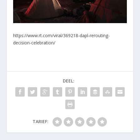
https://www.rt.com/viral/369218-dapl-rerouting-
decision-celebration/
DEEL:
TARIEF: