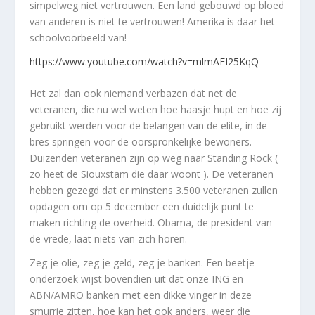
simpelweg niet vertrouwen. Een land gebouwd op bloed
van anderen is niet te vertrouwen! Amerika is daar het
schoolvoorbeeld van!
https://www.youtube.com/watch?v=mlmAEI25KqQ
Het zal dan ook niemand verbazen dat net de
veteranen, die nu wel weten hoe haasje hupt en hoe zij
gebruikt werden voor de belangen van de elite, in de
bres springen voor de oorspronkelijke bewoners.
Duizenden veteranen zijn op weg naar Standing Rock (
zo heet de Siouxstam die daar woont ). De veteranen
hebben gezegd dat er minstens 3.500 veteranen zullen
opdagen om op 5 december een duidelijk punt te
maken richting de overheid. Obama, de president van
de vrede, laat niets van zich horen.
Zeg je olie, zeg je geld, zeg je banken. Een beetje
onderzoek wijst bovendien uit dat onze ING en
ABN/AMRO banken met een dikke vinger in deze
smurrie zitten, hoe kan het ook anders, weer die