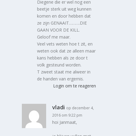
Diegene die er wel nog een
beetje sterk uit weg kunnen
komen en door hebben dat
ze zijn GENAAIT……….DIE
GAAN VOOR DE KILL.
Geloof me maar.
Veel vets weten hoe t zit, en
weten ook dat ze alleen maar
kans hebben als ze door t
volk gesteund worden.
T zweet staat me alweer in
de handen van ergernis.
Login om te reageren
vladi
op december 4,
2016 om 9:22 pm
hoi Janmaat,