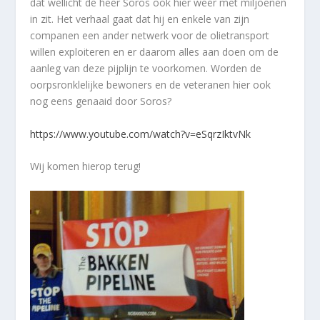
dat wellicht de heer Soros ook hier weer met miljoenen
in zit. Het verhaal gaat dat hij en enkele van zijn
companen een ander netwerk voor de olietransport
willen exploiteren en er daarom alles aan doen om de
aanleg van deze pijplijn te voorkomen. Worden de
oorpsronklelijke bewoners en de veteranen hier ook
nog eens genaaid door Soros?
https://www.youtube.com/watch?v=eSqrzIktvNk
Wij komen hierop terug!