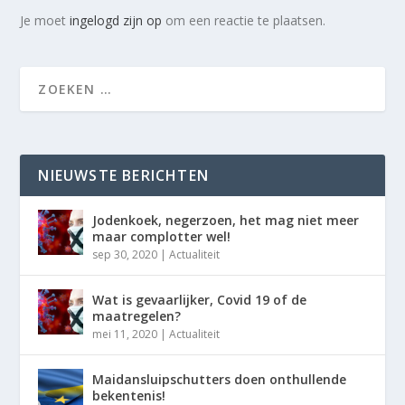
Je moet
ingelogd zijn op
om een reactie te plaatsen.
NIEUWSTE BERICHTEN
Jodenkoek, negerzoen, het mag niet meer
maar complotter wel!
sep 30, 2020
|
Actualiteit
Wat is gevaarlijker, Covid 19 of de
maatregelen?
mei 11, 2020
|
Actualiteit
Maidansluipschutters doen onthullende
bekentenis!