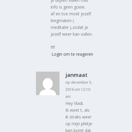
je blijven vullen met
info is geen goeie.
af en toe moet jezelf
leegmaken (
meditatie ),zodat je
jezelf weer kan vullen.
fff
Login om te reageren
janmaat
op december 5,
2016 om 12:10
am
Hey Vladi.
Ik weet t, als
ik straks weer
op mijn plekje
ben komt dat