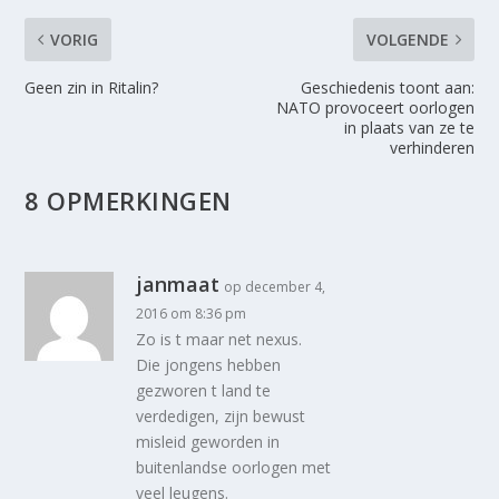
VORIG
VOLGENDE
Geen zin in Ritalin?
Geschiedenis toont aan:
NATO provoceert oorlogen
in plaats van ze te
verhinderen
8 OPMERKINGEN
janmaat
op december 4,
2016 om 8:36 pm
Zo is t maar net nexus.
Die jongens hebben
gezworen t land te
verdedigen, zijn bewust
misleid geworden in
buitenlandse oorlogen met
veel leugens.