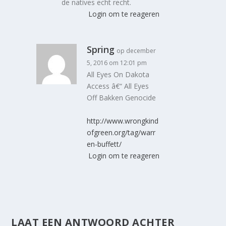
de natives echt recht.
Login om te reageren
Spring
op december
5, 2016 om 12:01 pm
All Eyes On Dakota
Access â€“ All Eyes
Off Bakken Genocide
http://www.wrongkind
ofgreen.org/tag/warr
en-buffett/
Login om te reageren
LAAT EEN ANTWOORD ACHTER