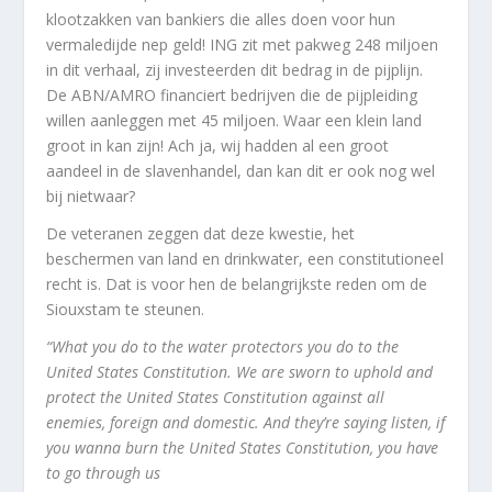
klootzakken van bankiers die alles doen voor hun
vermaledijde nep geld! ING zit met pakweg 248 miljoen
in dit verhaal, zij investeerden dit bedrag in de pijplijn.
De ABN/AMRO financiert bedrijven die de pijpleiding
willen aanleggen met 45 miljoen. Waar een klein land
groot in kan zijn! Ach ja, wij hadden al een groot
aandeel in de slavenhandel, dan kan dit er ook nog wel
bij nietwaar?
De veteranen zeggen dat deze kwestie, het
beschermen van land en drinkwater, een constitutioneel
recht is. Dat is voor hen de belangrijkste reden om de
Siouxstam te steunen.
“What you do to the water protectors you do to the
United States Constitution. We are sworn to uphold and
protect the United States Constitution against all
enemies, foreign and domestic. And they’re saying listen, if
you wanna burn the United States Constitution, you have
to go through us