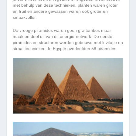
met behulp van deze technieken, planten waren groter
en fruit en andere gewassen waren ook groter en
smaakvoller.
De vroege piramides waren geen graftombes maar
maakten deel uit van dit energie-netwerk. De eerste
piramides en structuren werden gebouwd met levitatie en
straal technieken. In Egypte overleefden 58 piramides.