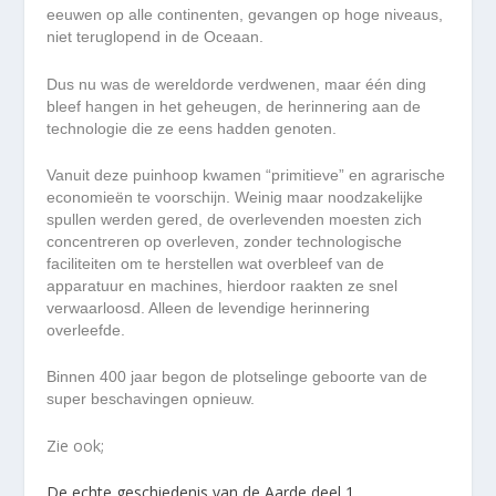
eeuwen op alle continenten, gevangen op hoge niveaus,
niet teruglopend in de Oceaan.
Dus nu was de wereldorde verdwenen, maar één ding
bleef hangen in het geheugen, de herinnering aan de
technologie die ze eens hadden genoten.
Vanuit deze puinhoop kwamen “primitieve” en agrarische
economieën te voorschijn. Weinig maar noodzakelijke
spullen werden gered, de overlevenden moesten zich
concentreren op overleven, zonder technologische
faciliteiten om te herstellen wat overbleef van de
apparatuur en machines, hierdoor raakten ze snel
verwaarloosd. Alleen de levendige herinnering
overleefde.
Binnen 400 jaar begon de plotselinge geboorte van de
super beschavingen opnieuw.
Zie ook;
De echte geschiedenis van de Aarde deel 1