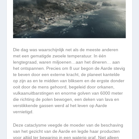
Die dag was waarschijnlijk net als de meeste anderen
met een gematigde zwoele temperatuur. In één
lengtegraad, waren miljoenen…aan het dineren… aan
het ontspannen. Precies om 8 uur begon de Aarde stevig
te beven door een externe kracht, de planeet kantelde
op zijn as en te midden van bliksem en de ergste donder
ooit door de mens gehoord, begeleid door orkanen,
vulkaanuitbarstingen en enorme golven van 6000 meter
die richting de polen bewogen, een deken van lava en
verstikkende gassen werd al het leven op Aarde
vernietigd.
Deze cataclysme veegde de moeder van de beschaving
van het gezicht van de Aarde en legde haar producten
voor altijd ter bewaring in een waterig graf. Niet alleen