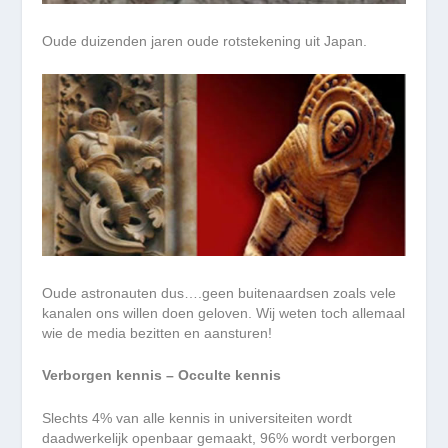
Oude duizenden jaren oude rotstekening uit Japan.
Oude astronauten dus….geen buitenaardsen zoals vele
kanalen ons willen doen geloven. Wij weten toch allemaal
wie de media bezitten en aansturen!
Verborgen kennis – Occulte kennis
Slechts 4% van alle kennis in universiteiten wordt
daadwerkelijk openbaar gemaakt, 96% wordt verborgen