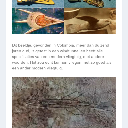
Dit beeldje, gevonden in Colombia, meer dan duizend
jaren oud, is getest in een windtunnel en heeft alle
specificaties van een modern vliegtuig, met andere
woorden. Het zou echt kunnen vliegen, net zo goed als
een ander modern vliegtuig.