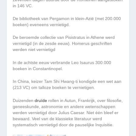
in 146 VC.
De bibliotheek van Pergamon in klein-Azië (met 200.000
boeken) eveneens vernietigd.
De beroemde collectie van Pisistratus in Athene werd
vernietigd (in de zesde eeuw). Homerus geschriften
werden niet vernietigd
In de achtste eeuw verbrande Leo Isaurus 300.000
boeken in Constantinopel.
In China, keizer Tam Shi Hwang-ti kondigde een wet aan
(213 VC) om talloze boeken te vernietigen.
Duizenden
druïde
rollen in Autun, Frankrijk, over filosofie,
geneeskunde, astronomie en andere wetenschappen
werden vernietigd door Julius Caesar. Niet één bleef er
bewaard. Veel van de klassieke literatuur werd
systematisch vernietigd door de pauselijke Inquisitie.