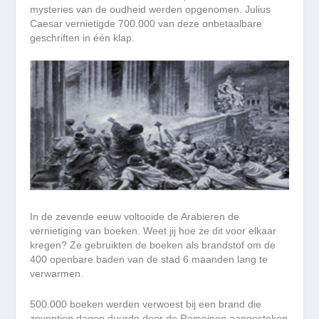
mysteries van de oudheid werden opgenomen. Julius
Caesar vernietigde 700.000 van deze onbetaalbare
geschriften in één klap.
In de zevende eeuw voltooide de Arabieren de
vernietiging van boeken. Weet jij hoe ze dit voor elkaar
kregen? Ze gebruikten de boeken als brandstof om de
400 openbare baden van de stad 6 maanden lang te
verwarmen.
500.000 boeken werden verwoest bij een brand die
zeventien dagen duurde door de Romeinen aangestoken