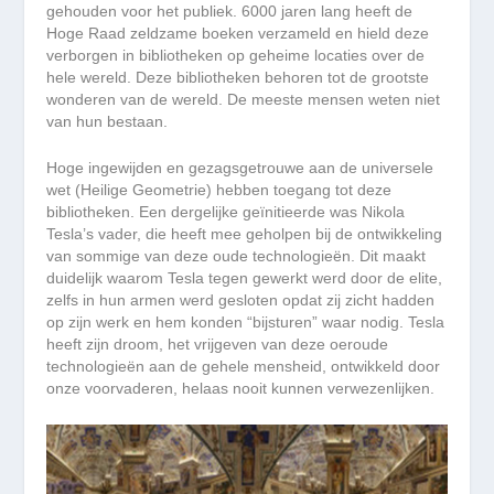
gehouden voor het publiek. 6000 jaren lang heeft de
Hoge Raad zeldzame boeken verzameld en hield deze
verborgen in bibliotheken op geheime locaties over de
hele wereld. Deze bibliotheken behoren tot de grootste
wonderen van de wereld. De meeste mensen weten niet
van hun bestaan.
Hoge ingewijden en gezagsgetrouwe aan de universele
wet (Heilige Geometrie) hebben toegang tot deze
bibliotheken. Een dergelijke geïnitieerde was Nikola
Tesla’s vader, die heeft mee geholpen bij de ontwikkeling
van sommige van deze oude technologieën. Dit maakt
duidelijk waarom Tesla tegen gewerkt werd door de elite,
zelfs in hun armen werd gesloten opdat zij zicht hadden
op zijn werk en hem konden “bijsturen” waar nodig. Tesla
heeft zijn droom, het vrijgeven van deze oeroude
technologieën aan de gehele mensheid, ontwikkeld door
onze voorvaderen, helaas nooit kunnen verwezenlijken.