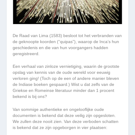
De Raad van Lima (1583) besloot tot het verbranden van
de geknoopte koorden (“quipas”), waarop de Inca’s hun
geschiedenis en die van hun voorgangers hadden
geregistreerd.
Een verhaal van zinloze vernietiging, waarin de grootste
opslag van kennis van de oude wereld voor eeuwig
verloren ging! (Toch op de een of andere manier bleven
de Indiase boeken gespaard.) Wist u dat zelfs van de
Griekse en Romeinse literatuur minder dan 1 procent
bekend is bij ons?
Van sommige authentieke en ongelooflijke oude
documenten is bekend dat deze veilig zijn opgesloten.
We zullen deze nooit zien. Van deze verboden schatten
is bekend dat ze zijn opgeborgen in vier plaatsen: