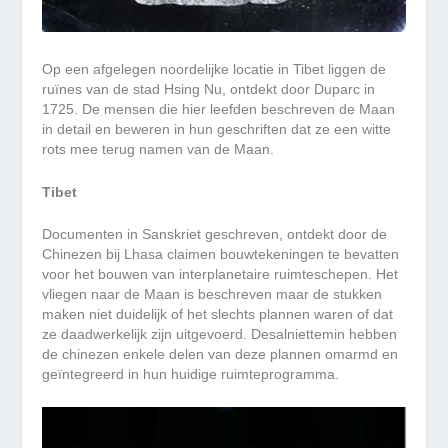
Op een afgelegen noordelijke locatie in Tibet liggen de
ruïnes van de stad Hsing Nu, ontdekt door Duparc in
1725. De mensen die hier leefden beschreven de Maan
in detail en beweren in hun geschriften dat ze een witte
rots mee terug namen van de Maan.
Tibet
Documenten in Sanskriet geschreven, ontdekt door de
Chinezen bij Lhasa claimen bouwtekeningen te bevatten
voor het bouwen van interplanetaire ruimteschepen. Het
vliegen naar de Maan is beschreven maar de stukken
maken niet duidelijk of het slechts plannen waren of dat
ze daadwerkelijk zijn uitgevoerd. Desalniettemin hebben
de chinezen enkele delen van deze plannen omarmd en
geïntegreerd in hun huidige ruimteprogramma.