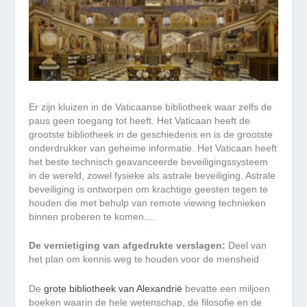
Er zijn kluizen in de Vaticaanse bibliotheek waar zelfs de
paus geen toegang tot heeft. Het Vaticaan heeft de
grootste bibliotheek in de geschiedenis en is de grootste
onderdrukker van geheime informatie. Het Vaticaan heeft
het beste technisch geavanceerde beveiligingssysteem
in de wereld, zowel fysieke als astrale beveiliging. Astrale
beveiliging is ontworpen om krachtige geesten tegen te
houden die met behulp van
remote viewing technieken
binnen proberen te komen….
De vernietiging van afgedrukte verslagen:
Deel van
het plan om kennis weg te houden voor de mensheid
De
grote bibliotheek van Alexandrië
bevatte een miljoen
boeken waarin de hele wetenschap, de filosofie en de