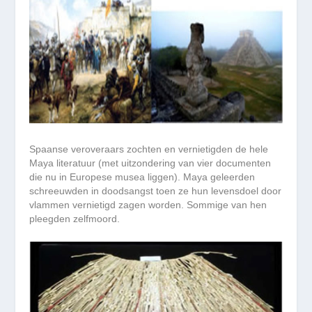
Spaanse veroveraars zochten en vernietigden de hele
Maya literatuur (met uitzondering van vier documenten
die nu in Europese musea liggen). Maya geleerden
schreeuwden in doodsangst toen ze hun levensdoel door
vlammen vernietigd zagen worden. Sommige van hen
pleegden zelfmoord.