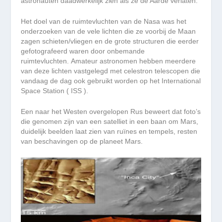
astronauten daadwerkelijk zien als ze de Aarde verlaten.
Het doel van de ruimtevluchten van de Nasa was het
onderzoeken van de vele lichten die ze voorbij de Maan
zagen schieten/vliegen en de grote structuren die eerder
gefotografeerd waren door onbemande
ruimtevluchten. Amateur astronomen hebben meerdere
van deze lichten vastgelegd met celestron telescopen die
vandaag de dag ook gebruikt worden op het International
Space Station ( ISS ).
Een naar het Westen overgelopen Rus beweert dat foto’s
die genomen zijn van een satelliet in een baan om Mars,
duidelijk beelden laat zien van ruïnes en tempels, resten
van beschavingen op de planeet Mars.