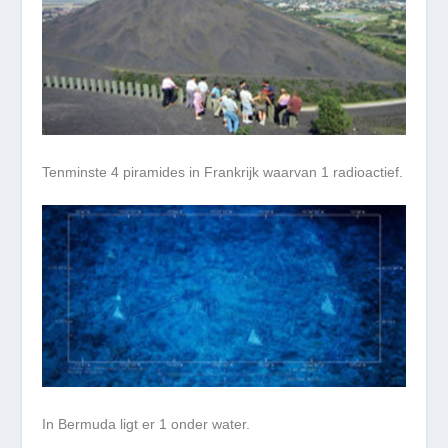
Tenminste 4 piramides in Frankrijk waarvan 1 radioactief.
In Bermuda ligt er 1 onder water.