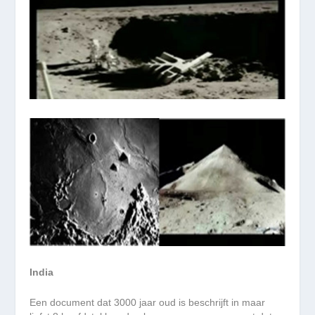
India
Een document dat 3000 jaar oud is beschrijft in maar