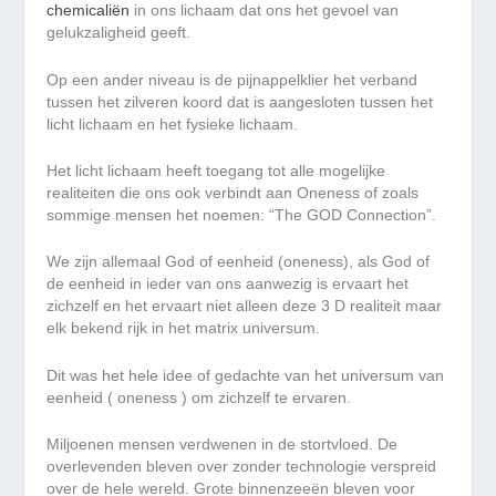
chemicaliën
in ons lichaam dat ons het gevoel van
gelukzaligheid geeft.
Op een ander niveau is de pijnappelklier het verband
tussen het zilveren koord dat is aangesloten tussen het
licht lichaam en het fysieke lichaam.
Het licht lichaam heeft toegang tot alle mogelijke
realiteiten die ons ook verbindt aan Oneness of zoals
sommige mensen het noemen: “The GOD Connection”.
We zijn allemaal God of eenheid (oneness), als God of
de eenheid in ieder van ons aanwezig is ervaart het
zichzelf en het ervaart niet alleen deze 3 D realiteit maar
elk bekend rijk in het matrix universum.
Dit was het hele idee of gedachte van het universum van
eenheid ( oneness ) om zichzelf te ervaren.
Miljoenen mensen verdwenen in de stortvloed. De
overlevenden bleven over zonder technologie verspreid
over de hele wereld. Grote binnenzeeën bleven voor