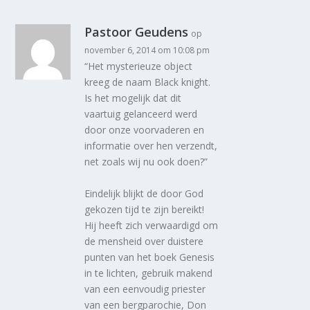
Pastoor Geudens
op
november 6, 2014 om 10:08 pm
“Het mysterieuze object
kreeg de naam Black knight.
Is het mogelijk dat dit
vaartuig gelanceerd werd
door onze voorvaderen en
informatie over hen verzendt,
net zoals wij nu ook doen?”
Eindelijk blijkt de door God
gekozen tijd te zijn bereikt!
Hij heeft zich verwaardigd om
de mensheid over duistere
punten van het boek Genesis
in te lichten, gebruik makend
van een eenvoudig priester
van een bergparochie, Don