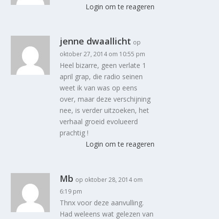
Login om te reageren
jenne dwaallicht
op
oktober 27, 2014 om 10:55 pm
Heel bizarre, geen verlate 1
april grap, die radio seinen
weet ik van was op eens
over, maar deze verschijning
nee, is verder uitzoeken, het
verhaal groeid evolueerd
prachtig !
Login om te reageren
Mb
op oktober 28, 2014 om
6:19 pm
Thnx voor deze aanvulling.
Had weleens wat gelezen van