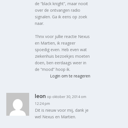
de “black knight”, maar nooit
over de ontvangen radio
signalen. Ga ik eens op zoek
naar.
Thnx voor jullie reactie Nexus
en Martien, ik reageer
spoedig even. Heb even wat
ziekenhuis bezoekjes moeten
doen, ben eerdaags weer in
de “mood” hoop ik.
Login om te reageren
leon
op oktober 30, 2014 om
12:24 pm
Dit is nieuw voor mij, dank je
wel Nexus en Martien.