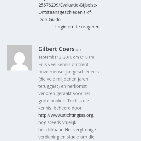
25676299/Evaluatie-Bijbelse-
Ontstaansgeschiedenis-cf-
Don-Guido
Login om te reageren
Gilbert Coers
op
september 2, 2016 om 6:18 am
Er is veel kennis omtrent
onze menselijke geschiedenis
(die vele miljoenen jaren
teruggaat) en herkomst
verloren geraakt voor het
grote publiek. Toch is die
kennis, beheerd door
http://www.stichtingisis.org
,
nog steeds vrijelijk
beschikbaar. Het vergt enige
verdieping en studie om die