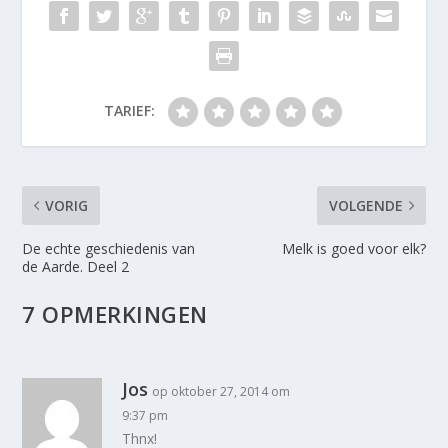
TARIEF:
VORIG
VOLGENDE
De echte geschiedenis van
Melk is goed voor elk?
de Aarde. Deel 2
7 OPMERKINGEN
Jos
op oktober 27, 2014 om
9:37 pm
Thnx!