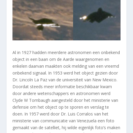
Al in 1927 hadden meerdere astronomen een onbekend
object in een baan om de Aarde waargenomen en
enkelen daarvan maakten ook melding van een vreemd
onbekend signaal. In 1953 werd het object gezien door
Dr. Lincoln La Paz van de universiteit van New Mexico.
Doordat steeds meer informatie beschikbaar kwam
door andere wetenschappers en astronomen werd
Clyde W Tombaugh aangesteld door het ministerie van
defensie om het object op te sporen en verslag te
doen. In 1957 werd door Dr. Luis Corralos van het
ministerie van communicatie van Venezuela een foto
gemaakt van de satelliet, hij wilde eigenlijk foto’s maken