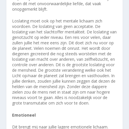
doen dit met onvoorwaardelijke liefde, dat vaak
onopgemerkt blijft.
Loslating moet ook op het mentale lichaam zich
voordoen. De loslating van geen acceptatie. De
loslating van het slachtoffer mentaliteit. De loslating van
genotzucht op ieder niveau. Een reis voor velen, daar
zullen jullie het mee eens zijn. Dit doet zich nu voor op
de planeet. Velen noemen dit onrust. Het wordt door
diegenen gecreëerd die nog steeds worstelen met de
loslating van macht over anderen, van zelfhebzucht, en
controle over anderen. Dit is de grootste loslating voor
de mensheid. De grootste verandering welke ook het
Licht op/naar de planeet zal brengen en vasthouden. In
jullie denken, zouden jullie kunnen zeggen dat dezen de
helden van de mensheid zijn. Zonder deze dappere
zielen zou de mens niet in staat zijn om naar hogere
niveaus voort te gaan. Alles is noodzakelijk voor de
grote transmutatie om zich voor te doen.
Emotioneel
Dit brengt mij naar jullie lagere emotionele lichaam.