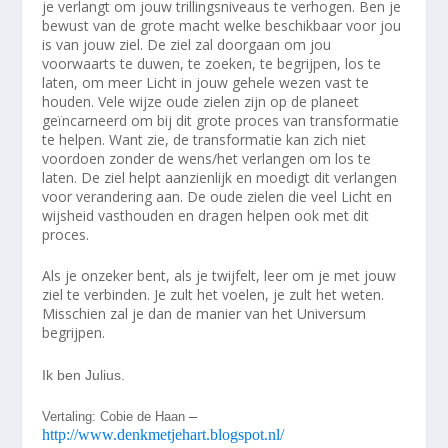
je verlangt om jouw trillingsniveaus te verhogen. Ben je
bewust van de grote macht welke beschikbaar voor jou
is van jouw ziel. De ziel zal doorgaan om jou
voorwaarts te duwen, te zoeken, te begrijpen, los te
laten, om meer Licht in jouw gehele wezen vast te
houden. Vele wijze oude zielen zijn op de planeet
geïncarneerd om bij dit grote proces van transformatie
te helpen. Want zie, de transformatie kan zich niet
voordoen zonder de wens/het verlangen om los te
laten. De ziel helpt aanzienlijk en moedigt dit verlangen
voor verandering aan. De oude zielen die veel Licht en
wijsheid vasthouden en dragen helpen ook met dit
proces.
Als je onzeker bent, als je twijfelt, leer om je met jouw
ziel te verbinden. Je zult het voelen, je zult het weten.
Misschien zal je dan de manier van het Universum
begrijpen.
Ik ben Julius.
–
Vertaling: Cobie de Haan
http://www.denkmetjehart.blogspot.nl/