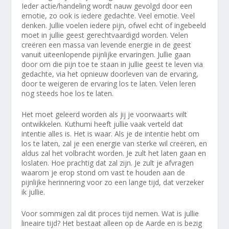
Ieder actie/handeling wordt nauw gevolgd door een
emotie, zo ook is iedere gedachte. Veel emotie. Veel
denken. Jullie voelen iedere pijn, ofwel echt of ingebeeld
moet in jullie geest gerechtvaardigd worden. Velen
creëren een massa van levende energie in de geest
vanuit uiteenlopende pijnlijke ervaringen. Jullie gaan
door om die pijn toe te staan in jullie geest te leven via
gedachte, via het opnieuw doorleven van de ervaring,
door te weigeren de ervaring los te laten. Velen leren
nog steeds hoe los te laten.
Het moet geleerd worden als jij je voorwaarts wilt
ontwikkelen. Kuthumi heeft jullie vaak verteld dat
intentie alles is. Het is waar. Als je de intentie hebt om
los te laten, zal je een energie van sterke wil creëren, en
aldus zal het volbracht worden. Je zult het laten gaan en
loslaten. Hoe prachtig dat zal zijn. Je zult je afvragen
waarom je erop stond om vast te houden aan de
pijnlijke herinnering voor zo een lange tijd, dat verzeker
ik jullie.
Voor sommigen zal dit proces tijd nemen. Wat is jullie
lineaire tijd? Het bestaat alleen op de Aarde en is bezig