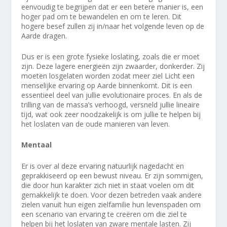
eenvoudig te begrijpen dat er een betere manier is, een
hoger pad om te bewandelen en om te leren. Dit
hogere besef zullen zij in/naar het volgende leven op de
Aarde dragen.
Dus er is een grote fysieke loslating, zoals die er moet
zijn. Deze lagere energieën zijn zwaarder, donkerder. Zij
moeten losgelaten worden zodat meer ziel Licht een
menselijke ervaring op Aarde binnenkomt. Dit is een
essentieel deel van jullie evolutionaire proces. En als de
trilling van de massa’s verhoogd, versneld jullie lineaire
tijd, wat ook zeer noodzakelijk is om jullie te helpen bij
het loslaten van de oude manieren van leven.
Mentaal
Er is over al deze ervaring natuurlijk nagedacht en
geprakkiseerd op een bewust niveau. Er zijn sommigen,
die door hun karakter zich niet in staat voelen om dit
gemakkelijk te doen. Voor dezen betreden vaak andere
zielen vanuit hun eigen zielfamilie hun levenspaden om
een scenario van ervaring te creëren om die ziel te
helpen bij het loslaten van zware mentale lasten. Zij