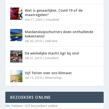
Wat is gevaarlijker, Covid 19 of de
maatregelen?
mei 11, 2020
|
Actualiteit
Maidansluipschutters doen onthullende
bekentenis!
okt 30, 2019
|
Oekraïne
De werkelijke macht ligt bij ons!
okt 21, 2019
|
Actualiteit
Vijf feiten over ons klimaat
okt 13, 2019
|
Wetenschap
BEZOEKERS ONLINE
We hebben 103 bezoekers online