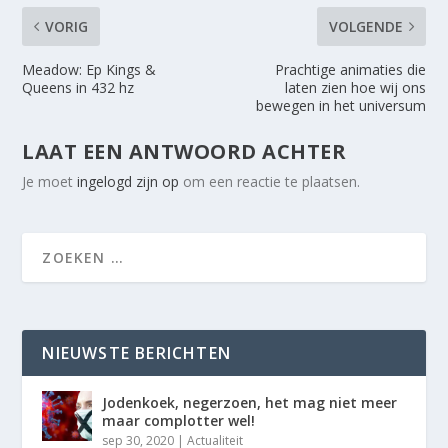
VORIG
VOLGENDE
Meadow: Ep Kings &
Prachtige animaties die
Queens in 432 hz
laten zien hoe wij ons
bewegen in het universum
LAAT EEN ANTWOORD ACHTER
Je moet
ingelogd zijn op
om een reactie te plaatsen.
NIEUWSTE BERICHTEN
Jodenkoek, negerzoen, het mag niet meer
maar complotter wel!
sep 30, 2020
|
Actualiteit