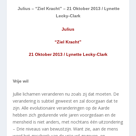
Julius – “Ziel Kracht” – 21 Oktober 2013 / Lynette
Lecky-Clark
Julius
“Ziel Kracht”
21 Oktober 2013 / Lynette Lecky-Clark
Vrije wil
Jullie lichamen veranderen nu zoals zij dat moeten. De
verandering is subtiel geweest en zal doorgaan dat te
zijn. Alle evolutionaire veranderingen op de Aarde
hebben zich gedurende vele jaren voorgedaan en de
mensheid is niet anders, met nochtans één uitzondering
– Drie niveaus van bewustzijn. Want zie, aan de mens
werd het geschenk van de vrije wil gegeven, en