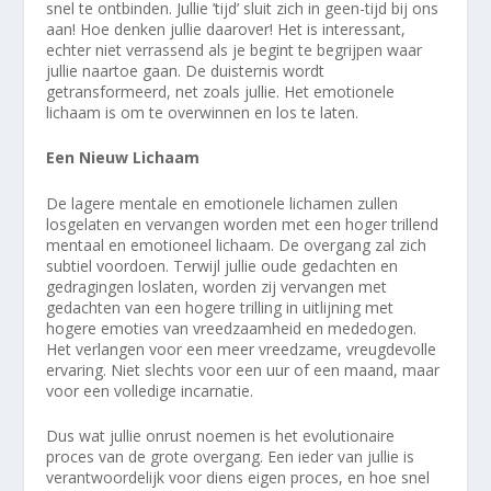
snel te ontbinden. Jullie ’tijd’ sluit zich in geen-tijd bij ons
aan! Hoe denken jullie daarover! Het is interessant,
echter niet verrassend als je begint te begrijpen waar
jullie naartoe gaan. De duisternis wordt
getransformeerd, net zoals jullie. Het emotionele
lichaam is om te overwinnen en los te laten.
Een Nieuw Lichaam
De lagere mentale en emotionele lichamen zullen
losgelaten en vervangen worden met een hoger trillend
mentaal en emotioneel lichaam. De overgang zal zich
subtiel voordoen. Terwijl jullie oude gedachten en
gedragingen loslaten, worden zij vervangen met
gedachten van een hogere trilling in uitlijning met
hogere emoties van vreedzaamheid en mededogen.
Het verlangen voor een meer vreedzame, vreugdevolle
ervaring. Niet slechts voor een uur of een maand, maar
voor een volledige incarnatie.
Dus wat jullie onrust noemen is het evolutionaire
proces van de grote overgang. Een ieder van jullie is
verantwoordelijk voor diens eigen proces, en hoe snel