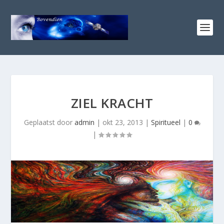
ZIEL KRACHT
Geplaatst door
admin
|
okt 23, 2013
|
Spiritueel
|
0
|