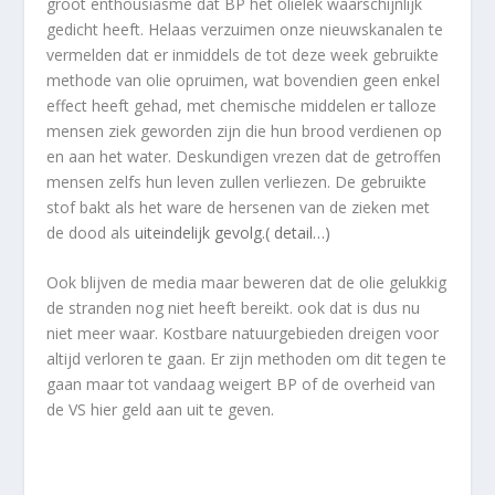
groot enthousiasme dat BP het olielek waarschijnlijk
gedicht heeft. Helaas verzuimen onze nieuwskanalen te
vermelden dat er inmiddels de tot deze week gebruikte
methode van olie opruimen, wat bovendien geen enkel
effect heeft gehad, met chemische middelen er talloze
mensen ziek geworden zijn die hun brood verdienen op
en aan het water. Deskundigen vrezen dat de getroffen
mensen zelfs hun leven zullen verliezen. De gebruikte
stof bakt als het ware de hersenen van de zieken met
de dood als
uiteindelijk gevolg.( detail…)
Ook blijven de media maar beweren dat de olie gelukkig
de stranden nog niet heeft bereikt. ook dat is dus nu
niet meer waar. Kostbare natuurgebieden dreigen voor
altijd verloren te gaan. Er zijn methoden om dit tegen te
gaan maar tot vandaag weigert BP of de overheid van
de VS hier geld aan uit te geven.