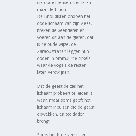
die dode mensen cremeren
maar de Hindu.
De Bhoudisten ondoen het
dode lichaam van zijn vlees,
breken de beenderen en
voeren dit aan de gieren, dat
is de oude wijze, de
Zaraoustranen leggen hun
doden in ommuurde cirkels,
waar de vogels de resten
laten verdwijnen.
Dat de geest de ziel het
lichaam probeert te leiden is
waar, maar soms geeft het
lichaam inpulsen die de geest
opwekken, en tot daden
brengt.
Soms heeft de geest een