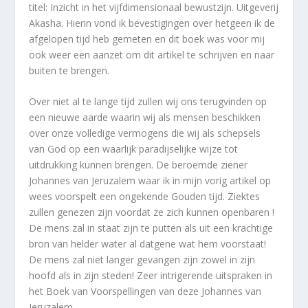
titel: Inzicht in het vijfdimensionaal bewustzijn. Uitgeverij
Akasha. Hierin vond ik bevestigingen over hetgeen ik de
afgelopen tijd heb gemeten en dit boek was voor mij
ook weer een aanzet om dit artikel te schrijven en naar
buiten te brengen.
Over niet al te lange tijd zullen wij ons terugvinden op
een nieuwe aarde waarin wij als mensen beschikken
over onze volledige vermogens die wij als schepsels
van God op een waarlijk paradijselijke wijze tot
uitdrukking kunnen brengen. De beroemde ziener
Johannes van Jeruzalem waar ik in mijn vorig artikel op
wees voorspelt een ongekende Gouden tijd. Ziektes
zullen genezen zijn voordat ze zich kunnen openbaren !
De mens zal in staat zijn te putten als uit een krachtige
bron van helder water al datgene wat hem voorstaat!
De mens zal niet langer gevangen zijn zowel in zijn
hoofd als in zijn steden! Zeer intrigerende uitspraken in
het Boek van Voorspellingen van deze Johannes van
Jeruzalem.