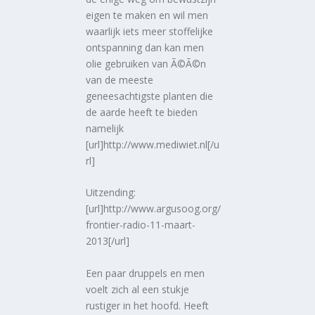
eigen te maken en wil men
waarlijk iets meer stoffelijke
ontspanning dan kan men
olie gebruiken van Ã©Ã©n
van de meeste
geneesachtigste planten die
de aarde heeft te bieden
namelijk
[url]http://www.mediwiet.nl[/u
rl]
Uitzending:
[url]http://www.argusoog.org/
frontier-radio-11-maart-
2013[/url]
Een paar druppels en men
voelt zich al een stukje
rustiger in het hoofd. Heeft