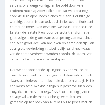
aarde is ons aangekondigd en beloofd door vele
profeten maar zij voorspellen ook dat we eerst nog
door de zure appel heen dienen te bijten. Het huidige
wereldgebeuren is dan ook beslist niet overal florissant
en met de komst van deze nieuwe Paus Franciscus de
Eerste ( de laatste Paus voor de grote transformatie),
gaat volgens de grote Pausvoorspelling van Malachias
een zeer groot deel van alle leven op aarde een tijd van
zeer grote verdrukking in. Uiteindelijk zal al het kwaad
van de aarde verdreven worden doordat de kracht van
het licht elke duisternis zal verdrijven.
Dat we een spannende tijd ingaan is voor mij zeker,
maar ik meet ook met mijn gave dat duizenden engelen
klaarstaan iedereen te helpen die daar om vraagt. Het is
een kosmische wet dat ingrijpen in positieve zin alleen
mag als men er om vraagt. Nooit zal men ingrijpen in
de vrije wil van de mens. Onlangs werd ik attent
gemaakt op het boek van Aurelia Louise Jones met als