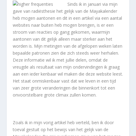
Sinds ik in januari via mijn
gave van radiësthesie het gelijk van de Mayakalender
heb mogen aantonen en dit in een artikel via een aantal
websites naar buiten heb mogen brengen, is er een
stroom van reacties op gang gekomen, waarmijn
aantonen van dit gelijk alleen maar sterker aan het
worden is. Mijn metingen van de afgelopen weken laten
bepaalde patronen zien die zich steeds weer herhalen.
Deze informatie wil ik met jullie delen, omdat de
vreugde als resultaat van mijn ondervindingen ik graag
aan een ieder kenbaar wil maken die deze website leest.
Het staat onmiskenbaar vast dat we leven in een tijd
van zeer grote veranderingen die binnenkort tot een
onvoorstelbare grote climax zullen komen.
Zoals ik in mijn vorig artikel heb verteld, ben ik door
toeval gestuit op het bewijs van het gelijk van de