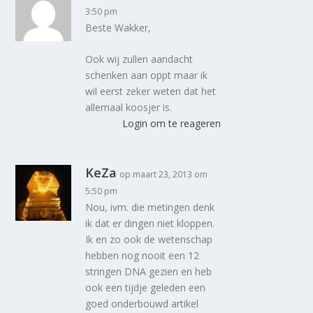
3:50 pm
Beste Wakker,
Ook wij zullen aandacht
schenken aan oppt maar ik
wil eerst zeker weten dat het
allemaal koosjer is.
Login om te reageren
KeZa
op maart 23, 2013 om
5:50 pm
Nou, ivm. die metingen denk
ik dat er dingen niet kloppen.
Ik en zo ook de wetenschap
hebben nog nooit een 12
stringen DNA gezien en heb
ook een tijdje geleden een
goed onderbouwd artikel