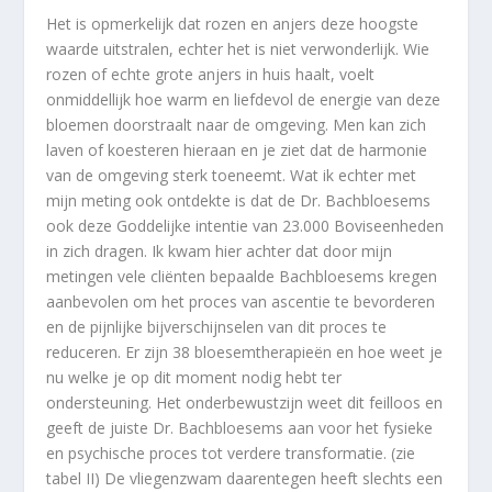
Het is opmerkelijk dat rozen en anjers deze hoogste
waarde uitstralen, echter het is niet verwonderlijk. Wie
rozen of echte grote anjers in huis haalt, voelt
onmiddellijk hoe warm en liefdevol de energie van deze
bloemen doorstraalt naar de omgeving. Men kan zich
laven of koesteren hieraan en je ziet dat de harmonie
van de omgeving sterk toeneemt. Wat ik echter met
mijn meting ook ontdekte is dat de Dr. Bachbloesems
ook deze Goddelijke intentie van 23.000 Boviseenheden
in zich dragen. Ik kwam hier achter dat door mijn
metingen vele cliënten bepaalde Bachbloesems kregen
aanbevolen om het proces van ascentie te bevorderen
en de pijnlijke bijverschijnselen van dit proces te
reduceren. Er zijn 38 bloesemtherapieën en hoe weet je
nu welke je op dit moment nodig hebt ter
ondersteuning. Het onderbewustzijn weet dit feilloos en
geeft de juiste Dr. Bachbloesems aan voor het fysieke
en psychische proces tot verdere transformatie. (zie
tabel II) De vliegenzwam daarentegen heeft slechts een