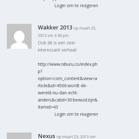
Login om te reageren
Wakker 2013
op maart 23,
2013 om 3:40 pm
Ook dit is een zeer
interessant verhaal:
http://www.niburu.co/index.ph
p?
option=com_content&view=a
rticle&id=4506:wordt-de-
wereld-nu-dan-echt-
anders&catid=30:bewustzijn&
Itemid=43
Login om te reageren
Nexus
op maart 23, 2013 om