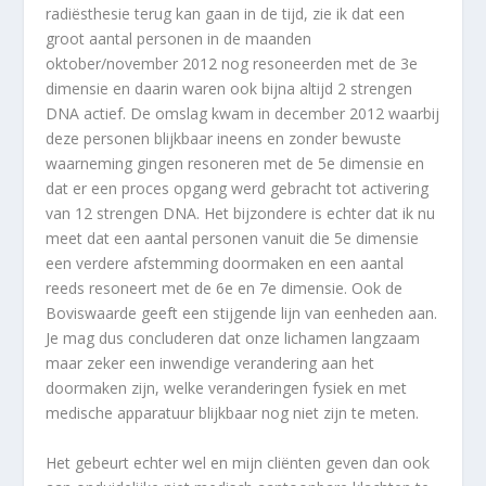
radiësthesie terug kan gaan in de tijd, zie ik dat een
groot aantal personen in de maanden
oktober/november 2012 nog resoneerden met de 3e
dimensie en daarin waren ook bijna altijd 2 strengen
DNA actief. De omslag kwam in december 2012 waarbij
deze personen blijkbaar ineens en zonder bewuste
waarneming gingen resoneren met de 5e dimensie en
dat er een proces opgang werd gebracht tot activering
van 12 strengen DNA. Het bijzondere is echter dat ik nu
meet dat een aantal personen vanuit die 5e dimensie
een verdere afstemming doormaken en een aantal
reeds resoneert met de 6e en 7e dimensie. Ook de
Boviswaarde geeft een stijgende lijn van eenheden aan.
Je mag dus concluderen dat onze lichamen langzaam
maar zeker een inwendige verandering aan het
doormaken zijn, welke veranderingen fysiek en met
medische apparatuur blijkbaar nog niet zijn te meten.
Het gebeurt echter wel en mijn cliënten geven dan ook