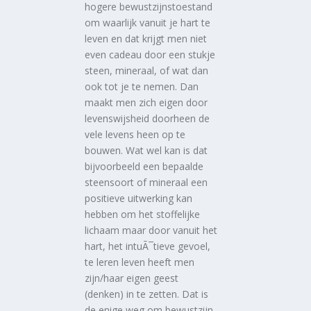
hogere bewustzijnstoestand
om waarlijk vanuit je hart te
leven en dat krijgt men niet
even cadeau door een stukje
steen, mineraal, of wat dan
ook tot je te nemen. Dan
maakt men zich eigen door
levenswijsheid doorheen de
vele levens heen op te
bouwen. Wat wel kan is dat
bijvoorbeeld een bepaalde
steensoort of mineraal een
positieve uitwerking kan
hebben om het stoffelijke
lichaam maar door vanuit het
hart, het intuÃ¯tieve gevoel,
te leren leven heeft men
zijn/haar eigen geest
(denken) in te zetten. Dat is
de enige weg om bewustzijn