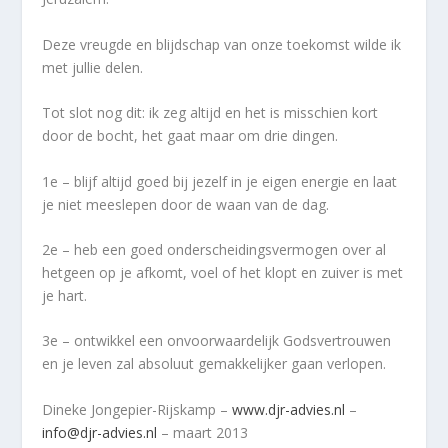
Deze vreugde en blijdschap van onze toekomst wilde ik
met jullie delen.
Tot slot nog dit: ik zeg altijd en het is misschien kort
door de bocht, het gaat maar om drie dingen.
1e – blijf altijd goed bij jezelf in je eigen energie en laat
je niet meeslepen door de waan van de dag.
2e – heb een goed onderscheidingsvermogen over al
hetgeen op je afkomt, voel of het klopt en zuiver is met
je hart.
3e – ontwikkel een onvoorwaardelijk Godsvertrouwen
en je leven zal absoluut gemakkelijker gaan verlopen.
Dineke Jongepier-Rijskamp –
www.djr-advies.nl
–
info@djr-advies.nl
– maart 2013