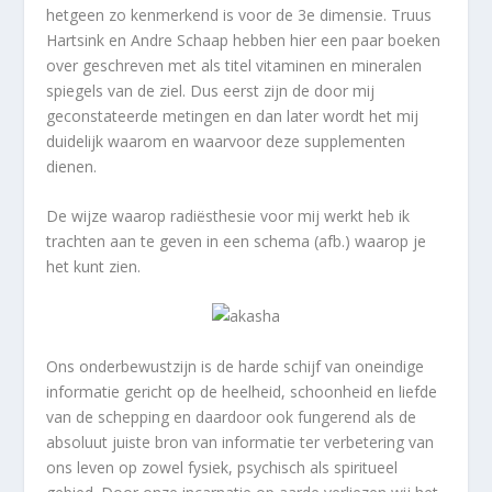
hetgeen zo kenmerkend is voor de 3e dimensie. Truus
Hartsink en Andre Schaap hebben hier een paar boeken
over geschreven met als titel vitaminen en mineralen
spiegels van de ziel. Dus eerst zijn de door mij
geconstateerde metingen en dan later wordt het mij
duidelijk waarom en waarvoor deze supplementen
dienen.
De wijze waarop radiësthesie voor mij werkt heb ik
trachten aan te geven in een schema (afb.) waarop je
het kunt zien.
Ons onderbewustzijn is de harde schijf van oneindige
informatie gericht op de heelheid, schoonheid en liefde
van de schepping en daardoor ook fungerend als de
absoluut juiste bron van informatie ter verbetering van
ons leven op zowel fysiek, psychisch als spiritueel