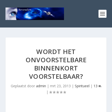
WORDT HET
ONVOORSTELBARE
BINNENKORT
VOORSTELBAAR?
Geplaatst door
admin
|
mrt 23, 2013
|
Spiritueel
|
13
|