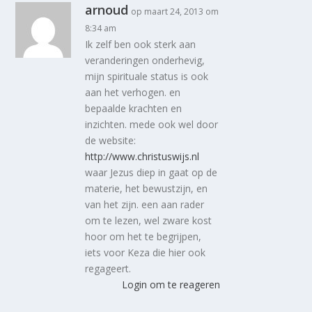
arnoud
op maart 24, 2013 om
8:34 am
Ik zelf ben ook sterk aan
veranderingen onderhevig,
mijn spirituale status is ook
aan het verhogen. en
bepaalde krachten en
inzichten. mede ook wel door
de website:
http://www.christuswijs.nl
waar Jezus diep in gaat op de
materie, het bewustzijn, en
van het zijn. een aan rader
om te lezen, wel zware kost
hoor om het te begrijpen,
iets voor Keza die hier ook
regageert.
Login om te reageren