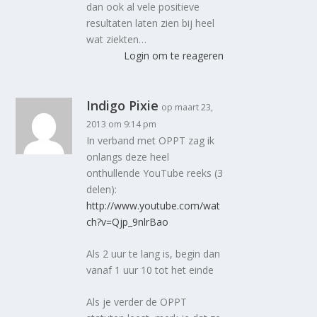
dan ook al vele positieve
resultaten laten zien bij heel
wat ziekten…
Login om te reageren
Indigo Pixie
op maart 23,
2013 om 9:14 pm
In verband met OPPT zag ik
onlangs deze heel
onthullende YouTube reeks (3
delen):
http://www.youtube.com/wat
ch?v=Qjp_9nlrBao
Als 2 uur te lang is, begin dan
vanaf 1 uur 10 tot het einde
Als je verder de OPPT