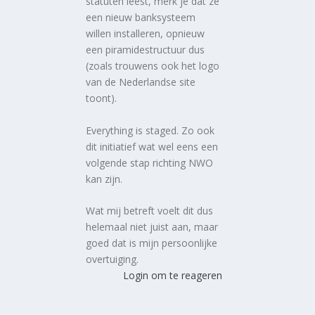
statuten leest, merk je dat ze
een nieuw banksysteem
willen installeren, opnieuw
een piramidestructuur dus
(zoals trouwens ook het logo
van de Nederlandse site
toont).
Everything is staged. Zo ook
dit initiatief wat wel eens een
volgende stap richting NWO
kan zijn.
Wat mij betreft voelt dit dus
helemaal niet juist aan, maar
goed dat is mijn persoonlijke
overtuiging.
Login om te reageren