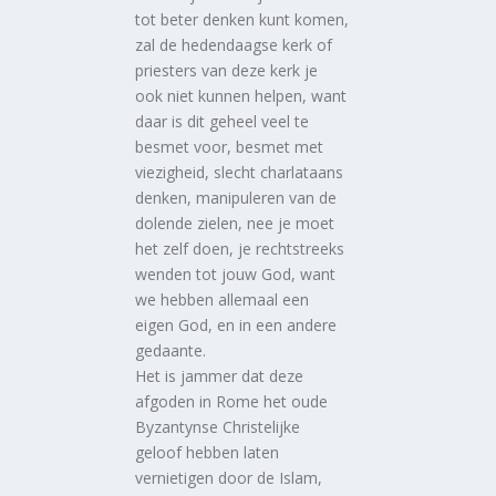
tot beter denken kunt komen,
zal de hedendaagse kerk of
priesters van deze kerk je
ook niet kunnen helpen, want
daar is dit geheel veel te
besmet voor, besmet met
viezigheid, slecht charlataans
denken, manipuleren van de
dolende zielen, nee je moet
het zelf doen, je rechtstreeks
wenden tot jouw God, want
we hebben allemaal een
eigen God, en in een andere
gedaante.
Het is jammer dat deze
afgoden in Rome het oude
Byzantynse Christelijke
geloof hebben laten
vernietigen door de Islam,