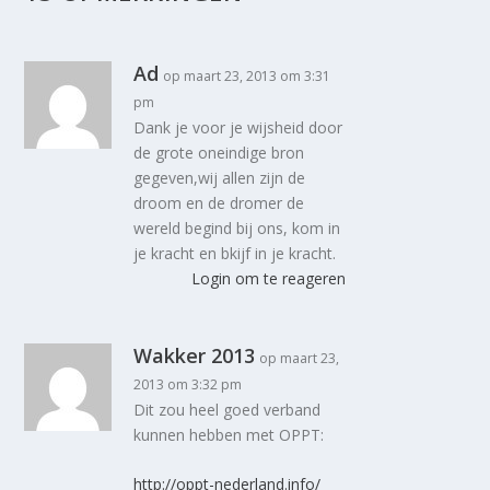
Ad
op maart 23, 2013 om 3:31
pm
Dank je voor je wijsheid door
de grote oneindige bron
gegeven,wij allen zijn de
droom en de dromer de
wereld begind bij ons, kom in
je kracht en bkijf in je kracht.
Login om te reageren
Wakker 2013
op maart 23,
2013 om 3:32 pm
Dit zou heel goed verband
kunnen hebben met OPPT:
http://oppt-nederland.info/