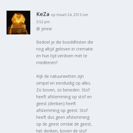
KeZa
op maart 24, 2013 om
3:52 pm
@ jenne
Bedoel je die boeddhisten die
nog altijd geloven in crematie
en hun tijd verdoen met te
mediteren?
Kijk de natuurwetten zijn
simpel en eenduidig op alles.
Zo boven, zo beneden. Stof
heeft afstemming op stof en
geest (denken) heeft
afstemming op geest. Stof
heeft dus geen afstemming
op de geest omdat de geest,
het denken, boven de stof