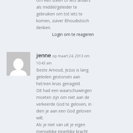
om een steen of iets anders
als middel/geleider te
gebruiken om tot iets te
komen, zuiver Bhoudistisch
denken.
Login om te reageren
jenne
op maart 24, 2013 om
10:43 am
Beste Arnoud, Jezus is lang
geleden gestorven aan
het/een kruis genageld.
Dit had een waarschuwingen
moeten zijn om niet aan de
verkeerde God te geloven, in
dien je aan een God geloven
wilt.
Als je niet van uit je eigen
menselijke innerlijke kracht