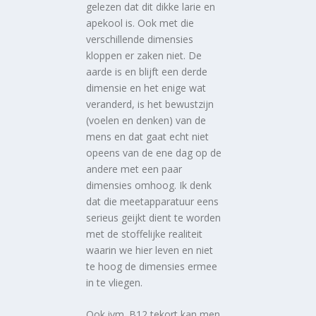
gelezen dat dit dikke larie en
apekool is. Ook met die
verschillende dimensies
kloppen er zaken niet. De
aarde is en blijft een derde
dimensie en het enige wat
veranderd, is het bewustzijn
(voelen en denken) van de
mens en dat gaat echt niet
opeens van de ene dag op de
andere met een paar
dimensies omhoog. Ik denk
dat die meetapparatuur eens
serieus geijkt dient te worden
met de stoffelijke realiteit
waarin we hier leven en niet
te hoog de dimensies ermee
in te vliegen.
Ook ivm. B12 tekort kan men