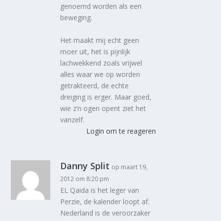
genoemd worden als een
beweging.
Het maakt mij echt geen
moer uit, het is pijnlijk
lachwekkend zoals vrijwel
alles waar we op worden
getrakteerd, de echte
dreiging is erger. Maar goed,
wie z’n ogen opent ziet het
vanzelf.
Login om te reageren
Danny Split
op maart 19,
2012 om 8:20 pm
EL Qaida is het leger van
Perzie, de kalender loopt af.
Nederland is de veroorzaker