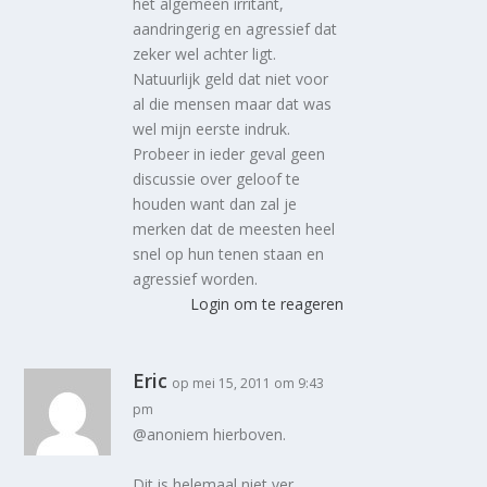
het algemeen irritant,
aandringerig en agressief dat
zeker wel achter ligt.
Natuurlijk geld dat niet voor
al die mensen maar dat was
wel mijn eerste indruk.
Probeer in ieder geval geen
discussie over geloof te
houden want dan zal je
merken dat de meesten heel
snel op hun tenen staan en
agressief worden.
Login om te reageren
Eric
op mei 15, 2011 om 9:43
pm
@anoniem hierboven.
Dit is helemaal niet ver