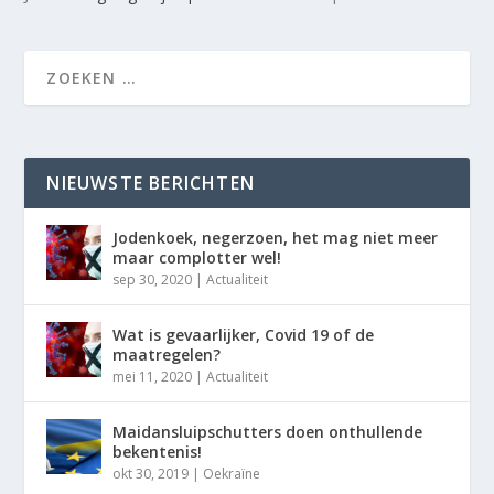
NIEUWSTE BERICHTEN
Jodenkoek, negerzoen, het mag niet meer
maar complotter wel!
sep 30, 2020
|
Actualiteit
Wat is gevaarlijker, Covid 19 of de
maatregelen?
mei 11, 2020
|
Actualiteit
Maidansluipschutters doen onthullende
bekentenis!
okt 30, 2019
|
Oekraïne