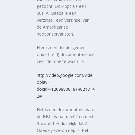
gezocht. Dit klopt als een
bus. Al Qaeda is een
verzinsel, een verzinsel van
de Amerikaanse
neoconservatisten.
Hier is een driedelige(ned.
ondertiteld) documentaire die
zeer de moeite waard is:
http://video.google.com/vide
oplay?
docid=-120988081814821814
2#
Het is een documentaire van
de BBC. Vanaf deel 2 en deel
3 wordt het duidelijk dat Al
Qaeda gewoon nep is. Het