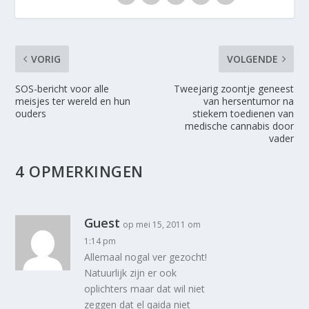
VORIG
VOLGENDE
SOS-bericht voor alle
Tweejarig zoontje geneest
meisjes ter wereld en hun
van hersentumor na
ouders
stiekem toedienen van
medische cannabis door
vader
4 OPMERKINGEN
Guest
op mei 15, 2011 om
1:14 pm
Allemaal nogal ver gezocht!
Natuurlijk zijn er ook
oplichters maar dat wil niet
zeggen dat el qaida niet