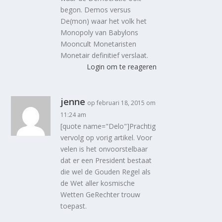
begon. Demos versus
De(mon) waar het volk het
Monopoly van Babylons
Mooncult Monetaristen
Monetair definitief verslaat.
Login om te reageren
jenne
op februari 18, 2015 om
11:24 am
[quote name="Delo"]Prachtig
vervolg op vorig artikel. Voor
velen is het onvoorstelbaar
dat er een President bestaat
die wel de Gouden Regel als
de Wet aller kosmische
Wetten GeRechter trouw
toepast.