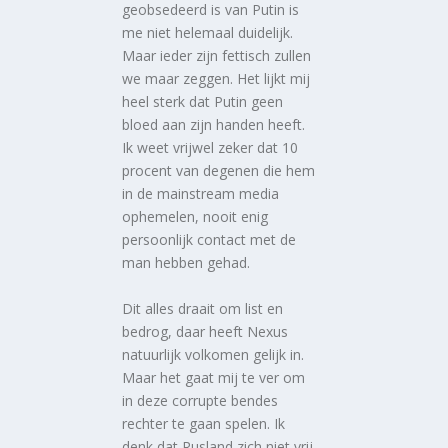
geobsedeerd is van Putin is
me niet helemaal duidelijk.
Maar ieder zijn fettisch zullen
we maar zeggen. Het lijkt mij
heel sterk dat Putin geen
bloed aan zijn handen heeft.
Ik weet vrijwel zeker dat 10
procent van degenen die hem
in de mainstream media
ophemelen, nooit enig
persoonlijk contact met de
man hebben gehad.
Dit alles draait om list en
bedrog, daar heeft Nexus
natuurlijk volkomen gelijk in.
Maar het gaat mij te ver om
in deze corrupte bendes
rechter te gaan spelen. Ik
denk dat Rusland zich niet vrij