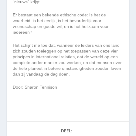
“nieuws” krijgt.
Er bestaat een bekende ethische code: Is het de
waarheid, is het eerlijk, is het bevorderlijk voor
vriendschap en goede wil, en is het heilzaam voor
iedereen?
Het schijnt me toe dat, wanneer de leiders van ons land
zich zouden toeleggen op het toepassen van deze vier
principes in international relaties, dat de wereld op een
complete ander manier zou werken, en dat mensen over
de hele planeet in betere omstandigheden zouden leven
dan zij vandaag de dag doen.
Door: Sharon Tennison
DEEL: