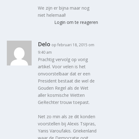
We zijn er bijna maar nog
niet helemaal!
Login om te reageren
Delo
op februari 18, 2015 om
9:40 am
Prachtig vervolg op vorig
artikel. Voor velen is het
onvoorstelbaar dat er een
President bestaat die wel de
Gouden Regel als de Wet
aller kosmische Wetten
GeRechter trouw toepast.
Net zo min als ze dit konden
voorstellen bij Alexis Tsipras,
Yanis Varoufakis. Griekenland
waar de Democratie ooit