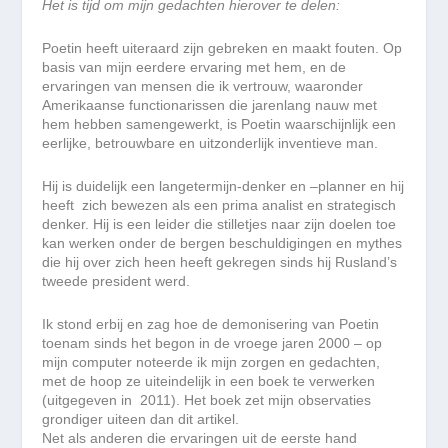
Het is tijd om mijn gedachten hierover te delen:
Poetin heeft uiteraard zijn gebreken en maakt fouten. Op
basis van mijn eerdere ervaring met hem, en de
ervaringen van mensen die ik vertrouw, waaronder
Amerikaanse functionarissen die jarenlang nauw met
hem hebben samengewerkt, is Poetin waarschijnlijk een
eerlijke, betrouwbare en uitzonderlijk inventieve man.
Hij is duidelijk een langetermijn-denker en –planner en hij
heeft zich bewezen als een prima analist en strategisch
denker. Hij is een leider die stilletjes naar zijn doelen toe
kan werken onder de bergen beschuldigingen en mythes
die hij over zich heen heeft gekregen sinds hij Rusland’s
tweede president werd.
Ik stond erbij en zag hoe de demonisering van Poetin
toenam sinds het begon in de vroege jaren 2000 – op
mijn computer noteerde ik mijn zorgen en gedachten,
met de hoop ze uiteindelijk in een boek te verwerken
(uitgegeven in 2011). Het boek zet mijn observaties
grondiger uiteen dan dit artikel.
Net als anderen die ervaringen uit de eerste hand