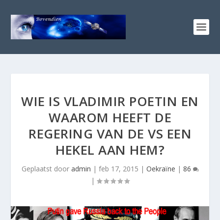
WIE IS VLADIMIR POETIN EN
WAAROM HEEFT DE
REGERING VAN DE VS EEN
HEKEL AAN HEM?
Geplaatst door
admin
|
feb 17, 2015
|
Oekraïne
|
86
|