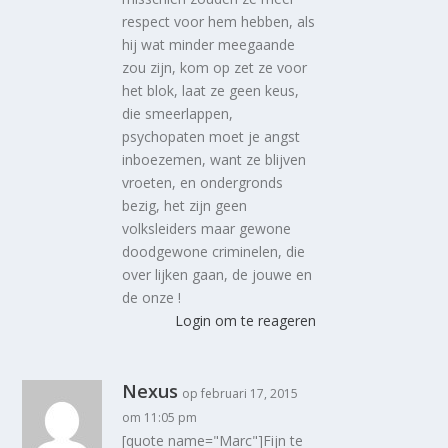
respect voor hem hebben, als
hij wat minder meegaande
zou zijn, kom op zet ze voor
het blok, laat ze geen keus,
die smeerlappen,
psychopaten moet je angst
inboezemen, want ze blijven
vroeten, en ondergronds
bezig, het zijn geen
volksleiders maar gewone
doodgewone criminelen, die
over lijken gaan, de jouwe en
de onze !
Login om te reageren
Nexus
op februari 17, 2015
om 11:05 pm
[quote name="Marc"]Fijn te