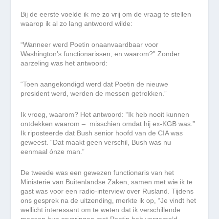
Bij de eerste voelde ik me zo vrij om de vraag te stellen
waarop ik al zo lang antwoord wilde:
“Wanneer werd Poetin onaanvaardbaar voor
Washington’s functionarissen, en waarom?” Zonder
aarzeling was het antwoord:
“Toen aangekondigd werd dat Poetin de nieuwe
president werd, werden de messen getrokken.”
Ik vroeg, waarom? Het antwoord: “Ik heb nooit kunnen
ontdekken waarom – misschien omdat hij ex-KGB was.”
Ik riposteerde dat Bush senior hoofd van de CIA was
geweest. “Dat maakt geen verschil, Bush was nu
eenmaal ónze man.”
De tweede was een gewezen functionaris van het
Ministerie van Buitenlandse Zaken, samen met wie ik te
gast was voor een radio-interview over Rusland. Tijdens
ons gesprek na de uitzending, merkte ik op, “Je vindt het
wellicht interessant om te weten dat ik verschillende