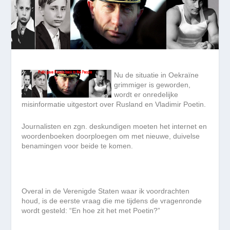
Nu de situatie in Oekraïne
grimmiger is geworden,
wordt er onredelijke
misinformatie uitgestort over Rusland en Vladimir Poetin.
Journalisten en zgn. deskundigen moeten het internet en
woordenboeken doorploegen om met nieuwe, duivelse
benamingen voor beide te komen.
Overal in de Verenigde Staten waar ik voordrachten
houd, is de eerste vraag die me tijdens de vragenronde
wordt gesteld: “En hoe zit het met Poetin?”