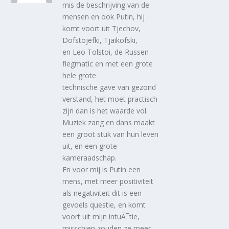
mis de beschrijving van de
mensen en ook Putin, hij
komt voort uit Tjechov,
Dofstojefki, Tjaikofski,
en Leo Tolstoi, de Russen
flegmatic en met een grote
hele grote
technische gave van gezond
verstand, het moet practisch
zijn dan is het waarde vol.
Muziek zang en dans maakt
een groot stuk van hun leven
uit, en een grote
kameraadschap.
En voor mij is Putin een
mens, met meer positiviteit
als negativiteit dit is een
gevoels questie, en komt
voort uit mijn intuÃ¯tie,
misschien zouden ze meer