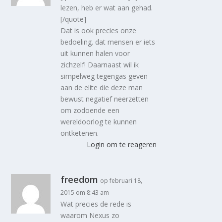
lezen, heb er wat aan gehad.
[/quote]
Dat is ook precies onze
bedoeling. dat mensen er iets
uit kunnen halen voor
zichzelf! Daarnaast wil ik
simpelweg tegengas geven
aan de elite die deze man
bewust negatief neerzetten
om zodoende een
wereldoorlog te kunnen
ontketenen.
Login om te reageren
freedom
op februari 18,
2015 om 8:43 am
Wat precies de rede is
waarom Nexus zo