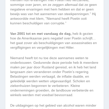
mensen hun ervaringen met Poetin heb verzameld,
sommige over jaren, en ze zeggen allemaal dat ze geen
negatieve ervaringen met hem hebben en dat er geen
bewijs was van het aannemen van steekpenningen.” Hij
antwoordde met klem, “Niemand heeft Poetin ooit
kunnen beschuldigen van corruptie.”
Van 2001 tot en met vandaag de dag,
heb ik gezien
hoe de Amerikaanse pers negatief over Poetin schrijft…
het gaat zover als beschuldigingen van assassinaties en
vergiftigingen en vergelijkingen met Hitler.
Niemand heeft tot nu toe deze aannames weten te
onderbouwen. Gedurende deze periode heb ik meerdere
malen per jaar door Rusland gereisd, en ik heb het land
langzaam zien veranderen onder Poetin’s regering.
Belastingen werden verlaagd, de inflatie daalde, en
geleidelijk werden wetten uitgevaardigd. Scholen en
ziekenhuizen begonnen te verbeteren. Kleine
ondernemingen groeiden, de landbouw verbeterde en
winkels werden met voedsel bevoorraad.
De uitdagingen op het gebied van alcohol waren minder