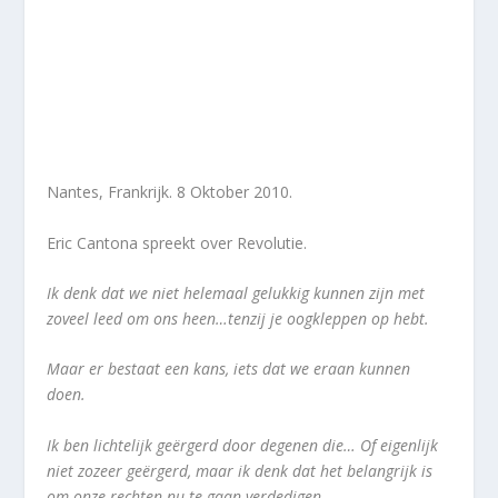
Nantes, Frankrijk. 8 Oktober 2010.
Eric Cantona spreekt over Revolutie.
Ik denk dat we niet helemaal gelukkig kunnen zijn met
zoveel leed om ons heen…tenzij je oogkleppen op hebt.
Maar er bestaat een kans, iets dat we eraan kunnen
doen.
Ik ben lichtelijk geërgerd door degenen die… Of eigenlijk
niet zozeer geërgerd, maar ik denk dat het belangrijk is
om onze rechten nu te gaan verdedigen.