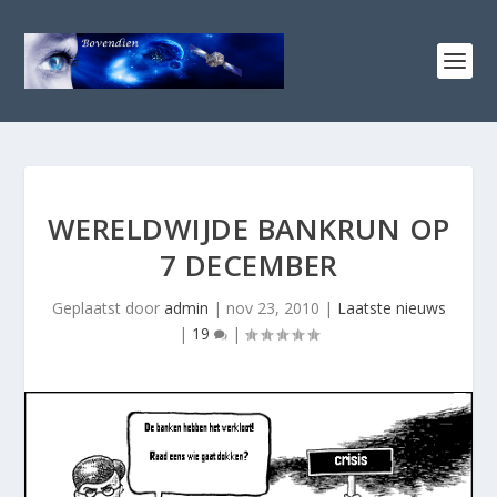
WERELDWIJDE BANKRUN OP
7 DECEMBER
Geplaatst door
admin
|
nov 23, 2010
|
Laatste nieuws
|
19
|