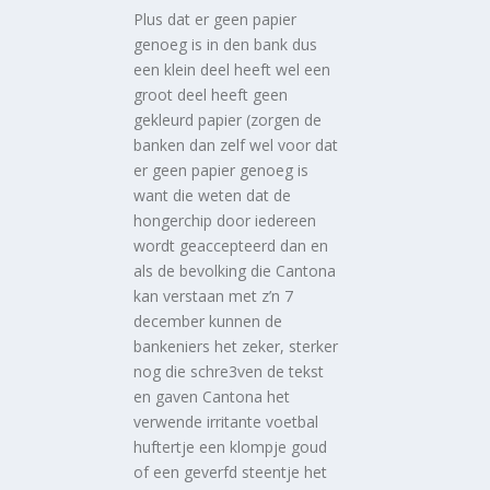
Plus dat er geen papier
genoeg is in den bank dus
een klein deel heeft wel een
groot deel heeft geen
gekleurd papier (zorgen de
banken dan zelf wel voor dat
er geen papier genoeg is
want die weten dat de
hongerchip door iedereen
wordt geaccepteerd dan en
als de bevolking die Cantona
kan verstaan met z’n 7
december kunnen de
bankeniers het zeker, sterker
nog die schre3ven de tekst
en gaven Cantona het
verwende irritante voetbal
huftertje een klompje goud
of een geverfd steentje het