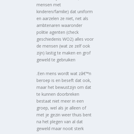
mensen met
kinderen/familie) dat uniform
en aarzelen ze niet, net als
ambtenaren waaronder
politie agenten (check
geschiedenis WO2) alles voor
de mensen (wat ze zelf ook
zijn) lastig te maken en grof
geweld te gebruiken
.Een mens wordt wat zâ€™n
beroep is en beseft dat ook,
maar het bewustzijn om dat
te kunnen doorbreken
bestaat niet meer in een
groep, wel als je alleen of
met je gezin weer thuis bent
na het plegen van al dat
geweld maar nooit sterk