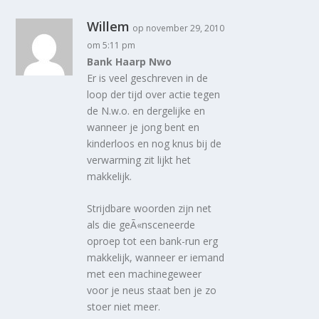
Willem
op november 29, 2010
om 5:11 pm
Bank Haarp Nwo
Er is veel geschreven in de
loop der tijd over actie tegen
de N.w.o. en dergelijke en
wanneer je jong bent en
kinderloos en nog knus bij de
verwarming zit lijkt het
makkelijk.
Strijdbare woorden zijn net
als die geÃ«nsceneerde
oproep tot een bank-run erg
makkelijk, wanneer er iemand
met een machinegeweer
voor je neus staat ben je zo
stoer niet meer.