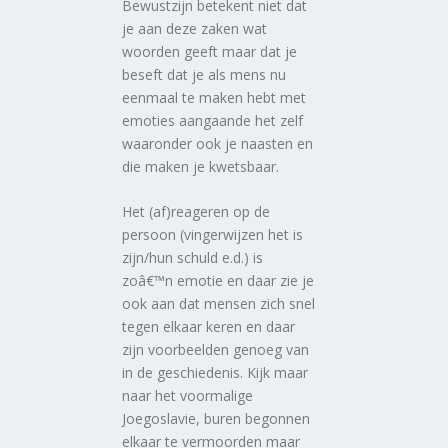
Bewustzijn betekent niet dat
je aan deze zaken wat
woorden geeft maar dat je
beseft dat je als mens nu
eenmaal te maken hebt met
emoties aangaande het zelf
waaronder ook je naasten en
die maken je kwetsbaar.
Het (af)reageren op de
persoon (vingerwijzen het is
zijn/hun schuld e.d.) is
zoâ€™n emotie en daar zie je
ook aan dat mensen zich snel
tegen elkaar keren en daar
zijn voorbeelden genoeg van
in de geschiedenis. Kijk maar
naar het voormalige
Joegoslavie, buren begonnen
elkaar te vermoorden maar