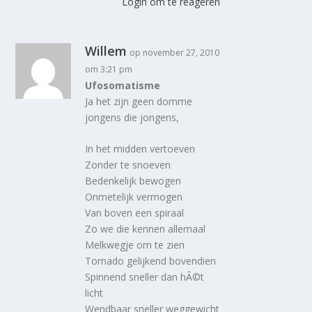
Login om te reageren
Willem
op november 27, 2010
om 3:21 pm
Ufosomatisme
Ja het zijn geen domme
jongens die jongens,
In het midden vertoeven
Zonder te snoeven
Bedenkelijk bewogen
Onmetelijk vermogen
Van boven een spiraal
Zo we die kennen allemaal
Melkwegje om te zien
Tornado gelijkend bovendien
Spinnend sneller dan hÃ©t
licht
Wendbaar sneller weggewicht