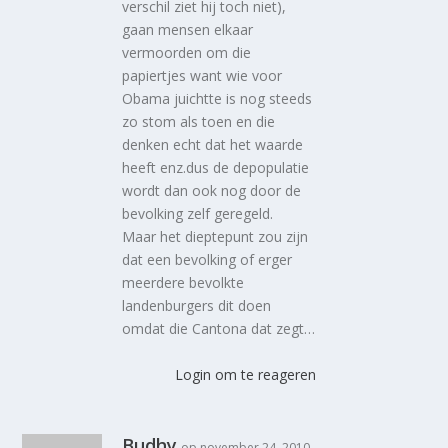
verschil ziet hij toch niet),
gaan mensen elkaar
vermoorden om die
papiertjes want wie voor
Obama juichtte is nog steeds
zo stom als toen en die
denken echt dat het waarde
heeft enz.dus de depopulatie
wordt dan ook nog door de
bevolking zelf geregeld.
Maar het dieptepunt zou zijn
dat een bevolking of erger
meerdere bevolkte
landenburgers dit doen
omdat die Cantona dat zegt…
Login om te reageren
Budhy
op november 24, 2010