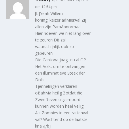
om 12:54 pm
[b]Yeah Willem!
koning. keizer adMierAal Zij
allen zijn ParaAbnormaal.
Hier hoeven we niet lang over
te zeuren Dit zal
waarschijnlijk ook zo
gebeuren.
Die Cantona jaagt nu al OP
Het Volk, om te ontvangen
den illuminatieve Steek der
Dolk.
Tjennelingen verklaren
oBahMa heilig Zotdat die
Zweefteven uitgemoord
kunnen worden heel Veilig.
Als Zombies in een rattenval
val? Wachtend op de laatste
knal?[/b]