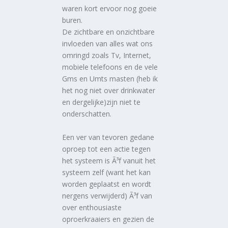
waren kort ervoor nog goeie
buren.
De zichtbare en onzichtbare
invloeden van alles wat ons
omringd zoals Tv, Internet,
mobiele telefoons en de vele
Gms en Umts masten (heb ik
het nog niet over drinkwater
en dergelijke)zijn niet te
onderschatten.
Een ver van tevoren gedane
oproep tot een actie tegen
het systeem is Ã³f vanuit het
systeem zelf (want het kan
worden geplaatst en wordt
nergens verwijderd) Ã³f van
over enthousiaste
oproerkraaiers en gezien de