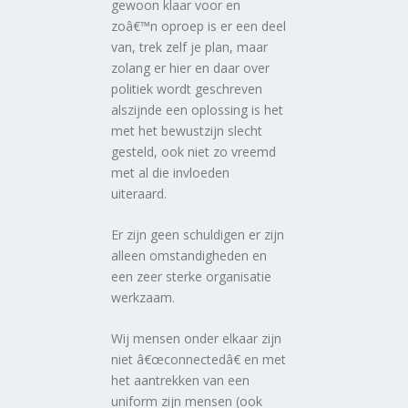
gewoon klaar voor en
zoâ€™n oproep is er een deel
van, trek zelf je plan, maar
zolang er hier en daar over
politiek wordt geschreven
alszijnde een oplossing is het
met het bewustzijn slecht
gesteld, ook niet zo vreemd
met al die invloeden
uiteraard.
Er zijn geen schuldigen er zijn
alleen omstandigheden en
een zeer sterke organisatie
werkzaam.
Wij mensen onder elkaar zijn
niet â€œconnectedâ€ en met
het aantrekken van een
uniform zijn mensen (ook