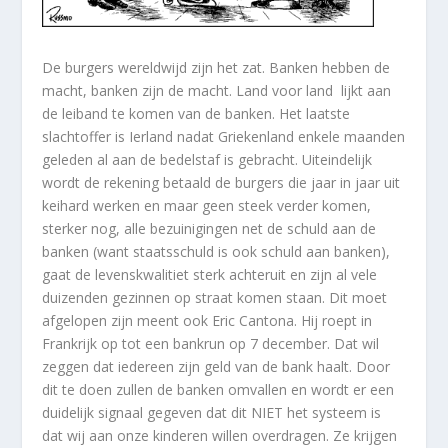
De burgers wereldwijd zijn het zat. Banken hebben de
macht, banken zijn de macht. Land voor land lijkt aan
de leiband te komen van de banken. Het laatste
slachtoffer is Ierland nadat Griekenland enkele maanden
geleden al aan de bedelstaf is gebracht. Uiteindelijk
wordt de rekening betaald de burgers die jaar in jaar uit
keihard werken en maar geen steek verder komen,
sterker nog, alle bezuinigingen net de schuld aan de
banken (want staatsschuld is ook schuld aan banken),
gaat de levenskwalitiet sterk achteruit en zijn al vele
duizenden gezinnen op straat komen staan. Dit moet
afgelopen zijn meent ook Eric Cantona. Hij roept in
Frankrijk op tot een bankrun op 7 december. Dat wil
zeggen dat iedereen zijn geld van de bank haalt. Door
dit te doen zullen de banken omvallen en wordt er een
duidelijk signaal gegeven dat dit NIET het systeem is
dat wij aan onze kinderen willen overdragen. Ze krijgen