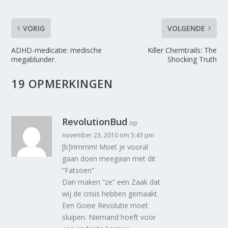
VORIG
VOLGENDE
ADHD-medicatie: medische
Killer Chemtrails: The
megablunder.
Shocking Truth
19 OPMERKINGEN
RevolutionBud
op
november 23, 2010 om 5:43 pm
[b]Hmmm! Moet je vooral
gaan doen meegaan met dit
“Fatsoen”
Dan maken “ze” een Zaak dat
wij de crisis hebben gemaakt.
Een Goeie Revolutie moet
sluipen. Niemand hoeft voor