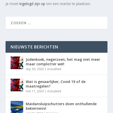
Je moet
ingelogd zijn op
om een reactie te plaatsen.
NIEUWSTE BERICHTEN
Jodenkoek, negerzoen, het mag niet meer
maar complotter wel!
sep 30, 2020
|
Actualiteit
Wat is gevaarlijker, Covid 19 of de
maatregelen?
mei 11, 2020
|
Actualiteit
Maidansluipschutters doen onthullende
bekentenis!