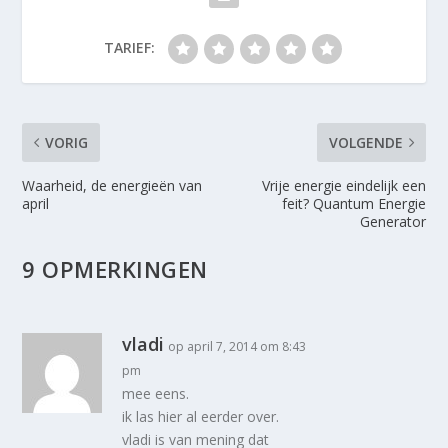
TARIEF:
VORIG
VOLGENDE
Waarheid, de energieën van
Vrije energie eindelijk een
april
feit? Quantum Energie
Generator
9 OPMERKINGEN
vladi
op april 7, 2014 om 8:43
pm
mee eens.
ik las hier al eerder over.
vladi is van mening dat