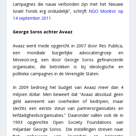
campagnes die nauw verbonden zijn met het Nieuwe
Israël Fonds erg onduidelijk”, schrijft
NGO Monitor op
14 september 2011
.
George Soros achter Avaaz
Avaaz werd mede opgericht in 2007 door Res Publica,
een mondiale burgerlijke advocatengroep en
Moveon.org, een door George Soros gefinancierde
organisatie, die betrokken is bij ideologische en
politieke campagnes in de Verenigde Staten.
In 2009 bedroeg het budget van Avaaz meer dan 4
miljoen dollar. Men beweert dat “Avaaz absoluut geen
geld aanneemt van overheden of bedrijven, maar
slechts een eerste steun van partnerorganisaties en
liefdadigheidsorganisaties.” Daaronder vallen ook de in
1993 opgerichte Open Society Foundations van
miljardair George Soros. Die instellingen streven naar