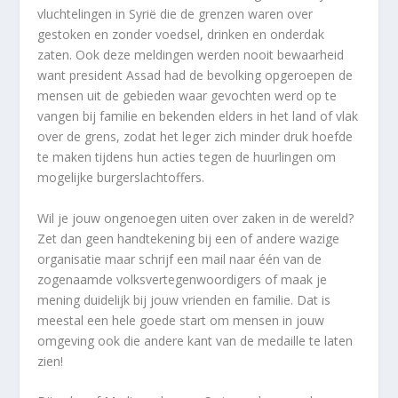
vluchtelingen in Syrië die de grenzen waren over
gestoken en zonder voedsel, drinken en onderdak
zaten. Ook deze meldingen werden nooit bewaarheid
want president Assad had de bevolking opgeroepen de
mensen uit de gebieden waar gevochten werd op te
vangen bij familie en bekenden elders in het land of vlak
over de grens, zodat het leger zich minder druk hoefde
te maken tijdens hun acties tegen de huurlingen om
mogelijke burgerslachtoffers.
Wil je jouw ongenoegen uiten over zaken in de wereld?
Zet dan geen handtekening bij een of andere wazige
organisatie maar schrijf een mail naar één van de
zogenaamde volksvertegenwoordigers of maak je
mening duidelijk bij jouw vrienden en familie. Dat is
meestal een hele goede start om mensen in jouw
omgeving ook die andere kant van de medaille te laten
zien!