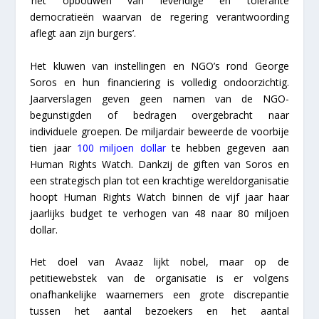
‘het opbouwen van levendige en tolerante
democratieën waarvan de regering verantwoording
aflegt aan zijn burgers’.
Het kluwen van instellingen en NGO’s rond George
Soros en hun financiering is volledig ondoorzichtig.
Jaarverslagen geven geen namen van de NGO-
begunstigden of bedragen overgebracht naar
individuele groepen. De miljardair beweerde de voorbije
tien jaar
100 miljoen dollar
te hebben gegeven aan
Human Rights Watch. Dankzij de giften van Soros en
een strategisch plan tot een krachtige wereldorganisatie
hoopt Human Rights Watch binnen de vijf jaar haar
jaarlijks budget te verhogen van 48 naar 80 miljoen
dollar.
Het doel van Avaaz lijkt nobel, maar op de
petitiewebstek van de organisatie is er volgens
onafhankelijke waarnemers een grote discrepantie
tussen het aantal bezoekers en het aantal