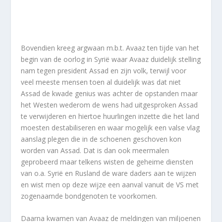
Bovendien kreeg argwaan m.b.t. Avaaz ten tijde van het
begin van de oorlog in Syrië waar Avaaz duidelijk stelling
nam tegen president Assad en zijn volk, terwijl voor
veel meeste mensen toen al duidelijk was dat niet
Assad de kwade genius was achter de opstanden maar
het Westen wederom de wens had uitgesproken Assad
te verwijderen en hiertoe huurlingen inzette die het land
moesten destabiliseren en waar mogelijk een valse vlag
aanslag plegen die in de schoenen geschoven kon
worden van Assad. Dat is dan ook meermalen
geprobeerd maar telkens wisten de geheime diensten
van o.a. Syrië en Rusland de ware daders aan te wijzen
en wist men op deze wijze een aanval vanuit de VS met
zogenaamde bondgenoten te voorkomen.
Daarna kwamen van Avaaz de meldingen van miljoenen