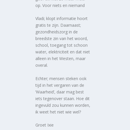
op. Voor niets en niemand
Vladi; klopt informatie hoort
gratis te zijn. Daarnaast;
gezondheidszorg in de
breedste zin van het woord,
school, toegang tot schoon
water, elektriciteit en dat niet
alleen in het Westen, maar
overal.
Echter; mensen steken ook
tijd in het vergaren van de
‘Waarheid’, daar mag best
iets tegenover staan. Hoe dit
ingevuld zou kunnen worden,
ik weet het niet wie wel?
Groet Ixie