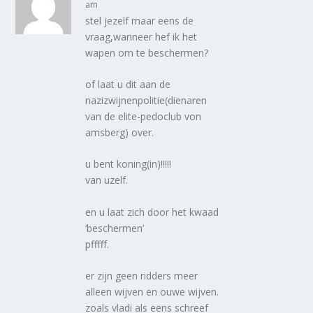
am
stel jezelf maar eens de
vraag,wanneer hef ik het
wapen om te beschermen?
of laat u dit aan de
nazizwijnenpolitie(dienaren
van de elite-pedoclub von
amsberg) over.
u bent koning(in)!!!!!
van uzelf.
en u laat zich door het kwaad
‘beschermen’
pfffff.
er zijn geen ridders meer
alleen wijven en ouwe wijven.
zoals vladi als eens schreef