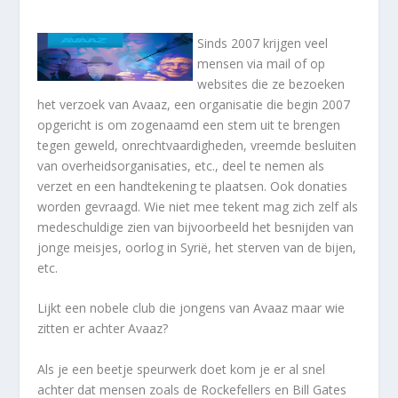
Sinds 2007 krijgen veel
mensen via mail of op
websites die ze bezoeken
het verzoek van Avaaz, een organisatie die begin 2007
opgericht is om zogenaamd een stem uit te brengen
tegen geweld, onrechtvaardigheden, vreemde besluiten
van overheidsorganisaties, etc., deel te nemen als
verzet en een handtekening te plaatsen. Ook donaties
worden gevraagd. Wie niet mee tekent mag zich zelf als
medeschuldige zien van bijvoorbeeld het besnijden van
jonge meisjes, oorlog in Syrië, het sterven van de bijen,
etc.
Lijkt een nobele club die jongens van Avaaz maar wie
zitten er achter Avaaz?
Als je een beetje speurwerk doet kom je er al snel
achter dat mensen zoals de Rockefellers en Bill Gates