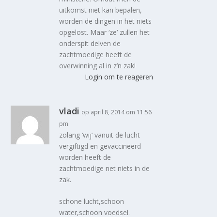
uitkomst niet kan bepalen,
worden de dingen in het niets
opgelost. Maar ‘ze’ zullen het
onderspit delven de
zachtmoedige heeft de
overwinning al in z’n zak!
Login om te reageren
vladi
op april 8, 2014 om 11:56
pm
zolang ‘wij’ vanuit de lucht
vergiftigd en gevaccineerd
worden heeft de
zachtmoedige net niets in de
zak.
schone lucht,schoon
water,schoon voedsel.