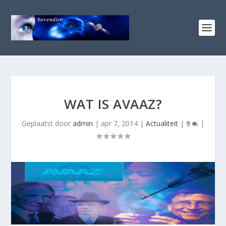
WAT IS AVAAZ?
Geplaatst door
admin
|
apr 7, 2014
|
Actualiteit
|
9
|