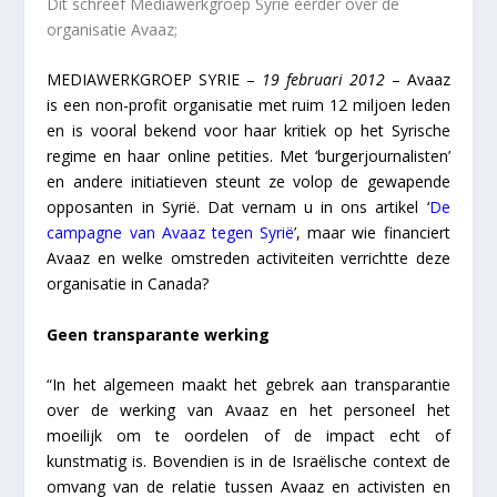
Dit schreef Mediawerkgroep Syrie eerder over de
organisatie Avaaz;
MEDIAWERKGROEP SYRIE –
19 februari 2012
– Avaaz
is een non-profit organisatie met ruim 12 miljoen leden
en is vooral bekend voor haar kritiek op het Syrische
regime en haar online petities. Met ‘burgerjournalisten’
en andere initiatieven steunt ze volop de gewapende
opposanten in Syrië. Dat vernam u in ons artikel ‘
De
campagne van Avaaz tegen Syrië
’, maar wie financiert
Avaaz en welke omstreden activiteiten verrichtte deze
organisatie in Canada?
Geen transparante werking
“In het algemeen maakt het gebrek aan transparantie
over de werking van Avaaz en het personeel het
moeilijk om te oordelen of de impact echt of
kunstmatig is. Bovendien is in de Israëlische context de
omvang van de relatie tussen Avaaz en activisten en