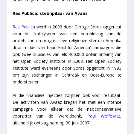
Res Publica: steunpilaar van Avaaz
Res Publica
werd in 2003 door Geroge Soros opgericht
voor het katalyseren van een heropleving van de
profetische en progressieve religieuze stem in Amerika
door middel van haar ‘Faithful America’ campagne, die
ook twee subsidies van elk 400.000 dollar ontving van
het Open Society Institute in 2008. Het Open Society
Institute werd eveneens door Soros opgericht in 1993
om zijn stichtingen in Centraal- en Oost-Europa te
ondersteunen.
Al die financiële injecties zorgden ook voor resultaat.
De activisten van Avaaz kregen het met een intense
campagne voor elkaar dat de neoconservatieve
voorzitter van de Wereldbank,
Paul Wolfowitz
,
uiteindelijk ontslag nam op 30 juni 2007.