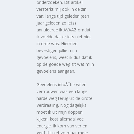
onderzoeken. Dit artikel
versterkt mij ook in de zin
van; lange tijd geleden (een
jaar geleden zo iets)
annuleerde ik AVAAZ omdat
ik voelde dat er iets niet niet
in orde was. Hiermee
bevestigen jullie mijn
gevoelens, weet ik dus dat ik
op de goede weg zit wat mijn
gevoelens aangaan.
Gevoelens intuÃ¯tie weer
vertrouwen was een lange
harde weg terug uit de Grote
Verdraaiing. Nog dagelijks
moet ik uit mijn doppen
kijken, kost allemaal veel
energie. Ik kom van ver en
geef dit niet zo maar meer