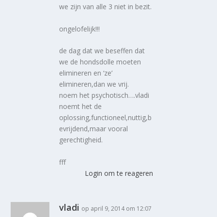
we zijn van alle 3 niet in bezit.
ongelofelijk!!!
de dag dat we beseffen dat
we de hondsdolle moeten
elimineren en ‘ze’
elimineren,dan we vrij.
noem het psychotisch….vladi
noemt het de
oplossing,functioneel,nuttig,b
evrijdend,maar vooral
gerechtigheid.
fff
Login om te reageren
vladi
op april 9, 2014 om 12:07