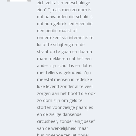
zich zelf als medeschuldige
zien” Tja als men zo dom is
dat aanvaarden die schuld is
dat hun gebrek. iedereen die
een petitie maakt of
ondertekent via internet is te
lui of te schijterig om de
straat op te gaan en daarna
maar mekkeren dat het een
ander zijn schuld is en dat er
met tellers is geknoeid. Zijn
meestal mensen in redelijke
luxe levend zonder al te veel
zorgen aan het hoofd die ook
zo dom zijn om geld te
storten voor zielige paardjes
en de zielige dansende
circusbeer, zonder enig besef
van de werkelijkheid maar
hun ongenoegen uit onder