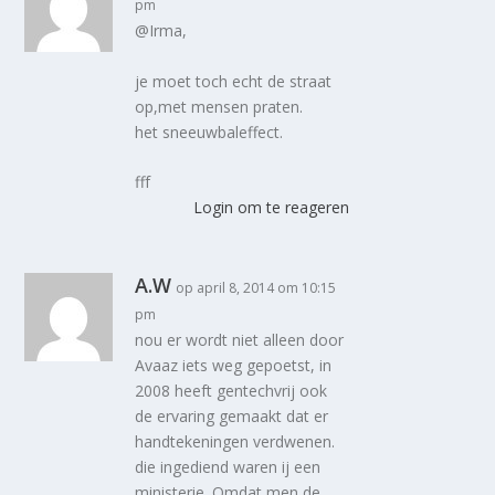
pm
@Irma,
je moet toch echt de straat
op,met mensen praten.
het sneeuwbaleffect.
fff
Login om te reageren
A.W
op april 8, 2014 om 10:15
pm
nou er wordt niet alleen door
Avaaz iets weg gepoetst, in
2008 heeft gentechvrij ook
de ervaring gemaakt dat er
handtekeningen verdwenen.
die ingediend waren ij een
ministerie. Omdat men de