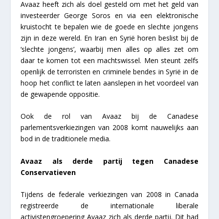
Avaaz heeft zich als doel gesteld om met het geld van
investeerder George Soros en via een elektronische
kruistocht te bepalen wie de goede en slechte jongens
zijn in deze wereld. En Iran en Syrië horen beslist bij de
‘slechte jongens’, waarbij men alles op alles zet om
daar te komen tot een machtswissel. Men steunt zelfs
openlijk de terroristen en criminele bendes in Syrië in de
hoop het conflict te laten aanslepen in het voordeel van
de gewapende oppositie.
Ook de rol van Avaaz bij de Canadese
parlementsverkiezingen van 2008 komt nauwelijks aan
bod in de traditionele media.
Avaaz als derde partij tegen Canadese
Conservatieven
Tijdens de federale verkiezingen van 2008 in Canada
registreerde de internationale liberale
activistengroepering Avaaz zich als derde partij. Dit had