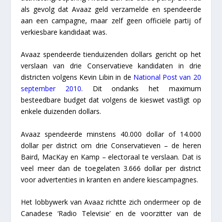
als gevolg dat Avaaz geld verzamelde en spendeerde
aan een campagne, maar zelf geen officiële partij of
verkiesbare kandidaat was.
Avaaz spendeerde tienduizenden dollars gericht op het
verslaan van drie Conservatieve kandidaten in drie
districten volgens Kevin Libin in de
National Post van 20
september 2010
. Dit ondanks het maximum
besteedbare budget dat volgens de kieswet vastligt op
enkele duizenden dollars.
Avaaz spendeerde minstens 40.000 dollar of 14.000
dollar per district om drie Conservatieven – de heren
Baird, MacKay en Kamp – electoraal te verslaan. Dat is
veel meer dan de toegelaten 3.666 dollar per district
voor advertenties in kranten en andere kiescampagnes.
Het lobbywerk van Avaaz richtte zich ondermeer op de
Canadese ‘Radio Televisie’ en de voorzitter van de