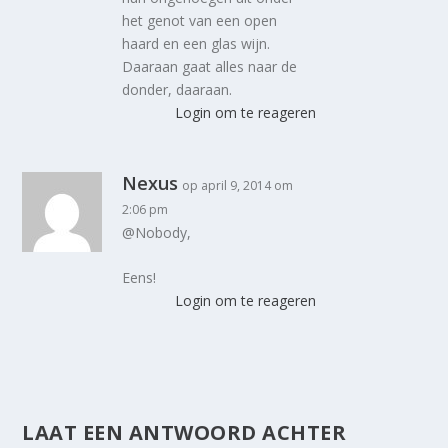
het genot van een open
haard en een glas wijn.
Daaraan gaat alles naar de
donder, daaraan.
Login om te reageren
Nexus
op april 9, 2014 om
2:06 pm
@Nobody,
Eens!
Login om te reageren
LAAT EEN ANTWOORD ACHTER