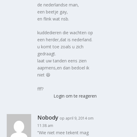
de nederlandse man,
een beetje gay,
en flink wat nsb.
kuddedieren die wachten op
een herder,dat is nederland.
u komt toe zoals u zich
gedraagt.
laat uw tanden eens zien
aapmens,en dan bedoel ik
niet 😆
fff?
Login om te reageren
Nobody
op april 9, 2014 om
11:38 am
“Wie niet mee tekent mag