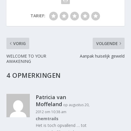
TARIEF:
VORIG
VOLGENDE
WELCOME TO YOUR
Aanpak huiselijk geweld
AWAKENING
4 OPMERKINGEN
Patricia van
Moffeland
op augustus 20,
2012 om 10:38 am
chemtrails
Het is toch opvallend … tot