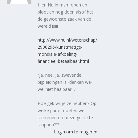
Hier! Nu in msm open en
bloot en nog doen alsof het
de gewoonste zaak van de
wereld is!!!
http://www.nu.nl/wetenschap/
2900296/kunstmatige-
mondiale-afkoeling-
financieel-betaalbaar.html
“Ja, nee, ja, zwevende
pijpleidingen is -denken we-
wel niet haalbaar…”
Hoe gek wil je ze hebben? Op
welke partij moeten we
stemmen om deze gekte te
stoppen???
Login om te reageren