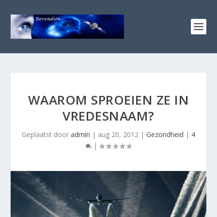
WAAROM SPROEIEN ZE IN
VREDESNAAM?
Geplaatst door
admin
|
aug 20, 2012
|
Gezondheid
|
4
|