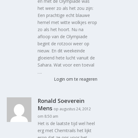
en met de Olympiade was
het weer zo als het zou zijn:
Een prachtige echt blauwe
hemel met witte wolkjes erop
zo als het hoort. Nu na
afloop van de Olympiade
begint de rotzooi weer op
nieuw. En dit weekeinde
gloeiend hete lucht vanuit de
Sahara. Wat voor een toeval
….
Login om te reageren
Ronald Soeverein
Mens
op augustus 24, 2012
om 8:50 am
Het is de laatste tijd wel heel
erg met Chemtrails het lijkt
erop dat ze ons voor het