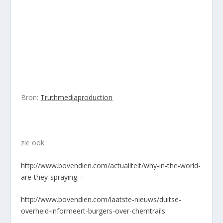
Bron:
Truthmediaproduction
zie ook:
http://www.bovendien.com/actualiteit/why-in-the-world-
are-they-spraying-
–
http://www.bovendien.com/laatste-nieuws/duitse-
overheid-informeert-burgers-over-chemtrails