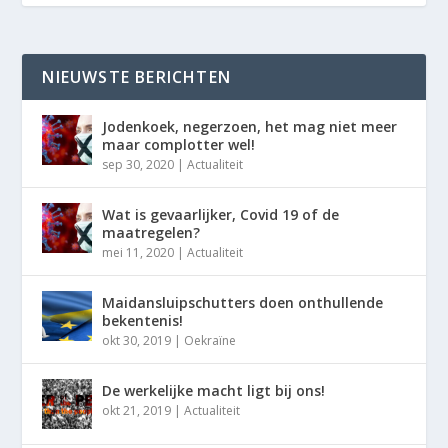
NIEUWSTE BERICHTEN
Jodenkoek, negerzoen, het mag niet meer
maar complotter wel!
sep 30, 2020
|
Actualiteit
Wat is gevaarlijker, Covid 19 of de
maatregelen?
mei 11, 2020
|
Actualiteit
Maidansluipschutters doen onthullende
bekentenis!
okt 30, 2019
|
Oekraïne
De werkelijke macht ligt bij ons!
okt 21, 2019
|
Actualiteit