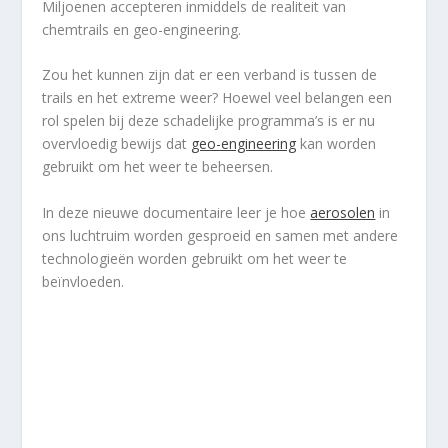
Miljoenen accepteren inmiddels de realiteit van
chemtrails en geo-engineering.
Zou het kunnen zijn dat er een verband is tussen de
trails en het extreme weer? Hoewel veel belangen een
rol spelen bij deze schadelijke programma’s is er nu
overvloedig bewijs dat
geo-engineering
kan worden
gebruikt om het weer te beheersen.
In deze nieuwe documentaire leer je hoe
aerosolen
in
ons luchtruim worden gesproeid en samen met andere
technologieën worden gebruikt om het weer te
beïnvloeden.