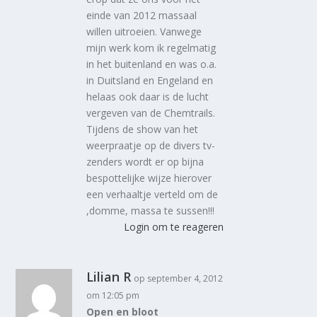
einde van 2012 massaal
willen uitroeien. Vanwege
mijn werk kom ik regelmatig
in het buitenland en was o.a.
in Duitsland en Engeland en
helaas ook daar is de lucht
vergeven van de Chemtrails.
Tijdens de show van het
weerpraatje op de divers tv-
zenders wordt er op bijna
bespottelijke wijze hierover
een verhaaltje verteld om de
,domme, massa te sussen!!!
Login om te reageren
Lilian R
op september 4, 2012
om 12:05 pm
Open en bloot