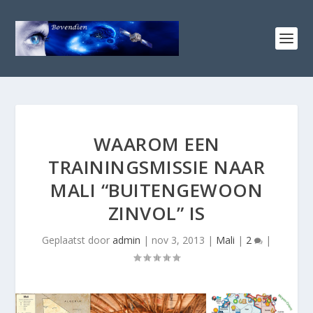
WAAROM EEN
TRAININGSMISSIE NAAR
MALI “BUITENGEWOON
ZINVOL” IS
Geplaatst door
admin
|
nov 3, 2013
|
Mali
|
2
|