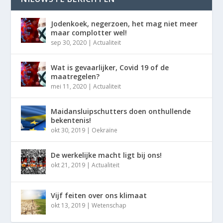
Jodenkoek, negerzoen, het mag niet meer
maar complotter wel!
sep 30, 2020
|
Actualiteit
Wat is gevaarlijker, Covid 19 of de
maatregelen?
mei 11, 2020
|
Actualiteit
Maidansluipschutters doen onthullende
bekentenis!
okt 30, 2019
|
Oekraïne
De werkelijke macht ligt bij ons!
okt 21, 2019
|
Actualiteit
Vijf feiten over ons klimaat
okt 13, 2019
|
Wetenschap