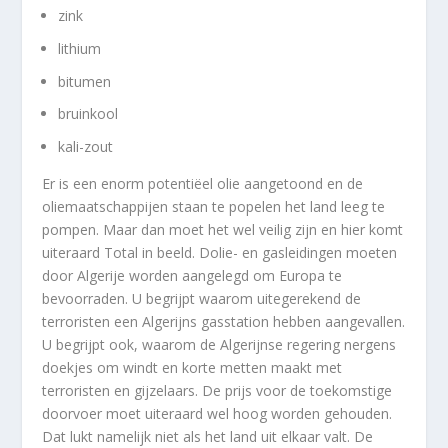
zink
lithium
bitumen
bruinkool
kali-zout
Er is een enorm potentiëel olie aangetoond en de
oliemaatschappijen staan te popelen het land leeg te
pompen. Maar dan moet het wel veilig zijn en hier komt
uiteraard Total in beeld. Dolie- en gasleidingen moeten
door Algerije worden aangelegd om Europa te
bevoorraden. U begrijpt waarom uitegerekend de
terroristen een Algerijns gasstation hebben aangevallen.
U begrijpt ook, waarom de Algerijnse regering nergens
doekjes om windt en korte metten maakt met
terroristen en gijzelaars. De prijs voor de toekomstige
doorvoer moet uiteraard wel hoog worden gehouden.
Dat lukt namelijk niet als het land uit elkaar valt. De