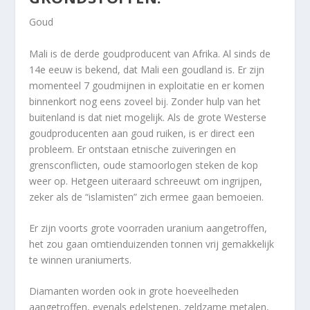
Goud
Mali is de derde goudproducent van Afrika. Al sinds de
14e eeuw is bekend, dat Mali een goudland is. Er zijn
momenteel 7 goudmijnen in exploitatie en er komen
binnenkort nog eens zoveel bij. Zonder hulp van het
buitenland is dat niet mogelijk. Als de grote Westerse
goudproducenten aan goud ruiken, is er direct een
probleem. Er ontstaan etnische zuiveringen en
grensconflicten, oude stamoorlogen steken de kop
weer op. Hetgeen uiteraard schreeuwt om ingrijpen,
zeker als de “islamisten” zich ermee gaan bemoeien.
Er zijn voorts grote voorraden uranium aangetroffen,
het zou gaan omtienduizenden tonnen vrij gemakkelijk
te winnen uraniumerts.
Diamanten worden ook in grote hoeveelheden
aangetroffen, evenals edelstenen, zeldzame metalen,