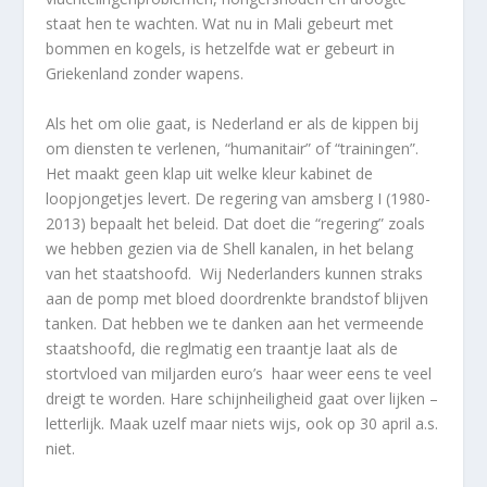
staat hen te wachten. Wat nu in Mali gebeurt met
bommen en kogels, is hetzelfde wat er gebeurt in
Griekenland zonder wapens.
Als het om olie gaat, is Nederland er als de kippen bij
om diensten te verlenen, “humanitair” of “trainingen”.
Het maakt geen klap uit welke kleur kabinet de
loopjongetjes levert. De regering van amsberg I (1980-
2013) bepaalt het beleid. Dat doet die “regering” zoals
we hebben gezien via de Shell kanalen, in het belang
van het staatshoofd. Wij Nederlanders kunnen straks
aan de pomp met bloed doordrenkte brandstof blijven
tanken. Dat hebben we te danken aan het vermeende
staatshoofd, die reglmatig een traantje laat als de
stortvloed van miljarden euro’s haar weer eens te veel
dreigt te worden. Hare schijnheiligheid gaat over lijken –
letterlijk. Maak uzelf maar niets wijs, ook op 30 april a.s.
niet.