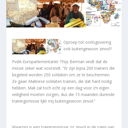
Oproep tot oorlogvoering
ook buitengewoon zinvol?
PvdA-Europarlementariër Thijs Berman vindt dat de
missie zeker wat voorstelt. “Er zijn bijna 200 trainers die
begeleid worden 250 soldaten om ze te beschermen.
Ze gaan Malinese soldaten trainen, die dat hard nodig
hebben. Mali zal toch echt op een dag voor z’n eigen
veiligheid moeten zorgen, dus die 15 maanden durende
trainingsmissie lijkt mij buitengewoon zinvol.”
Waarom is een trainingsmissie zo zinvol in de ogen van