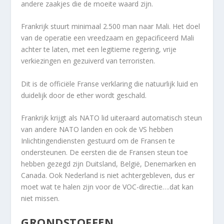
andere zaakjes die de moeite waard zijn.
Frankrijk stuurt minimaal 2.500 man naar Mali. Het doel
van de operatie een vreedzaam en gepacificeerd Mali
achter te laten, met een legitieme regering, vrije
verkiezingen en gezuiverd van terroristen.
Dit is de officiële Franse verklaring die natuurlijk luid en
duidelijk door de ether wordt geschald.
Frankrijk krijgt als NATO lid uiteraard automatisch steun
van andere NATO landen en ook de VS hebben
Inlichtingendiensten gestuurd om de Fransen te
ondersteunen. De eersten die de Fransen steun toe
hebben gezegd zijn Duitsland, België, Denemarken en
Canada. Ook Nederland is niet achtergebleven, dus er
moet wat te halen zijn voor de VOC-directie….dat kan
niet missen.
GRONDSTOFFEN.