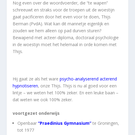
Nog even over die woordvoerder, die “te wapen”
schreeuwt en straks voor de troepen uit de woestijn
gaat pacificeren door het even voor te doen, Thijs
Berman (PvdA). Wat kan dit mannetje eigenlijk en
zouden we hem alleen op pad durven sturen?
Bewapend met acteer-diploma, doctoraal psychologie
in de woestijn moet het helemaal in orde komen met
Thijs.
Hij gaat ze als het ware
psycho-analyserend acterend
hypnotiseren
, onze Thijs. Thijs is nu al goed voor een
lintje – we weten het 100% zeker. En een leuke baan –
dat weten we ook 100% zeker.
voortgezet onderwijs
Openbaar
“Praedinius Gymnasium”
te Groningen,
tot 1977