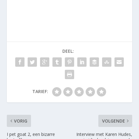
DEEL:
TARIEF:
VORIG
VOLGENDE
I pet goat 2, een bizarre
Interview met Karen Hudes,