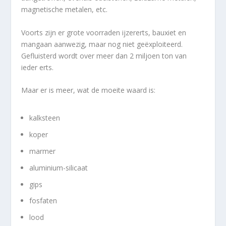
magnetische metalen, etc.
Voorts zijn er grote voorraden ijzererts, bauxiet en
mangaan aanwezig, maar nog niet geëxploiteerd.
Gefluisterd wordt over meer dan 2 miljoen ton van
ieder erts.
Maar er is meer, wat de moeite waard is:
kalksteen
koper
marmer
aluminium-silicaat
gips
fosfaten
lood