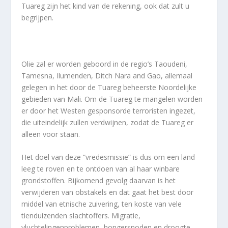
Tuareg zijn het kind van de rekening, ook dat zult u
begrijpen.
Olie zal er worden geboord in de regio’s Taoudeni,
Tamesna, Ilumenden, Ditch Nara and Gao, allemaal
gelegen in het door de Tuareg beheerste Noordelijke
gebieden van Mali. Om de Tuareg te mangelen worden
er door het Westen gesponsorde terroristen ingezet,
die uiteindelijk zullen verdwijnen, zodat de Tuareg er
alleen voor staan.
Het doel van deze “vredesmissie” is dus om een land
leeg te roven en te ontdoen van al haar winbare
grondstoffen. Bijkomend gevolg daarvan is het
verwijderen van obstakels en dat gaat het best door
middel van etnische zuivering, ten koste van vele
tienduizenden slachtoffers. Migratie,
vluchtelingenproblemen, hongersnoden en droogte