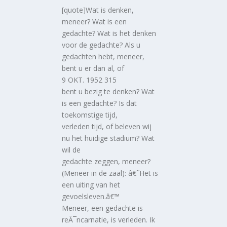
[quote]Wat is denken,
meneer? Wat is een
gedachte? Wat is het denken
voor de gedachte? Als u
gedachten hebt, meneer,
bent u er dan al, of
9 OKT. 1952 315
bent u bezig te denken? Wat
is een gedachte? Is dat
toekomstige tijd,
verleden tijd, of beleven wij
nu het huidige stadium? Wat
wil de
gedachte zeggen, meneer?
(Meneer in de zaal): â€˜Het is
een uiting van het
gevoelsleven.â€™
Meneer, een gedachte is
reÃ¯ncarnatie, is verleden. Ik