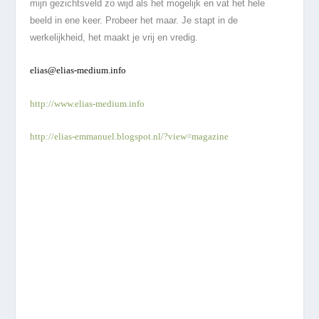
mijn gezichtsveld zo wijd als het mogelijk en vat het hele
beeld in ene keer. Probeer het maar. Je stapt in de
werkelijkheid, het maakt je vrij en vredig.
elias@elias-medium.info
http://www.elias-medium.info
http://elias-emmanuel.blogspot.nl/?view=magazine