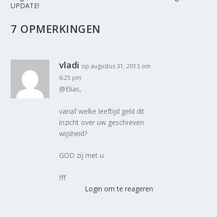
UPDATE!
7 OPMERKINGEN
vladi
op augustus 31, 2013 om
6:25 pm
@Elias,
vanaf welke leeftijd geld dit
inzicht over uw geschreven
wijsheid?
GOD zij met u.
fff
Login om te reageren