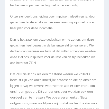
hebben een open verbinding met onze ziel nodig.
Onze ziel geeft ons leiding door impulsen, ideeën en ja, door
gedachten te sturen die in overeenstemming zijn met ons en
haar plan voor deze incarnatie.
Dan is het zaak om deze gedachten om te zetten, om deze
gedachten heel bewust in de buitenwereld te realiseren. We
denken dan wanneer we bewust dat willen scheppen waartoe
onze ziel ons inspireert.Voor de rest van de tijd beperken we
ons beter tot ZIJN.
Dat ZIJN zie ik ook als een toestand waarin we volledig
bewust zijn van onze innerlijke processen die op ons bord
liggen terwijl we tevens waarnemen wat er Hier en Nu om
ons heen gebeurt. Dit zonder ons over wat dan ook een
oordeel aan te matigen. We observeren enkel. Niets
ontgaat ons, maar we blijven vrij omdat we het theater van