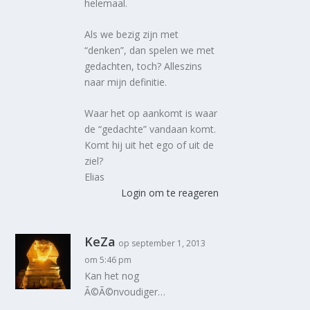
helemaal.
Als we bezig zijn met
“denken”, dan spelen we met
gedachten, toch? Alleszins
naar mijn definitie.
Waar het op aankomt is waar
de “gedachte” vandaan komt.
Komt hij uit het ego of uit de
ziel?
Elias
Login om te reageren
KeZa
op september 1, 2013
om 5:46 pm
Kan het nog
Ã©Ã©nvoudiger…