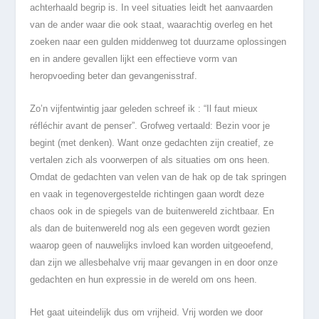
achterhaald begrip is. In veel situaties leidt het aanvaarden
van de ander waar die ook staat, waarachtig overleg en het
zoeken naar een gulden middenweg tot duurzame oplossingen
en in andere gevallen lijkt een effectieve vorm van
heropvoeding beter dan gevangenisstraf.
Zo’n vijfentwintig jaar geleden schreef ik : “Il faut mieux
réfléchir avant de penser”. Grofweg vertaald: Bezin voor je
begint (met denken). Want onze gedachten zijn creatief, ze
vertalen zich als voorwerpen of als situaties om ons heen.
Omdat de gedachten van velen van de hak op de tak springen
en vaak in tegenovergestelde richtingen gaan wordt deze
chaos ook in de spiegels van de buitenwereld zichtbaar. En
als dan de buitenwereld nog als een gegeven wordt gezien
waarop geen of nauwelijks invloed kan worden uitgeoefend,
dan zijn we allesbehalve vrij maar gevangen in en door onze
gedachten en hun expressie in de wereld om ons heen.
Het gaat uiteindelijk dus om vrijheid. Vrij worden we door