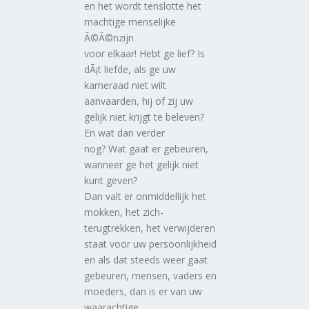
en het wordt tenslotte het
machtige menselijke
Ã©Ã©nzijn
voor elkaar! Hebt ge lief? Is
dÃ¡t liefde, als ge uw
kameraad niet wilt
aanvaarden, hij of zij uw
gelijk niet krijgt te beleven?
En wat dan verder
nog? Wat gaat er gebeuren,
wanneer ge het gelijk niet
kunt geven?
Dan valt er onmiddellijk het
mokken, het zich-
terugtrekken, het verwijderen
staat voor uw persoonlijkheid
en als dat steeds weer gaat
gebeuren, mensen, vaders en
moeders, dan is er van uw
waarachtige