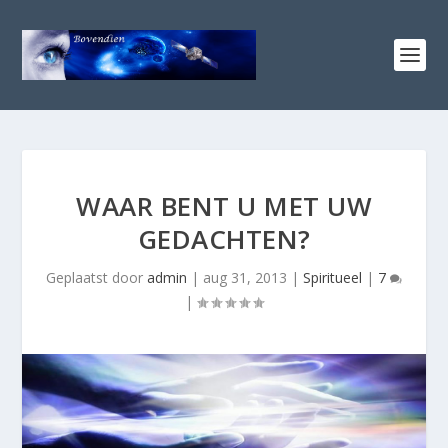
WAAR BENT U MET UW
GEDACHTEN?
Geplaatst door
admin
|
aug 31, 2013
|
Spiritueel
|
7
|