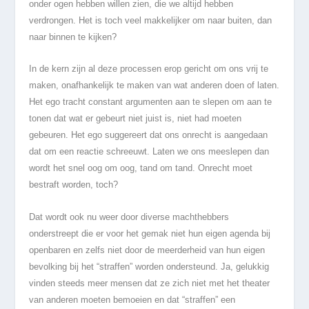
onder ogen hebben willen zien, die we altijd hebben
verdrongen. Het is toch veel makkelijker om naar buiten, dan
naar binnen te kijken?
In de kern zijn al deze processen erop gericht om ons vrij te
maken, onafhankelijk te maken van wat anderen doen of laten.
Het ego tracht constant argumenten aan te slepen om aan te
tonen dat wat er gebeurt niet juist is, niet had moeten
gebeuren. Het ego suggereert dat ons onrecht is aangedaan
dat om een reactie schreeuwt. Laten we ons meeslepen dan
wordt het snel oog om oog, tand om tand. Onrecht moet
bestraft worden, toch?
Dat wordt ook nu weer door diverse machthebbers
onderstreept die er voor het gemak niet hun eigen agenda bij
openbaren en zelfs niet door de meerderheid van hun eigen
bevolking bij het “straffen” worden ondersteund. Ja, gelukkig
vinden steeds meer mensen dat ze zich niet met het theater
van anderen moeten bemoeien en dat “straffen” een