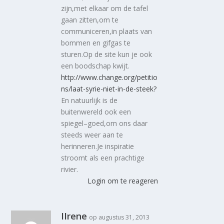
zijn,met elkaar om de tafel
gaan zitten,om te
communiceren,in plaats van
bommen en gifgas te
sturen.Op de site kun je ook
een boodschap kwijt.
http://www.change.org/petitio
ns/laat-syrie-niet-in-de-steek?
En natuurlijk is de
buitenwereld ook een
spiegel–goed,om ons daar
steeds weer aan te
herinneren.Je inspiratie
stroomt als een prachtige
rivier.
Login om te reageren
IIrene
op augustus 31, 2013