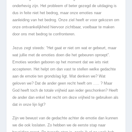
onderhevig zijn. Het probleem of beter gezegd de uitdaging is
dus in feite niet het bedrog, maar onze emoties naar
aanleiding van het bedrog. Onze ziel heeft er voor gekozen om
onze ontvankelijkheid hiervoor zichtbaar, voelbaar te maken
door ons met bedrog te confronteren.
Jezus zegt steeds: “Het gaat er niet om wat er gebeurt, maar
wat jullie met de emoties doen die het gebeuren oproept”.
Emoties worden geboren op het moment dat we iets niet
accepteren. Het helpt om dan vast te stellen welke gedachte
aan de emotie ten grondslag ligt. Wat denken we? Wat
geloven we? Dat de ander geen recht heeft om ….. ? Maar
God heeft toch de totale vrijheid aan ieder geschonken? Heeft
de ander dan enkel het recht om deze vrijheid te gebruiken als
dat in onze lijn ligt?
Zijn we bewust van de gedachte achter de emotie dan kunnen
we die ook loslaten. Zo hebben we de eerste stap naar