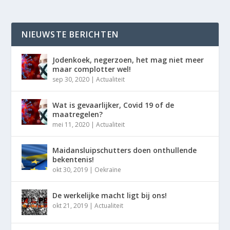
NIEUWSTE BERICHTEN
Jodenkoek, negerzoen, het mag niet meer
maar complotter wel!
sep 30, 2020
|
Actualiteit
Wat is gevaarlijker, Covid 19 of de
maatregelen?
mei 11, 2020
|
Actualiteit
Maidansluipschutters doen onthullende
bekentenis!
okt 30, 2019
|
Oekraïne
De werkelijke macht ligt bij ons!
okt 21, 2019
|
Actualiteit