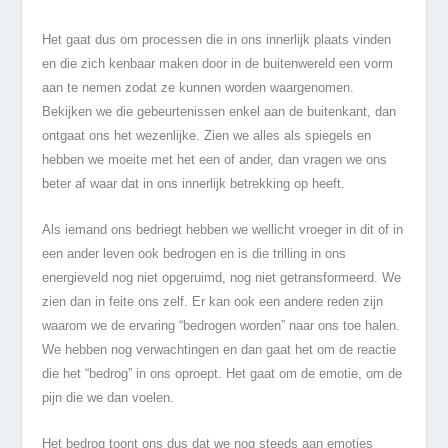
Het gaat dus om processen die in ons innerlijk plaats vinden
en die zich kenbaar maken door in de buitenwereld een vorm
aan te nemen zodat ze kunnen worden waargenomen.
Bekijken we die gebeurtenissen enkel aan de buitenkant, dan
ontgaat ons het wezenlijke. Zien we alles als spiegels en
hebben we moeite met het een of ander, dan vragen we ons
beter af waar dat in ons innerlijk betrekking op heeft.
Als iemand ons bedriegt hebben we wellicht vroeger in dit of in
een ander leven ook bedrogen en is die trilling in ons
energieveld nog niet opgeruimd, nog niet getransformeerd. We
zien dan in feite ons zelf. Er kan ook een andere reden zijn
waarom we de ervaring “bedrogen worden” naar ons toe halen.
We hebben nog verwachtingen en dan gaat het om de reactie
die het “bedrog” in ons oproept. Het gaat om de emotie, om de
pijn die we dan voelen.
Het bedrog toont ons dus dat we nog steeds aan emoties