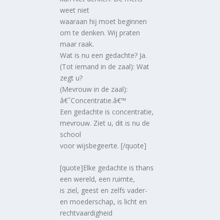
weet niet
waaraan hij moet beginnen
om te denken. Wij praten
maar raak.
Wat is nu een gedachte? Ja.
(Tot iemand in de zaal): Wat
zegt u?
(Mevrouw in de zaal):
â€˜Concentratie.â€™
Een gedachte is concentratie,
mevrouw. Ziet u, dit is nu de
school
voor wijsbegeerte. [/quote]
[quote]Elke gedachte is thans
een wereld, een ruimte,
is ziel, geest en zelfs vader-
en moederschap, is licht en
rechtvaardigheid