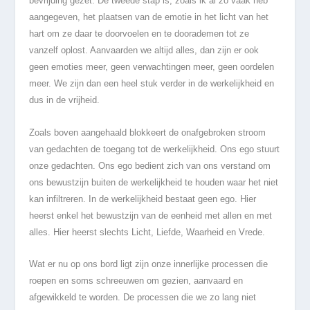
bevrijding gezet. De tweede stap is, zoals ik al zo vaak heb
aangegeven, het plaatsen van de emotie in het licht van het
hart om ze daar te doorvoelen en te doorademen tot ze
vanzelf oplost. Aanvaarden we altijd alles, dan zijn er ook
geen emoties meer, geen verwachtingen meer, geen oordelen
meer. We zijn dan een heel stuk verder in de werkelijkheid en
dus in de vrijheid.
Zoals boven aangehaald blokkeert de onafgebroken stroom
van gedachten de toegang tot de werkelijkheid. Ons ego stuurt
onze gedachten. Ons ego bedient zich van ons verstand om
ons bewustzijn buiten de werkelijkheid te houden waar het niet
kan infiltreren. In de werkelijkheid bestaat geen ego. Hier
heerst enkel het bewustzijn van de eenheid met allen en met
alles. Hier heerst slechts Licht, Liefde, Waarheid en Vrede.
Wat er nu op ons bord ligt zijn onze innerlijke processen die
roepen en soms schreeuwen om gezien, aanvaard en
afgewikkeld te worden. De processen die we zo lang niet