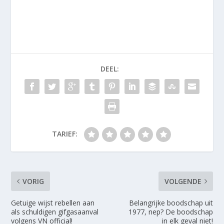
DEEL:
TARIEF:
VORIG
VOLGENDE
Getuige wijst rebellen aan
Belangrijke boodschap uit
als schuldigen gifgasaanval
1977, nep? De boodschap
volgens VN official!
in elk geval niet!