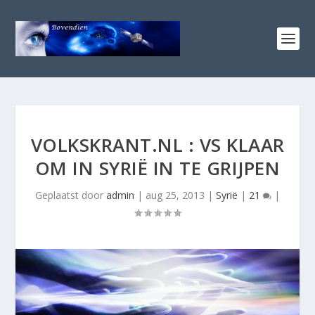
VOLKSKRANT.NL : VS KLAAR
OM IN SYRIË IN TE GRIJPEN
Geplaatst door
admin
|
aug 25, 2013
|
Syrië
|
21
|