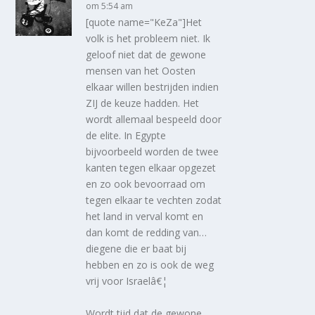
om 5:54 am
[quote name="KeZa"]Het
volk is het probleem niet. Ik
geloof niet dat de gewone
mensen van het Oosten
elkaar willen bestrijden indien
ZIJ de keuze hadden. Het
wordt allemaal bespeeld door
de elite. In Egypte
bijvoorbeeld worden de twee
kanten tegen elkaar opgezet
en zo ook bevoorraad om
tegen elkaar te vechten zodat
het land in verval komt en
dan komt de redding van…
diegene die er baat bij
hebben en zo is ook de weg
vrij voor Israelâ€¦
Wordt tijd dat de gewone