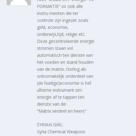
FORMATIE” zo ook alle
instru-menten die ter
controle zijn ingezet zoals
geld, economie,
onderwijs,tijd, religie etc.
Deze gecontroleerde energie
stromen staan vol
automatisch ten dienste van
het voeden en stand houden
van de matrix. Oorlog als
onlosmakelijk onderdeel van
(de huidige)economie is het
ultieme instrument om
energie af te tappen ten
dienste van de:
“Matrix verdeel en heers”
SYRIAN GIRL:
Syria Chemical Weapons