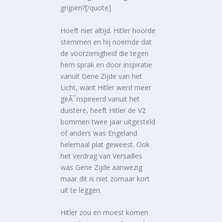
grijpen?[/quote]
Hoeft niet altijd. Hitler hoorde
stemmen en hij noemde dat
de voorzienigheid die tegen
hem sprak en door inspiratie
vanuit Gene Zijde van het
Licht, want Hitler werd meer
geÃ¯nspireerd vanuit het
duistere, heeft Hitler de V2
bommen twee jaar uitgesteld
of anders was Engeland
helemaal plat geweest. Ook
het verdrag van Versailles
was Gene Zijde aanwezig
maar dit is niet zomaar kort
uit te leggen.
Hitler zou en moest komen