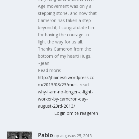
Age movement was only a
stepping stone, and now that
Cameron has taken a step
beyond it, I congratulate him
for having the courage to
light the way for us all.
Thanks Cameron from the
bottom of my heart! Hugs,
~Jean
Read more:
http://jhaines6.wordpress.co
m/2013/08/23/must-read-
why-i-am-no-longer-a-light-
worker-by-cameron-day-
august-23rd-2013/
Login om te reageren
Pablo
op augustus 25, 2013