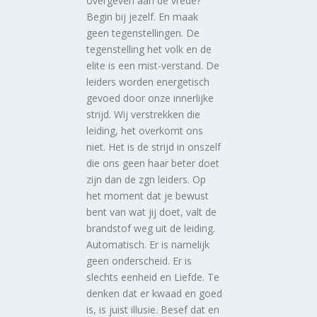
overgeven aan de vrede?
Begin bij jezelf. En maak
geen tegenstellingen. De
tegenstelling het volk en de
elite is een mist-verstand. De
leiders worden energetisch
gevoed door onze innerlijke
strijd. Wij verstrekken die
leiding, het overkomt ons
niet. Het is de strijd in onszelf
die ons geen haar beter doet
zijn dan de zgn leiders. Op
het moment dat je bewust
bent van wat jij doet, valt de
brandstof weg uit de leiding.
Automatisch. Er is namelijk
geen onderscheid. Er is
slechts eenheid en Liefde. Te
denken dat er kwaad en goed
is, is juist illusie. Besef dat en