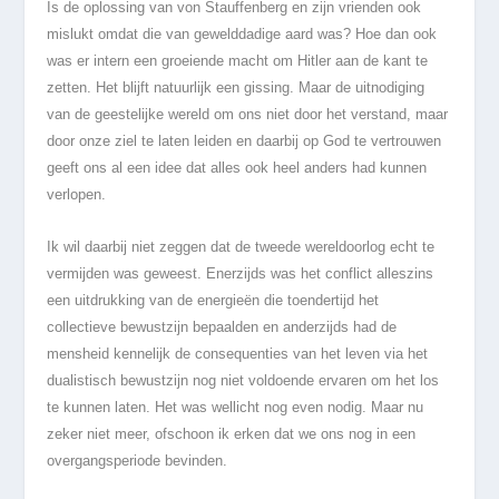
Is de oplossing van von Stauffenberg en zijn vrienden ook
mislukt omdat die van gewelddadige aard was? Hoe dan ook
was er intern een groeiende macht om Hitler aan de kant te
zetten. Het blijft natuurlijk een gissing. Maar de uitnodiging
van de geestelijke wereld om ons niet door het verstand, maar
door onze ziel te laten leiden en daarbij op God te vertrouwen
geeft ons al een idee dat alles ook heel anders had kunnen
verlopen.
Ik wil daarbij niet zeggen dat de tweede wereldoorlog echt te
vermijden was geweest. Enerzijds was het conflict alleszins
een uitdrukking van de energieën die toendertijd het
collectieve bewustzijn bepaalden en anderzijds had de
mensheid kennelijk de consequenties van het leven via het
dualistisch bewustzijn nog niet voldoende ervaren om het los
te kunnen laten. Het was wellicht nog even nodig. Maar nu
zeker niet meer, ofschoon ik erken dat we ons nog in een
overgangsperiode bevinden.