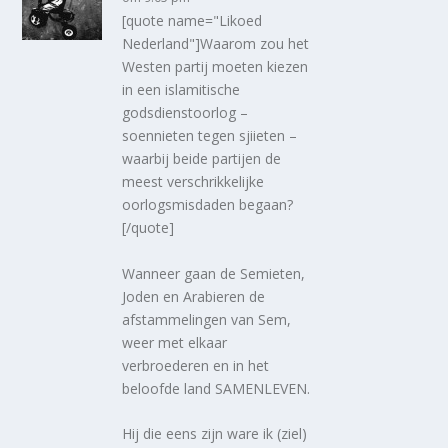
[quote name="Likoed
Nederland"]Waarom zou het
Westen partij moeten kiezen
in een islamitische
godsdienstoorlog –
soennieten tegen sjiieten –
waarbij beide partijen de
meest verschrikkelijke
oorlogsmisdaden begaan?
[/quote]
Wanneer gaan de Semieten,
Joden en Arabieren de
afstammelingen van Sem,
weer met elkaar
verbroederen en in het
beloofde land SAMENLEVEN.
Hij die eens zijn ware ik (ziel)