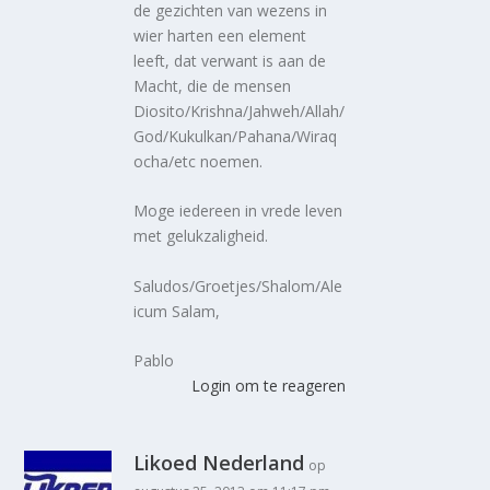
de gezichten van wezens in
wier harten een element
leeft, dat verwant is aan de
Macht, die de mensen
Diosito/Krishna/Jahweh/Allah/
God/Kukulkan/Pahana/Wiraq
ocha/etc noemen.
Moge iedereen in vrede leven
met gelukzaligheid.
Saludos/Groetjes/Shalom/Ale
icum Salam,
Pablo
Login om te reageren
Likoed Nederland
op