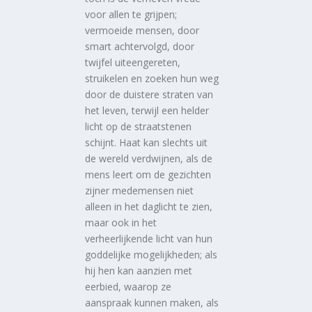
voor allen te grijpen;
vermoeide mensen, door
smart achtervolgd, door
twijfel uiteengereten,
struikelen en zoeken hun weg
door de duistere straten van
het leven, terwijl een helder
licht op de straatstenen
schijnt. Haat kan slechts uit
de wereld verdwijnen, als de
mens leert om de gezichten
zijner medemensen niet
alleen in het daglicht te zien,
maar ook in het
verheerlijkende licht van hun
goddelijke mogelijkheden; als
hij hen kan aanzien met
eerbied, waarop ze
aanspraak kunnen maken, als