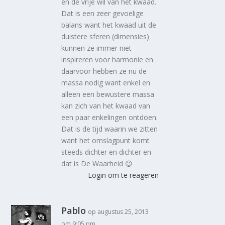
en de vrije wil van het kwaad.
Dat is een zeer gevoelige
balans want het kwaad uit de
duistere sferen (dimensies)
kunnen ze immer niet
inspireren voor harmonie en
daarvoor hebben ze nu de
massa nodig want enkel en
alleen een bewustere massa
kan zich van het kwaad van
een paar enkelingen ontdoen.
Dat is de tijd waarin we zitten
want het omslagpunt komt
steeds dichter en dichter en
dat is De Waarheid 😉
Login om te reageren
Pablo
op augustus 25, 2013
om 9:05 pm