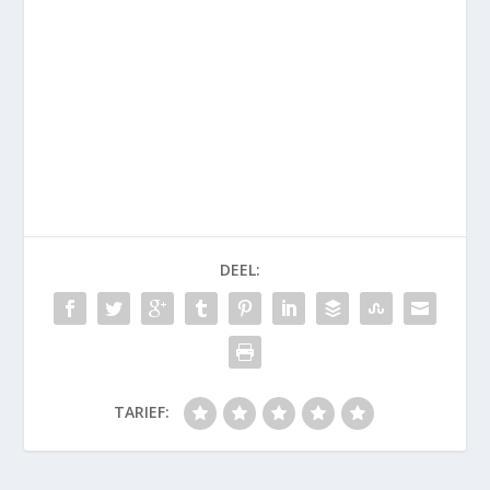
DEEL:
TARIEF: