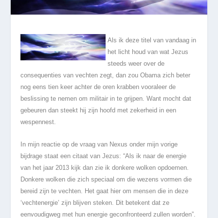
Als ik deze titel van vandaag in
het licht houd van wat Jezus
steeds weer over de
consequenties van vechten zegt, dan zou Obama zich beter
nog eens tien keer achter de oren krabben vooraleer de
beslissing te nemen om militair in te grijpen. Want mocht dat
gebeuren dan steekt hij zijn hoofd met zekerheid in een
wespennest.
In mijn reactie op de vraag van Nexus onder mijn vorige
bijdrage staat een citaat van Jezus: “Als ik naar de energie
van het jaar 2013 kijk dan zie ik donkere wolken opdoemen.
Donkere wolken die zich speciaal om die wezens vormen die
bereid zijn te vechten. Het gaat hier om mensen die in deze
‘vechtenergie’ zijn blijven steken. Dit betekent dat ze
eenvoudigweg met hun energie geconfronteerd zullen worden”.