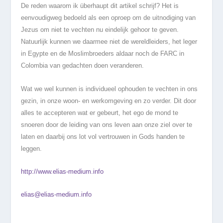
De reden waarom ik überhaupt dit artikel schrijf? Het is
eenvoudigweg bedoeld als een oproep om de uitnodiging van
Jezus om niet te vechten nu eindelijk gehoor te geven.
Natuurlijk kunnen we daarmee niet de wereldleiders, het leger
in Egypte en de Moslimbroeders aldaar noch de FARC in
Colombia van gedachten doen veranderen.
Wat we wel kunnen is individueel ophouden te vechten in ons
gezin, in onze woon- en werkomgeving en zo verder. Dit door
alles te accepteren wat er gebeurt, het ego de mond te
snoeren door de leiding van ons leven aan onze ziel over te
laten en daarbij ons lot vol vertrouwen in Gods handen te
leggen.
http://www.elias-medium.info
elias@elias-medium.info