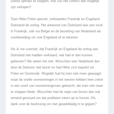
Duitse opmars te stoppen, hoe zou het conflict dan mogelijk
zijn verlopen?
Toen Hitler Polen aanviel, verklaarden Frankrijk en Engeland
Duitsland de oorlog. Het antwoord van Duitsland was een inval
in Frankrijk, ook via België en de bezetting van Nederland als
voorbereiding om met Engeland af te rekenen.
Als ik me voorstel, dat Frankrijk en Engeland de oorlog aan
Duitsland niet hadden verklaard, wat had er dan kunnen
gebeuren? We weten het niet. Misschien was Nederland dan
door de Duitsers niet bezet en had Hitler zich beperkt tot
Polen en Oostenrijk. Mogelijk had hij toen niet meer gewaagd,
maar de snelle overwinningen in het westen hebben hem zeker
in een soort van overwinningsroes gebracht, die toen niet meer
te stoppen bleek. Misschien had de regie van boven dan ook
iemand gestuurd om dat probleem intern op te lossen. Als
dank voor de beslissing om niet gewelddadig in te grijpen?