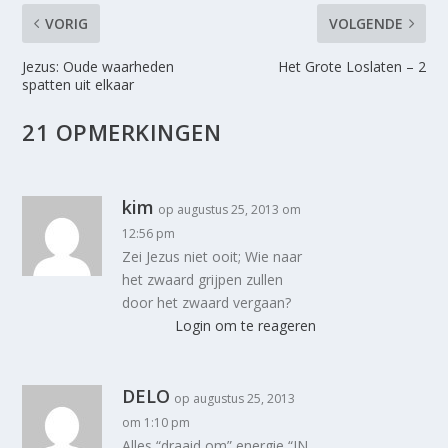
VORIG
VOLGENDE
Jezus: Oude waarheden
Het Grote Loslaten – 2
spatten uit elkaar
21 OPMERKINGEN
kim
op augustus 25, 2013 om
12:56 pm
Zei Jezus niet ooit; Wie naar
het zwaard grijpen zullen
door het zwaard vergaan?
Login om te reageren
DELO
op augustus 25, 2013
om 1:10 pm
Alles “draaid om” energie “IN