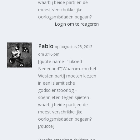
waarbij beide partijen de
meest verschrikkelijke
oorlogsmisdaden begaan?
Login om te reageren
Pablo
op augustus 25, 2013
om 3:16 pm
[quote name="Likoed
Nederland"]Waarom zou het
Westen partij moeten kiezen
in een islamitische
godsdienstoorlog –
soennieten tegen sjiieten –
waarbij beide partijen de
meest verschrikkelijke
oorlogsmisdaden begaan?
[/quote]