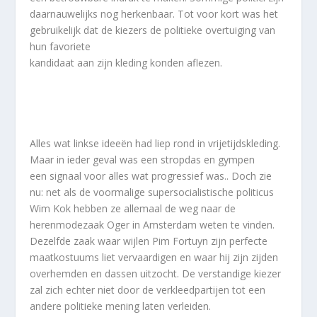
daarnauwelijks nog herkenbaar. Tot voor kort was het
gebruikelijk dat de kiezers de politieke overtuiging van
hun favoriete
kandidaat aan zijn kleding konden aflezen.
Alles wat linkse ideeën had liep rond in vrijetijdskleding.
Maar in ieder geval was een stropdas en gympen
een signaal voor alles wat progressief was.. Doch zie
nu: net als de voormalige supersocialistische politicus
Wim Kok hebben ze allemaal de weg naar de
herenmodezaak Oger in Amsterdam weten te vinden.
Dezelfde zaak waar wijlen Pim Fortuyn zijn perfecte
maatkostuums liet vervaardigen en waar hij zijn zijden
overhemden en dassen uitzocht. De verstandige kiezer
zal zich echter niet door de verkleedpartijen tot een
andere politieke mening laten verleiden.