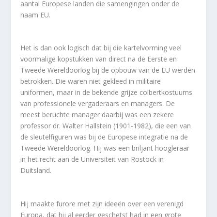
aantal Europese landen die samengingen onder de
naam EU.
Het is dan ook logisch dat bij die kartelvorming veel
voormalige kopstukken van direct na de Eerste en
Tweede Wereldoorlog bij de opbouw van de EU werden
betrokken. Die waren niet gekleed in militaire
uniformen, maar in de bekende grijze colbertkostuums
van professionele vergaderaars en managers. De
meest beruchte manager daarbij was een zekere
professor dr. Walter Hallstein (1901-1982), die een van
de sleutelfiguren was bij de Europese integratie na de
Tweede Wereldoorlog. Hij was een briljant hoogleraar
in het recht aan de Universiteit van Rostock in
Duitsland.
Hij maakte furore met zijn ideeën over een verenigd
Europa, dat hij al eerder geschetst had in een grote