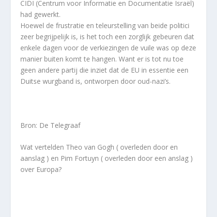
CIDI (Centrum voor Informatie en Documentatie Israël)
had gewerkt.
Hoewel de frustratie en teleurstelling van beide politici
zeer begrijpelijk is, is het toch een zorglijk gebeuren dat
enkele dagen voor de verkiezingen de vuile was op deze
manier buiten komt te hangen. Want er is tot nu toe
geen andere partij die inziet dat de EU in essentie een
Duitse wurgband is, ontworpen door oud-nazi’s.
Bron: De Telegraaf
Wat vertelden Theo van Gogh ( overleden door en
aanslag ) en Pim Fortuyn ( overleden door een anslag )
over Europa?