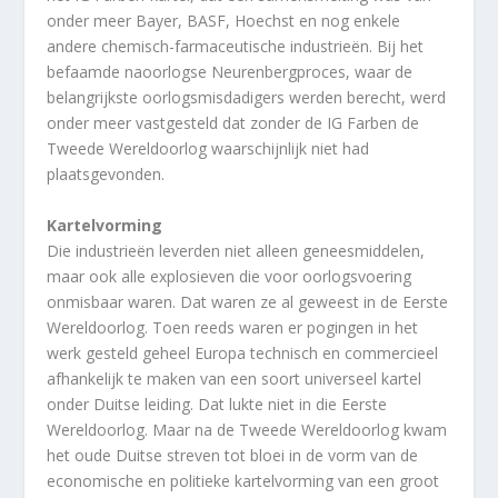
onder meer Bayer, BASF, Hoechst en nog enkele
andere chemisch-farmaceutische industrieën. Bij het
befaamde naoorlogse Neurenbergproces, waar de
belangrijkste oorlogsmisdadigers werden berecht, werd
onder meer vastgesteld dat zonder de IG Farben de
Tweede Wereldoorlog waarschijnlijk niet had
plaatsgevonden.
Kartelvorming
Die industrieën leverden niet alleen geneesmiddelen,
maar ook alle explosieven die voor oorlogsvoering
onmisbaar waren. Dat waren ze al geweest in de Eerste
Wereldoorlog. Toen reeds waren er pogingen in het
werk gesteld geheel Europa technisch en commercieel
afhankelijk te maken van een soort universeel kartel
onder Duitse leiding. Dat lukte niet in die Eerste
Wereldoorlog. Maar na de Tweede Wereldoorlog kwam
het oude Duitse streven tot bloei in de vorm van de
economische en politieke kartelvorming van een groot