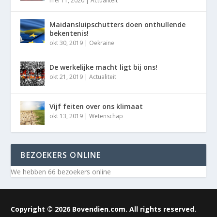
mei 11, 2020
|
Actualiteit
Maidansluipschutters doen onthullende
bekentenis!
okt 30, 2019
|
Oekraïne
De werkelijke macht ligt bij ons!
okt 21, 2019
|
Actualiteit
Vijf feiten over ons klimaat
okt 13, 2019
|
Wetenschap
BEZOEKERS ONLINE
We hebben 66 bezoekers online
Copyright © 2026 Bovendien.com. All rights reserved.