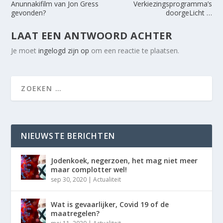
Anunnakifilm van Jon Gress
Verkiezingsprogramma’s
gevonden?
doorgeLicht …
LAAT EEN ANTWOORD ACHTER
Je moet
ingelogd zijn op
om een reactie te plaatsen.
NIEUWSTE BERICHTEN
Jodenkoek, negerzoen, het mag niet meer
maar complotter wel!
sep 30, 2020
|
Actualiteit
Wat is gevaarlijker, Covid 19 of de
maatregelen?