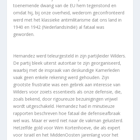
toenemende dwang van de EU hem tegenstond en
omdat hij, bij onze overheid, wederom geconfronteerd
werd met het klassieke antimilitarisme dat ons land in
1940 en 1942 (NederlandsIndië) al fataal was
geworden.
Hernandez werd teleurgesteld in zijn partijleider Wilders.
De partij bleek uiterst autoritair te zijn georganiseerd,
waarbij met de inspraak van deskundige Kamerleden
vaak geen enkele rekening werd gehouden. Zijn
grootste frustratie was een gebrek aan interesse van
Wilders voor zoiets essentieels als onze defensie, die,
zoals bekend, door rigoureuze bezuinigingen vrijwel
wordt uitgeschakeld. Hernandez had in minutieuze
rapporten beschreven hoe fataal die defensieafbraak
wel was. Maar er werd niet naar de vakman geluisterd.
Hetzelfde gold voor Wim Kortenhoeve, die als expert
voor Israël en het MiddenOosten jarenlang voor het