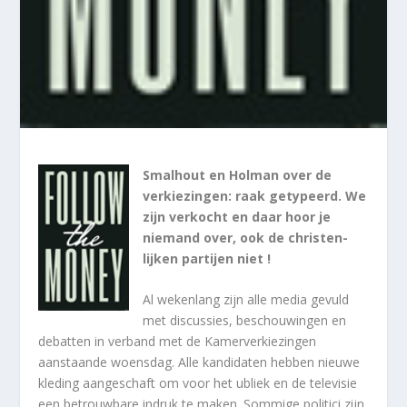
Smalhout en Holman over de
verkiezingen: raak getypeerd. We
zijn verkocht en daar hoor je
niemand over, ook de christen-
lijken partijen niet !
Al wekenlang zijn alle media gevuld
met discussies, beschouwingen en
debatten in verband met de Kamerverkiezingen
aanstaande woensdag. Alle kandidaten hebben nieuwe
kleding aangeschaft om voor het ubliek en de televisie
een betrouwbare indruk te maken. Sommige politici zijn