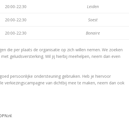
20:00-22:30
Leiden
20:00-22:30
Soest
20:00-22:30
Bonaire
gen die per plaats de organisatie op zich willen nemen. We zoeken
s) met geluidsversterking. Wil jij hierbij meehelpen, neem dan even
oed persoonlijke ondersteuning gebruiken. Heb je hiervoor
onale verkiezingscampagne van dichtbij mee te maken, neem dan ook
PN.nl
.