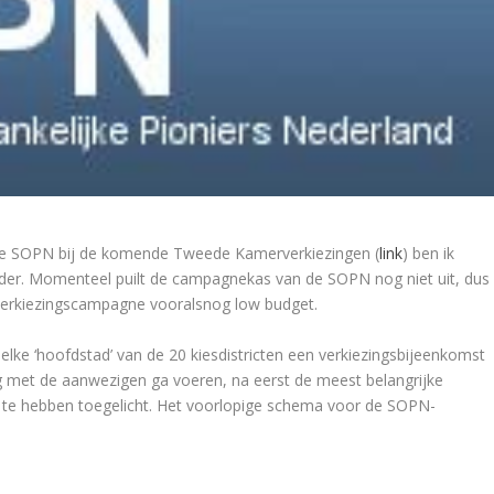
n de SOPN bij de komende Tweede Kamerverkiezingen (
link
) ben ik
der. Momenteel puilt de campagnekas van de SOPN nog niet uit, dus
verkiezingscampagne vooralsnog low budget.
lke ‘hoofdstad’ van de 20 kiesdistricten een verkiezingsbijeenkomst
oog met de aanwezigen ga voeren, na eerst de meest belangrijke
 te hebben toegelicht. Het voorlopige schema voor de SOPN-