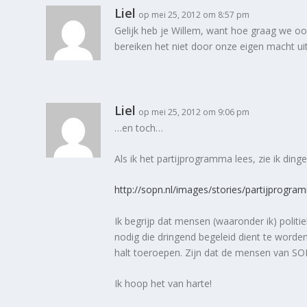
Liel
op mei 25, 2012 om 8:57 pm
Gelijk heb je Willem, want hoe graag we ook
bereiken het niet door onze eigen macht ui
Liel
op mei 25, 2012 om 9:06 pm
…en toch…
Als ik het partijprogramma lees, zie ik din
http://sopn.nl/images/stories/partijprogr
Ik begrijp dat mensen (waaronder ik) poli
nodig die dringend begeleid dient te worde
halt toeroepen. Zijn dat de mensen van S
Ik hoop het van harte!