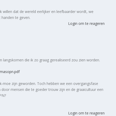
 willen dat de wereld eerlijker en leefbaarder wordt, we
t handen te geven.
Login om te reageren
gen langskomen die ik zo graag gerealiseerd zou zien worden.
ammasopn.pdf
tiek-moe zijn geworden. Toch hebben we een overgangsfase
n door mensen die te goeder trouw zijn en de graaicultuur een
OPN?
Login om te reageren