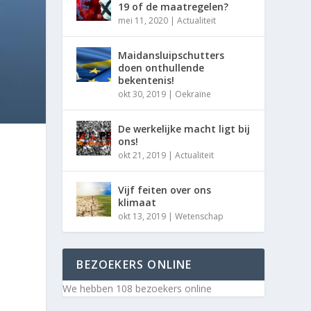
19 of de maatregelen?
mei 11, 2020
|
Actualiteit
Maidansluipschutters
doen onthullende
bekentenis!
okt 30, 2019
|
Oekraïne
De werkelijke macht ligt bij
ons!
okt 21, 2019
|
Actualiteit
Vijf feiten over ons
klimaat
okt 13, 2019
|
Wetenschap
BEZOEKERS ONLINE
We hebben 108 bezoekers online