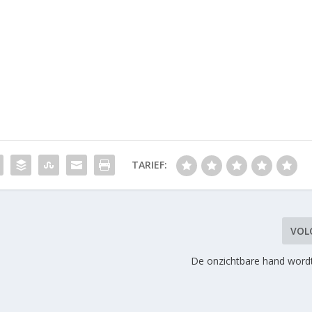
TARIEF:
VOL
De onzichtbare hand wordt