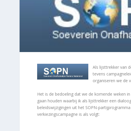
Als lijsttrekker va
tevens campagnelei
organiseren we de 
Het is de bedoeling dat we de komende weken in e
gaan houden waarbij ik als lijsttrekker een dial
beleidswijzigingen uit het SOPN-partijprogramma
verkiezingscampagne is als volgt: