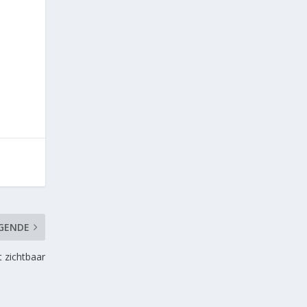
GENDE
 zichtbaar