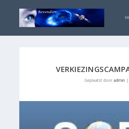
H
VERKIEZINGSCAMP
Geplaatst door
admin