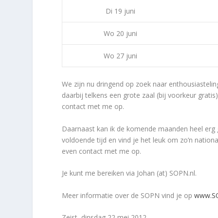
Di 19 juni
Wo 20 juni
Wo 27 juni
We zijn nu dringend op zoek naar enthousiastelin
daarbij telkens een grote zaal (bij voorkeur grati
contact met me op.
Daarnaast kan ik de komende maanden heel erg g
voldoende tijd en vind je het leuk om zo’n nati
even contact met me op.
Je kunt me bereiken via Johan (at) SOPN.nl.
Meer informatie over de SOPN vind je op
www.SO
Zeist, dinsdag 22 mei 2012