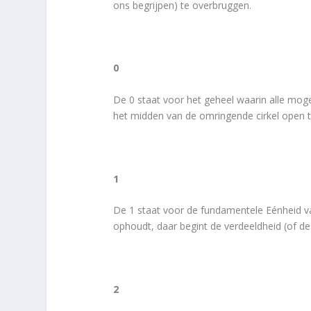
ons begrijpen) te overbruggen.
0
De 0 staat voor het geheel waarin alle moge
het midden van de omringende cirkel open t
1
De 1 staat voor de fundamentele Eénheid van
ophoudt, daar begint de verdeeldheid (of de d
2