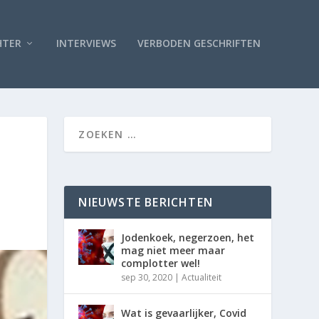
HTER
INTERVIEWS
VERBODEN GESCHRIFTEN
NIEUWSTE BERICHTEN
Jodenkoek, negerzoen, het
mag niet meer maar
complotter wel!
sep 30, 2020
|
Actualiteit
Wat is gevaarlijker, Covid