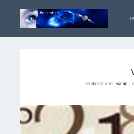
H
Geplaatst door
admin
|