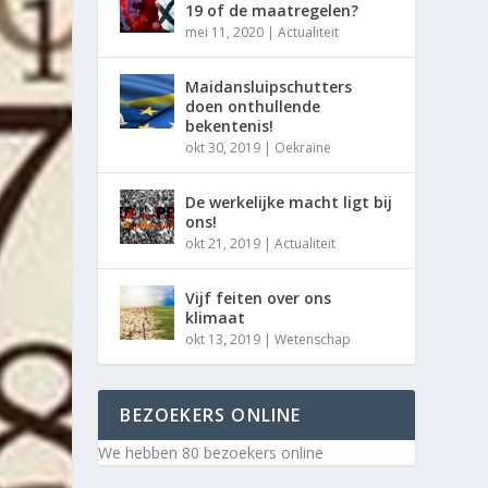
19 of de maatregelen?
mei 11, 2020
|
Actualiteit
Maidansluipschutters
doen onthullende
bekentenis!
okt 30, 2019
|
Oekraïne
De werkelijke macht ligt bij
ons!
okt 21, 2019
|
Actualiteit
Vijf feiten over ons
klimaat
okt 13, 2019
|
Wetenschap
BEZOEKERS ONLINE
We hebben 80 bezoekers online