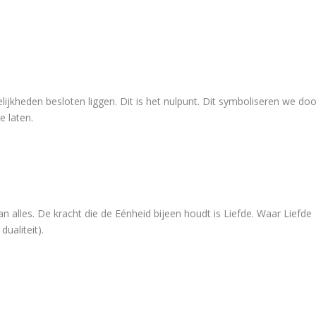
lijkheden besloten liggen. Dit is het nulpunt. Dit symboliseren we doo
e laten.
 alles. De kracht die de Eénheid bijeen houdt is Liefde. Waar Liefde
ualiteit).