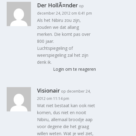
Der HollÃ¤nder
op
december 24, 2012 om 6:41 pm
Als het Nibiru zou zijn,
zouden we dat allang
merken. Die komt pas over
800 jaar.
Luchtspiegeling of
weerspiegeling zal het zijn
denk ik.
Login om te reageren
Visionair
op december 24,
2012 om 11:14 pm
Wat niet bestaat kan ook niet
komen, dus niet en nooit
Nibiru, allemaal broodje aap
voor degene die het graag
willen weten. Wat je wel ziet,