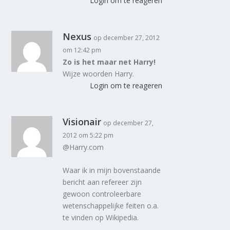
Login om te reageren
Nexus
op december 27, 2012
om 12:42 pm
Zo is het maar net Harry!
Wijze woorden Harry.
Login om te reageren
Visionair
op december 27,
2012 om 5:22 pm
@Harry.com
Waar ik in mijn bovenstaande
bericht aan refereer zijn
gewoon controleerbare
wetenschappelijke feiten o.a.
te vinden op Wikipedia.