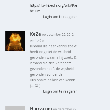
http://nl.wikipedia.org/wiki/Par
helium
Login om te reageren
KeZa
op december 29, 2012
om 1:46 am
Iemand die naar kennis zoekt
heeft nog niet de wijsheid
gevonden waarna hij zoekt &
iemand die zich Zelf heeft
gevonden heeft de wijsheid
gevonden zonder de
illusionaire ballast van kennis.
(… 😀 )
Login om te reageren
Harry.com
op december 29,