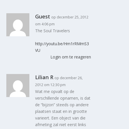
Guest
op december 25, 2012
om 4:06 pm
The Soul Travelers
http://youtu.be/Hm1rRMmS3
VU
Login om te reageren
Lilian R
op december 26,
2012 om 12:30 pm
Wat me opvalt op de
verschillende opnamen, is dat
de “bijzon” steeds op andere
plaatsen staat en in grootte
varieert. Een object van die
afmeting zal niet eerst links