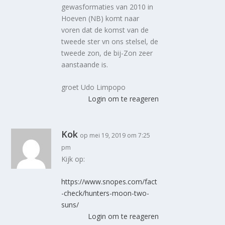
gewasformaties van 2010 in
Hoeven (NB) komt naar
voren dat de komst van de
tweede ster vn ons stelsel, de
tweede zon, de bij-Zon zeer
aanstaande is.
groet Udo Limpopo
Login om te reageren
Kok
op mei 19, 2019 om 7:25
pm
Kijk op:
https://www.snopes.com/fact
-check/hunters-moon-two-
suns/
Login om te reageren