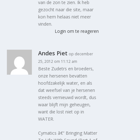
van de zon te zien. Ik heb
gezocht naar die site, maar
kon hem helaas niet meer
vinden.
Login om te reageren
Andes Piet
op december
25, 2012 om 11:12 am
Beste Zudetrs en broeders,
onze hersenen bevatten
hoofdzakelijk water, en als
dat weefsel van je hersenen
steeds vernieuwd wordt, dus
waar blijft mijn geheugen,
want die lost niet op in
WATER.
Cymatics â€“ Bringing Matter