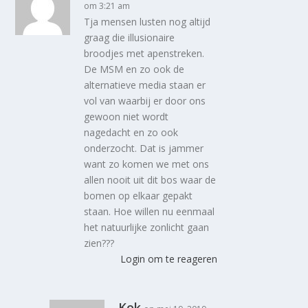
om 3:21 am
Tja mensen lusten nog altijd
graag die illusionaire
broodjes met apenstreken.
De MSM en zo ook de
alternatieve media staan er
vol van waarbij er door ons
gewoon niet wordt
nagedacht en zo ook
onderzocht. Dat is jammer
want zo komen we met ons
allen nooit uit dit bos waar de
bomen op elkaar gepakt
staan. Hoe willen nu eenmaal
het natuurlijke zonlicht gaan
zien???
Login om te reageren
Kok