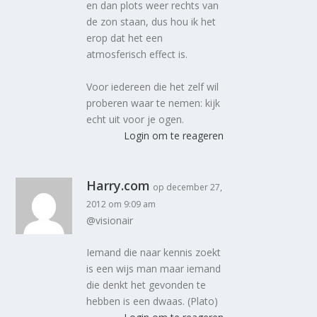
en dan plots weer rechts van
de zon staan, dus hou ik het
erop dat het een
atmosferisch effect is.
Voor iedereen die het zelf wil
proberen waar te nemen: kijk
echt uit voor je ogen.
Login om te reageren
Harry.com
op december 27,
2012 om 9:09 am
@visionair
Iemand die naar kennis zoekt
is een wijs man maar iemand
die denkt het gevonden te
hebben is een dwaas. (Plato)