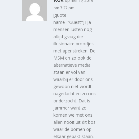
op mei 19, 2019
om 7:27 pm
[quote
name="Guest"]Tja
mensen lusten nog
altijd graag die
illusionaire broodjes
met apenstreken. De
MSM en zo ook de
alternatieve media
staan er vol van
waarbij er door ons
gewoon niet wordt
nagedacht en zo ook
onderzocht. Dat is
jammer want zo
komen we met ons
allen nooit uit dit bos
waar de bomen op
elkaar gepakt staan.