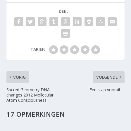
DEEL:
TARIEF:
VORIG
VOLGENDE
Sacred Geometry DNA
Een stap vooruit….
changes 2012 Mollecular
Atom Consciousness
17 OPMERKINGEN