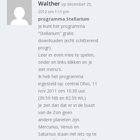
Walther
op december 25,
2012 om 1:11 pm
programma Stellarium
Je kunt het programma
“Stellarium” gratis
downloaden (echt schitterend
progr).
Leer er even mee te spelen,
onder en links klikken en je
ziet menu’s.
Ik heb het programma
ingesteld op: central Ohio, 11
nov 2011 om 10.30 uur.
(39.59 NB en 82.59 WL)
Je ziet dan dat er in de buurt
van de Zon geen
andere planeten zijn.
Mercurius, Venus en
Saturnus staan net iets op te