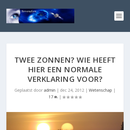
TWEE ZONNEN? WIE HEEFT
HIER EEN NORMALE
VERKLARING VOOR?
Geplaatst door
admin
|
dec 24, 2012
|
Wetenschap
|
17
|