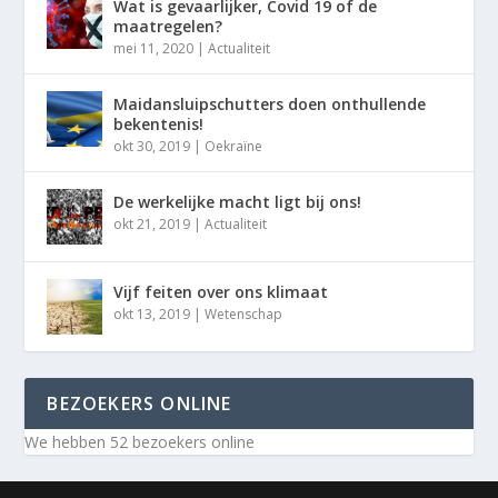
Wat is gevaarlijker, Covid 19 of de
maatregelen?
mei 11, 2020
|
Actualiteit
Maidansluipschutters doen onthullende
bekentenis!
okt 30, 2019
|
Oekraïne
De werkelijke macht ligt bij ons!
okt 21, 2019
|
Actualiteit
Vijf feiten over ons klimaat
okt 13, 2019
|
Wetenschap
BEZOEKERS ONLINE
We hebben 52 bezoekers online