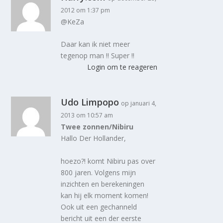
2012 om 1:37 pm
@KeZa
Daar kan ik niet meer
tegenop man !! Super !!
Login om te reageren
Udo Limpopo
op januari 4,
2013 om 10:57 am
Twee zonnen/Nibiru
Hallo Der Hollander,
hoezo?! komt Nibiru pas over
800 jaren. Volgens mijn
inzichten en berekeningen
kan hij elk moment komen!
Ook uit een gechanneld
bericht uit een der eerste