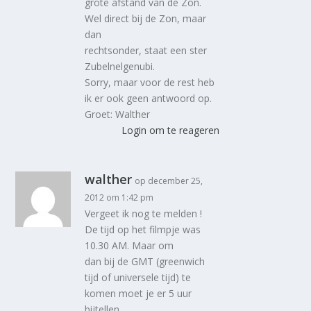
grote afstand van de Zon.
Wel direct bij de Zon, maar
dan
rechtsonder, staat een ster
Zubelnelgenubi.
Sorry, maar voor de rest heb
ik er ook geen antwoord op.
Groet: Walther
Login om te reageren
walther
op december 25,
2012 om 1:42 pm
Vergeet ik nog te melden !
De tijd op het filmpje was
10.30 AM. Maar om
dan bij de GMT (greenwich
tijd of universele tijd) te
komen moet je er 5 uur
bijtellen.