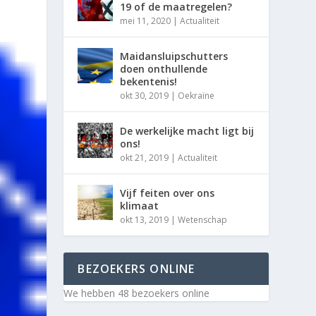
19 of de maatregelen?
mei 11, 2020
|
Actualiteit
Maidansluipschutters
doen onthullende
bekentenis!
okt 30, 2019
|
Oekraïne
De werkelijke macht ligt bij
ons!
okt 21, 2019
|
Actualiteit
Vijf feiten over ons
klimaat
okt 13, 2019
|
Wetenschap
BEZOEKERS ONLINE
We hebben 48 bezoekers online