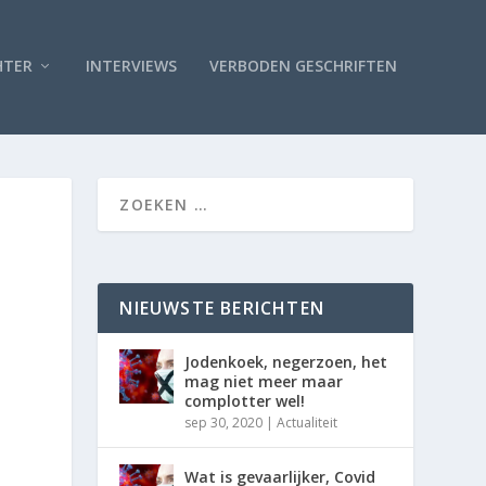
HTER
INTERVIEWS
VERBODEN GESCHRIFTEN
NIEUWSTE BERICHTEN
Jodenkoek, negerzoen, het
mag niet meer maar
complotter wel!
sep 30, 2020
|
Actualiteit
Wat is gevaarlijker, Covid