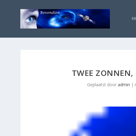
H
TWEE ZONNEN, N
Geplaatst door
admin
|