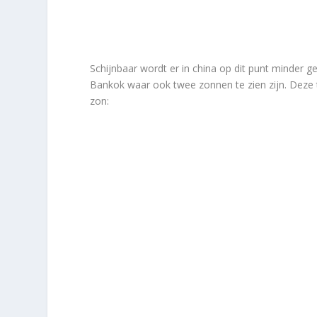
Schijnbaar wordt er in china op dit punt minder ge
Bankok waar ook twee zonnen te zien zijn. Deze tw
zon: