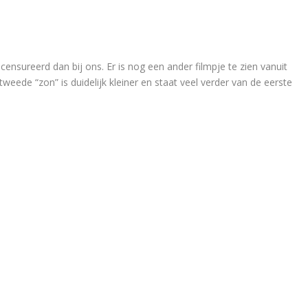
censureerd dan bij ons. Er is nog een ander filmpje te zien vanuit
eede “zon” is duidelijk kleiner en staat veel verder van de eerste