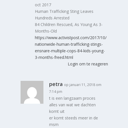
oct 2017
Human Trafficking Sting Leaves
Hundreds Arrested
84 Children Rescued, As Young As 3-
Months-Old
https://www.activistpost.com/2017/10/
nationwide-human-trafficking-stings-
ensnare-multiple-cops-84-kids-young-
3-months-freed.html
Login om te reageren
petra
op januari 11, 2018 om
7:14 pm
t is een langzaam proces
alles van wat we dachten
komt uit
er komt steeds meer in de
msm