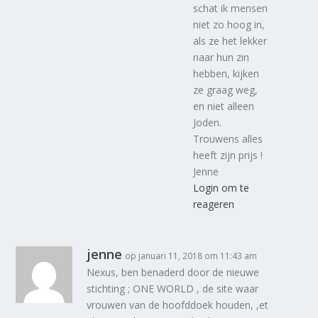
schat ik mensen
niet zo hoog in,
als ze het lekker
naar hun zin
hebben, kijken
ze graag weg,
en niet alleen
Joden.
Trouwens alles
heeft zijn prijs !
Jenne
Login om te
reageren
jenne
op januari 11, 2018 om 11:43 am
Nexus, ben benaderd door de nieuwe
stichting ; ONE WORLD , de site waar
vrouwen van de hoofddoek houden, ,et