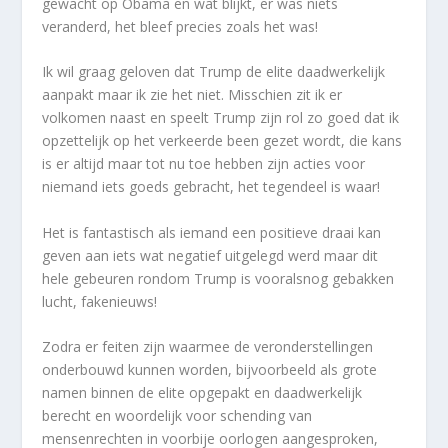
gewacht op Obama en wat blijkt, er was niets
veranderd, het bleef precies zoals het was!
Ik wil graag geloven dat Trump de elite daadwerkelijk
aanpakt maar ik zie het niet. Misschien zit ik er
volkomen naast en speelt Trump zijn rol zo goed dat ik
opzettelijk op het verkeerde been gezet wordt, die kans
is er altijd maar tot nu toe hebben zijn acties voor
niemand iets goeds gebracht, het tegendeel is waar!
Het is fantastisch als iemand een positieve draai kan
geven aan iets wat negatief uitgelegd werd maar dit
hele gebeuren rondom Trump is vooralsnog gebakken
lucht, fakenieuws!
Zodra er feiten zijn waarmee de veronderstellingen
onderbouwd kunnen worden, bijvoorbeeld als grote
namen binnen de elite opgepakt en daadwerkelijk
berecht en woordelijk voor schending van
mensenrechten in voorbije oorlogen aangesproken,