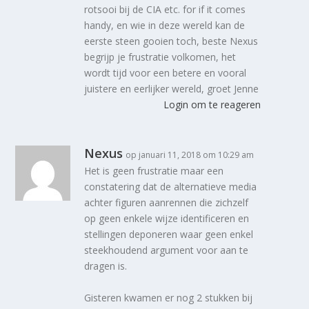
rotsooi bij de CIA etc. for if it comes
handy, en wie in deze wereld kan de
eerste steen gooien toch, beste Nexus
begrijp je frustratie volkomen, het
wordt tijd voor een betere en vooral
juistere en eerlijker wereld, groet Jenne
Login om te reageren
Nexus
op januari 11, 2018 om 10:29 am
Het is geen frustratie maar een
constatering dat de alternatieve media
achter figuren aanrennen die zichzelf
op geen enkele wijze identificeren en
stellingen deponeren waar geen enkel
steekhoudend argument voor aan te
dragen is.
Gisteren kwamen er nog 2 stukken bij