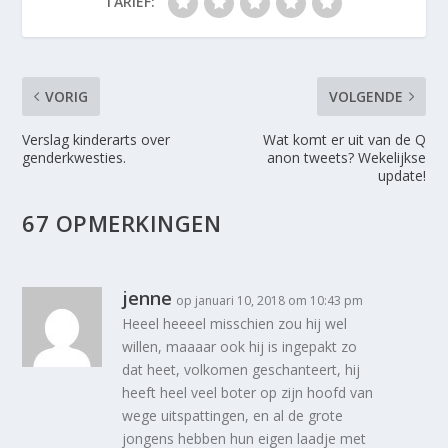
TARIEF:
VORIG
VOLGENDE
Verslag kinderarts over
Wat komt er uit van de Q
genderkwesties.
anon tweets? Wekelijkse
update!
67 OPMERKINGEN
jenne
op januari 10, 2018 om 10:43 pm
Heeel heeeel misschien zou hij wel
willen, maaaar ook hij is ingepakt zo
dat heet, volkomen geschanteert, hij
heeft heel veel boter op zijn hoofd van
wege uitspattingen, en al de grote
jongens hebben hun eigen laadje met