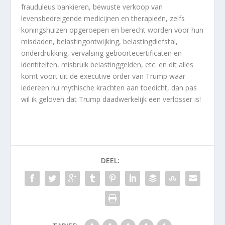
frauduleus bankieren, bewuste verkoop van
levensbedreigende medicijnen en therapieën, zelfs
koningshuizen opgeroepen en berecht worden voor hun
misdaden, belastingontwijking, belastingdiefstal,
onderdrukking, vervalsing geboortecertificaten en
identiteiten, misbruik belastinggelden, etc. en dit alles
komt voort uit de executive order van Trump waar
iedereen nu mythische krachten aan toedicht, dan pas
wil ik geloven dat Trump daadwerkelijk een verlosser is!
DEEL: