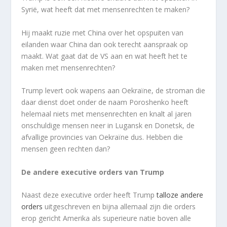
Syrië, wat heeft dat met mensenrechten te maken?
Hij maakt ruzie met China over het opspuiten van
eilanden waar China dan ook terecht aanspraak op
maakt. Wat gaat dat de VS aan en wat heeft het te
maken met mensenrechten?
Trump levert ook wapens aan Oekraïne, de stroman die
daar dienst doet onder de naam Poroshenko heeft
helemaal niets met mensenrechten en knalt al jaren
onschuldige mensen neer in Lugansk en Donetsk, de
afvallige provincies van Oekraïne dus. Hebben die
mensen geen rechten dan?
De andere executive orders van Trump
Naast deze executive order heeft Trump
talloze andere
orders
uitgeschreven en bijna allemaal zijn die orders
erop gericht Amerika als superieure natie boven alle