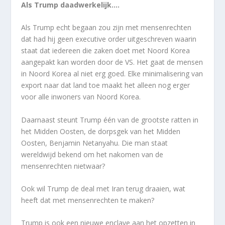
Als Trump daadwerkelijk….
Als Trump echt begaan zou zijn met mensenrechten
dat had hij geen executive order uitgeschreven waarin
staat dat iedereen die zaken doet met Noord Korea
aangepakt kan worden door de VS. Het gaat de mensen
in Noord Korea al niet erg goed. Elke minimalisering van
export naar dat land toe maakt het alleen nog erger
voor alle inwoners van Noord Korea.
Daarnaast steunt Trump één van de grootste ratten in
het Midden Oosten, de dorpsgek van het Midden
Oosten, Benjamin Netanyahu. Die man staat
wereldwijd bekend om het nakomen van de
mensenrechten nietwaar?
Ook wil Trump de deal met Iran terug draaien, wat
heeft dat met mensenrechten te maken?
Trump is ook een nieuwe enclave aan het opzetten in