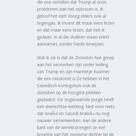
die ons vertellen dat Trump al onze
problemen aan het oplossen is. Ik
geloof het niet! Kreeg elders ook al
tegengas. Ik moest dit maar eens lezen
en dat maar eens lezen, dat heb ik
gedaan. In al die stukken staan enkel
aannames zonder harde bewijzen.
Wat ik zie is dat de Zionisten hun greep
aan het versterken zijn onder leiding
van Trump en zijn mannetje Kushner
die een raszionist is.Ze hebben in het
Saoedisch koningshuis ook de
zionisten op de hoogste plekken
geplaatst. De zogenaamde purge heeft
een averechtse werking. Niet voor niets
dat IsraÃ«l en Saoedi ArabiÃ« nu nog
nauwer samenwerken. Aan de andere
kant van de wereld brengen ze een
broertje van het zionisme dichter bij de