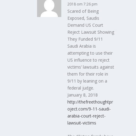
2018 om 7:26 pm
Scared of Being
Exposed, Saudis
Demand US Court
Reject Lawsuit Showing
They Funded 9/11
Saudi Arabia is
attempting to use their
US influence to reject
victims’ lawsuits against
them for their role in
9/11 by leaning on a
federal judge.
January 8, 2018
http://thefreethoughtpr
oject.com/9-11-saudi-
arabia-court-reject-
lawsuit-victims