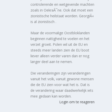
controlerende en wetgevende machten
zoals in OekraÃ¯ne. Ook dat moet een
zionistische heilstaat worden. GeorgiÃ«
is al zionistisch .
Maar de voormalige Oostbloklanden
beginnen nattigheid te voelen en het
verzet groeit. Polen wil uit de EU en
steeds meer landen zien de EU boot
liever alleen verder varen dan er nog
langer deel aan te nemen.
Die veranderingen zijn veranderingen
vanuit het volk, vanuit gewone mensen
die de EU zien voor wat het is. Dat is
de verandering waar daadwerkelijk iets
mee gedaan kan worden.
Login om te reageren