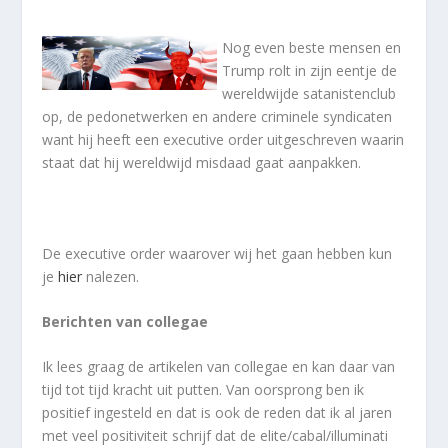
Nog even beste mensen en
Trump rolt in zijn eentje de
wereldwijde satanistenclub
op, de pedonetwerken en andere criminele syndicaten
want hij heeft een executive order uitgeschreven waarin
staat dat hij wereldwijd misdaad gaat aanpakken.
De executive order waarover wij het gaan hebben kun
je
hier
nalezen.
Berichten van collegae
Ik lees graag de artikelen van collegae en kan daar van
tijd tot tijd kracht uit putten. Van oorsprong ben ik
positief ingesteld en dat is ook de reden dat ik al jaren
met veel positiviteit schrijf dat de elite/cabal/illuminati