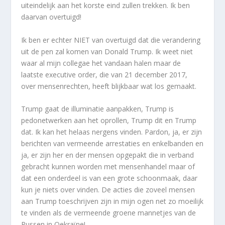
uiteindelijk aan het korste eind zullen trekken. Ik ben
daarvan overtuigd!
Ik ben er echter NIET van overtuigd dat die verandering
uit de pen zal komen van Donald Trump. Ik weet niet
waar al mijn collegae het vandaan halen maar de
laatste executive order, die van 21 december 2017,
over mensenrechten, heeft blijkbaar wat los gemaakt.
Trump gaat de illuminatie aanpakken, Trump is
pedonetwerken aan het oprollen, Trump dit en Trump
dat. Ik kan het helaas nergens vinden. Pardon, ja, er zijn
berichten van vermeende arrestaties en enkelbanden en
ja, er zijn her en der mensen opgepakt die in verband
gebracht kunnen worden met mensenhandel maar of
dat een onderdeel is van een grote schoonmaak, daar
kun je niets over vinden. De acties die zoveel mensen
aan Trump toeschrijven zijn in mijn ogen net zo moeilijk
te vinden als de vermeende groene mannetjes van de
Russen in Oekraïne!