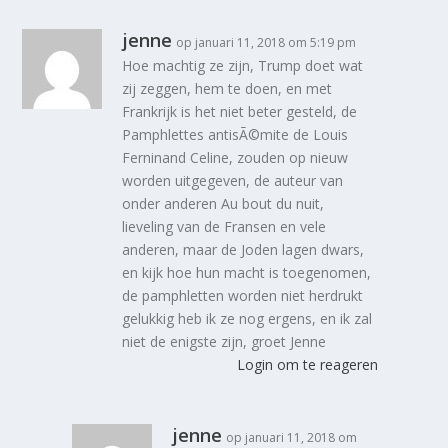
jenne
op januari 11, 2018 om 5:19 pm
Hoe machtig ze zijn, Trump doet wat
zij zeggen, hem te doen, en met
Frankrijk is het niet beter gesteld, de
Pamphlettes antisÃ©mite de Louis
Ferninand Celine, zouden op nieuw
worden uitgegeven, de auteur van
onder anderen Au bout du nuit,
lieveling van de Fransen en vele
anderen, maar de Joden lagen dwars,
en kijk hoe hun macht is toegenomen,
de pamphletten worden niet herdrukt
gelukkig heb ik ze nog ergens, en ik zal
niet de enigste zijn, groet Jenne
Login om te reageren
jenne
op januari 11, 2018 om