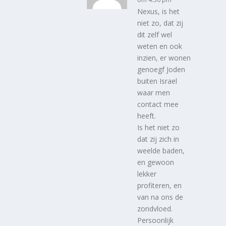
Nexus, is het
niet zo, dat zij
dit zelf wel
weten en ook
inzien, er wonen
genoegf Joden
buiten Israel
waar men
contact mee
heeft.
Is het niet zo
dat zij zich in
weelde baden,
en gewoon
lekker
profiteren, en
van na ons de
zondvloed.
Persoonlijk