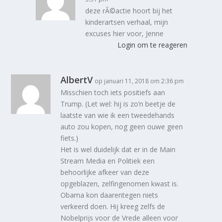
deze rÃ©actie hoort bij het
kinderartsen verhaal, mijn
excuses hier voor, Jenne
Login om te reageren
AlbertV
op januari 11, 2018 om 2:36 pm
Misschien toch iets positiefs aan
Trump. (Let wel: hij is zo’n beetje de
laatste van wie ik een tweedehands
auto zou kopen, nog geen ouwe geen
fiets.)
Het is wel duidelijk dat er in de Main
Stream Media en Politiek een
behoorlijke afkeer van deze
opgeblazen, zelfingenomen kwast is.
Obama kon daarentegen niets
verkeerd doen. Hij kreeg zelfs de
Nobelprijs voor de Vrede alleen voor