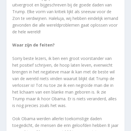
uitvergroot en bijgeschreven bij de goede daden van
Trump. Elke vorm van kritiek lijkt als sneeuw voor de
Zon te verdwijnen. Haleluja, wij hebben eindelijk iemand
gevonden die alle wereldproblemen gaat oplossen voor
de hele wereld!
Waar zijn de feiten?
Sorry beste lezers, ik ben een groot voorstander van
het positief schrijven, de hoop laten leven, evenwicht
brengen in het negatieve maar ik kan met de beste wil
van de wereld niets vinden waaruit blijkt dat Trump de
verlosser is! Tot nu toe zie ik een negroïde man die in
het lichaam van een blanke man geboren is. Ik zie
Trump maar ik hoor Obama. Er is niets veranderd, alles
is nog precies zoals het was.
Ook Obama werden allerlei toekomstige daden
toegedicht, de mensen die erin geloofden hebben 8 jaar