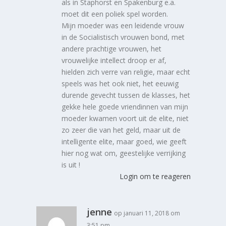
als in Staphorst en Spakenburg e.a.
moet dit een poliek spel worden.
Mijn moeder was een leidende vrouw
in de Socialistisch vrouwen bond, met
andere prachtige vrouwen, het
vrouwelijke intellect droop er af,
hielden zich verre van religie, maar echt
speels was het ook niet, het eeuwig
durende gevecht tussen de klasses, het
gekke hele goede vriendinnen van mijn
moeder kwamen voort uit de elite, niet
zo zeer die van het geld, maar uit de
intelligente elite, maar goed, wie geeft
hier nog wat om, geestelijke verrijking
is uit !
Login om te reageren
jenne
op januari 11, 2018 om
3:51 pm