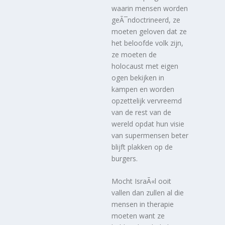
waarin mensen worden
geÃ¯ndoctrineerd, ze
moeten geloven dat ze
het beloofde volk zijn,
ze moeten de
holocaust met eigen
ogen bekijken in
kampen en worden
opzettelijk vervreemd
van de rest van de
wereld opdat hun visie
van supermensen beter
blijft plakken op de
burgers.
Mocht IsraÃ«l ooit
vallen dan zullen al die
mensen in therapie
moeten want ze