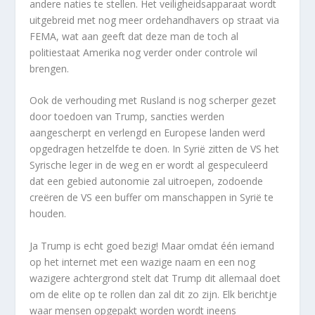
andere naties te stellen. Het veiligheidsapparaat wordt
uitgebreid met nog meer ordehandhavers op straat via
FEMA, wat aan geeft dat deze man de toch al
politiestaat Amerika nog verder onder controle wil
brengen.
Ook de verhouding met Rusland is nog scherper gezet
door toedoen van Trump, sancties werden
aangescherpt en verlengd en Europese landen werd
opgedragen hetzelfde te doen. In Syrië zitten de VS het
Syrische leger in de weg en er wordt al gespeculeerd
dat een gebied autonomie zal uitroepen, zodoende
creëren de VS een buffer om manschappen in Syrië te
houden.
Ja Trump is echt goed bezig! Maar omdat één iemand
op het internet met een wazige naam en een nog
wazigere achtergrond stelt dat Trump dit allemaal doet
om de elite op te rollen dan zal dit zo zijn. Elk berichtje
waar mensen opgepakt worden wordt ineens