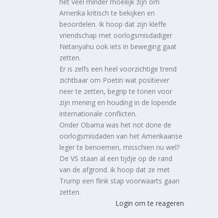
het veel minder moeilijk zijn om
Amerika kritisch te bekijken en
beoordelen. Ik hoop dat zijn kleffe
vriendschap met oorlogsmisdadiger
Netanyahu ook iets in beweging gaat
zetten.
Er is zelfs een heel voorzichtige trend
zichtbaar om Poetin wat positiever
neer te zetten, begrip te tonen voor
zijn mening en houding in de lopende
internationale conflicten.
Onder Obama was het not done de
oorlogsmisdaden van het Amerikaanse
leger te benoemen, misschien nu wel?
De VS staan al een tijdje op de rand
van de afgrond. ik hoop dat ze met
Trump een flink stap voorwaarts gaan
zetten.
Login om te reageren