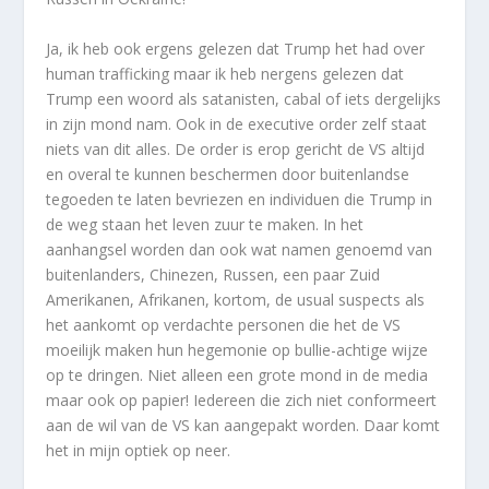
Ja, ik heb ook ergens gelezen dat Trump het had over
human trafficking maar ik heb nergens gelezen dat
Trump een woord als satanisten, cabal of iets dergelijks
in zijn mond nam. Ook in de executive order zelf staat
niets van dit alles. De order is erop gericht de VS altijd
en overal te kunnen beschermen door buitenlandse
tegoeden te laten bevriezen en individuen die Trump in
de weg staan het leven zuur te maken. In het
aanhangsel worden dan ook wat namen genoemd van
buitenlanders, Chinezen, Russen, een paar Zuid
Amerikanen, Afrikanen, kortom, de usual suspects als
het aankomt op verdachte personen die het de VS
moeilijk maken hun hegemonie op bullie-achtige wijze
op te dringen. Niet alleen een grote mond in de media
maar ook op papier! Iedereen die zich niet conformeert
aan de wil van de VS kan aangepakt worden. Daar komt
het in mijn optiek op neer.