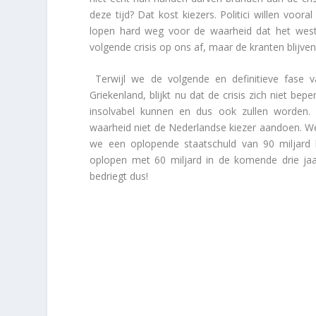
deze tijd? Dat kost kiezers. Politici willen voor
lopen hard weg voor de waarheid dat het weste
volgende crisis op ons af, maar de kranten blijve
Terwijl we de volgende en definitieve fase va
Griekenland, blijkt nu dat de crisis zich niet be
insolvabel kunnen en dus ook zullen worden.
waarheid niet de Nederlandse kiezer aandoen. We
we een oplopende staatschuld van 90 miljard 
oplopen met 60 miljard in de komende drie jaa
bedriegt dus!