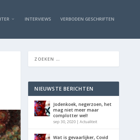
HTER
INTERVIEWS
VERBODEN GESCHRIFTEN
NIEUWSTE BERICHTEN
Jodenkoek, negerzoen, het
mag niet meer maar
complotter wel!
sep 30, 2020
|
Actualiteit
Wat is gevaarlijker, Covid