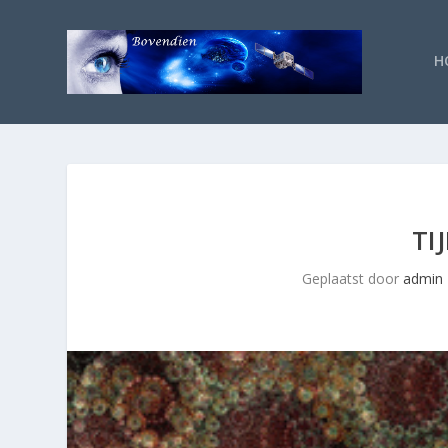
H
TI
Geplaatst door
admin