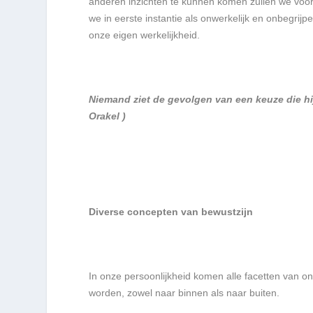
anderen inzichten te kunnen komen zullen we voor
we in eerste instantie als onwerkelijk en onbegrijp
onze eigen werkelijkheid.
Niemand ziet de gevolgen van een keuze die hij
Orakel )
Diverse concepten van bewustzijn
In onze persoonlijkheid komen alle facetten van o
worden, zowel naar binnen als naar buiten.