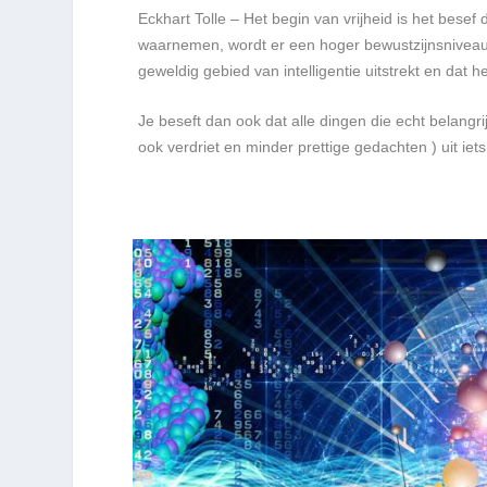
Eckhart Tolle – Het begin van vrijheid is het besef 
waarnemen, wordt er een hoger bewustzijnsniveau 
geweldig gebied van intelligentie uitstrekt en dat h
Je beseft dan ook dat alle dingen die echt belangrijk
ook verdriet en minder prettige gedachten ) uit ie