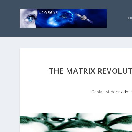
H
THE MATRIX REVOLUT
Geplaatst door
admi