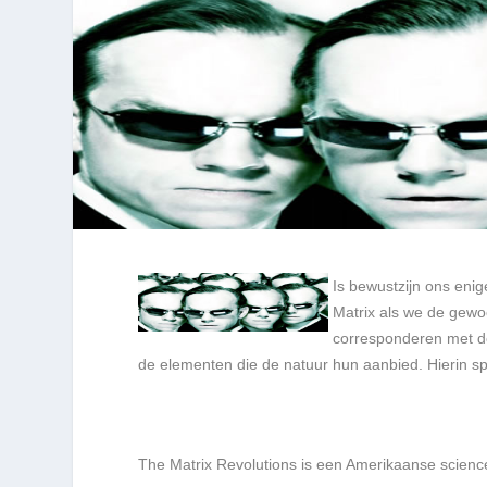
Is bewustzijn ons eni
Matrix als we de gewo
corresponderen met de
de elementen die de natuur hun aanbied. Hierin sp
The Matrix Revolutions is een Amerikaanse scienc