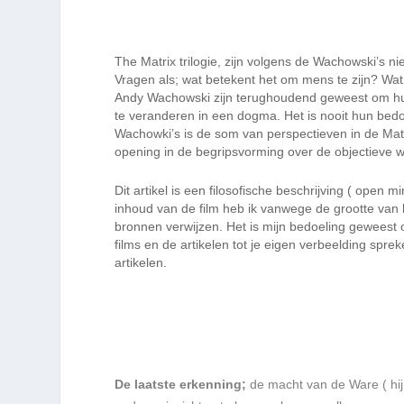
The Matrix trilogie, zijn volgens de Wachowski’s 
Vragen als; wat betekent het om mens te zijn? Wat
Andy Wachowski zijn terughoudend geweest om hun i
te veranderen in een dogma. Het is nooit hun bed
Wachowki’s is de som van perspectieven in de Matrix
opening in de begripsvorming over de objectieve w
Dit artikel is een filosofische beschrijving ( open 
inhoud van de film heb ik vanwege de grootte van he
bronnen verwijzen.
Het is mijn bedoeling geweest o
films en de artikelen tot je eigen verbeelding sprek
artikelen.
De laatste erkenning;
de macht van de Ware ( hij 