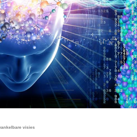
ankelbare visies