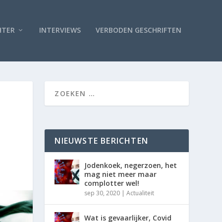
HTER
INTERVIEWS
VERBODEN GESCHRIFTEN
NIEUWSTE BERICHTEN
Jodenkoek, negerzoen, het
mag niet meer maar
complotter wel!
sep 30, 2020
|
Actualiteit
Wat is gevaarlijker, Covid