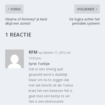
VORIG
VOLGENDE
Obama of Romney? Je kiest
De logica achter het
altijd een zionist!
periodiek systeem
1 REACTIE
RFM
op oktober 11, 2012 om
10:53 pm
Syrie Turkije
Dat er een smerig spel
gespeeld word is duidelijk.
Maar om nu te zeggen dat
met dat bericht uit die Turkse
krant het een bewezen feit is
gaat mee een beetje te ver.
Het is een interessante