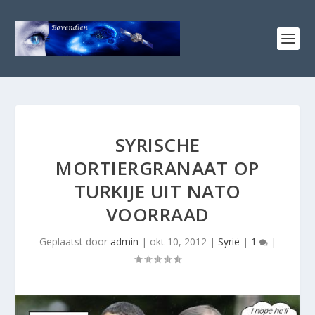
SYRISCHE
MORTIERGRANAAT OP
TURKIJE UIT NATO
VOORRAAD
Geplaatst door
admin
|
okt 10, 2012
|
Syrië
|
1
|