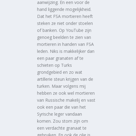
aanwijzing. En een voor de
hand liggende mogelijkheid.
Dat het FSA mortieren heeft
steken ze niet onder stoelen
of banken. Op YouTube zijn
genoeg beelden te zien van
mortieren in handen van FSA
leden. Niks is makkelijker dan
een paar granaten af te
schieten op Turks
grondgebied en zo wat
artillerie steun krijgen van de
turken. Maar volgens mij
hebben ze ook wel mortieren
van Russische makelij en vast
ook een paar die van het
Syrische leger vandaan
komen. Zou stom zijn om
een verdachte granaat te
gebruiken. En ook de olie is