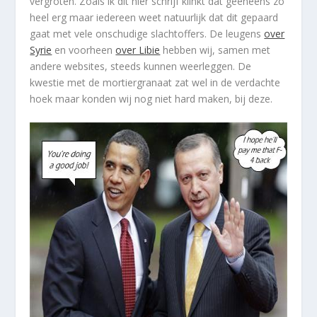
vergroten. Zoals ik dit hier schrijf klinkt dat geeneens zo
heel erg maar iedereen weet natuurlijk dat dit gepaard
gaat met vele onschudige slachtoffers. De leugens
over
Syrie
en voorheen
over Libie
hebben wij, samen met
andere websites, steeds kunnen weerleggen. De
kwestie met de mortiergranaat zat wel in de verdachte
hoek maar konden wij nog niet hard maken, bij deze.