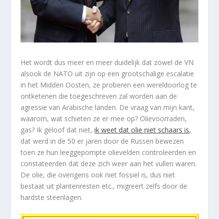
Het wordt dus meer en meer duidelijk dat zowel de VN
alsook de NATO uit zijn op een grootschalige escalatie
in het Midden Oosten, ze proberen een wereldoorlog te
ontketenen die toegeschreven zal worden aan de
agressie van Arabische landen. De vraag van mijn kant,
waarom, wat schieten ze er mee op? Olievoorraden,
gas? Ik geloof dat niet,
ik weet dat olie niet schaars is,
dat werd in de 50 er jaren door de Russen bewezen
toen ze hun leeggepompte olievelden controleerden en
constateerden dat deze zich weer aan het vullen waren.
De olie, die overigens ook niet fossiel is, dus niet
bestaat uit plantenresten etc., migreert zelfs door de
hardste steenlagen.