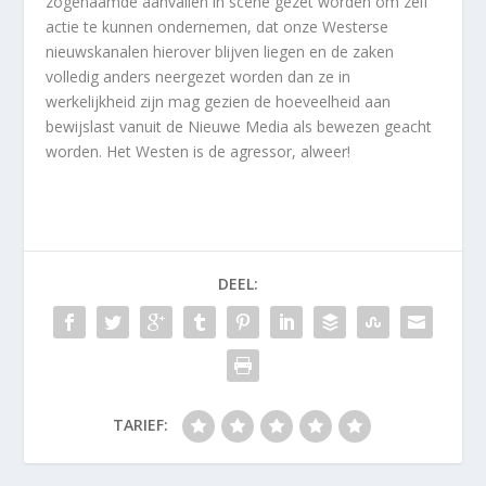
zogenaamde aanvallen in scene gezet worden om zelf
actie te kunnen ondernemen, dat onze Westerse
nieuwskanalen hierover blijven liegen en de zaken
volledig anders neergezet worden dan ze in
werkelijkheid zijn mag gezien de hoeveelheid aan
bewijslast vanuit de Nieuwe Media als bewezen geacht
worden. Het Westen is de agressor, alweer!
DEEL:
TARIEF: