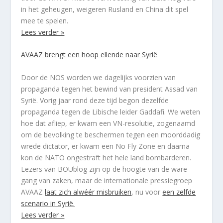
in het geheugen, weigeren Rusland en China dit spel
mee te spelen.
Lees verder »
AVAAZ brengt een hoop ellende naar Syrië
Door de NOS worden we dagelijks voorzien van
propaganda tegen het bewind van president Assad van
Syrië. Vorig jaar rond deze tijd begon dezelfde
propaganda tegen de Libische leider Gaddafi. We weten
hoe dat afliep, er kwam een VN-resolutie, zogenaamd
om de bevolking te beschermen tegen een moorddadig
wrede dictator, er kwam een No Fly Zone en daarna
kon de NATO ongestraft het hele land bombarderen.
Lezers van BOUblog zijn op de hoogte van de ware
gang van zaken, maar de internationale pressiegroep
AVAAZ
laat zich alwéér misbruiken
, nu voor
een zelfde
scenario in Syrië.
Lees verder »