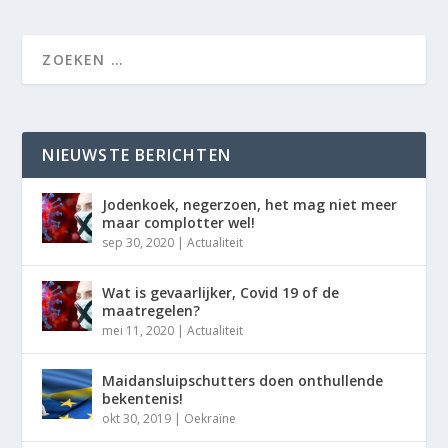
NIEUWSTE BERICHTEN
Jodenkoek, negerzoen, het mag niet meer
maar complotter wel!
sep 30, 2020
|
Actualiteit
Wat is gevaarlijker, Covid 19 of de
maatregelen?
mei 11, 2020
|
Actualiteit
Maidansluipschutters doen onthullende
bekentenis!
okt 30, 2019
|
Oekraïne