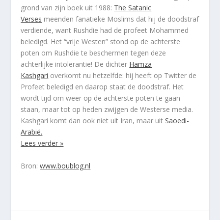
grond van zijn boek uit 1988:
The Satanic
Verses
meenden fanatieke Moslims dat hij de doodstraf
verdiende, want Rushdie had de profeet Mohammed
beledigd. Het “vrije Westen” stond op de achterste
poten om Rushdie te beschermen tegen deze
achterlijke intolerantie! De dichter
Hamza
Kashgari
overkomt nu hetzelfde: hij heeft op Twitter de
Profeet beledigd en daarop staat de doodstraf. Het
wordt tijd om weer op de achterste poten te gaan
staan, maar tot op heden zwijgen de Westerse media.
Kashgari komt dan ook niet uit Iran, maar uit
Saoedi-
Arabië.
Lees verder »
Bron:
www.boublog.nl