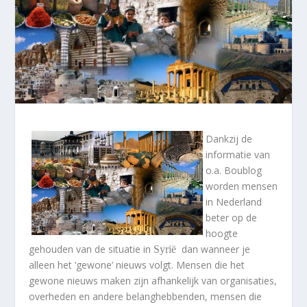
Dankzij de
informatie van
o.a. Boublog
worden mensen
in Nederland
beter op de
hoogte
gehouden van de situatie in
dan wanneer je
Syrië
alleen het ‘gewone’ nieuws volgt. Mensen die het
gewone nieuws maken zijn afhankelijk van organisaties,
overheden en andere belanghebbenden, mensen die