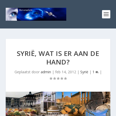
SYRIË, WAT IS ER AAN DE
HAND?
Geplaatst door
admin
|
feb 14, 2012
|
Syrië
|
1
|