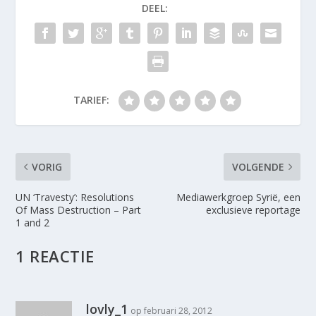
DEEL:
TARIEF:
VORIG
VOLGENDE
UN ‘Travesty’: Resolutions
Mediawerkgroep Syrië, een
Of Mass Destruction – Part
exclusieve reportage
1 and 2
1 REACTIE
lovly_1
op februari 28, 2012