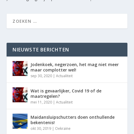
NIEUWSTE BERICHTEN
Jodenkoek, negerzoen, het mag niet meer
maar complotter wel!
sep 30, 2020
|
Actualiteit
Wat is gevaarlijker, Covid 19 of de
maatregelen?
mei 11, 2020
|
Actualiteit
Maidansluipschutters doen onthullende
bekentenis!
okt 30, 2019
|
Oekraïne