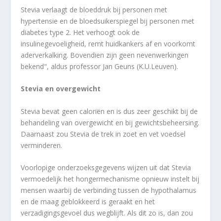
Stevia verlaagt de bloeddruk bij personen met
hypertensie en de bloedsuikerspiegel bij personen met
diabetes type 2. Het verhoogt ook de
insulinegevoeligheid, remt huidkankers af en voorkomt
aderverkalking. Bovendien zijn geen nevenwerkingen
bekend", aldus professor Jan Geuns (K.U.Leuven).
Stevia en overgewicht
Stevia bevat geen caloriën en is dus zeer geschikt bij de
behandeling van overgewicht en bij gewichtsbeheersing.
Daarnaast zou Stevia de trek in zoet en vet voedsel
verminderen.
Voorlopige onderzoeksgegevens wijzen uit dat Stevia
vermoedelijk het hongermechanisme opnieuw instelt bij
mensen waarbij de verbinding tussen de hypothalamus
en de maag geblokkeerd is geraakt en het
verzadigingsgevoel dus wegblijft. Als dit zo is, dan zou