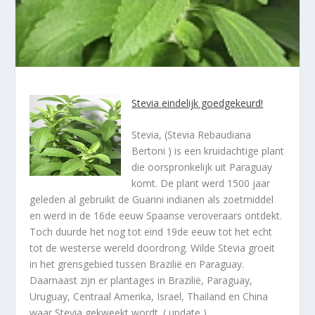
Stevia eindelijk goedgekeurd!
Stevia, (Stevia Rebaudiana
Bertoni ) is een kruidachtige plant
die oorspronkelijk uit Paraguay
komt. De plant werd 1500 jaar
geleden al gebruikt de Guarini indianen als zoetmiddel
en werd in de 16
de
eeuw Spaanse veroveraars ontdekt.
Toch duurde het nog tot eind 19
de
eeuw tot het echt
tot de westerse wereld doordrong. Wilde Stevia groeit
in het grensgebied tussen Brazilië en Paraguay.
Daarnaast zijn er plantages in Brazilië, Paraguay,
Uruguay, Centraal Amerika, Israel, Thailand en China
waar Stevia gekweekt wordt. ( update )