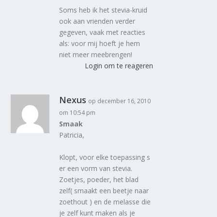
Soms heb ik het stevia-kruid
ook aan vrienden verder
gegeven, vaak met reacties
als: voor mij hoeft je hem
niet meer meebrengen!
Login om te reageren
Nexus
op december 16, 2010
om 10:54 pm
Smaak
Patricia,
Klopt, voor elke toepassing s
er een vorm van stevia.
Zoetjes, poeder, het blad
zelf( smaakt een beetje naar
zoethout ) en de melasse die
je zelf kunt maken als je