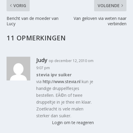
VORIG
VOLGENDE
Bericht van de moeder van
Van geloven via weten naar
Lucy
verbinden
11 OPMERKINGEN
Judy
op december 12, 2010 om
9:07 pm
stevia ipv suiker
via
http://www.stevia.nl
kun je
handige druppelflesjes
bestellen. EÃ©n of twee
druppeltje in je thee en klaar.
Zoetkracht is vele malen
sterker dan suiker.
Login om te reageren