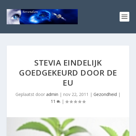
STEVIA EINDELIJK
GOEDGEKEURD DOOR DE
EU
Geplaatst door
admin
|
nov 22, 2011
|
Gezondheid
|
11
|