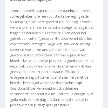
Door ons voedingspatroon en de daarbij behorende
suikergehaltes, is er een constante beweging in de
suikerspiegel. Als deze goed of iets te hoog is voelen
we ons prima, maar als de suikerspiegel te laag is dan
krijgen de hersenen als eerste te lijden onder het
gebrek aan suiker (glucose). Hierdoor vermindert het
concentratievermogen, krijgen de spieren te weinig
suiker en voelen we ons vermoeid. Het eten van
gewone suiker veroorzaakt een snelle piek in het
bloedsuiker waardoor je je eventjes goed voelt. Maar
deze piek is ook weer snel verdwenen en wordt dan
gevolgd door het hunkeren naar méér suiker.
In tegenstelling tot suiker doet stevia niets met de
bloedsuikerspiegel waardoor deze stabiel blijft.
Daardoor blijven vermoeidheidsklachten en
verminderde concentratie uit. Kortom: je energie blijft
gedurende de hele dag in balans en dat merk je in
positieve zin in je dagelijkse prestaties.