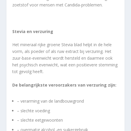
zoetstof voor mensen met Candida-problemen.
Stevia en verzuring
Het mineraal rijke groene Stevia blad helpt in de hele
vorm, als poeder of als ruw extract bij verzuring. Het
zuur-base-evenwicht wordt hersteld en daarmee ook
het psychisch evenwicht, wat een positievere stemming
tot gevolg heeft.
De belangrijkste veroorzakers van verzuring zijn:
– verarming van de landbouwgrond
– slechte voeding
– slechte eetgewoonten
– overmatig alcohol -en suikergebruik