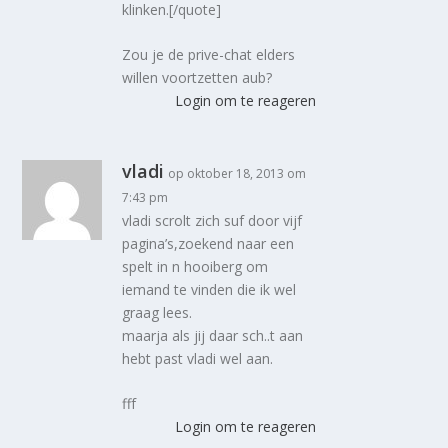
klinken.[/quote]
Zou je de prive-chat elders
willen voortzetten aub?
Login om te reageren
vladi
op oktober 18, 2013 om
7:43 pm
vladi scrolt zich suf door vijf
pagina’s,zoekend naar een
spelt in n hooiberg om
iemand te vinden die ik wel
graag lees.
maarja als jij daar sch..t aan
hebt past vladi wel aan.
fff
Login om te reageren