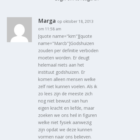
Marga
op oktober 18, 2013
om 11:58 am
[quote name="kim"][quote
name="Marcb"]Godshuizen
zouden per definitie verboden
moeten worden. Er deugt
helemaal niets aan het
instituut godshuizen. Er
komen alleen mensen welke
zelf niet kunnen voelen. Als ik
zo lees zijn de meeste zich
nog niet bewust van hun
eigen kracht en liefde, maar
zoeken we ons heil in figuren
welke niet fysiek aanwezig
zijn opdat we deze kunnen
vormen naar ons believen.