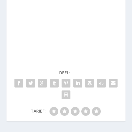
DEEL:
TARIEF: