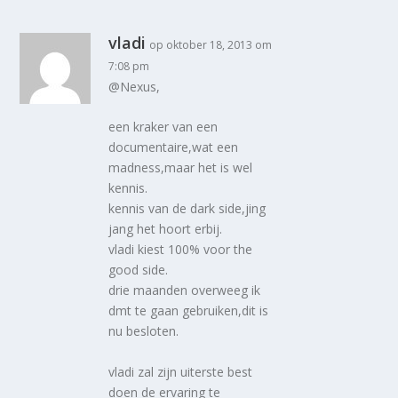
vladi
op oktober 18, 2013 om
7:08 pm
@Nexus,
een kraker van een
documentaire,wat een
madness,maar het is wel
kennis.
kennis van de dark side,jing
jang het hoort erbij.
vladi kiest 100% voor the
good side.
drie maanden overweeg ik
dmt te gaan gebruiken,dit is
nu besloten.
vladi zal zijn uiterste best
doen de ervaring te