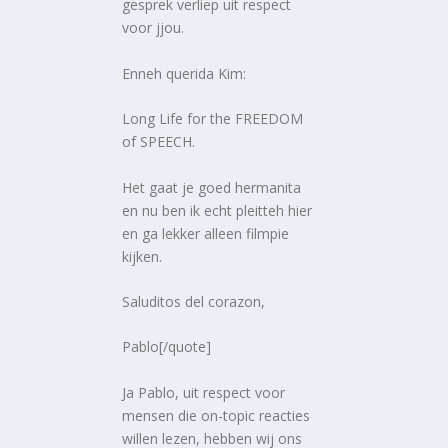
gesprek verliep uit respect
voor jjou.
Enneh querida Kim:
Long Life for the FREEDOM
of SPEECH.
Het gaat je goed hermanita
en nu ben ik echt pleitteh hier
en ga lekker alleen filmpie
kijken.
Saluditos del corazon,
Pablo[/quote]
Ja Pablo, uit respect voor
mensen die on-topic reacties
willen lezen, hebben wij ons