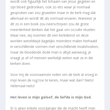
wordt ook figuurlijk het lichaam van Jesus gegeten en
zijn bloed gedronken, ook zo iets waar je normaal
gesproken van zou gruwelen maar in de kerk mag dat
allemaal en wordt dit als normaal ervaren. Wanneer je
dit zo in een boek zou neerschrijven zou de grote
meerderheid denken dat het gaat om occulte rituelen.
Maar nee, wij noemen dit een kerkdienst en deze
worden wereldwijd dagelijks meerdere malen herhaald
in verschillende vormen met verschillende invalshoeken,
maar de bloedende dode man is altijd aanwezig. Je
vraagt je af of mensen werkelijk weten wat ze in die
kerken doen.
Voor mij de voornaamste reden om de kerk al vroeg in
mijn leven de rug toe te keren, maar wat dan? Niets!
Helemaal niets!
Het leven is mijn geloof, de liefde is mijn God.
Er is geen enkele voorganger die de macht heeft mijn