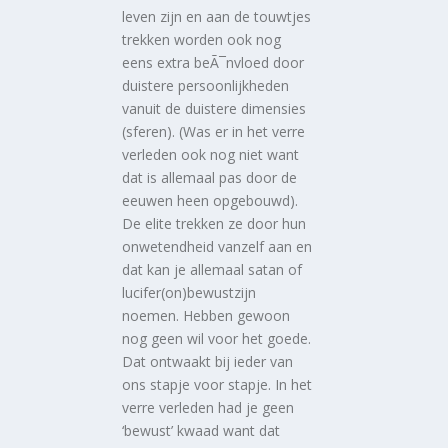
leven zijn en aan de touwtjes
trekken worden ook nog
eens extra beÃ¯nvloed door
duistere persoonlijkheden
vanuit de duistere dimensies
(sferen). (Was er in het verre
verleden ook nog niet want
dat is allemaal pas door de
eeuwen heen opgebouwd).
De elite trekken ze door hun
onwetendheid vanzelf aan en
dat kan je allemaal satan of
lucifer(on)bewustzijn
noemen. Hebben gewoon
nog geen wil voor het goede.
Dat ontwaakt bij ieder van
ons stapje voor stapje. In het
verre verleden had je geen
‘bewust’ kwaad want dat