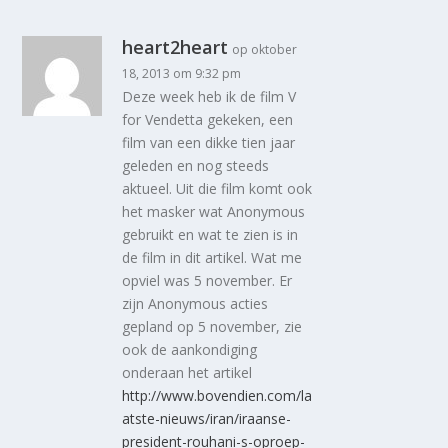
heart2heart
op oktober
18, 2013 om 9:32 pm
Deze week heb ik de film V
for Vendetta gekeken, een
film van een dikke tien jaar
geleden en nog steeds
aktueel. Uit die film komt ook
het masker wat Anonymous
gebruikt en wat te zien is in
de film in dit artikel. Wat me
opviel was 5 november. Er
zijn Anonymous acties
gepland op 5 november, zie
ook de aankondiging
onderaan het artikel
http://www.bovendien.com/la
atste-nieuws/iran/iraanse-
president-rouhani-s-oproep-