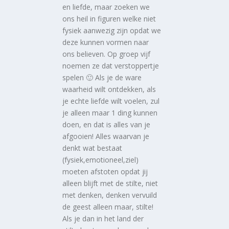
en liefde, maar zoeken we
ons heil in figuren welke niet
fysiek aanwezig zijn opdat we
deze kunnen vormen naar
ons believen. Op groep vijf
noemen ze dat verstoppertje
spelen 🙂 Als je de ware
waarheid wilt ontdekken, als
je echte liefde wilt voelen, zul
je alleen maar 1 ding kunnen
doen, en dat is alles van je
afgooien! Alles waarvan je
denkt wat bestaat
(fysiek,emotioneel,ziel)
moeten afstoten opdat jij
alleen blijft met de stilte, niet
met denken, denken vervuild
de geest alleen maar, stilte!
Als je dan in het land der