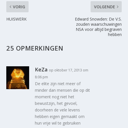
VORIG
VOLGENDE
HUISWERK
Edward Snowden: De V.S.
zouden waarschuwingen
NSA voor altijd begraven
hebben
25 OPMERKINGEN
KeZa
op oktober 17, 2013 om
8:06 pm
De elite zijn niet meer of
minder dan mensen die op dit
moment nog niet het
bewustzijn, het gevoel,
doorheen de vele levens
hebben eigen gemaakt om
hun vrije wil te gebruiken