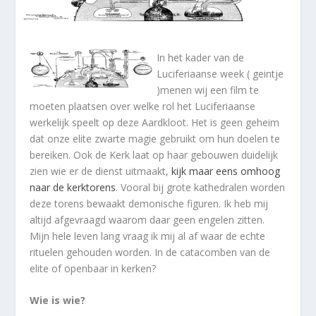
In het kader van de
Luciferiaanse week ( geintje
)menen wij een film te
moeten plaatsen over welke rol het Luciferiaanse
werkelijk speelt op deze Aardkloot. Het is geen geheim
dat onze elite zwarte magie gebruikt om hun doelen te
bereiken. Ook de Kerk laat op haar gebouwen duidelijk
zien wie er de dienst uitmaakt,
kijk maar eens omhoog
naar de kerktorens
. Vooral bij grote kathedralen worden
deze torens bewaakt demonische figuren. Ik heb mij
altijd afgevraagd waarom daar geen engelen zitten.
Mijn hele leven lang vraag ik mij al af waar de echte
rituelen gehouden worden. In de catacomben van de
elite of openbaar in kerken?
Wie is wie?