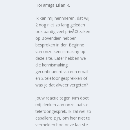
Hoi amiga Lilian R,
Ik kan mij herinneren, dat wij
2 nog niet zo lang geleden
ook aardig veel privÃ© zaken
op Bovendien hebben
besproken in den Beginne
van onze kennismaking op
deze site. Later hebben we
die kennismaking
gecontinueerd via een email
en 2 telefoongesprekken of
was je dat alweer vergeten?
Jouw reactie tegen Kim doet
mij denken aan onze laatste
telefoongesprek. Ik zal wel zo
caballero zijn, om hier niet te
vermelden hoe onze laatste