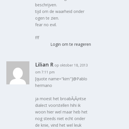
beschrijven.
tijd om de waarheid onder
ogen te zien.
fear no evil.
fff
Login om te reageren
Lilian R
op oktober 18, 2013
om 7:11 pm
[quote name="kim"]@Pablo
hermano
ja moest het broabÃ¡Ã¡ntse
dialect voorstellen hihi ik
woon hier wel maar heb het
nog steeds niet echt onder
de knie, vind het wel leuk