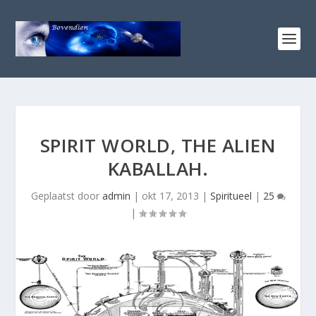
SPIRIT WORLD, THE ALIEN
KABALLAH.
Geplaatst door
admin
|
okt 17, 2013
|
Spiritueel
|
25
|