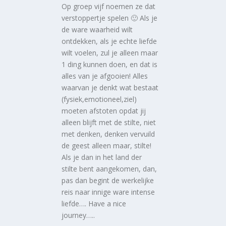
Op groep vijf noemen ze dat
verstoppertje spelen 🙂 Als je
de ware waarheid wilt
ontdekken, als je echte liefde
wilt voelen, zul je alleen maar
1 ding kunnen doen, en dat is
alles van je afgooien! Alles
waarvan je denkt wat bestaat
(fysiek,emotioneel,ziel)
moeten afstoten opdat jij
alleen blijft met de stilte, niet
met denken, denken vervuild
de geest alleen maar, stilte!
Als je dan in het land der
stilte bent aangekomen, dan,
pas dan begint de werkelijke
reis naar innige ware intense
liefde…. Have a nice
journey…..