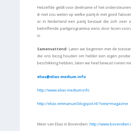
Hetzelfde geldt voor deelname of het ondersteunen va
ik niet zou weten op welke partij ik met goed fats
er in Nederland een partij bestaat die zich zeer 
betreffende partijprogramma eens door lezen voora
is.
Samenvattend:
Laten we beginnen met de toestan
die ons bezig houden om helder een eigen positie
beschikking hebben, laten we heel bewust roeien me
elias@elias-medium.info
http://www.elias-medium.info
http://elias-emmanuel.blogspot.nl/?view=magazine
:
Meer van Elias in Bovendien
http://www.bovendien.