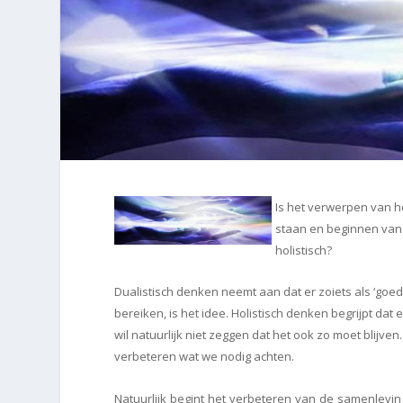
Is het verwerpen van 
staan en beginnen van 
holistisch?
Dualistisch denken neemt aan dat er zoiets als ‘goed
bereiken, is het idee. Holistisch denken begrijpt dat 
wil natuurlijk niet zeggen dat het ook zo moet blijven
verbeteren wat we nodig achten.
Natuurlijk begint het verbeteren van de samenleving