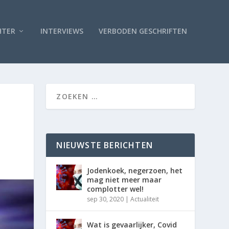
HTER
INTERVIEWS
VERBODEN GESCHRIFTEN
NIEUWSTE BERICHTEN
Jodenkoek, negerzoen, het
mag niet meer maar
complotter wel!
sep 30, 2020
|
Actualiteit
Wat is gevaarlijker, Covid