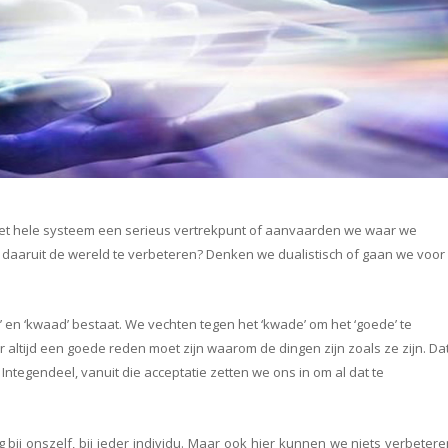
het hele systeem een serieus vertrekpunt of aanvaarden we waar we
daaruit de wereld te verbeteren? Denken we dualistisch of gaan we voor
’ en ‘kwaad’ bestaat. We vechten tegen het ‘kwade’ om het ‘goede’ te
er altijd een goede reden moet zijn waarom de dingen zijn zoals ze zijn. Da
. Integendeel, vanuit die acceptatie zetten we ons in om al dat te
 bij onszelf, bij ieder individu. Maar ook hier kunnen we niets verbeter