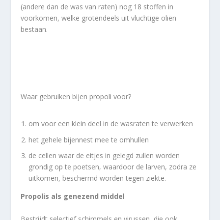
(andere dan de was van raten) nog 18 stoffen in
voorkomen, welke grotendeels uit vluchtige oliën
bestaan.
Waar gebruiken bijen propoli voor?
om voor een klein deel in de wasraten te verwerken
het gehele bijennest mee te omhullen
de cellen waar de eitjes in gelegd zullen worden
grondig op te poetsen, waardoor de larven, zodra ze
uitkomen, beschermd worden tegen ziekte.
Propolis als genezend midde
l
Bestrijdt selectief schimmels en virussen die ook