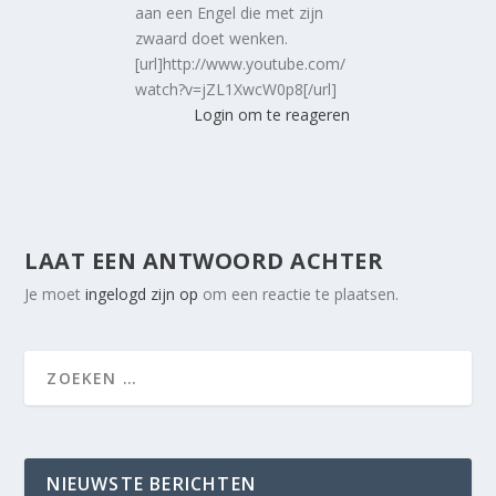
aan een Engel die met zijn
zwaard doet wenken.
[url]http://www.youtube.com/
watch?v=jZL1XwcW0p8[/url]
Login om te reageren
LAAT EEN ANTWOORD ACHTER
Je moet
ingelogd zijn op
om een reactie te plaatsen.
NIEUWSTE BERICHTEN