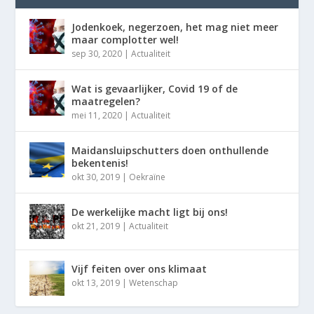
Jodenkoek, negerzoen, het mag niet meer
maar complotter wel!
sep 30, 2020
|
Actualiteit
Wat is gevaarlijker, Covid 19 of de
maatregelen?
mei 11, 2020
|
Actualiteit
Maidansluipschutters doen onthullende
bekentenis!
okt 30, 2019
|
Oekraïne
De werkelijke macht ligt bij ons!
okt 21, 2019
|
Actualiteit
Vijf feiten over ons klimaat
okt 13, 2019
|
Wetenschap