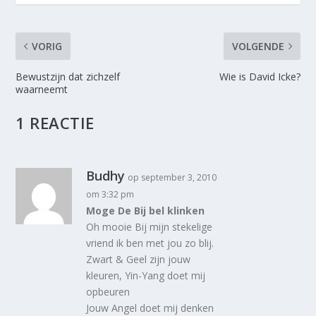
VORIG
VOLGENDE
Bewustzijn dat zichzelf
Wie is David Icke?
waarneemt
1 REACTIE
Budhy
op september 3, 2010
om 3:32 pm
Moge De Bij bel klinken
Oh mooie Bij mijn stekelige
vriend ik ben met jou zo blij.
Zwart & Geel zijn jouw
kleuren, Yin-Yang doet mij
opbeuren
Jouw Angel doet mij denken