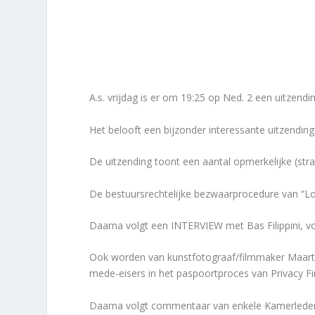
A.s. vrijdag is er om 19:25 op Ned. 2 een uitze
Het belooft een bijzonder interessante uitzendin
De uitzending toont een aantal opmerkelijke (st
De bestuursrechtelijke bezwaarprocedure van “L
Daarna volgt een INTERVIEW met Bas Filippini, v
Ook worden van kunstfotograaf/filmmaker Maar
mede-eisers in het paspoortproces van Privacy Fir
Daarna volgt commentaar van enkele Kamerlede