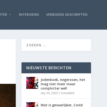
HTER
INTERVIEWS
VERBODEN GESCHRIFTEN
NIEUWSTE BERICHTEN
Jodenkoek, negerzoen, het
mag niet meer maar
complotter wel!
sep 30, 2020
|
Actualiteit
Wat is gevaarlijker, Covid