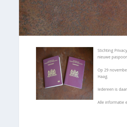
Stichting Privacy
nieuwe paspoor
Op 29 november 2
Haag.
Iedereen is daa
Alle informatie