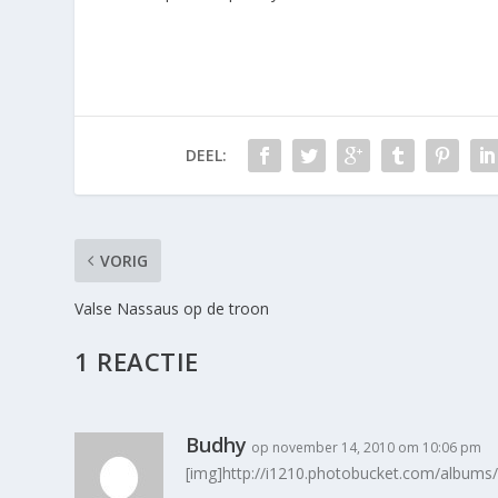
DEEL:
VORIG
Valse Nassaus op de troon
1 REACTIE
Budhy
op november 14, 2010 om 10:06 pm
[img]http://i1210.photobucket.com/album