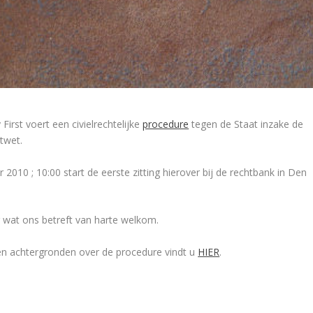
 First voert een civielrechtelijke
procedure
tegen de Staat inzake de
twet.
010 ; 10:00 start de eerste zitting hierover bij de rechtbank in Den
r wat ons betreft van harte welkom.
 en achtergronden over de procedure vindt u
HIER
.