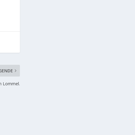
GENDE
an Lommel.