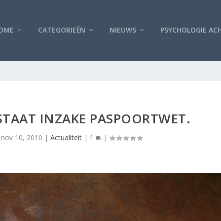
OME
CATEGORIEËN
NIEUWS
PSYCHOLOGIE AC
STAAT INZAKE PASPOORTWET.
|
nov 10, 2010
|
Actualiteit
|
1
|