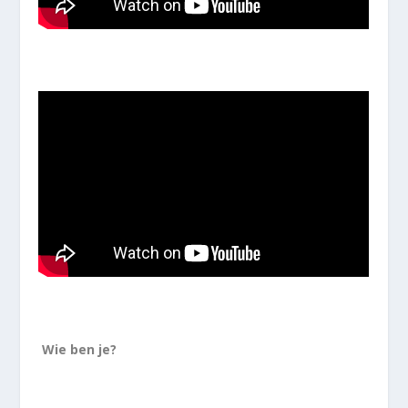
Wie ben je?