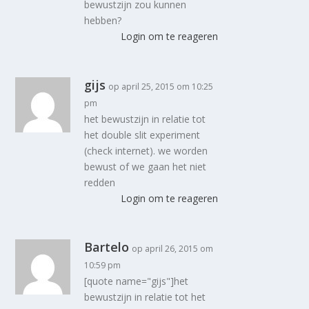
bewustzijn zou kunnen
hebben?
Login om te reageren
gijs
op april 25, 2015 om 10:25
pm
het bewustzijn in relatie tot
het double slit experiment
(check internet). we worden
bewust of we gaan het niet
redden
Login om te reageren
Bartelo
op april 26, 2015 om
10:59 pm
[quote name="gijs"]het
bewustzijn in relatie tot het