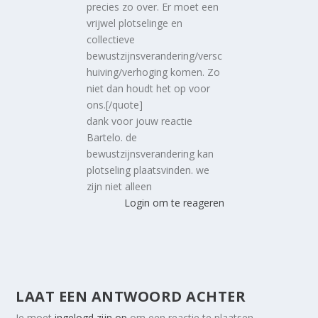
precies zo over. Er moet een
vrijwel plotselinge en
collectieve
bewustzijnsverandering/versc
huiving/verhoging komen. Zo
niet dan houdt het op voor
ons.[/quote]
dank voor jouw reactie
Bartelo. de
bewustzijnsverandering kan
plotseling plaatsvinden. we
zijn niet alleen
Login om te reageren
LAAT EEN ANTWOORD ACHTER
Je moet
ingelogd zijn op
om een reactie te plaatsen.