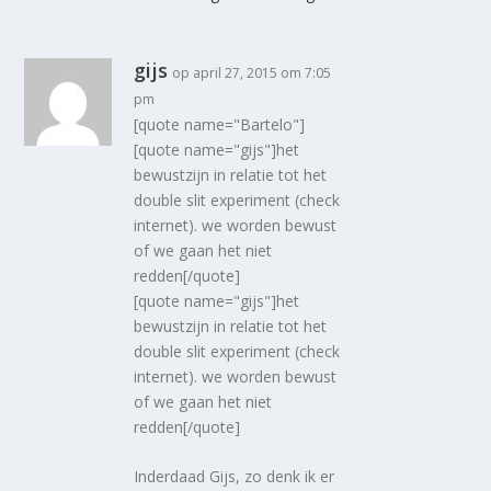
gijs
op april 27, 2015 om 7:05
pm
[quote name="Bartelo"]
[quote name="gijs"]het
bewustzijn in relatie tot het
double slit experiment (check
internet). we worden bewust
of we gaan het niet
redden[/quote]
[quote name="gijs"]het
bewustzijn in relatie tot het
double slit experiment (check
internet). we worden bewust
of we gaan het niet
redden[/quote]
Inderdaad Gijs, zo denk ik er