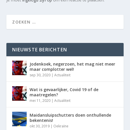
NIEUWSTE BERICHTEN
Jodenkoek, negerzoen, het mag niet meer
maar complotter wel!
sep 30, 2020
|
Actualiteit
Wat is gevaarlijker, Covid 19 of de
maatregelen?
mei 11, 2020
|
Actualiteit
Maidansluipschutters doen onthullende
bekentenis!
okt 30, 2019
|
Oekraïne