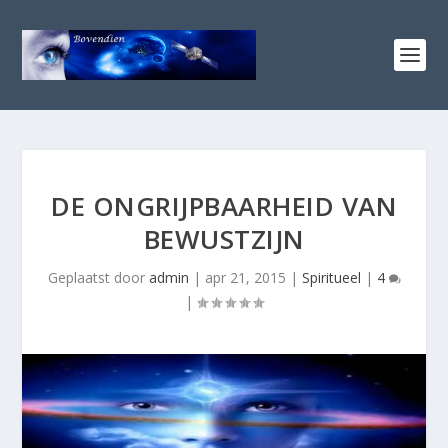
DE ONGRIJPBAARHEID VAN
BEWUSTZIJN
Geplaatst door
admin
|
apr 21, 2015
|
Spiritueel
|
4
|