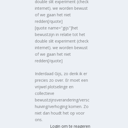
double slit experiment (check
internet). we worden bewust
of we gaan het niet
redden[/quote]
[quote name="gijs"]het
bewustzijn in relatie tot het
double slit experiment (check
internet). we worden bewust
of we gaan het niet
redden[/quote]
Inderdaad Gijs, zo denk ik er
precies zo over. Er moet een
vrijwel plotselinge en
collectieve
bewustzijnsverandering/versc
huiving/verhoging komen. Zo
niet dan houdt het op voor
ons.
Login om te reageren