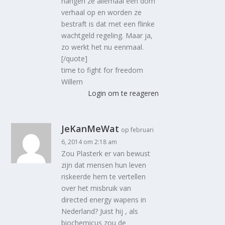
hangen ze allemaal een dom
verhaal op en worden ze
bestraft is dat met een flinke
wachtgeld regeling. Maar ja,
zo werkt het nu eenmaal.
[/quote]
time to fight for freedom
Willem
Login om te reageren
JeKanMeWat
op februari
6, 2014 om 2:18 am
Zou Plasterk er van bewust
zijn dat mensen hun leven
riskeerde hem te vertellen
over het misbruik van
directed energy wapens in
Nederland? Juist hij , als
biochemicus zou de