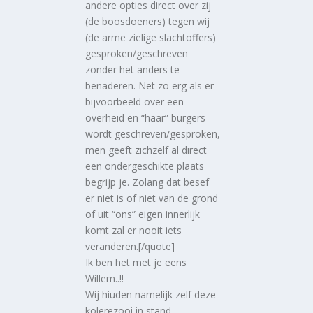
andere opties direct over zij
(de boosdoeners) tegen wij
(de arme zielige slachtoffers)
gesproken/geschreven
zonder het anders te
benaderen. Net zo erg als er
bijvoorbeeld over een
overheid en “haar” burgers
wordt geschreven/gesproken,
men geeft zichzelf al direct
een ondergeschikte plaats
begrijp je. Zolang dat besef
er niet is of niet van de grond
of uit “ons” eigen innerlijk
komt zal er nooit iets
veranderen.[/quote]
Ik ben het met je eens
Willem..!!
Wij hiuden namelijk zelf deze
kolerezooi in stand.