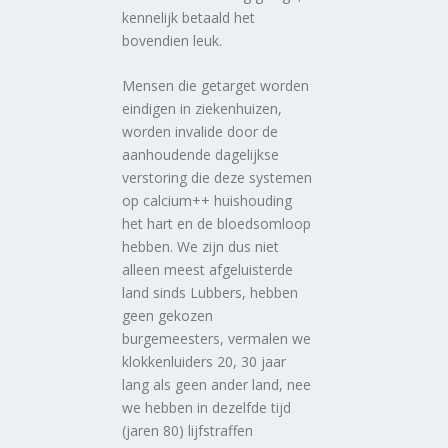
kennelijk betaald het
bovendien leuk.
Mensen die getarget worden
eindigen in ziekenhuizen,
worden invalide door de
aanhoudende dagelijkse
verstoring die deze systemen
op calcium++ huishouding
het hart en de bloedsomloop
hebben. We zijn dus niet
alleen meest afgeluisterde
land sinds Lubbers, hebben
geen gekozen
burgemeesters, vermalen we
klokkenluiders 20, 30 jaar
lang als geen ander land, nee
we hebben in dezelfde tijd
(jaren 80) lijfstraffen