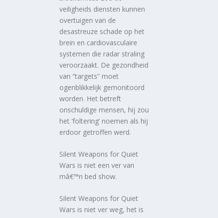
veiligheids diensten kunnen
overtuigen van de
desastreuze schade op het
brein en cardiovasculaire
systemen die radar straling
veroorzaakt. De gezondheid
van “targets” moet
ogenblikkelijk gemonitoord
worden. Het betreft
onschuldige mensen, hij zou
het ‘foltering’ noemen als hij
erdoor getroffen werd.
Silent Weapons for Quiet
Wars is niet een ver van
mâ€™n bed show.
Silent Weapons for Quiet
Wars is niet ver weg, het is