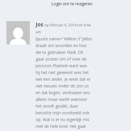
Login om te reageren
Jos
op februari 6, 2014 om 6:44
am
[quote name="Willem..!!"]Alles
draait om woorden en hoe
die te gebruiken Vladi. Dit
gaat zozeer om of over de
persoon Plasterk want was
hij het niet geweest was het
wel een ander. Je weet dat er
niet nieuws onder de zon us
en dat liegen, verdraaien enz
alleen maar werkt wanneer
het wordt geslikt, daar
berustte mijn voorbeeld ook
op. Wat is er nu eigenlijk mis
met de hele boel. Het gaat