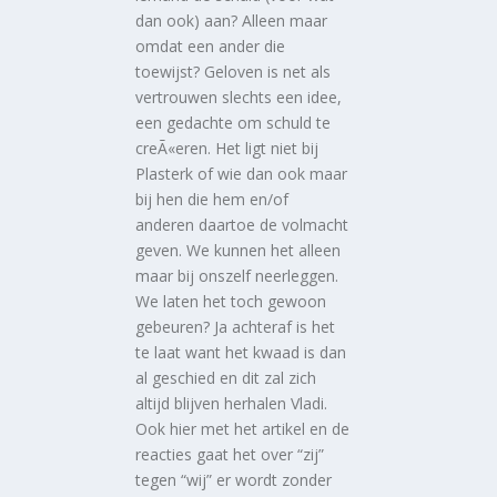
dan ook) aan? Alleen maar
omdat een ander die
toewijst? Geloven is net als
vertrouwen slechts een idee,
een gedachte om schuld te
creÃ«eren. Het ligt niet bij
Plasterk of wie dan ook maar
bij hen die hem en/of
anderen daartoe de volmacht
geven. We kunnen het alleen
maar bij onszelf neerleggen.
We laten het toch gewoon
gebeuren? Ja achteraf is het
te laat want het kwaad is dan
al geschied en dit zal zich
altijd blijven herhalen Vladi.
Ook hier met het artikel en de
reacties gaat het over “zij”
tegen “wij” er wordt zonder