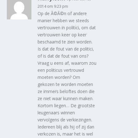
2014 om 9:23 pm
Op de Ã©Ã©n of andere
manier hebben we steeds
vertrouwen in politici, om dat
vertrouwen keer op keer
beschaamd te zien worden.
Is dat de fout van de politici,
of is dat de fout van ons?
Vraag u eens af, waarom zou
een politicus vertrouwd
moeten worden? Om
gekozen te worden moeten
ze immers beloftes doen die
ze niet waar kunnen maken.
Kortom liegen… De grootste
leugenaars winnen
vervolgens de verkiezingen.
Iedereen blij als hij of zij dan
verkozen is, maar het is wel