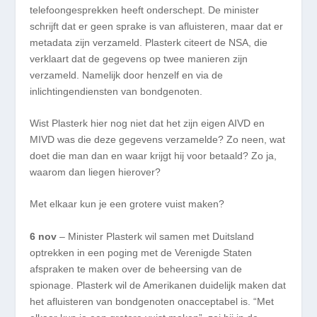
telefoongesprekken heeft onderschept. De minister
schrijft dat er geen sprake is van afluisteren, maar dat er
metadata zijn verzameld. Plasterk citeert de NSA, die
verklaart dat de gegevens op twee manieren zijn
verzameld. Namelijk door henzelf en via de
inlichtingendiensten van bondgenoten.
Wist Plasterk hier nog niet dat het zijn eigen AIVD en
MIVD was die deze gegevens verzamelde? Zo neen, wat
doet die man dan en waar krijgt hij voor betaald? Zo ja,
waarom dan liegen hierover?
Met elkaar kun je een grotere vuist maken?
6 nov
– Minister Plasterk wil samen met Duitsland
optrekken in een poging met de Verenigde Staten
afspraken te maken over de beheersing van de
spionage. Plasterk wil de Amerikanen duidelijk maken dat
het afluisteren van bondgenoten onacceptabel is. “Met