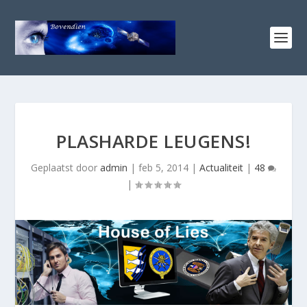
PLASHARDE LEUGENS!
Geplaatst door
admin
|
feb 5, 2014
|
Actualiteit
|
48
|