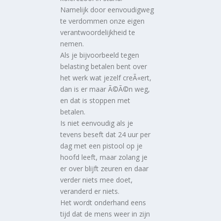
Namelijk door eenvoudigweg
te verdommen onze eigen
verantwoordelijkheid te
nemen.
Als je bijvoorbeeld tegen
belasting betalen bent over
het werk wat jezelf creÃ«ert,
dan is er maar Ã©Ã©n weg,
en dat is stoppen met
betalen.
Is niet eenvoudig als je
tevens beseft dat 24 uur per
dag met een pistool op je
hoofd leeft, maar zolang je
er over blijft zeuren en daar
verder niets mee doet,
veranderd er niets.
Het wordt onderhand eens
tijd dat de mens weer in zijn