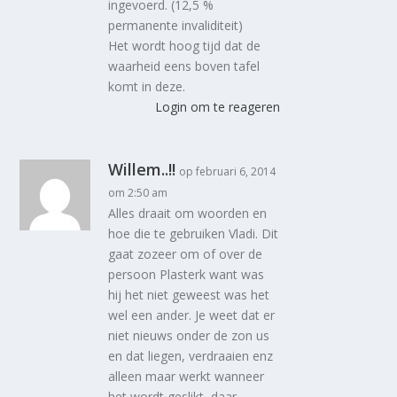
ingevoerd. (12,5 %
permanente invaliditeit)
Het wordt hoog tijd dat de
waarheid eens boven tafel
komt in deze.
Login om te reageren
Willem..!!
op februari 6, 2014
om 2:50 am
Alles draait om woorden en
hoe die te gebruiken Vladi. Dit
gaat zozeer om of over de
persoon Plasterk want was
hij het niet geweest was het
wel een ander. Je weet dat er
niet nieuws onder de zon us
en dat liegen, verdraaien enz
alleen maar werkt wanneer
het wordt geslikt, daar