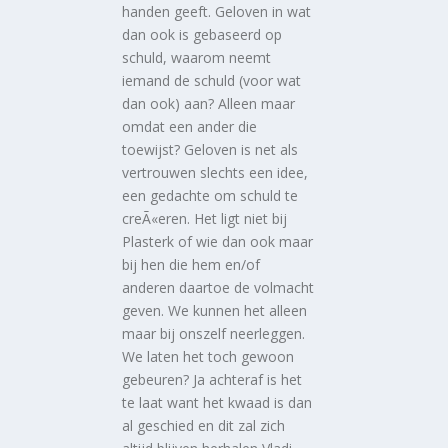
handen geeft. Geloven in wat
dan ook is gebaseerd op
schuld, waarom neemt
iemand de schuld (voor wat
dan ook) aan? Alleen maar
omdat een ander die
toewijst? Geloven is net als
vertrouwen slechts een idee,
een gedachte om schuld te
creÃ«eren. Het ligt niet bij
Plasterk of wie dan ook maar
bij hen die hem en/of
anderen daartoe de volmacht
geven. We kunnen het alleen
maar bij onszelf neerleggen.
We laten het toch gewoon
gebeuren? Ja achteraf is het
te laat want het kwaad is dan
al geschied en dit zal zich