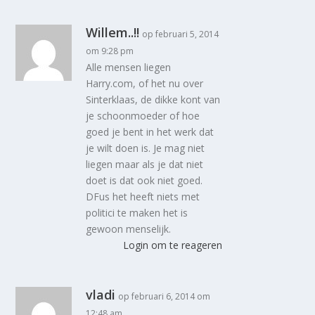
Willem..!!
op februari 5, 2014
om 9:28 pm
Alle mensen liegen
Harry.com, of het nu over
Sinterklaas, de dikke kont van
je schoonmoeder of hoe
goed je bent in het werk dat
je wilt doen is. Je mag niet
liegen maar als je dat niet
doet is dat ook niet goed.
DFus het heeft niets met
politici te maken het is
gewoon menselijk.
Login om te reageren
vladi
op februari 6, 2014 om
12:48 am