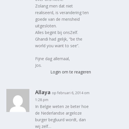
Zolang men dat niet
realiseerd, is verandering ten
goede van de mensheid
uitgesloten.
Alles begint bij onsZelf.
Ghandi had gelijk, “be the
world you want to see”.
Fijne dag allemaal,
Jos.
Login om te reageren
Allaya
op februari 6, 2014 om
1:28 pm
In Belgie weten ze beter hoe
de Nederlandse argeloze
burger begluurd wordt, dan
wij zelf…