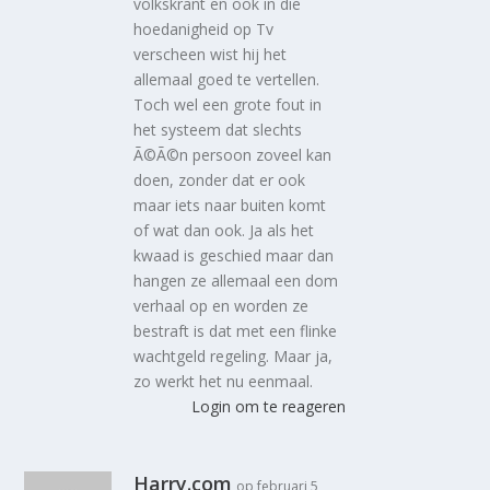
volkskrant en ook in die
hoedanigheid op Tv
verscheen wist hij het
allemaal goed te vertellen.
Toch wel een grote fout in
het systeem dat slechts
Ã©Ã©n persoon zoveel kan
doen, zonder dat er ook
maar iets naar buiten komt
of wat dan ook. Ja als het
kwaad is geschied maar dan
hangen ze allemaal een dom
verhaal op en worden ze
bestraft is dat met een flinke
wachtgeld regeling. Maar ja,
zo werkt het nu eenmaal.
Login om te reageren
Harry.com
op februari 5,