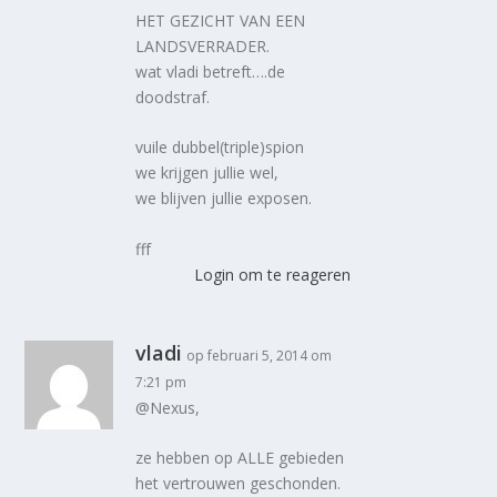
HET GEZICHT VAN EEN
LANDSVERRADER.
wat vladi betreft….de
doodstraf.
vuile dubbel(triple)spion
we krijgen jullie wel,
we blijven jullie exposen.
fff
Login om te reageren
vladi
op februari 5, 2014 om
7:21 pm
@Nexus,
ze hebben op ALLE gebieden
het vertrouwen geschonden.