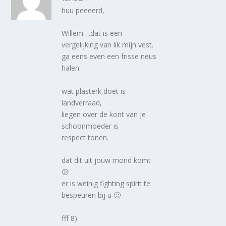
huu peeeerd,
Willem….dat is een
vergelijking van lik mijn vest.
ga eens even een frisse neus
halen.
wat plasterk doet is
landverraad,
liegen over de kont van je
schoonmoeder is
respect tonen.
dat dit uit jouw mond komt
😕
er is weinig fighting spirit te
bespeuren bij u 🙁
fff 8)