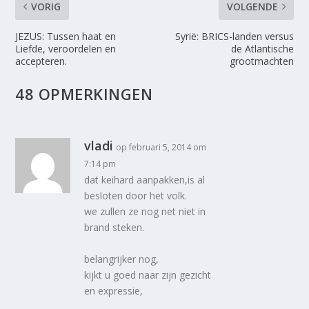
VORIG
VOLGENDE
JEZUS: Tussen haat en
Syrië: BRICS-landen versus
Liefde, veroordelen en
de Atlantische
accepteren.
grootmachten
48 OPMERKINGEN
vladi
op februari 5, 2014 om
7:14 pm
dat keihard aanpakken,is al
besloten door het volk.
we zullen ze nog net niet in
brand steken.
belangrijker nog,
kijkt u goed naar zijn gezicht
en expressie,