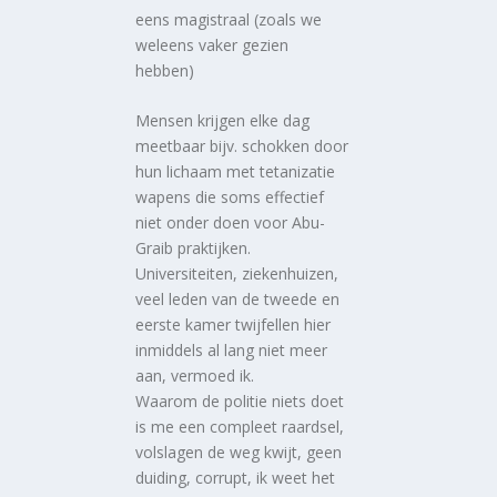
eens magistraal (zoals we
weleens vaker gezien
hebben)
Mensen krijgen elke dag
meetbaar bijv. schokken door
hun lichaam met tetanizatie
wapens die soms effectief
niet onder doen voor Abu-
Graib praktijken.
Universiteiten, ziekenhuizen,
veel leden van de tweede en
eerste kamer twijfellen hier
inmiddels al lang niet meer
aan, vermoed ik.
Waarom de politie niets doet
is me een compleet raardsel,
volslagen de weg kwijt, geen
duiding, corrupt, ik weet het