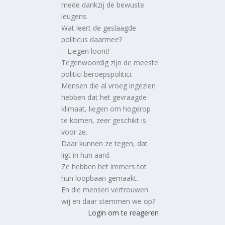
mede dankzij de bewuste
leugens.
Wat leert de geslaagde
politicus daarmee?
– Liegen loont!
Tegenwoordig zijn de meeste
politici beroepspolitici.
Mensen die al vroeg ingezien
hebben dat het gevraagde
klimaat, liegen om hogerop
te komen, zeer geschikt is
voor ze.
Daar kunnen ze tegen, dat
ligt in hun aard.
Ze hebben het immers tot
hun loopbaan gemaakt.
En die mensen vertrouwen
wij en daar stemmen we op?
Login om te reageren