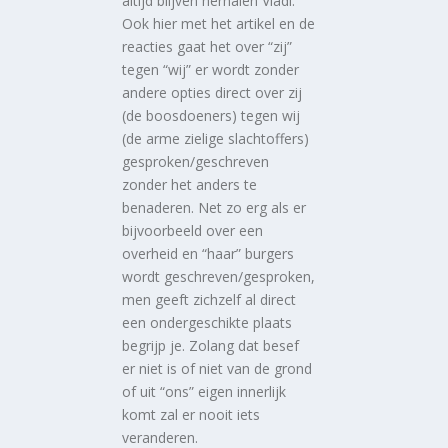
altijd blijven herhalen Vladi.
Ook hier met het artikel en de
reacties gaat het over “zij”
tegen “wij” er wordt zonder
andere opties direct over zij
(de boosdoeners) tegen wij
(de arme zielige slachtoffers)
gesproken/geschreven
zonder het anders te
benaderen. Net zo erg als er
bijvoorbeeld over een
overheid en “haar” burgers
wordt geschreven/gesproken,
men geeft zichzelf al direct
een ondergeschikte plaats
begrijp je. Zolang dat besef
er niet is of niet van de grond
of uit “ons” eigen innerlijk
komt zal er nooit iets
veranderen.