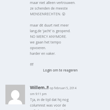
maar niet alleen vertrouwen.
ze schenden de meeste
MENSENRECHTEN. 😮
maar dit duurt niet meer
lang,de ‘jacht’ is geopend.
NO MERCY ANYMORE.
we gaan het tempo
opvoeren.
harder en vaker.
fff
Login om te reageren
Willem..!!
op februari 5, 2014
om 9:11 pm
Tja, in de tijd dat hij nog
columnist was voor de