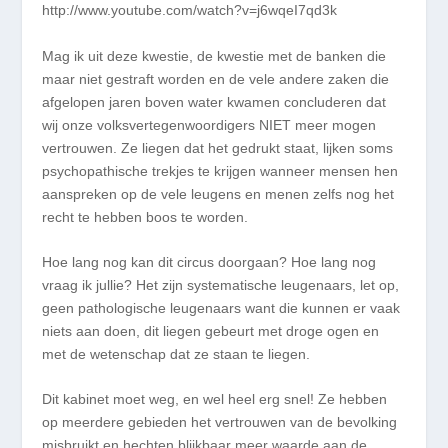
http://www.youtube.com/watch?v=j6wqeI7qd3k
Mag ik uit deze kwestie, de kwestie met de banken die
maar niet gestraft worden en de vele andere zaken die
afgelopen jaren boven water kwamen concluderen dat
wij onze volksvertegenwoordigers NIET meer mogen
vertrouwen. Ze liegen dat het gedrukt staat, lijken soms
psychopathische trekjes te krijgen wanneer mensen hen
aanspreken op de vele leugens en menen zelfs nog het
recht te hebben boos te worden.
Hoe lang nog kan dit circus doorgaan? Hoe lang nog
vraag ik jullie? Het zijn systematische leugenaars, let op,
geen pathologische leugenaars want die kunnen er vaak
niets aan doen, dit liegen gebeurt met droge ogen en
met de wetenschap dat ze staan te liegen.
Dit kabinet moet weg, en wel heel erg snel! Ze hebben
op meerdere gebieden het vertrouwen van de bevolking
misbruikt en hechten blijkbaar meer waarde aan de