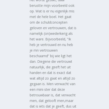
berustte mijn voorbeeld ook
op. Wat is er nu eigenlijk mis
met de hele boel. Het gaat
om de schuldconcepten
geloven en vertrouwen, dat is
namelijk (on)wederkerig als
het ware. Bijvoorbeeld, “Ik
heb je vertrouwd en nu heb
je mn vertrouwen
beschaamd” bij wie ligt het
dan. Diegene die vertrouwt
natuurlijk, die geeft het uit
handen en dat is exact dat
wat altijd zo gaat en altijd zo
gegaan is. Men verwacht van
een mini-ster dat deze
betrouwbaar is, dat verwacht
men, dat gelooft men,maar
dat is iets dat je geeft, dus uit