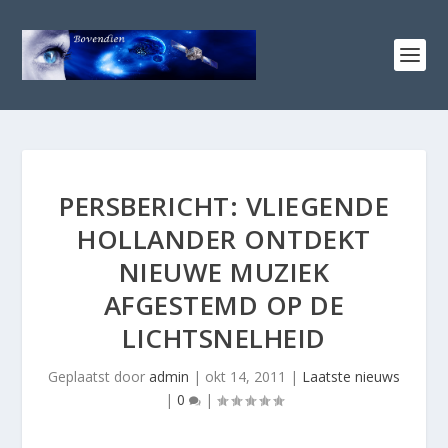
PERSBERICHT: VLIEGENDE
HOLLANDER ONTDEKT
NIEUWE MUZIEK
AFGESTEMD OP DE
LICHTSNELHEID
Geplaatst door
admin
|
okt 14, 2011
|
Laatste nieuws
|
0
|