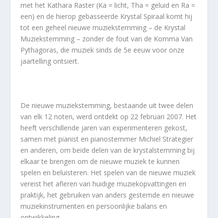
met het Kathara Raster (Ka = licht, Tha = geluid en Ra =
een) en de hierop gebasseerde Krystal Spiraal komt hij
tot een geheel nieuwe muziekstemming – de Krystal
Muziekstemming – zonder de fout van de Komma Van
Pythagoras, die muziek sinds de 5e eeuw voor onze
jaartelling ontsiert.
De nieuwe muziekstemming, bestaande uit twee delen
van elk 12 noten, werd ontdekt op 22 februari 2007. Het
heeft verschillende jaren van experimenteren gekost,
samen met pianist en pianostemmer Michiel Strategier
en anderen, om beide delen van de krystalstemming bij
elkaar te brengen om de nieuwe muziek te kunnen
spelen en beluisteren. Het spelen van de nieuwe muziek
vereist het afleren van huidige muziekopvattingen en
praktijk, het gebruiken van anders gestemde en nieuwe
muziekinstrumenten en persoonlijke balans en
ontwikkeling.