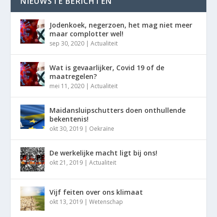
NIEUWSTE BERICHTEN
Jodenkoek, negerzoen, het mag niet meer
maar complotter wel!
sep 30, 2020
|
Actualiteit
Wat is gevaarlijker, Covid 19 of de
maatregelen?
mei 11, 2020
|
Actualiteit
Maidansluipschutters doen onthullende
bekentenis!
okt 30, 2019
|
Oekraïne
De werkelijke macht ligt bij ons!
okt 21, 2019
|
Actualiteit
Vijf feiten over ons klimaat
okt 13, 2019
|
Wetenschap