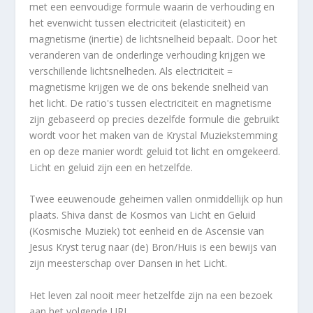
met een eenvoudige formule waarin de verhouding en
het evenwicht tussen electriciteit (elasticiteit) en
magnetisme (inertie) de lichtsnelheid bepaalt. Door het
veranderen van de onderlinge verhouding krijgen we
verschillende lichtsnelheden. Als electriciteit =
magnetisme krijgen we de ons bekende snelheid van
het licht. De ratio's tussen electriciteit en magnetisme
zijn gebaseerd op precies dezelfde formule die gebruikt
wordt voor het maken van de Krystal Muziekstemming
en op deze manier wordt geluid tot licht en omgekeerd.
Licht en geluid zijn een en hetzelfde.
Twee eeuwenoude geheimen vallen onmiddellijk op hun
plaats. Shiva danst de Kosmos van Licht en Geluid
(Kosmische Muziek) tot eenheid en de Ascensie van
Jesus Kryst terug naar (de) Bron/Huis is een bewijs van
zijn meesterschap over Dansen in het Licht.
Het leven zal nooit meer hetzelfde zijn na een bezoek
aan het volgende URL