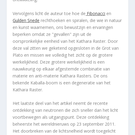
Vervolgens licht de auteur toe hoe de
Fibonacci
en
Gulden Snede
rechthoeken en spiralen, die wie in natuur
en kunst waarnemen, ons bewustzijn en ervaringen
beperken omdat ze "gevallen" zijn uit de
oorspronkelijke eenheid van het Kathara Raster. Door
deze val zitten we geketend opgesloten in de Grot van
Plato en missen we volledig het zicht op de grotere
werkelijkheid. Deze grotere werkelijkheid is een
nauwkeurig op elkaar afgestemde combinatie van
materie en anti-materie Kathara Rasters. De ons
bekende Kaballa-boom is een degeneratie van het
Kathara Raster.
Het laatste deel van het artikel neemt de recente
ontdekking van neutronen die zich sneller dan het licht
voortbewegen als uitgangspunt. Deze ontdekking
beheerste het wereldnieruws op 23 september 2011.
Het doorbreken van de lichtsnelheid wordt toegelicht