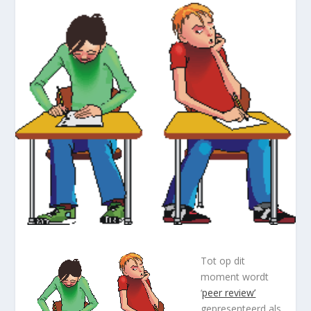
Tot op dit
moment wordt
‘
peer review’
gepresenteerd als