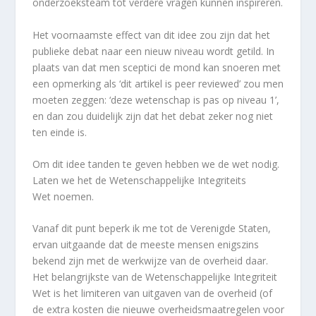
onderzoeksteam tot verdere vragen kunnen inspireren.
Het voornaamste effect van dit idee zou zijn dat het
publieke debat naar een nieuw niveau wordt getild. In
plaats van dat men sceptici de mond kan snoeren met
een opmerking als ‘dit artikel is peer reviewed’ zou men
moeten zeggen: ‘deze wetenschap is pas op niveau 1’,
en dan zou duidelijk zijn dat het debat zeker nog niet
ten einde is.
Om dit idee tanden te geven hebben we de wet nodig.
Laten we het de Wetenschappelijke Integriteits
Wet noemen.
Vanaf dit punt beperk ik me tot de Verenigde Staten,
ervan uitgaande dat de meeste mensen enigszins
bekend zijn met de werkwijze van de overheid daar.
Het belangrijkste van de Wetenschappelijke Integriteit
Wet is het limiteren van uitgaven van de overheid (of
de extra kosten die nieuwe overheidsmaatregelen voor