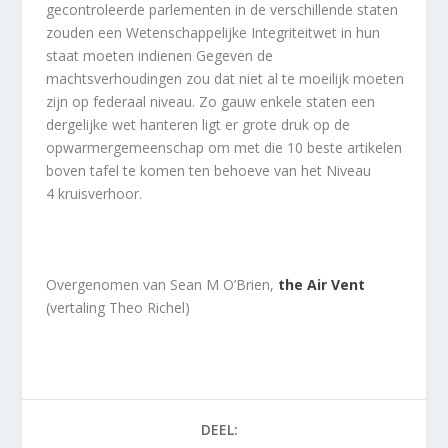
gecontroleerde parlementen in de verschillende staten
zouden een Wetenschappelijke Integriteitwet in hun
staat moeten indienen Gegeven de
machtsverhoudingen zou dat niet al te moeilijk moeten
zijn op federaal niveau. Zo gauw enkele staten een
dergelijke wet hanteren ligt er grote druk op de
opwarmergemeenschap om met die 10 beste artikelen
boven tafel te komen ten behoeve van het Niveau
4 kruisverhoor.
Overgenomen van Sean M O’Brien,
the Air Vent
(vertaling Theo Richel)
DEEL: