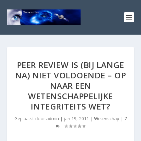
PEER REVIEW IS (BIJ LANGE
NA) NIET VOLDOENDE – OP
NAAR EEN
WETENSCHAPPELIJKE
INTEGRITEITS WET?
Geplaatst door
admin
|
jan 19, 2011
|
Wetenschap
|
7
|