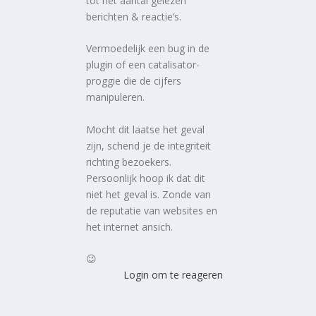
tot het aantal gelezen
berichten & reactie’s.
Vermoedelijk een bug in de
plugin of een catalisator-
proggie die de cijfers
manipuleren.
Mocht dit laatse het geval
zijn, schend je de integriteit
richting bezoekers.
Persoonlijk hoop ik dat dit
niet het geval is. Zonde van
de reputatie van websites en
het internet ansich.
😉
Login om te reageren