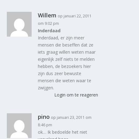
Willem
op januari 22, 2011
om 9:02 pm
Inderdaad
Inderdaad, er zijn meer
mensen die beseffen dat ze
iets graag willen weten maar
eigenlijk zelf niets te melden
hebben, de bezoekers hier
zijn dus zeer bewuste
mensen die weten waar te
zwijgen.
Login om te reageren
pino
op januari 23, 2011 om
8:46 pm
ok… Ik bedoelde het niet