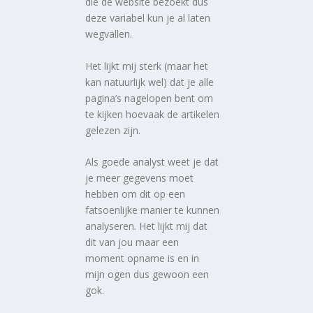
die de website bezoekt dus
deze variabel kun je al laten
wegvallen.
Het lijkt mij sterk (maar het
kan natuurlijk wel) dat je alle
pagina’s nagelopen bent om
te kijken hoevaak de artikelen
gelezen zijn.
Als goede analyst weet je dat
je meer gegevens moet
hebben om dit op een
fatsoenlijke manier te kunnen
analyseren. Het lijkt mij dat
dit van jou maar een
moment opname is en in
mijn ogen dus gewoon een
gok.