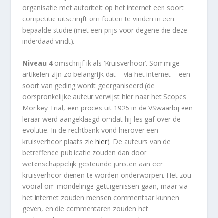
organisatie met autoriteit op het internet een soort
competitie uitschrijft om fouten te vinden in een
bepaalde studie (met een prijs voor degene die deze
inderdaad vindt).
Niveau 4
omschrijf ik als ‘Kruisverhoor’. Sommige
artikelen zijn zo belangrijk dat – via het internet – een
soort van geding wordt georganiseerd (de
oorspronkelijke auteur verwijst hier naar het Scopes
Monkey Trial, een proces uit 1925 in de VSwaarbij een
leraar werd aangeklaagd omdat hij les gaf over de
evolutie. In de rechtbank vond hierover een
kruisverhoor plaats zie
hier
). De auteurs van de
betreffende publicatie zouden dan door
wetenschappelijk gesteunde juristen aan een
kruisverhoor dienen te worden onderworpen. Het zou
vooral om mondelinge getuigenissen gaan, maar via
het internet zouden mensen commentaar kunnen
geven, en die commentaren zouden het