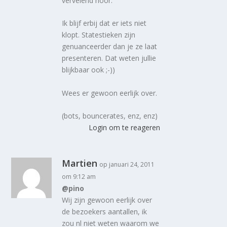
vervelend hoor.
Ik blijf erbij dat er iets niet
klopt. Statestieken zijn
genuanceerder dan je ze laat
presenteren. Dat weten jullie
blijkbaar ook ;-))
Wees er gewoon eerlijk over.
(bots, bouncerates, enz, enz)
Login om te reageren
Martien
op januari 24, 2011
om 9:12 am
@pino
Wij zijn gewoon eerlijk over
de bezoekers aantallen, ik
zou nl niet weten waarom we