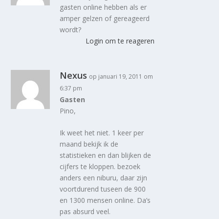
gasten online hebben als er
amper gelzen of gereageerd
wordt?
Login om te reageren
Nexus
op januari 19, 2011 om
6:37 pm
Gasten
Pino,
Ik weet het niet. 1 keer per
maand bekijk ik de
statistieken en dan blijken de
cijfers te kloppen. bezoek
anders een niburu, daar zijn
voortdurend tuseen de 900
en 1300 mensen online. Da’s
pas absurd veel.