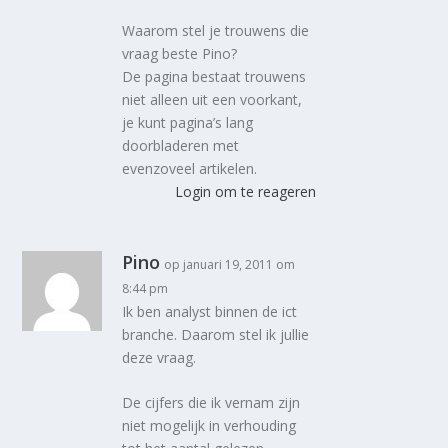
Waarom stel je trouwens die
vraag beste Pino?
De pagina bestaat trouwens
niet alleen uit een voorkant,
je kunt pagina’s lang
doorbladeren met
evenzoveel artikelen.
Login om te reageren
Pino
op januari 19, 2011 om
8:44 pm
Ik ben analyst binnen de ict
branche. Daarom stel ik jullie
deze vraag.
De cijfers die ik vernam zijn
niet mogelijk in verhouding