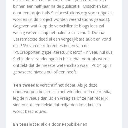
binnen een half jaar na de publicatie.. Misschien kan
daar een project als Surfacestations.org voor opgezet
worden (in dit project worden weerstations geaudit).
Gegeven wat ik op de verschillende blogs lees zal
weinig wetenschap het halen tot niveau 2. Donna
LaFramboise deed al een vergelijkbare audit en vond
dat 35% van de referenties in een van de
IPCCrapporten grijze literatuur betrof – niveau nul dus.
Stel je de veranderingen in het debat voor als wordt
ontdekt dat de meeste wetenschap waar IPCC4 op is
gebaseerd niveau nul of een heeft.
Ten tweede
: verschuif het debat. Als je deze
onderwerpen bespreekt met vrienden of in de media,
leg de niveaus dan uit en vraag ze of ze het redelijk
vinden dat een beleid dat miljarden kost kritisch
wordt beschouwd.
En tenslotte
: al die door Republikeinen