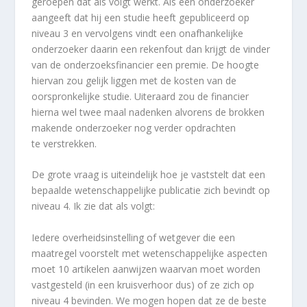
geroepen dat als volgt werkt. Als een onderzoeker
aangeeft dat hij een studie heeft gepubliceerd op
niveau 3 en vervolgens vindt een onafhankelijke
onderzoeker daarin een rekenfout dan krijgt de vinder
van de onderzoeksfinancier een premie. De hoogte
hiervan zou gelijk liggen met de kosten van de
oorspronkelijke studie. Uiteraard zou de financier
hierna wel twee maal nadenken alvorens de brokken
makende onderzoeker nog verder opdrachten
te verstrekken.
De grote vraag is uiteindelijk hoe je vaststelt dat een
bepaalde wetenschappelijke publicatie zich bevindt op
niveau 4. Ik zie dat als volgt:
Iedere overheidsinstelling of wetgever die een
maatregel voorstelt met wetenschappelijke aspecten
moet 10 artikelen aanwijzen waarvan moet worden
vastgesteld (in een kruisverhoor dus) of ze zich op
niveau 4 bevinden. We mogen hopen dat ze de beste