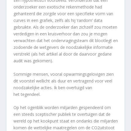
Een hypothetisch voorbeeld. Veronderstel dat een
onderzoeker een exotische rekenmethode had
gehanteerd die zorgde voor een specifieke vorm van
curves in een grafiek, zelfs als hij ‘random’ data
gebruikte. Als de onderzoeker dan zichzelf zou moeten
verdedigen in een kruisverhoor dan zou je mogen
verwachten dat het ondervragingsteam dit blootlegt en
zodoende de wetgevers de noodzakelijke informatie
verstrekt (als het artikel al door de daarvoor gedane
audit was gekomen).
Sommige mensen, vooral opwarmingsgelovigen zien
dit voorstel wellicht als duur en vertragend voor veel
noodzakelijke acties. Ik ben overtuigd van
het tegendeel.
Op het ogenblik worden miljarden gespendeerd om
een steeds sceptischer publiek te overtuigen dat de
wereld op het kookpunt staat en ondanks die miljarden
komen de wettelijke maatregelen om de CO2uitstoot