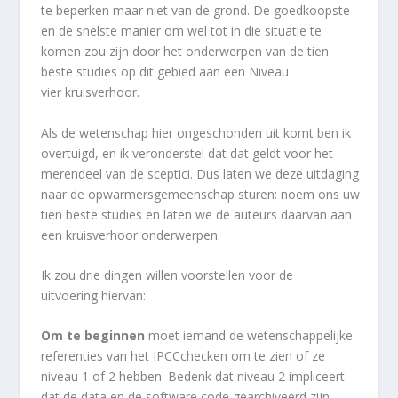
te beperken maar niet van de grond. De goedkoopste
en de snelste manier om wel tot in die situatie te
komen zou zijn door het onderwerpen van de tien
beste studies op dit gebied aan een Niveau
vier kruisverhoor.
Als de wetenschap hier ongeschonden uit komt ben ik
overtuigd, en ik veronderstel dat dat geldt voor het
merendeel van de sceptici. Dus laten we deze uitdaging
naar de opwarmersgemeenschap sturen: noem ons uw
tien beste studies en laten we de auteurs daarvan aan
een kruisverhoor onderwerpen.
Ik zou drie dingen willen voorstellen voor de
uitvoering hiervan:
Om te beginnen
moet iemand de wetenschappelijke
referenties van het IPCCchecken om te zien of ze
niveau 1 of 2 hebben. Bedenk dat niveau 2 impliceert
dat de data en de software code gearchiveerd zijn