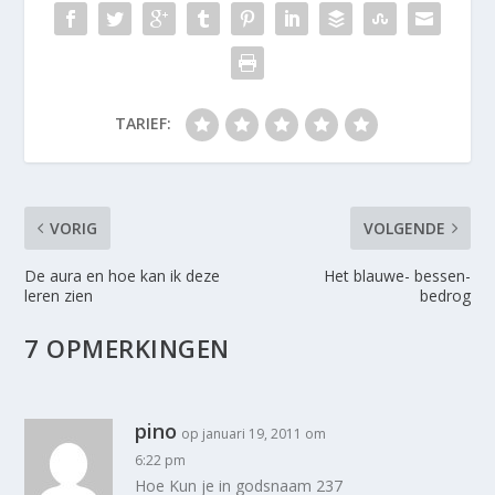
TARIEF:
VORIG
VOLGENDE
De aura en hoe kan ik deze
Het blauwe- bessen-
leren zien
bedrog
7 OPMERKINGEN
pino
op januari 19, 2011 om
6:22 pm
Hoe Kun je in godsnaam 237