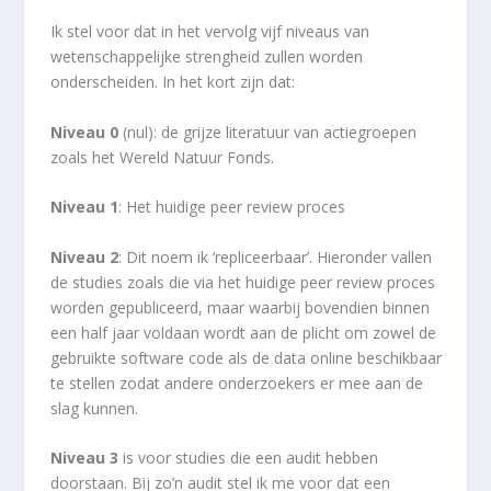
Ik stel voor dat in het vervolg vijf niveaus van
wetenschappelijke strengheid zullen worden
onderscheiden. In het kort zijn dat:
Niveau 0
(nul): de grijze literatuur van actiegroepen
zoals het Wereld Natuur Fonds.
Niveau 1
: Het huidige peer review proces
Niveau 2
: Dit noem ik ‘repliceerbaar’. Hieronder vallen
de studies zoals die via het huidige peer review proces
worden gepubliceerd, maar waarbij bovendien binnen
een half jaar voldaan wordt aan de plicht om zowel de
gebruikte software code als de data online beschikbaar
te stellen zodat andere onderzoekers er mee aan de
slag kunnen.
Niveau 3
is voor studies die een audit hebben
doorstaan. Bij zo’n audit stel ik me voor dat een