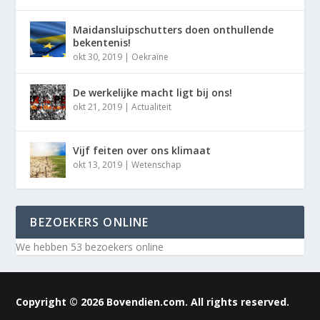
Maidansluipschutters doen onthullende
bekentenis!
okt 30, 2019
|
Oekraïne
De werkelijke macht ligt bij ons!
okt 21, 2019
|
Actualiteit
Vijf feiten over ons klimaat
okt 13, 2019
|
Wetenschap
BEZOEKERS ONLINE
We hebben 53 bezoekers online
Copyright © 2026 Bovendien.com. All rights reserved.