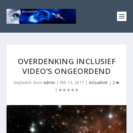
OVERDENKING INCLUSIEF
VIDEO’S ONGEORDEND
Geplaatst door
admin
|
feb 13, 2011
|
Actualiteit
|
2
|