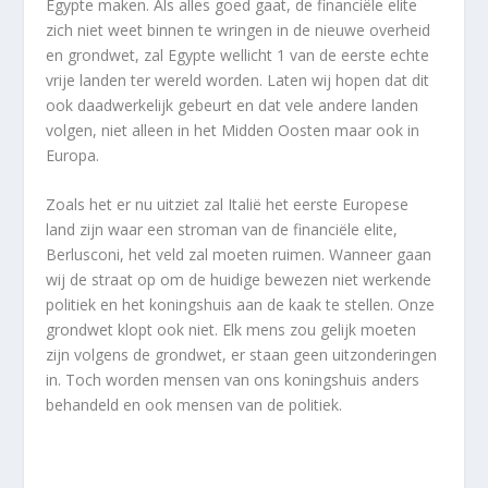
Egypte maken. Als alles goed gaat, de financiële elite
zich niet weet binnen te wringen in de nieuwe overheid
en grondwet, zal Egypte wellicht 1 van de eerste echte
vrije landen ter wereld worden. Laten wij hopen dat dit
ook daadwerkelijk gebeurt en dat vele andere landen
volgen, niet alleen in het Midden Oosten maar ook in
Europa.
Zoals het er nu uitziet zal Italië het eerste Europese
land zijn waar een stroman van de financiële elite,
Berlusconi, het veld zal moeten ruimen. Wanneer gaan
wij de straat op om de huidige bewezen niet werkende
politiek en het koningshuis aan de kaak te stellen. Onze
grondwet klopt ook niet. Elk mens zou gelijk moeten
zijn volgens de grondwet, er staan geen uitzonderingen
in. Toch worden mensen van ons koningshuis anders
behandeld en ook mensen van de politiek.