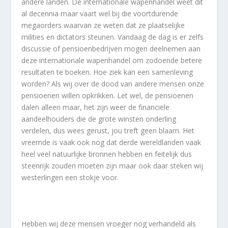
andere landen. De internationale wapenhandel weet dit
al decennia maar vaart wel bij die voortdurende
megaorders waarvan ze weten dat ze plaatselijke
milities en dictators steunen. Vandaag de dag is er zelfs
discussie of pensioenbedrijven mogen deelnemen aan
deze internationale wapenhandel om zodoende betere
resultaten te boeken. Hoe ziek kan een samenleving
worden? Als wij over de dood van andere mensen onze
pensioenen willen opkrikken. Let wel, de pensioenen
dalen alleen maar, het zijn weer de financiële
aandeelhouders die de grote winsten onderling
verdelen, dus wees gerust, jou treft geen blaam. Het
vreemde is vaak ook nog dat derde wereldlanden vaak
heel veel natuurlijke bronnen hebben en feitelijk dus
steenrijk zouden moeten zijn maar ook daar steken wij
westerlingen een stokje voor.
Hebben wij deze mensen vroeger nog verhandeld als