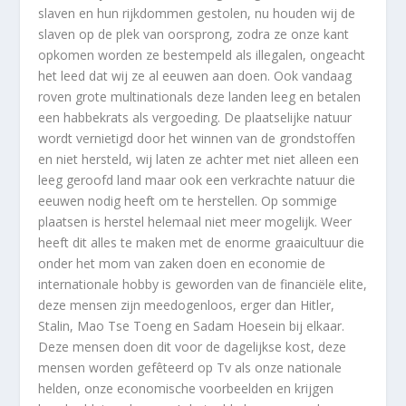
slaven en hun rijkdommen gestolen, nu houden wij de
slaven op de plek van oorsprong, zodra ze onze kant
opkomen worden ze bestempeld als illegalen, ongeacht
het leed dat wij ze al eeuwen aan doen. Ook vandaag
roven grote multinationals deze landen leeg en betalen
een habbekrats als vergoeding. De plaatselijke natuur
wordt vernietigd door het winnen van de grondstoffen
en niet hersteld, wij laten ze achter met niet alleen een
leeg geroofd land maar ook een verkrachte natuur die
eeuwen nodig heeft om te herstellen. Op sommige
plaatsen is herstel helemaal niet meer mogelijk. Weer
heeft dit alles te maken met de enorme graaicultuur die
onder het mom van zaken doen en economie de
internationale hobby is geworden van de financiële elite,
deze mensen zijn meedogenloos, erger dan Hitler,
Stalin, Mao Tse Toeng en Sadam Hoesein bij elkaar.
Deze mensen doen dit voor de dagelijkse kost, deze
mensen worden gefêteerd op Tv als onze nationale
helden, onze economische voorbeelden en krijgen