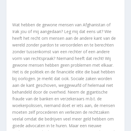
Wat hebben de gewone mensen van Afghanistan of
Irak jou of mij aangedaan? Leg mij dat eens uit? Wie
heeft het recht om mensen aan de andere kant van de
wereld zonder pardon te veroordelen en te berechten
zonder tussenkomst van een rechter of een andere
vorm van rechtspraak? Niemand heeft dat recht! Wij
gewone mensen hebben geen problemen met elkaar.
Het is de politiek en de financiële elite die baat hebben
bij oorlogen. Je merkt dat ook. Sociale zaken worden
aan de kant geschoven, weggewuifd of helemaal niet
behandeld door de overheid. Neem de gigantische
fraude van de banken en verzekeraars m.b.t. de
woekerpolissen, niemand doet er iets aan, de mensen
moeten zelf procederen en verliezen de rechtzaken
veelal omdat die bedrijven veel meer geld hebben om
goede advocaten in te huren. Maar een nieuwe