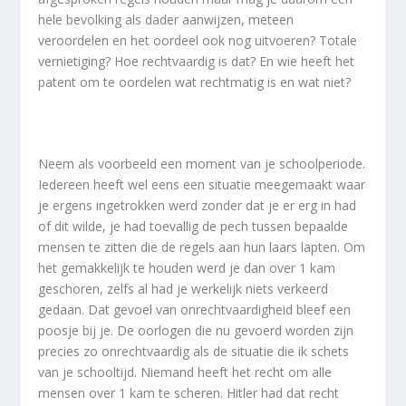
hele bevolking als dader aanwijzen, meteen
veroordelen en het oordeel ook nog uitvoeren? Totale
vernietiging? Hoe rechtvaardig is dat? En wie heeft het
patent om te oordelen wat rechtmatig is en wat niet?
Neem als voorbeeld een moment van je schoolperiode.
Iedereen heeft wel eens een situatie meegemaakt waar
je ergens ingetrokken werd zonder dat je er erg in had
of dit wilde, je had toevallig de pech tussen bepaalde
mensen te zitten die de regels aan hun laars lapten. Om
het gemakkelijk te houden werd je dan over 1 kam
geschoren, zelfs al had je werkelijk niets verkeerd
gedaan. Dat gevoel van onrechtvaardigheid bleef een
poosje bij je. De oorlogen die nu gevoerd worden zijn
precies zo onrechtvaardig als de situatie die ik schets
van je schooltijd. Niemand heeft het recht om alle
mensen over 1 kam te scheren. Hitler had dat recht