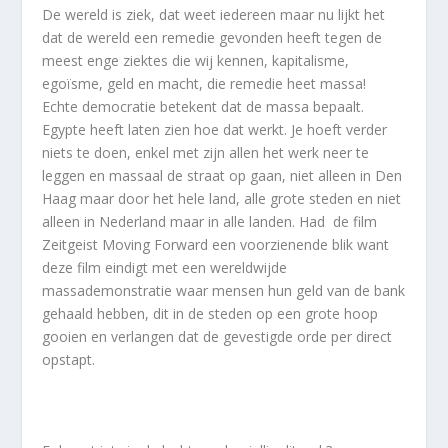
De wereld is ziek, dat weet iedereen maar nu lijkt het
dat de wereld een remedie gevonden heeft tegen de
meest enge ziektes die wij kennen, kapitalisme,
egoïsme, geld en macht, die remedie heet massa!
Echte democratie betekent dat de massa bepaalt.
Egypte heeft laten zien hoe dat werkt. Je hoeft verder
niets te doen, enkel met zijn allen het werk neer te
leggen en massaal de straat op gaan, niet alleen in Den
Haag maar door het hele land, alle grote steden en niet
alleen in Nederland maar in alle landen. Had de film
Zeitgeist Moving Forward een voorzienende blik want
deze film eindigt met een wereldwijde
massademonstratie waar mensen hun geld van de bank
gehaald hebben, dit in de steden op een grote hoop
gooien en verlangen dat de gevestigde orde per direct
opstapt.