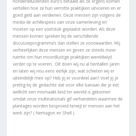
honderdduizenden euro’s betaald als ze ergens komen
vertellen hoe ze hun verrotte praktijken uitvoeren en er
goed geld aan verdienen. Deze mensen zijn volgens de
media de achillespees van onze samenleving en
moeten op een voetstuk geplaatst worden. Als deze
mensen komen spreken bij de verschillende
discussieprogramma’s dan stellen ze voorwaarden. Wij
verheerlijken deze mensen en geven ze steeds meer
ruimte om hun moordlustige praktijken wereldwijd
verder op te voeren. Dit doen wij nu al tientallen jaren
en laten wij nou eens eerlijk zijn, wat schieten wij er
uiteindelijk mee op? Heb jij er voordeel aan? Voel jij je
prettig bij de gedachte dat voor elke banaan die je eet
wellicht een mismaakt kind ter wereld is gekomen
omdat onze multinationals gif verhandelen waarmee de
plantages worden besproeid terwijl er mensen aan het
werk zijn? ( Nemagon en Shell )