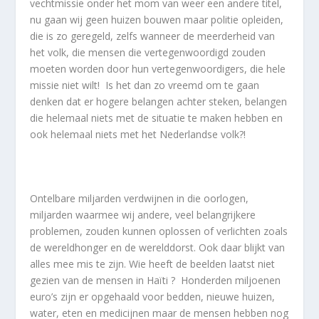
vechtmissie onder het mom van weer een andere titel,
nu gaan wij geen huizen bouwen maar politie opleiden,
die is zo geregeld, zelfs wanneer de meerderheid van
het volk, die mensen die vertegenwoordigd zouden
moeten worden door hun vertegenwoordigers, die hele
missie niet wilt! Is het dan zo vreemd om te gaan
denken dat er hogere belangen achter steken, belangen
die helemaal niets met de situatie te maken hebben en
ook helemaal niets met het Nederlandse volk?!
Ontelbare miljarden verdwijnen in die oorlogen,
miljarden waarmee wij andere, veel belangrijkere
problemen, zouden kunnen oplossen of verlichten zoals
de wereldhonger en de werelddorst. Ook daar blijkt van
alles mee mis te zijn. Wie heeft de beelden laatst niet
gezien van de mensen in Haïti ? Honderden miljoenen
euro’s zijn er opgehaald voor bedden, nieuwe huizen,
water, eten en medicijnen maar de mensen hebben nog