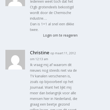
Iedereen weet toch dat het
Ctgb grotendeels bekostigd
wordt door de Chemische
industrie….
Dan is 1+1 al snel een dikke
twee.
Login om te reageren
Christine
op maart 11, 2012
om 12:13 am
Ik vraag mij af waarom dit
nieuws nog steeds niet via de
TV kanalen verschenen is,
zoals op bijvoorbeel op het
Journaal. Want het lijkt mij
meer dan belangrijk voor alle
mensen hier in Nederland, die
graag een beetje gezond
willen leven, om van dit soort