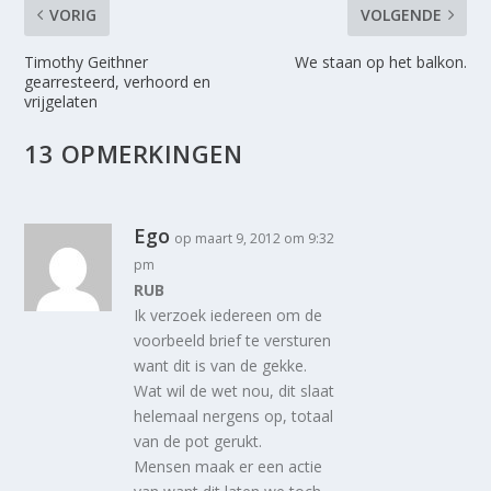
VORIG
VOLGENDE
Timothy Geithner
We staan op het balkon.
gearresteerd, verhoord en
vrijgelaten
13 OPMERKINGEN
Ego
op maart 9, 2012 om 9:32
pm
RUB
Ik verzoek iedereen om de
voorbeeld brief te versturen
want dit is van de gekke.
Wat wil de wet nou, dit slaat
helemaal nergens op, totaal
van de pot gerukt.
Mensen maak er een actie