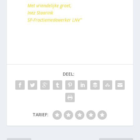
Met vriendelijke groet,
Inez Staarink
SP-Fractiemedewerker LNV"
DEEL:
TARIEF: