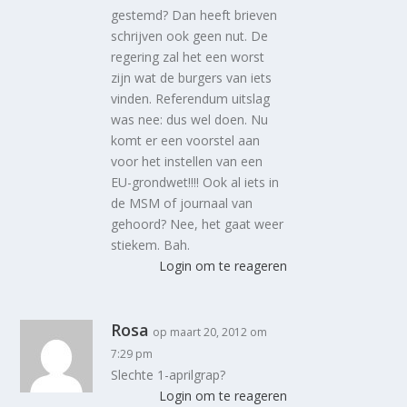
gestemd? Dan heeft brieven
schrijven ook geen nut. De
regering zal het een worst
zijn wat de burgers van iets
vinden. Referendum uitslag
was nee: dus wel doen. Nu
komt er een voorstel aan
voor het instellen van een
EU-grondwet!!!! Ook al iets in
de MSM of journaal van
gehoord? Nee, het gaat weer
stiekem. Bah.
Login om te reageren
Rosa
op maart 20, 2012 om
7:29 pm
Slechte 1-aprilgrap?
Login om te reageren