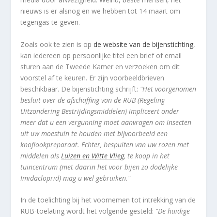
nieuws is er alsnog en we hebben tot 14 maart om
tegengas te geven.
Zoals ook te zien is op
de website van de bijenstichting
,
kan iedereen op persoonlijke titel een brief of email
sturen aan de Tweede Kamer en verzoeken om dit
voorstel af te keuren. Er zijn voorbeeldbrieven
beschikbaar. De bijenstichting schrijft:
"Het voorgenomen
besluit over de afschaffing van de RUB (Regeling
Uitzondering Bestrijdingsmiddelen) impliceert onder
meer dat u een vergunning moet aanvragen om insecten
uit uw moestuin te houden met bijvoorbeeld een
knoflookpreparaat. Echter, bespuiten van uw rozen met
middelen als
Luizen en Witte Vlieg
, te koop in het
tuincentrum (met daarin het voor bijen zo dodelijke
Imidacloprid) mag u wel gebruiken."
In de toelichting bij het voornemen tot intrekking van de
RUB-toelating wordt het volgende gesteld:
"De huidige