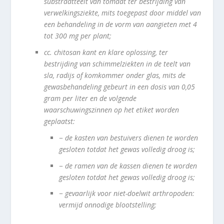
substraatteelt van tomaat ter bestrijding van
verwelkingsziekte, mits toegepast door middel van
een behandeling in de vorm van aangieten met 4
tot 300 mg per plant;
cc.
chitosan kant en klare oplossing, ter
bestrijding van schimmelziekten in de teelt van
sla, radijs of komkommer onder glas, mits de
gewasbehandeling gebeurt in een dosis van 0,05
gram per liter en de volgende
waarschuwingszinnen op het etiket worden
geplaatst:
−
de kasten van bestuivers dienen te worden
gesloten totdat het gewas volledig droog is;
−
de ramen van de kassen dienen te worden
gesloten totdat het gewas volledig droog is;
−
gevaarlijk voor niet-doelwit arthropoden:
vermijd onnodige blootstelling;