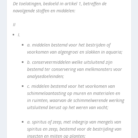
De toelatingen, bedoeld in artikel 1, betreffen de
navolgende stoffen en middelen:
II
I.
a.
middelen bestemd voor het bestrijden of
voorkomen van algengroei en slakken in aquaria;
b.
conserveermiddelen welke uitsluitend zijn
bestemd ter conservering van melkmonsters voor
analysedoeleinden;
c.
middelen bestemd voor het voorkomen van
schimmelaantasting op muren en materialen en
in ruimten, waarvan de schimmelwerende werking
uitsluitend berust op het weren van vocht;
a.
spiritus of zeep, met inbegrip van mengels van
spiritus en zeep, bestemd voor de bestrijding van
insecten en mijten op planten;