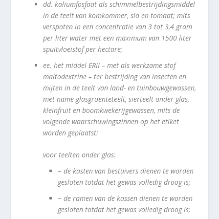
dd.
kaliumfosfaat als schimmelbestrijdingsmiddel
in de teelt van komkommer, sla en tomaat; mits
verspoten in een concentratie van 3 tot 3,4 gram
per liter water met een maximum van 1500 liter
spuitvloeistof per hectare;
ee.
het middel ERII – met als werkzame stof
maltodextrine – ter bestrijding van insecten en
mijten in de teelt van land- en tuinbouwgewassen,
met name glasgroenteteelt, sierteelt onder glas,
kleinfruit en boomkwekerijgewassen, mits de
volgende waarschuwingszinnen op het etiket
worden geplaatst:
voor teelten onder glas:
−
de kasten van bestuivers dienen te worden
gesloten totdat het gewas volledig droog is;
−
de ramen van de kassen dienen te worden
gesloten totdat het gewas volledig droog is;