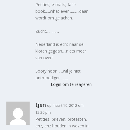
Petities, e-mails, face
book…..what-ever……….daar
wordt om gelachen.
Zucht…………
Nederland is echt naar de
kloten gegaan….niets meer
van over!
Soory hoor……wil je niet
ontmoedigen…….
Login om te reageren
tjen
op maart 10, 2012 om
12:20 pm
Petities, brieven, protesten,
enz, enz houden in wezen in