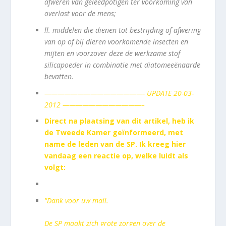
afweren van geleedpotigen ter voorkoming van
overlast voor de mens;
ll.
middelen die dienen tot bestrijding of afwering
van op of bij dieren voorkomende insecten en
mijten en voorzover deze de werkzame stof
silicapoeder in combinatie met diatomeeënaarde
bevatten.
———————————————- UPDATE 20-03-
2012 ————————————–
Direct na plaatsing van dit artikel, heb ik
de Tweede Kamer geïnformeerd, met
name de leden van de SP. Ik kreeg hier
vandaag een reactie op, welke luidt als
volgt:
"Dank voor uw mail.
De SP maakt zich grote zorgen over de