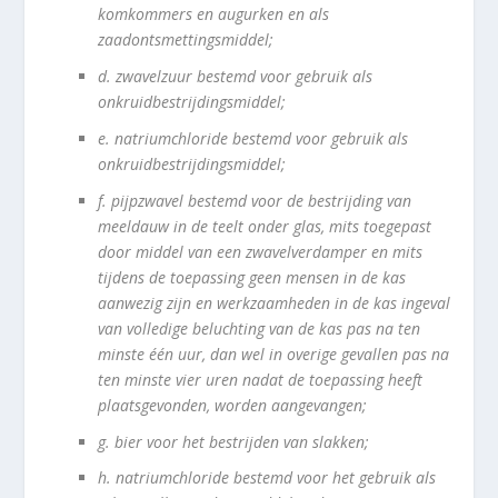
komkommers en augurken en als
zaadontsmettingsmiddel;
d.
zwavelzuur bestemd voor gebruik als
onkruidbestrijdingsmiddel;
e.
natriumchloride bestemd voor gebruik als
onkruidbestrijdingsmiddel;
f.
pijpzwavel bestemd voor de bestrijding van
meeldauw in de teelt onder glas, mits toegepast
door middel van een zwavelverdamper en mits
tijdens de toepassing geen mensen in de kas
aanwezig zijn en werkzaamheden in de kas ingeval
van volledige beluchting van de kas pas na ten
minste één uur, dan wel in overige gevallen pas na
ten minste vier uren nadat de toepassing heeft
plaatsgevonden, worden aangevangen;
g.
bier voor het bestrijden van slakken;
h.
natriumchloride bestemd voor het gebruik als