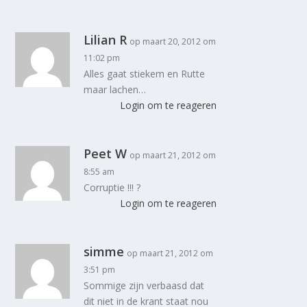
Lilian R
op maart 20, 2012 om
11:02 pm
Alles gaat stiekem en Rutte
maar lachen…
Login om te reageren
Peet W
op maart 21, 2012 om
8:55 am
Corruptie !!! ?
Login om te reageren
simme
op maart 21, 2012 om
3:51 pm
Sommige zijn verbaasd dat
dit niet in de krant staat nou