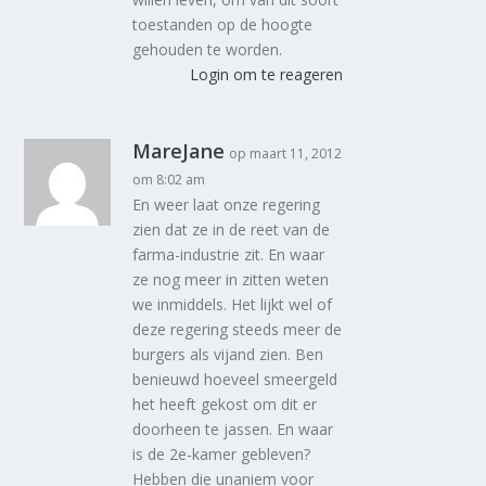
toestanden op de hoogte
gehouden te worden.
Login om te reageren
MareJane
op maart 11, 2012
om 8:02 am
En weer laat onze regering
zien dat ze in de reet van de
farma-industrie zit. En waar
ze nog meer in zitten weten
we inmiddels. Het lijkt wel of
deze regering steeds meer de
burgers als vijand zien. Ben
benieuwd hoeveel smeergeld
het heeft gekost om dit er
doorheen te jassen. En waar
is de 2e-kamer gebleven?
Hebben die unaniem voor