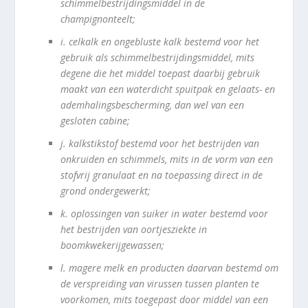
schimmelbestrijdingsmiddel in de
champignonteelt;
i.
celkalk en ongebluste kalk bestemd voor het
gebruik als schimmelbestrijdingsmiddel, mits
degene die het middel toepast daarbij gebruik
maakt van een waterdicht spuitpak en gelaats- en
ademhalingsbescherming, dan wel van een
gesloten cabine;
j.
kalkstikstof bestemd voor het bestrijden van
onkruiden en schimmels, mits in de vorm van een
stofvrij granulaat en na toepassing direct in de
grond ondergewerkt;
k.
oplossingen van suiker in water bestemd voor
het bestrijden van oortjesziekte in
boomkwekerijgewassen;
l.
magere melk en producten daarvan bestemd om
de verspreiding van virussen tussen planten te
voorkomen, mits toegepast door middel van een