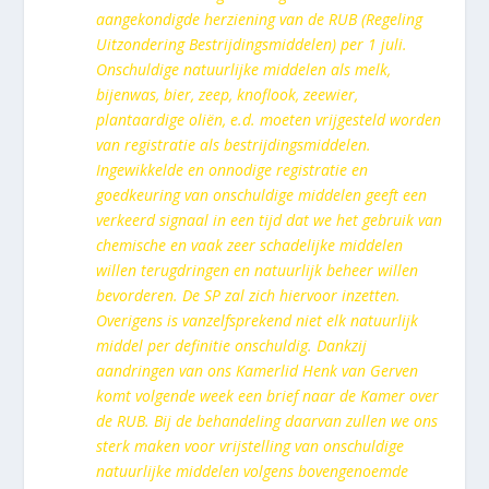
aangekondigde herziening van de RUB (Regeling
Uitzondering Bestrijdingsmiddelen) per 1 juli.
Onschuldige natuurlijke middelen als melk,
bijenwas, bier, zeep, knoflook, zeewier,
plantaardige oliën, e.d. moeten vrijgesteld worden
van registratie als bestrijdingsmiddelen.
Ingewikkelde en onnodige registratie en
goedkeuring van onschuldige middelen geeft een
verkeerd signaal in een tijd dat we het gebruik van
chemische en vaak zeer schadelijke middelen
willen terugdringen en natuurlijk beheer willen
bevorderen. De SP zal zich hiervoor inzetten.
Overigens is vanzelfsprekend niet elk natuurlijk
middel per definitie onschuldig. Dankzij
aandringen van ons Kamerlid Henk van Gerven
komt volgende week een brief naar de Kamer over
de RUB. Bij de behandeling daarvan zullen we ons
sterk maken voor vrijstelling van onschuldige
natuurlijke middelen volgens bovengenoemde