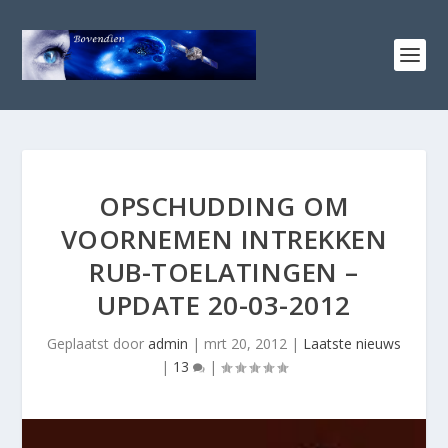
OPSCHUDDING OM
VOORNEMEN INTREKKEN
RUB-TOELATINGEN –
UPDATE 20-03-2012
Geplaatst door
admin
|
mrt 20, 2012
|
Laatste nieuws
|
13
|