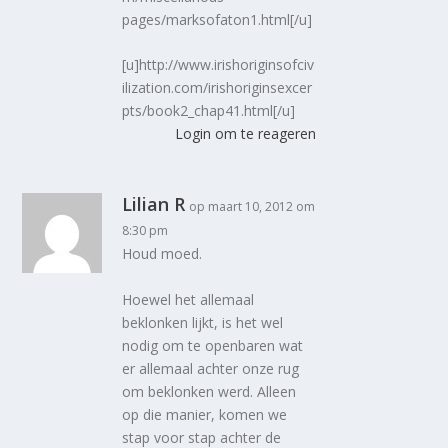
pages/marksofaton1.html[/u]
[u]http://www.irishoriginsofciv
ilization.com/irishoriginsexcer
pts/book2_chap41.html[/u]
Login om te reageren
Lilian R
op maart 10, 2012 om
8:30 pm
Houd moed.
Hoewel het allemaal
beklonken lijkt, is het wel
nodig om te openbaren wat
er allemaal achter onze rug
om beklonken werd. Alleen
op die manier, komen we
stap voor stap achter de