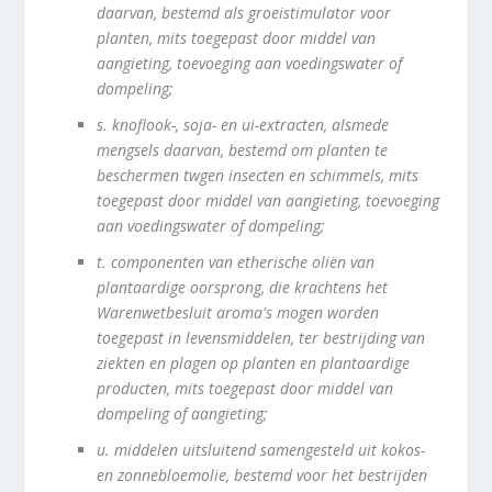
daarvan, bestemd als groeistimulator voor
planten, mits toegepast door middel van
aangieting, toevoeging aan voedingswater of
dompeling;
s.
knoflook-, soja- en ui-extracten, alsmede
mengsels daarvan, bestemd om planten te
beschermen twgen insecten en schimmels, mits
toegepast door middel van aangieting, toevoeging
aan voedingswater of dompeling;
t.
componenten van etherische oliën van
plantaardige oorsprong, die krachtens het
Warenwetbesluit aroma's mogen worden
toegepast in levensmiddelen, ter bestrijding van
ziekten en plagen op planten en plantaardige
producten, mits toegepast door middel van
dompeling of aangieting;
u.
middelen uitsluitend samengesteld uit kokos-
en zonnebloemolie, bestemd voor het bestrijden