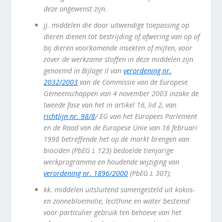
deze ongewenst zijn.
jj.
middelen die door uitwendige toepassing op
dieren dienen tot bestrijding of afwering van op of
bij dieren voorkomende insekten of mijten, voor
zover de werkzame stoffen in deze middelen zijn
genoemd in Bijlage II van
verordening nr.
2032/2003
van de Commissie van de Europese
Gemeenschappen van 4 november 2003 inzake de
tweede fase van het in artikel 16, lid 2, van
richtlijn nr. 98/8
/ EG van het Europees Parlement
en de Raad van de Europese Unie van 16 februari
1998 betreffende het op de markt brengen van
biociden (PbEG L 123) bedoelde tienjarige
werkprogramma en houdende wijziging van
verordening nr. 1896/2000
(PbEG L 307);
kk.
middelen uitsluitend samengesteld uit kokos-
en zonnebloemolie, lecithine en water bestemd
voor particulier gebruik ten behoeve van het