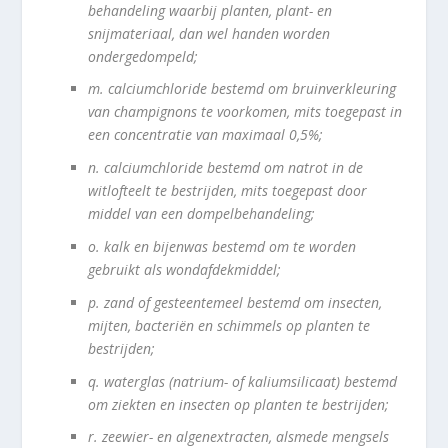
behandeling waarbij planten, plant- en
snijmateriaal, dan wel handen worden
ondergedompeld;
m.
calciumchloride bestemd om bruinverkleuring
van champignons te voorkomen, mits toegepast in
een concentratie van maximaal 0,5%;
n.
calciumchloride bestemd om natrot in de
witlofteelt te bestrijden, mits toegepast door
middel van een dompelbehandeling;
o.
kalk en bijenwas bestemd om te worden
gebruikt als wondafdekmiddel;
p.
zand of gesteentemeel bestemd om insecten,
mijten, bacteriën en schimmels op planten te
bestrijden;
q.
waterglas (natrium- of kaliumsilicaat) bestemd
om ziekten en insecten op planten te bestrijden;
r.
zeewier- en algenextracten, alsmede mengsels