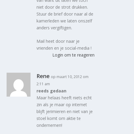
van want dit laten we toch
niet door de strot drukken.
Stuur de brief door naar al de
kamerleden we laten onszelf
anders vergiftigen.
Mail heet door naar je
vrienden en je social-media !
Login om te reageren
Rene
op maart 10, 2012 om
2:11 am
reeds gedaan
Maar helaas heeft niets echt
zin als je maar op internet
blijft jerimieren en niet van je
stoel komt om aktie te
ondernemen!