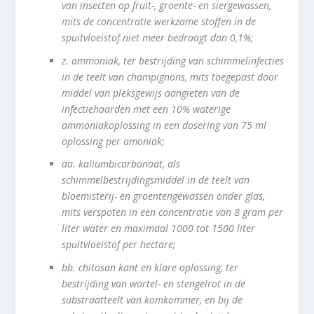
van insecten op fruit-, groente- en siergewassen,
mits de concentratie werkzame stoffen in de
spuitvloeistof niet meer bedraagt dan 0,1%;
z.
ammoniak, ter bestrijding van schimmelinfecties
in de teelt van champignons, mits toegepast door
middel van pleksgewijs aangieten van de
infectiehaarden met een 10% waterige
ammoniakoplossing in een dosering van 75 ml
oplossing per amoniak;
aa.
kaliumbicarbonaat, als
schimmelbestrijdingsmiddel in de teelt van
bloemisterij- en groentengewassen onder glas,
mits verspoten in een concentratie van 8 gram per
liter water en maximaal 1000 tot 1500 liter
spuitvloeistof per hectare;
bb.
chitosan kant en klare oplossing, ter
bestrijding van wortel- en stengelrot in de
substraatteelt van komkommer, en bij de