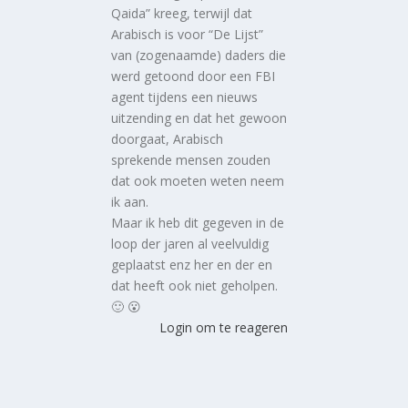
Qaida” kreeg, terwijl dat
Arabisch is voor “De Lijst”
van (zogenaamde) daders die
werd getoond door een FBI
agent tijdens een nieuws
uitzending en dat het gewoon
doorgaat, Arabisch
sprekende mensen zouden
dat ook moeten weten neem
ik aan.
Maar ik heb dit gegeven in de
loop der jaren al veelvuldig
geplaatst enz her en der en
dat heeft ook niet geholpen.
🙂 😮
Login om te reageren