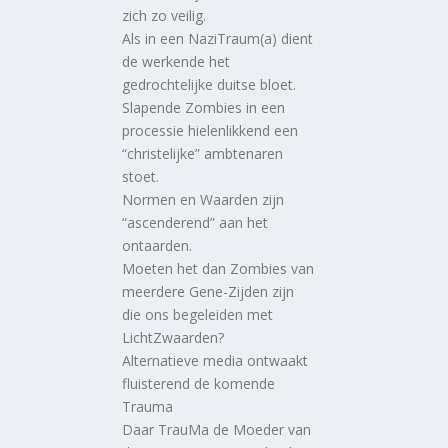
zich zo veilig.
Als in een NaziTraum(a) dient
de werkende het
gedrochtelijke duitse bloet.
Slapende Zombies in een
processie hielenlikkend een
“christelijke” ambtenaren
stoet.
Normen en Waarden zijn
“ascenderend” aan het
ontaarden.
Moeten het dan Zombies van
meerdere Gene-Zijden zijn
die ons begeleiden met
LichtZwaarden?
Alternatieve media ontwaakt
fluisterend de komende
Trauma
Daar TrauMa de Moeder van