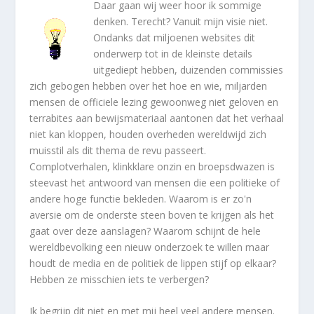
Daar gaan wij weer hoor ik sommige
denken. Terecht? Vanuit mijn visie niet.
Ondanks dat miljoenen websites dit
onderwerp tot in de kleinste details
uitgediept hebben, duizenden commissies
zich gebogen hebben over het hoe en wie, miljarden
mensen de officiele lezing gewoonweg niet geloven en
terrabites aan bewijsmateriaal aantonen dat het verhaal
niet kan kloppen, houden overheden wereldwijd zich
muisstil als dit thema de revu passeert.
Complotverhalen, klinkklare onzin en broepsdwazen is
steevast het antwoord van mensen die een politieke of
andere hoge functie bekleden. Waarom is er zo'n
aversie om de onderste steen boven te krijgen als het
gaat over deze aanslagen? Waarom schijnt de hele
wereldbevolking een nieuw onderzoek te willen maar
houdt de media en de politiek de lippen stijf op elkaar?
Hebben ze misschien iets te verbergen?
Ik begrijp dit niet en met mij heel veel andere mensen.