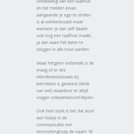
ontdekking van een taalfout
en het melden ervan
aangaande je ego te strelen
is al oninteressant maar
wanneer je dan zelf daarin
ook nog een taalfout maakt,
ja dan ware het beter te
zwijgen in alle toon-aarden.
Maar hetgeen ontbreekt is de
vraag of er iets
interdimensionaals bij
betrokken is geweest (denk
van wel) waardoor er altijd
vragen onbeantwoord blijven.
Ook heel sterk is het dat door
een foutje in de
communicatie een
terroristengroep de naam “Al