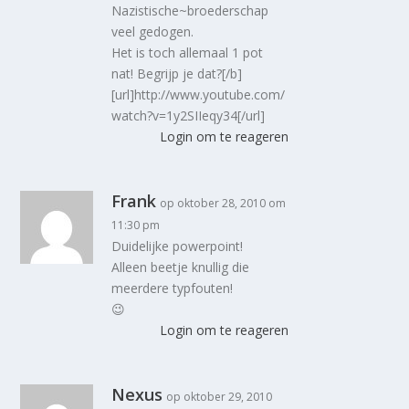
Nazistische~broederschap
veel gedogen.
Het is toch allemaal 1 pot
nat! Begrijp je dat?[/b]
[url]http://www.youtube.com/
watch?v=1y2SIIeqy34[/url]
Login om te reageren
Frank
op oktober 28, 2010 om
11:30 pm
Duidelijke powerpoint!
Alleen beetje knullig die
meerdere typfouten!
😉
Login om te reageren
Nexus
op oktober 29, 2010