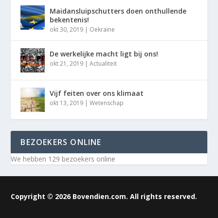
Maidansluipschutters doen onthullende
bekentenis!
okt 30, 2019
|
Oekraïne
De werkelijke macht ligt bij ons!
okt 21, 2019
|
Actualiteit
Vijf feiten over ons klimaat
okt 13, 2019
|
Wetenschap
BEZOEKERS ONLINE
We hebben 129 bezoekers online
Copyright © 2026 Bovendien.com. All rights reserved.