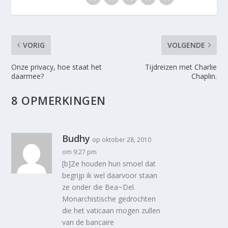
VORIG
VOLGENDE
Onze privacy, hoe staat het
Tijdreizen met Charlie
daarmee?
Chaplin.
8 OPMERKINGEN
Budhy
op oktober 28, 2010
om 9:27 pm
[b]Ze houden hun smoel dat
begrijp ik wel daarvoor staan
ze onder die Bea~Del.
Monarchistische gedrochten
die het vaticaan mogen zullen
van de bancaire