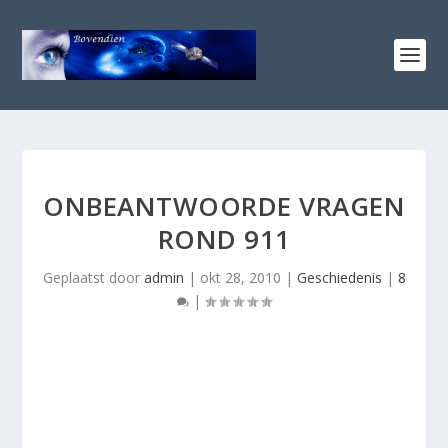
ONBEANTWOORDE VRAGEN
ROND 911
Geplaatst door
admin
|
okt 28, 2010
|
Geschiedenis
|
8
|