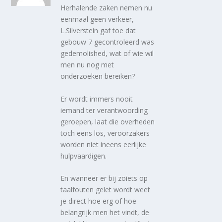
Herhalende zaken nemen nu
eenmaal geen verkeer,
L.Silverstein gaf toe dat
gebouw 7 gecontroleerd was
gedemolished, wat of wie wil
men nu nog met
onderzoeken bereiken?
Er wordt immers nooit
iemand ter verantwoording
geroepen, laat die overheden
toch eens los, veroorzakers
worden niet ineens eerlijke
hulpvaardigen.
En wanneer er bij zoiets op
taalfouten gelet wordt weet
je direct hoe erg of hoe
belangrijk men het vindt, de