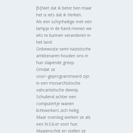
[b]Niet dat ik beter ben maar
het is iets dat ik Herken.
Als een schijnheilige met een
lampje in de hand menen we
iets te kunnen veranderen in
het land.
Onbewuste semi nazistische
ambtenaren houden ons in
hun slapende greep.
Omdat ze
voor~geprogrammeerd zijn
in een monarchistische
vaticanistische dweep.
Schuilend achter een
computertje wanen
lichtwerkers zich heilig.
Maar overdag werken ze als
een N.S.b.er voor hun
Maaienschijt en stellen ze